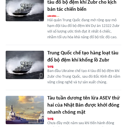
tàu đổ bộ đệm khí Zubr cho kịch
bản tác chiến biển
Hải quân Trung Quốc đang mở rộng quy mô
hạm đội tàu đổ bộ đệm khí Dự án 12322 Zubr
với số lượng ước tính đạt ít nhất 6 chiếc,
nhằm tối ưu hóa khả năng đổ bộ tốc độ cao.
Trung Quốc chế tạo hàng loạt tàu
đổ bộ đệm khí khổng lồ Zubr
Ban đầu Ukraine chế tạo 4 tàu đổ bộ đệm khí
Zubr cho Trung Quốc, sau đó Bắc Kinh đã nắm
vững công nghệ và tự sản xuất chúng.
Tàu tuần dương tên lửa ASEV thứ
hai của Nhật Bản được khởi đóng
nhanh chóng mặt
Chưa đầy một năm sau khi tiến hành đóng