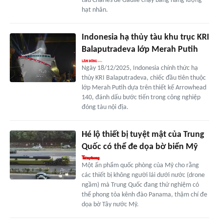
tàu Charles de Gaulle chạy bằng năng lượng
hạt nhân.
Indonesia hạ thủy tàu khu trục KRI
Balaputradeva lớp Merah Putih
Ngày 18/12/2025, Indonesia chính thức hạ
thủy KRI Balaputradeva, chiếc đầu tiên thuộc
lớp Merah Putih dựa trên thiết kế Arrowhead
140, đánh dấu bước tiến trong công nghiệp
đóng tàu nội địa.
Hé lộ thiết bị tuyệt mật của Trung
Quốc có thể đe dọa bờ biển Mỹ
Một ấn phẩm quốc phòng của Mỹ cho rằng
các thiết bị không người lái dưới nước (drone
ngầm) mà Trung Quốc đang thử nghiệm có
thể phong tỏa kênh đào Panama, thậm chí đe
dọa bờ Tây nước Mỹ.