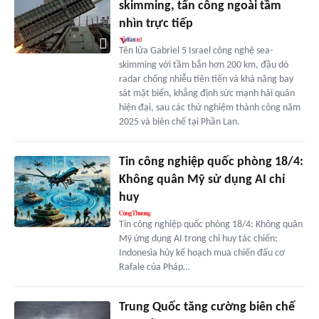
skimming, tấn công ngoài tầm
nhìn trực tiếp
Tên lửa Gabriel 5 Israel công nghệ sea-
skimming với tầm bắn hơn 200 km, đầu dò
radar chống nhiễu tiên tiến và khả năng bay
sát mặt biển, khẳng định sức mạnh hải quân
hiện đại, sau các thử nghiệm thành công năm
2025 và biên chế tại Phần Lan.
Tin công nghiệp quốc phòng 18/4:
Không quân Mỹ sử dụng AI chỉ
huy
Tin công nghiệp quốc phòng 18/4: Không quân
Mỹ ứng dụng AI trong chỉ huy tác chiến;
Indonesia hủy kế hoạch mua chiến đấu cơ
Rafale của Pháp…
Trung Quốc tăng cường biên chế