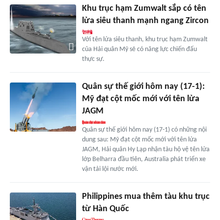
Khu trục hạm Zumwalt sắp có tên
lửa siêu thanh mạnh ngang Zircon
Với tên lửa siêu thanh, khu trục hạm Zumwalt
của Hải quân Mỹ sẽ có năng lực chiến đấu
thực sự.
Quân sự thế giới hôm nay (17-1):
Mỹ đạt cột mốc mới với tên lửa
JAGM
Quân sự thế giới hôm nay (17-1) có những nội
dung sau: Mỹ đạt cột mốc mới với tên lửa
JAGM, Hải quân Hy Lạp nhận tàu hộ vệ tên lửa
lớp Belharra đầu tiên, Australia phát triển xe
vận tải lội nước mới.
Philippines mua thêm tàu khu trục
từ Hàn Quốc