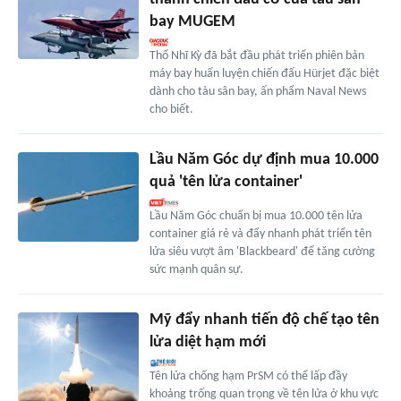
bay MUGEM
Thổ Nhĩ Kỳ đã bắt đầu phát triển phiên bản
máy bay huấn luyện chiến đấu Hürjet đặc biệt
dành cho tàu sân bay, ấn phẩm Naval News
cho biết.
Lầu Năm Góc dự định mua 10.000
quả 'tên lửa container'
Lầu Năm Góc chuẩn bị mua 10.000 tên lửa
container giá rẻ và đẩy nhanh phát triển tên
lửa siêu vượt âm 'Blackbeard' để tăng cường
sức mạnh quân sự.
Mỹ đẩy nhanh tiến độ chế tạo tên
lửa diệt hạm mới
Tên lửa chống hạm PrSM có thể lấp đầy
khoảng trống quan trọng về tên lửa ở khu vực