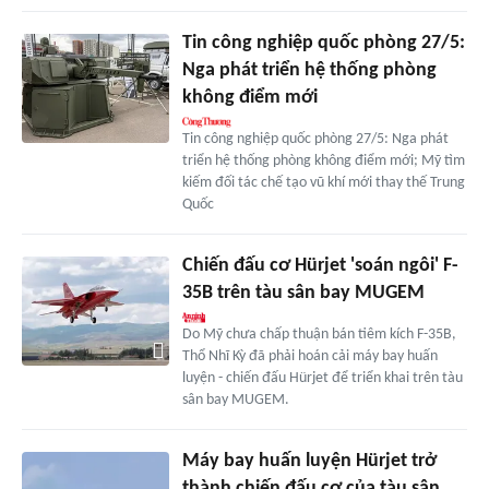
Tin công nghiệp quốc phòng 27/5:
Nga phát triển hệ thống phòng
không điểm mới
Tin công nghiệp quốc phòng 27/5: Nga phát
triển hệ thống phòng không điểm mới; Mỹ tìm
kiếm đối tác chế tạo vũ khí mới thay thế Trung
Quốc
Chiến đấu cơ Hürjet 'soán ngôi' F-
35B trên tàu sân bay MUGEM
Do Mỹ chưa chấp thuận bán tiêm kích F-35B,
Thổ Nhĩ Kỳ đã phải hoán cải máy bay huấn
luyện - chiến đấu Hürjet để triển khai trên tàu
sân bay MUGEM.
Máy bay huấn luyện Hürjet trở
thành chiến đấu cơ của tàu sân