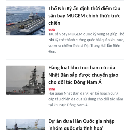
Thổ Nhĩ Kỳ ấn định thời điểm tàu
sân bay MUGEM chính thức trực
chiến
Tàu sân bay MUGEM được kỳ vọng sẽ giúp Thổ
Nhĩ Kỳ trở thành cường quốc hải quân khu vực,
vươn ra chiếm lĩnh cả Địa Trung Hải lẫn Biển
Đen.
Hàng loạt khu trục hạm cũ của
Nhật Bản sắp được chuyển giao
cho đối tác Đông Nam Á
Hải quân Nhật Bản đang lên kế hoạch cung
cấp tàu chiến đã qua sử dụng cho đối tác nằm
tại khu vực Đông Nam Á.
Dự án đưa Hàn Quốc gia nhập
'nhóm quốc gia tinh hoa'