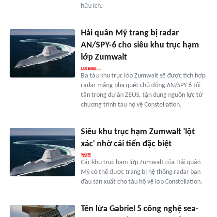
hữu ích.
Hải quân Mỹ trang bị radar
AN/SPY-6 cho siêu khu trục hạm
lớp Zumwalt
Ba tàu khu trục lớp Zumwalt sẽ được tích hợp
radar mảng pha quét chủ động AN/SPY-6 tối
tân trong dự án ZEUS, tận dụng nguồn lực từ
chương trình tàu hộ vệ Constellation.
Siêu khu trục hạm Zumwalt 'lột
xác' nhờ cải tiến đặc biệt
Các khu trục hạm lớp Zumwalt của Hải quân
Mỹ có thể được trang bị hệ thống radar ban
đầu sản xuất cho tàu hộ vệ lớp Constellation.
Tên lửa Gabriel 5 công nghệ sea-