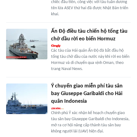
chiếc đầu tiên, công việc với tàu tuần dương
tên lửa ASEV thứ hai đã được Nhật Bản triển
khai.
Ấn Độ điều tàu chiến hộ tống tàu
chở dầu rời eo biển Hormuz
Các tàu của Hải quân Ấn Độ đã bắt đầu hộ
tống tàu chở dầu của nước này khi rời eo biển
Hormuz và di chuyển qua vịnh Oman, theo
trang Naval News.
Ý chuyển giao miễn phí tàu sân
bay Giuseppe Garibaldi cho Hải
quân Indonesia
Chính phủ Ý xác nhận kế hoạch chuyển giao
tàu sân bay Giuseppe Garibaldi cho Indonesia,
mở ra cơ hội nâng cấp thành tàu sân bay
không người lái (UAV) hiện đại.