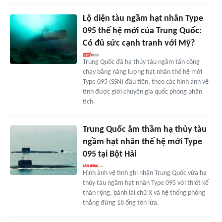
Lộ diện tàu ngầm hạt nhân Type
095 thế hệ mới của Trung Quốc:
Có đủ sức cạnh tranh với Mỹ?
Trung Quốc đã hạ thủy tàu ngầm tấn công
chạy bằng năng lượng hạt nhân thế hệ mới
Type 095 (SSN) đầu tiên, theo các hình ảnh vệ
tinh được giới chuyên gia quốc phòng phân
tích.
Trung Quốc âm thầm hạ thủy tàu
ngầm hạt nhân thế hệ mới Type
095 tại Bột Hải
Hình ảnh vệ tinh ghi nhận Trung Quốc vừa hạ
thủy tàu ngầm hạt nhân Type 095 với thiết kế
thân rộng, bánh lái chữ X và hệ thống phóng
thẳng đứng 18 ống tên lửa.