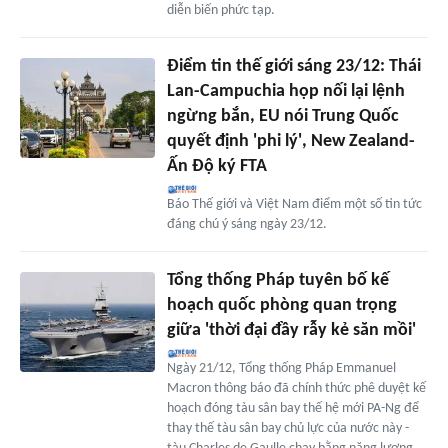
diễn biến phức tạp.
Điểm tin thế giới sáng 23/12: Thái
Lan-Campuchia họp nối lại lệnh
ngừng bắn, EU nói Trung Quốc
quyết định 'phi lý', New Zealand-
Ấn Độ ký FTA
Báo Thế giới và Việt Nam điểm một số tin tức
đáng chú ý sáng ngày 23/12.
Tổng thống Pháp tuyên bố kế
hoạch quốc phòng quan trọng
giữa 'thời đại đầy rẫy kẻ săn mồi'
Ngày 21/12, Tổng thống Pháp Emmanuel
Macron thông báo đã chính thức phê duyệt kế
hoạch đóng tàu sân bay thế hệ mới PA-Ng để
thay thế tàu sân bay chủ lực của nước này -