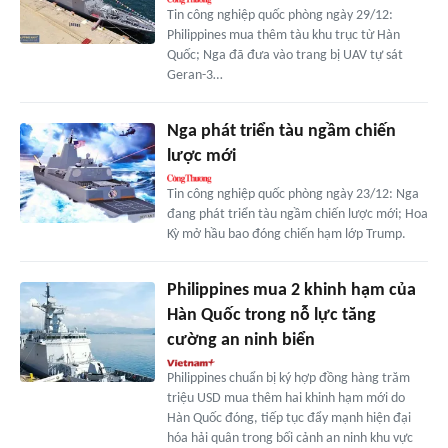
Tin công nghiệp quốc phòng ngày 29/12:
Philippines mua thêm tàu khu trục từ Hàn
Quốc; Nga đã đưa vào trang bị UAV tự sát
Geran-3…
Nga phát triển tàu ngầm chiến
lược mới
Tin công nghiệp quốc phòng ngày 23/12: Nga
đang phát triển tàu ngầm chiến lược mới; Hoa
Kỳ mở hầu bao đóng chiến hạm lớp Trump.
Philippines mua 2 khinh hạm của
Hàn Quốc trong nỗ lực tăng
cường an ninh biển
Philippines chuẩn bị ký hợp đồng hàng trăm
triệu USD mua thêm hai khinh hạm mới do
Hàn Quốc đóng, tiếp tục đẩy mạnh hiện đại
hóa hải quân trong bối cảnh an ninh khu vực