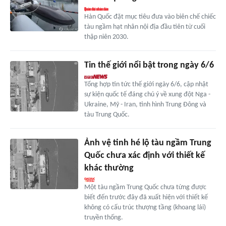
Hàn Quốc đặt mục tiêu đưa vào biên chế chiếc
tàu ngầm hạt nhân nội địa đầu tiên từ cuối
thập niên 2030.
Tin thế giới nổi bật trong ngày 6/6
Tổng hợp tin tức thế giới ngày 6/6, cập nhật
sự kiện quốc tế đáng chú ý về xung đột Nga -
Ukraine, Mỹ - Iran, tình hình Trung Đông và
tàu Trung Quốc.
Ảnh vệ tinh hé lộ tàu ngầm Trung
Quốc chưa xác định với thiết kế
khác thường
Một tàu ngầm Trung Quốc chưa từng được
biết đến trước đây đã xuất hiện với thiết kế
không có cấu trúc thượng tầng (khoang lái)
truyền thống.