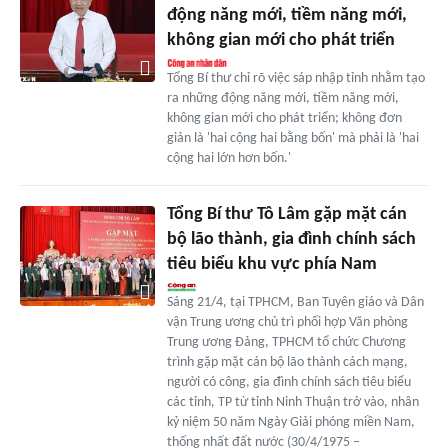
động năng mới, tiềm năng mới,
không gian mới cho phát triển
Tổng Bí thư chỉ rõ việc sáp nhập tỉnh nhằm tạo
ra những động năng mới, tiềm năng mới,
không gian mới cho phát triển; không đơn
giản là 'hai cộng hai bằng bốn' mà phải là 'hai
cộng hai lớn hơn bốn.'
Tổng Bí thư Tô Lâm gặp mặt cán
bộ lão thành, gia đình chính sách
tiêu biểu khu vực phía Nam
Sáng 21/4, tại TPHCM, Ban Tuyên giáo và Dân
vận Trung ương chủ trì phối hợp Văn phòng
Trung ương Đảng, TPHCM tổ chức Chương
trình gặp mặt cán bộ lão thành cách mạng,
người có công, gia đình chính sách tiêu biểu
các tỉnh, TP từ tỉnh Ninh Thuận trở vào, nhân
kỷ niệm 50 năm Ngày Giải phóng miền Nam,
thống nhất đất nước (30/4/1975 –