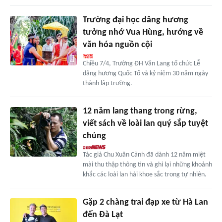
Trường đại học dâng hương
tưởng nhớ Vua Hùng, hướng về
văn hóa nguồn cội
Chiều 7/4, Trường ĐH Văn Lang tổ chức Lễ
dâng hương Quốc Tổ và kỷ niệm 30 năm ngày
thành lập trường.
12 năm lang thang trong rừng,
viết sách về loài lan quý sắp tuyệt
chủng
Tác giả Chu Xuân Cảnh đã dành 12 năm miệt
mài thu thập thông tin và ghi lại những khoảnh
khắc các loài lan hài khoe sắc trong tự nhiên.
Gặp 2 chàng trai đạp xe từ Hà Lan
đến Đà Lạt