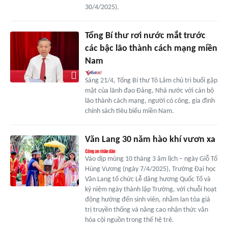
30/4/2025).
Tổng Bí thư rơi nước mắt trước
các bậc lão thành cách mạng miền
Nam
Sáng 21/4, Tổng Bí thư Tô Lâm chủ trì buổi gặp
mặt của lãnh đạo Đảng, Nhà nước với cán bộ
lão thành cách mạng, người có công, gia đình
chính sách tiêu biểu miền Nam.
Văn Lang 30 năm hào khí vươn xa
Vào dịp mùng 10 tháng 3 âm lịch – ngày Giỗ Tổ
Hùng Vương (ngày 7/4/2025), Trường Đại học
Văn Lang tổ chức Lễ dâng hương Quốc Tổ và
kỷ niệm ngày thành lập Trường, với chuỗi hoạt
động hướng đến sinh viên, nhằm lan tỏa giá
trị truyền thống và nâng cao nhận thức văn
hóa cội nguồn trong thế hệ trẻ.