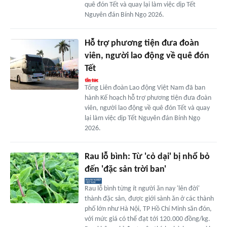
quê đón Tết và quay lại làm việc dịp Tết
Nguyên đán Bính Ngọ 2026.
Hỗ trợ phương tiện đưa đoàn
viên, người lao động về quê đón
Tết
Tổng Liên đoàn Lao động Việt Nam đã ban
hành Kế hoạch hỗ trợ phương tiện đưa đoàn
viên, người lao động về quê đón Tết và quay
lại làm việc dịp Tết Nguyên đán Bính Ngọ
2026.
Rau lỗ bình: Từ 'cỏ dại' bị nhổ bỏ
đến 'đặc sản trời ban'
Rau lỗ bình từng ít người ăn nay 'lên đời'
thành đặc sản, được giới sành ăn ở các thành
phố lớn như Hà Nội, TP Hồ Chí Minh săn đón,
với mức giá có thể đạt tới 120.000 đồng/kg.