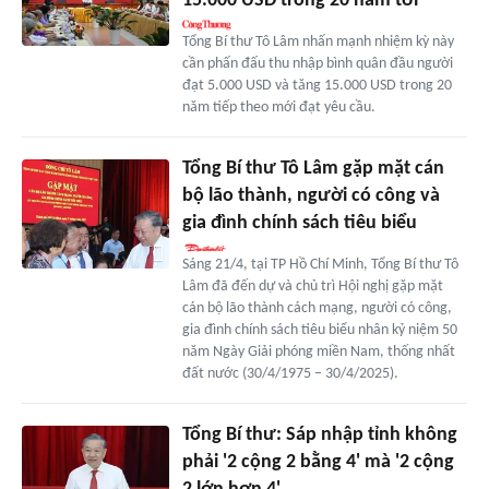
15.000 USD trong 20 năm tới
Tổng Bí thư Tô Lâm nhấn mạnh nhiệm kỳ này
cần phấn đấu thu nhập bình quân đầu người
đạt 5.000 USD và tăng 15.000 USD trong 20
năm tiếp theo mới đạt yêu cầu.
Tổng Bí thư Tô Lâm gặp mặt cán
bộ lão thành, người có công và
gia đình chính sách tiêu biểu
Sáng 21/4, tại TP Hồ Chí Minh, Tổng Bí thư Tô
Lâm đã đến dự và chủ trì Hội nghị gặp mặt
cán bộ lão thành cách mạng, người có công,
gia đình chính sách tiêu biểu nhân kỷ niệm 50
năm Ngày Giải phóng miền Nam, thống nhất
đất nước (30/4/1975 – 30/4/2025).
Tổng Bí thư: Sáp nhập tỉnh không
phải '2 cộng 2 bằng 4' mà '2 cộng