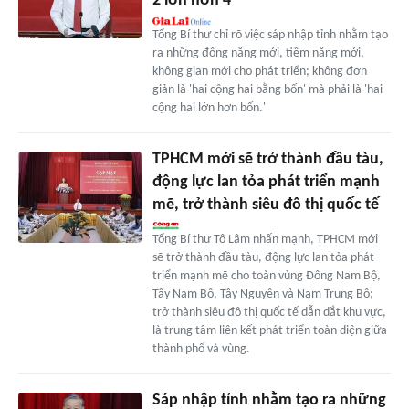
2 lớn hơn 4'
Tổng Bí thư chỉ rõ việc sáp nhập tỉnh nhằm tạo
ra những động năng mới, tiềm năng mới,
không gian mới cho phát triển; không đơn
giản là 'hai cộng hai bằng bốn' mà phải là 'hai
cộng hai lớn hơn bốn.'
TPHCM mới sẽ trở thành đầu tàu,
động lực lan tỏa phát triển mạnh
mẽ, trở thành siêu đô thị quốc tế
Tổng Bí thư Tô Lâm nhấn mạnh, TPHCM mới
sẽ trở thành đầu tàu, động lực lan tỏa phát
triển mạnh mẽ cho toàn vùng Đông Nam Bộ,
Tây Nam Bộ, Tây Nguyên và Nam Trung Bộ;
trở thành siêu đô thị quốc tế dẫn dắt khu vực,
là trung tâm liên kết phát triển toàn diện giữa
thành phố và vùng.
Sáp nhập tỉnh nhằm tạo ra những