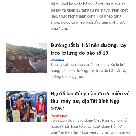
đêm, phối hợp các bệnh viện từ Nam ra Bắc
để lấy và ghép 12 tạng từ hai người hiến chết
não, thực hiện thành công 7 ca ghép tạng
trong đó có ca ghép phổi đầu tiên ở khu vực
phía Nam.
Đường sắt bị trôi nền đường, ray
treo lơ lửng do bão số 13
Đường sắt qua khu vực Nam Trung Bộ bị hư
hỏng, trôi nền đường, ray treo do bão số 13,
không thể chạy tàu.
Người lao động nào được miễn vé
tàu, máy bay dịp Tết Bính Ngọ
2026?
Tổng Liên đoàn Lao động Việt Nam đã lên kế
hoạch triển khai tổ chức hoạt động hỗ trợ
phương tiện đưa đoàn viên, người lao động về