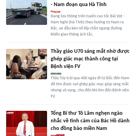
- Nam đoạn qua Hà Tĩnh
Đang lưu thông trên tuyến cao tốc Bãi Vọt -
Hàm Nghi (Hà Tĩnh) theo hướng từ Nam ra
Bắc, xe đầu kéo nổ lốp chắn ngang đường
khiến giao thông ách tắc.
Thầy giáo U70 sáng mắt nhờ được
ghép giác mạc thành công tại
Bệnh viện FV
Thầy Túy trải qua 400 ngày đi từ Bắc đến Nam
để tìm được nơi ghép giác mạc giúp sáng mắt
nhưng vô vọng, cho đến khi tìm đến Bệnh viện
FV.
Tổng Bí thư Tô Lâm nghẹn ngào
nhắc về tình cảm của Bác Hồ dành
cho đồng bào miền Nam