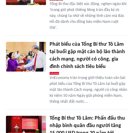
Tổng Bí thư đặc biệt xúc động, nghẹn ngào khi
'trong giờ phút thiêng liêng tràn đầy ký ức
này, chúng ta nhớ về những tình cảm mà Bác
Hồ đã dành cho đồng bào miền Nam ruột
thịt'.
Phát biểu của Tổng Bí thư Tô Lâm
tại buổi gặp mặt cán bộ lão thành
cách mạng, người có công, gia
đình chính sách tiêu biểu
VnEconomy trân trọng giới thiệu toàn văn bài
phát biểu của Tổng Bí thư Tô Lâm tại buổi gặp
mặt lão thành Cách mạng, người có công nhân
kỷ niệm 50 năm Ngày giải phóng miền Nam,
thống nhất đất nước...
Tổng Bí thư Tô Lâm: Phấn đấu thu
nhập bình quân đầu người tăng