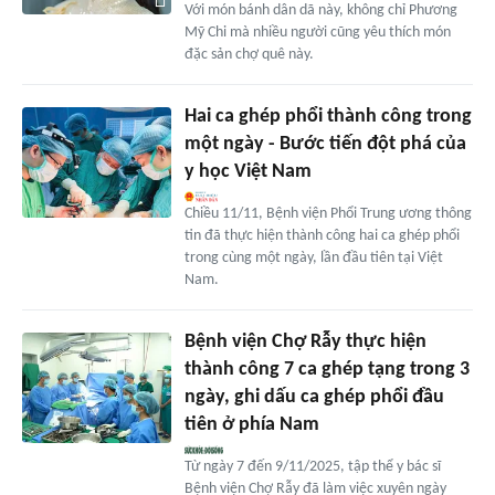
Với món bánh dân dã này, không chỉ Phương
Mỹ Chi mà nhiều người cũng yêu thích món
đặc sản chợ quê này.
Hai ca ghép phổi thành công trong
một ngày - Bước tiến đột phá của
y học Việt Nam
Chiều 11/11, Bệnh viện Phổi Trung ương thông
tin đã thực hiện thành công hai ca ghép phổi
trong cùng một ngày, lần đầu tiên tại Việt
Nam.
Bệnh viện Chợ Rẫy thực hiện
thành công 7 ca ghép tạng trong 3
ngày, ghi dấu ca ghép phổi đầu
tiên ở phía Nam
Từ ngày 7 đến 9/11/2025, tập thể y bác sĩ
Bệnh viện Chợ Rẫy đã làm việc xuyên ngày