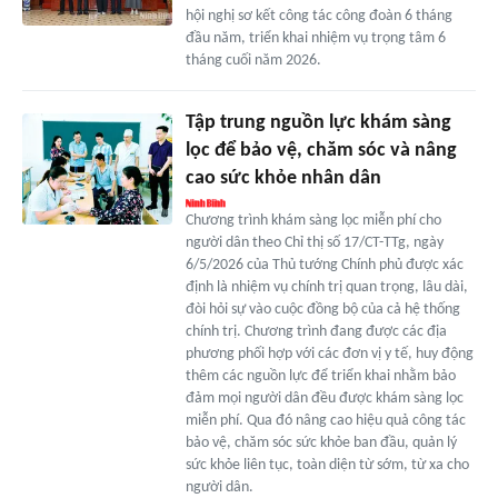
hội nghị sơ kết công tác công đoàn 6 tháng
đầu năm, triển khai nhiệm vụ trọng tâm 6
tháng cuối năm 2026.
Tập trung nguồn lực khám sàng
lọc để bảo vệ, chăm sóc và nâng
cao sức khỏe nhân dân
Chương trình khám sàng lọc miễn phí cho
người dân theo Chỉ thị số 17/CT-TTg, ngày
6/5/2026 của Thủ tướng Chính phủ được xác
định là nhiệm vụ chính trị quan trọng, lâu dài,
đòi hỏi sự vào cuộc đồng bộ của cả hệ thống
chính trị. Chương trình đang được các địa
phương phối hợp với các đơn vị y tế, huy động
thêm các nguồn lực để triển khai nhằm bảo
đảm mọi người dân đều được khám sàng lọc
miễn phí. Qua đó nâng cao hiệu quả công tác
bảo vệ, chăm sóc sức khỏe ban đầu, quản lý
sức khỏe liên tục, toàn diện từ sớm, từ xa cho
người dân.