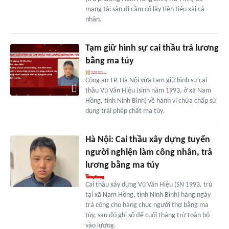
mang tài sản đi cầm cố lấy tiền tiêu xài cá
nhân.
Tạm giữ hình sự cai thầu trả lương
bằng ma túy
Công an TP. Hà Nội vừa tạm giữ hình sự cai
thầu Vũ Văn Hiệu (sinh năm 1993, ở xã Nam
Hồng, tỉnh Ninh Bình) về hành vi chứa chấp sử
dụng trái phép chất ma túy.
Hà Nội: Cai thầu xây dựng tuyển
người nghiện làm công nhân, trả
lương bằng ma túy
Cai thầu xây dựng Vũ Văn Hiệu (SN 1993, trú
tại xã Nam Hồng, tỉnh Ninh Bình) hàng ngày
trả công cho hàng chục người thợ bằng ma
túy, sau đó ghi sổ để cuối tháng trừ toàn bộ
vào lương.