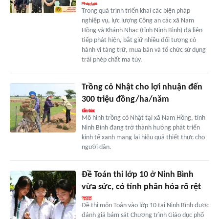
Trong quá trình triển khai các biện pháp
nghiệp vụ, lực lượng Công an các xã Nam
Hồng và Khánh Nhạc (tỉnh Ninh Bình) đã liên
tiếp phát hiện, bắt giữ nhiều đối tượng có
hành vi tàng trữ, mua bán và tổ chức sử dụng
trái phép chất ma túy.
Trồng cỏ Nhật cho lợi nhuận đến
300 triệu đồng/ha/năm
Mô hình trồng cỏ Nhật tại xã Nam Hồng, tỉnh
Ninh Bình đang trở thành hướng phát triển
kinh tế xanh mang lại hiệu quả thiết thực cho
người dân.
Đề Toán thi lớp 10 ở Ninh Bình
vừa sức, có tính phân hóa rõ rệt
Đề thi môn Toán vào lớp 10 tại Ninh Bình được
đánh giá bám sát Chương trình Giáo dục phổ