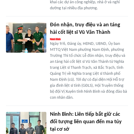
khai các dự án công nghiệp, nhà ở và nghỉ
dưỡng tại nhiều địa phương.
Đón nhận, truy điệu và an táng
hài cốt liệt sĩ Vũ Văn Thành
Ngày 9/6, Đảng ủy, HĐND, UBND, Ủy ban
MTTQ Việt Nam phường Nam Định, phường
Trường Thi tổ chức Lễ đón nhận, truy điệu và
an táng hài cốt liệt sĩ Vũ Văn Thành từ Nghĩa
trang Liệt sĩ Thanh Trạch, xã Bắc Trạch, tỉnh
Quảng Trị về Nghĩa trang Liệt sĩ thành phố
Nam Định (cũ). Tới dự có đại diện Hội Hỗ trợ
gia đình liệt sĩ tỉnh (GĐLS), Hội Truyền thống
bộ đội Vị Xuyên tỉnh Ninh Bình và đông đảo bà
con nhân dân.
Ninh Bình: Liên tiếp bắt giữ các
đối tượng liên quan đến ma túy
tại cơ sở