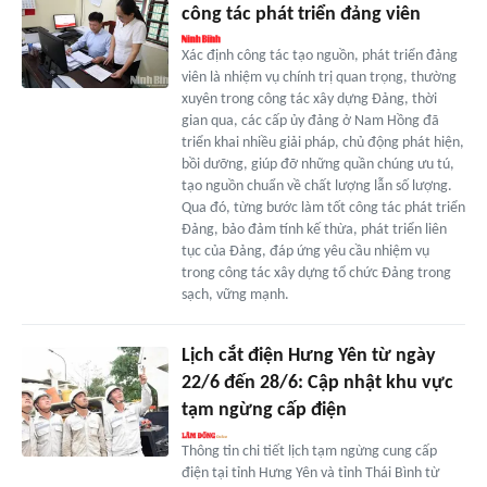
công tác phát triển đảng viên
Xác định công tác tạo nguồn, phát triển đảng
viên là nhiệm vụ chính trị quan trọng, thường
xuyên trong công tác xây dựng Đảng, thời
gian qua, các cấp ủy đảng ở Nam Hồng đã
triển khai nhiều giải pháp, chủ động phát hiện,
bồi dưỡng, giúp đỡ những quần chúng ưu tú,
tạo nguồn chuẩn về chất lượng lẫn số lượng.
Qua đó, từng bước làm tốt công tác phát triển
Đảng, bảo đảm tính kế thừa, phát triển liên
tục của Đảng, đáp ứng yêu cầu nhiệm vụ
trong công tác xây dựng tổ chức Đảng trong
sạch, vững mạnh.
Lịch cắt điện Hưng Yên từ ngày
22/6 đến 28/6: Cập nhật khu vực
tạm ngừng cấp điện
Thông tin chi tiết lịch tạm ngừng cung cấp
điện tại tỉnh Hưng Yên và tỉnh Thái Bình từ