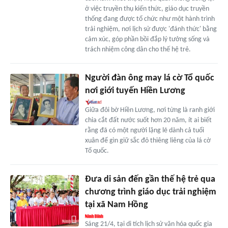
ở việc truyền thụ kiến thức, giáo dục truyền
thống đang được tổ chức như một hành trình
trải nghiệm, nơi lịch sử được 'đánh thức' bằng
cảm xúc, góp phần bồi đắp lý tưởng sống và
trách nhiệm công dân cho thế hệ trẻ.
Người đàn ông may lá cờ Tổ quốc
nơi giới tuyến Hiền Lương
Giữa đôi bờ Hiền Lương, nơi từng là ranh giới
chia cắt đất nước suốt hơn 20 năm, ít ai biết
rằng đã có một người lặng lẽ dành cả tuổi
xuân để gìn giữ sắc đỏ thiêng liêng của lá cờ
Tổ quốc.
Đưa di sản đến gần thế hệ trẻ qua
chương trình giáo dục trải nghiệm
tại xã Nam Hồng
Sáng 21/4, tại di tích lịch sử văn hóa quốc gia