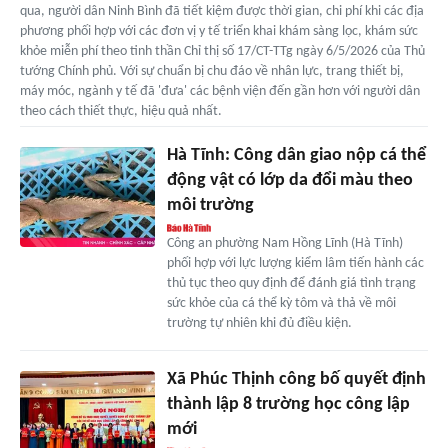
qua, người dân Ninh Bình đã tiết kiệm được thời gian, chi phí khi các địa
phương phối hợp với các đơn vị y tế triển khai khám sàng lọc, khám sức
khỏe miễn phí theo tinh thần Chỉ thị số 17/CT-TTg ngày 6/5/2026 của Thủ
tướng Chính phủ. Với sự chuẩn bị chu đáo về nhân lực, trang thiết bị,
máy móc, ngành y tế đã 'đưa' các bệnh viện đến gần hơn với người dân
theo cách thiết thực, hiệu quả nhất.
Hà Tĩnh: Công dân giao nộp cá thể
động vật có lớp da đổi màu theo
môi trường
Công an phường Nam Hồng Lĩnh (Hà Tĩnh)
phối hợp với lực lượng kiểm lâm tiến hành các
thủ tục theo quy định để đánh giá tình trạng
sức khỏe của cá thể kỳ tôm và thả về môi
trường tự nhiên khi đủ điều kiện.
Xã Phúc Thịnh công bố quyết định
thành lập 8 trường học công lập
mới