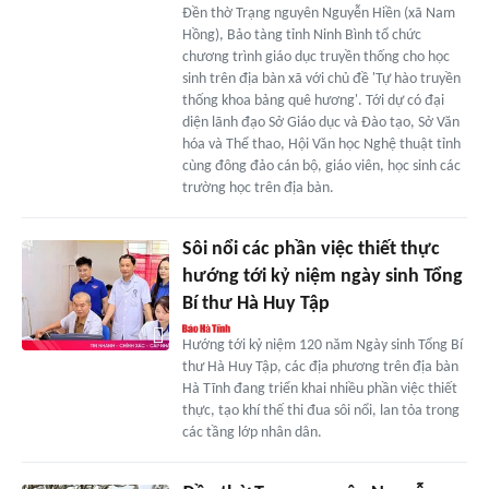
Đền thờ Trạng nguyên Nguyễn Hiền (xã Nam
Hồng), Bảo tàng tỉnh Ninh Bình tổ chức
chương trình giáo dục truyền thống cho học
sinh trên địa bàn xã với chủ đề 'Tự hào truyền
thống khoa bảng quê hương'. Tới dự có đại
diện lãnh đạo Sở Giáo dục và Đào tạo, Sở Văn
hóa và Thể thao, Hội Văn học Nghệ thuật tỉnh
cùng đông đảo cán bộ, giáo viên, học sinh các
trường học trên địa bàn.
Sôi nổi các phần việc thiết thực
hướng tới kỷ niệm ngày sinh Tổng
Bí thư Hà Huy Tập
Hướng tới kỷ niệm 120 năm Ngày sinh Tổng Bí
thư Hà Huy Tập, các địa phương trên địa bàn
Hà Tĩnh đang triển khai nhiều phần việc thiết
thực, tạo khí thế thi đua sôi nổi, lan tỏa trong
các tầng lớp nhân dân.