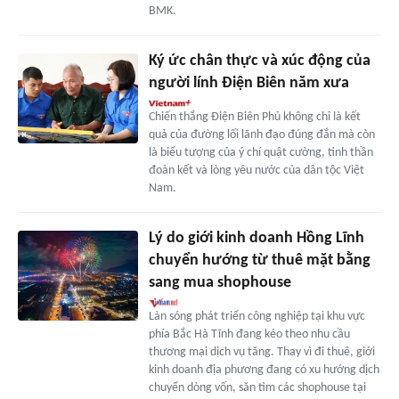
BMK.
Ký ức chân thực và xúc động của
người lính Điện Biên năm xưa
Chiến thắng Điện Biên Phủ không chỉ là kết
quả của đường lối lãnh đạo đúng đắn mà còn
là biểu tượng của ý chí quật cường, tinh thần
đoàn kết và lòng yêu nước của dân tộc Việt
Nam.
Lý do giới kinh doanh Hồng Lĩnh
chuyển hướng từ thuê mặt bằng
sang mua shophouse
Làn sóng phát triển công nghiệp tại khu vực
phía Bắc Hà Tĩnh đang kéo theo nhu cầu
thương mại dịch vụ tăng. Thay vì đi thuê, giới
kinh doanh địa phương đang có xu hướng dịch
chuyển dòng vốn, săn tìm các shophouse tại