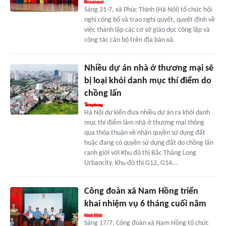
Sáng 31-7, xã Phúc Thịnh (Hà Nội) tổ chức hội
nghị công bố và trao nghị quyết, quyết định về
việc thành lập các cơ sở giáo dục công lập và
công tác cán bộ trên địa bàn xã.
Nhiều dự án nhà ở thương mại sẽ
bị loại khỏi danh mục thí điểm do
chồng lấn
Hà Nội dự kiến đưa nhiều dự án ra khỏi danh
mục thí điểm làm nhà ở thương mại thông
qua thỏa thuận về nhận quyền sử dụng đất
hoặc đang có quyền sử dụng đất do chồng lấn
ranh giới với Khu đô thị Bắc Thăng Long
Urbancity, Khu đô thị G12, G14...
Công đoàn xã Nam Hồng triển
khai nhiệm vụ 6 tháng cuối năm
Sáng 17/7, Công đoàn xã Nam Hồng tổ chức