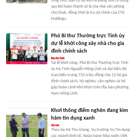
tổng mức đầu tư dự kiến khoảng 600 tỷ đồng,
sau khi hoàn thành sẽ là tòa nhà văn phòng
cho thuê, đồng thời là trụ sở chính của CTX
Holdings.
Phó Bí thư Thường trực Tỉnh ủy
dự lễ khởi công xây nhà cho gia
đình chính sách
Tại lễ khởi công, Phó Bí thư Thường trực Tỉnh
ủy Hà Tĩnh Nguyễn Hồng Lĩnh và đại biểu đã
trao biểu trưng 735 triệu đồng cho 12 hộ gia
đình chính sách, hộ nghèo, cận nghèo và hộ
gặp hoàn cảnh khó khăn trên địa bàn phường
Nam Hồng Lĩnh.
Khơi thông điểm nghẽn đang kìm
hãm tín dụng xanh
Theo bà Hà Thu Giang, Vụ trưởng Vụ Tín dụng
các ngành kinh tế, Ngân hàng Nhà nước Việt