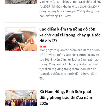
Việt Nam (CTX Holdings - mã: CTX) khép lại quý
IV/2025 ghi nhận khoản lỗ sau thuế gần 20 tỷ
đồng, nhưng lãi cả năm gần 200 tỷ đồng nhờ
bán 'đất vàng' Cầu Giấy.
Cao điểm kiểm tra nồng độ cồn,
xe chở quá tải trọng, chạy quá tốc
độ dịp Tết
Trong đợt ra quân cao điểm bảo đảm an ninh
trật tự và an toàn giao thông trước, trong và
sau Tết Nguyên đán, lực lượng Cảnh sát giao
thông, Công an Hà Tĩnh, ra quân bảo vệ trật
tự tại những vùng trọng điểm, đảm bảo an
toàn giao thông cho người dân yên vui đón
Tết.
Xã Nam Hồng, Bình Sơn phát
động phong trào thi đua năm
2026