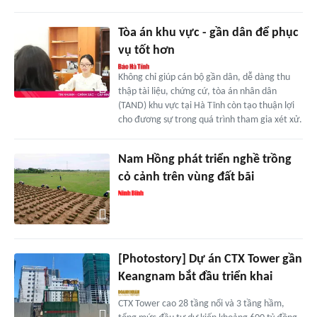
Tòa án khu vực - gần dân để phục
vụ tốt hơn
Không chỉ giúp cán bộ gần dân, dễ dàng thu
thập tài liệu, chứng cứ, tòa án nhân dân
(TAND) khu vực tại Hà Tĩnh còn tạo thuận lợi
cho đương sự trong quá trình tham gia xét xử.
Nam Hồng phát triển nghề trồng
cỏ cảnh trên vùng đất bãi
[Photostory] Dự án CTX Tower gần
Keangnam bắt đầu triển khai
CTX Tower cao 28 tầng nổi và 3 tầng hầm,