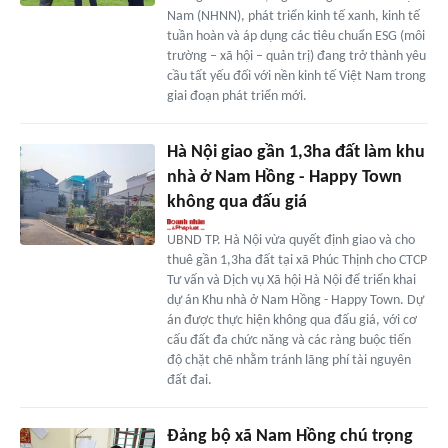
Nam (NHNN), phát triển kinh tế xanh, kinh tế
tuần hoàn và áp dụng các tiêu chuẩn ESG (môi
trường – xã hội – quản trị) đang trở thành yêu
cầu tất yếu đối với nền kinh tế Việt Nam trong
giai đoạn phát triển mới.
Hà Nội giao gần 1,3ha đất làm khu
nhà ở Nam Hồng - Happy Town
không qua đấu giá
UBND TP. Hà Nội vừa quyết định giao và cho
thuê gần 1,3ha đất tại xã Phúc Thịnh cho CTCP
Tư vấn và Dịch vụ Xã hội Hà Nội để triển khai
dự án Khu nhà ở Nam Hồng - Happy Town. Dự
án được thực hiện không qua đấu giá, với cơ
cấu đất đa chức năng và các ràng buộc tiến
độ chặt chẽ nhằm tránh lãng phí tài nguyên
đất đai.
Đảng bộ xã Nam Hồng chú trọng