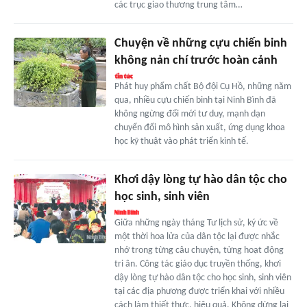
các trục giao thương trung tâm…
Chuyện về những cựu chiến binh
không nản chí trước hoàn cảnh
Phát huy phẩm chất Bộ đội Cụ Hồ, những năm
qua, nhiều cựu chiến binh tại Ninh Bình đã
không ngừng đổi mới tư duy, mạnh dạn
chuyển đổi mô hình sản xuất, ứng dụng khoa
học kỹ thuật vào phát triển kinh tế.
Khơi dậy lòng tự hào dân tộc cho
học sinh, sinh viên
Giữa những ngày tháng Tư lịch sử, ký ức về
một thời hoa lửa của dân tộc lại được nhắc
nhớ trong từng câu chuyện, từng hoạt động
tri ân. Công tác giáo dục truyền thống, khơi
dậy lòng tự hào dân tộc cho học sinh, sinh viên
tại các địa phương được triển khai với nhiều
cách làm thiết thực, hiệu quả. Không dừng lại