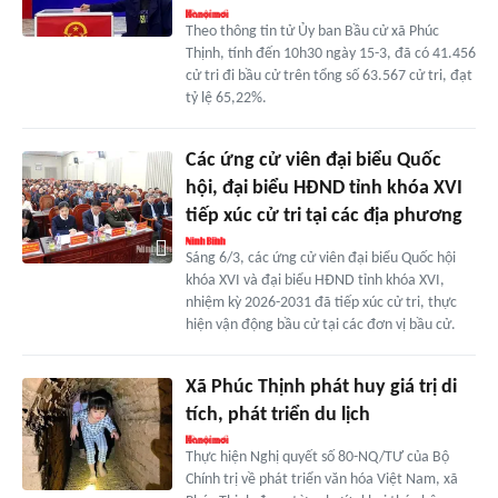
Theo thông tin tử Ủy ban Bầu cử xã Phúc
Thịnh, tính đến 10h30 ngày 15-3, đã có 41.456
cử tri đi bầu cử trên tổng số 63.567 cử tri, đạt
tỷ lệ 65,22%.
Các ứng cử viên đại biểu Quốc
hội, đại biểu HĐND tỉnh khóa XVI
tiếp xúc cử tri tại các địa phương
Sáng 6/3, các ứng cử viên đại biểu Quốc hội
khóa XVI và đại biểu HĐND tỉnh khóa XVI,
nhiệm kỳ 2026-2031 đã tiếp xúc cử tri, thực
hiện vận động bầu cử tại các đơn vị bầu cử.
Xã Phúc Thịnh phát huy giá trị di
tích, phát triển du lịch
Thực hiện Nghị quyết số 80-NQ/TƯ của Bộ
Chính trị về phát triển văn hóa Việt Nam, xã