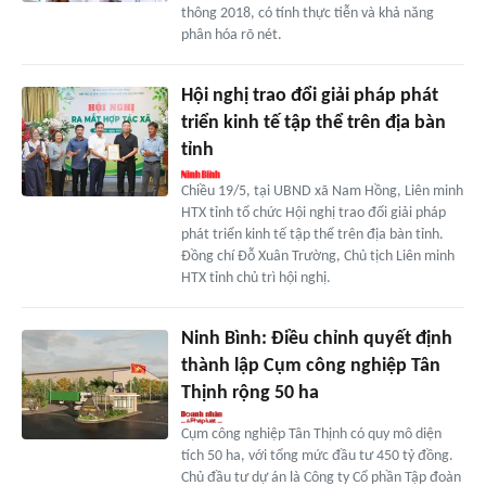
thông 2018, có tính thực tiễn và khả năng
phân hóa rõ nét.
Hội nghị trao đổi giải pháp phát
triển kinh tế tập thể trên địa bàn
tỉnh
Chiều 19/5, tại UBND xã Nam Hồng, Liên minh
HTX tỉnh tổ chức Hội nghị trao đổi giải pháp
phát triển kinh tế tập thể trên địa bàn tỉnh.
Đồng chí Đỗ Xuân Trường, Chủ tịch Liên minh
HTX tỉnh chủ trì hội nghị.
Ninh Bình: Điều chỉnh quyết định
thành lập Cụm công nghiệp Tân
Thịnh rộng 50 ha
Cụm công nghiệp Tân Thịnh có quy mô diện
tích 50 ha, với tổng mức đầu tư 450 tỷ đồng.
Chủ đầu tư dự án là Công ty Cổ phần Tập đoàn