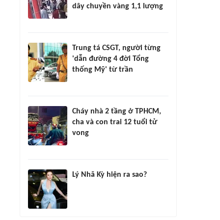
dây chuyền vàng 1,1 lượng
Trung tá CSGT, người từng
'dẫn đường 4 đời Tổng
thống Mỹ' từ trần
Cháy nhà 2 tầng ở TPHCM,
cha và con trai 12 tuổi tử
vong
Lý Nhã Kỳ hiện ra sao?