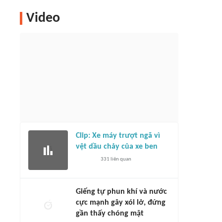
Video
Clip: Xe máy trượt ngã vì
vệt dầu chảy của xe ben
331
liên quan
Giếng tự phun khí và nước
cực mạnh gây xói lở, đứng
gần thấy chóng mặt