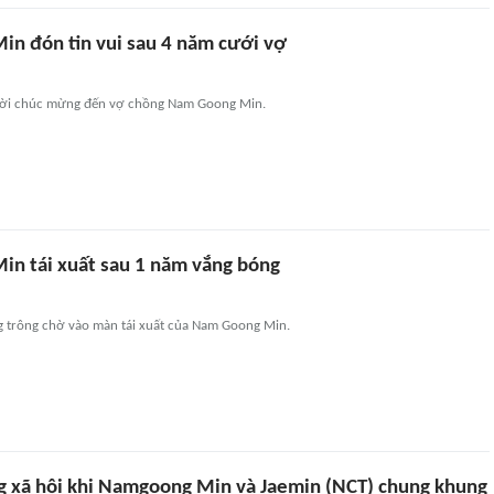
n đón tin vui sau 4 năm cưới vợ
 lời chúc mừng đến vợ chồng Nam Goong Min.
n tái xuất sau 1 năm vắng bóng
 trông chờ vào màn tái xuất của Nam Goong Min.
 xã hội khi Namgoong Min và Jaemin (NCT) chung khung