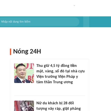
Nóng 24H
Thu giữ 4,5 tỷ đồng tiền
mặt, vàng, sổ đỏ tại nhà cựu
Viện trưởng Viện Pháp y
tâm thần Trung ương
Nữ du khách bị 28 đối
tượng vây ráp, giật phăng