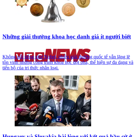
Những giải thưởng khoa học danh giá ít người biết
Không nổi tiếng như Nobel, nhiều giải thưởng quốc tế vẫn lặng lẽ
tôn vinh những công trình khoa học đột phá, thể hiện sự đa dạng và
tiến bộ của tri thức nhân loại.
Hungary và Slovakia hài lòng với kết quả bầu cử ở