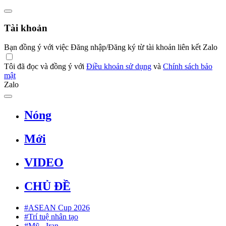
Tài khoản
Bạn đồng ý với việc Đăng nhập/Đăng ký từ tài khoản liên kết Zalo
Tôi đã đọc và đồng ý với
Điều khoản sử dụng
và
Chính sách bảo
mật
Zalo
Nóng
Mới
VIDEO
CHỦ ĐỀ
#ASEAN Cup 2026
#Trí tuệ nhân tạo
#Mỹ - Iran