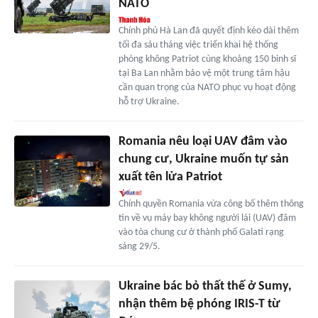
NATO
Chính phủ Hà Lan đã quyết định kéo dài thêm
tối đa sáu tháng việc triển khai hệ thống
phòng không Patriot cùng khoảng 150 binh sĩ
tại Ba Lan nhằm bảo vệ một trung tâm hậu
cần quan trọng của NATO phục vụ hoạt động
hỗ trợ Ukraine.
Romania nêu loại UAV đâm vào
chung cư, Ukraine muốn tự sản
xuất tên lửa Patriot
Chính quyền Romania vừa công bố thêm thông
tin về vụ máy bay không người lái (UAV) đâm
vào tòa chung cư ở thành phố Galati rạng
sáng 29/5.
Ukraine bác bỏ thất thế ở Sumy,
nhận thêm bệ phóng IRIS-T từ