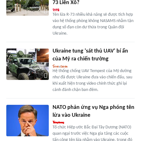
73 Liên Xô?
Tên lửa R-73 nhiều khả năng sẽ được tích hợp
vào hệ thống phòng không NASAMS nhằm tận
dụng số đạn còn dư thừa trong Quân đội
Ukraine.
Ukraine tung 'sát thủ UAV' bí ẩn
của Mỹ ra chiến trường
Hệ thống chống UAV Tempest của Mỹ dường
như đã được Ukraine đưa vào chiến đấu, sau
khi xuất hiện trong video chính thức ghi lại
cảnh đánh chặn ban đêm.
NATO phản ứng vụ Nga phóng tên
lửa vào Ukraine
Tổ chức Hiệp ước Bắc Đại Tây Dương (NATO)
quan ngại trước việc Nga gia tăng các cuộc
tấn công tên lửa nhằm vào Ukraine, trong đó