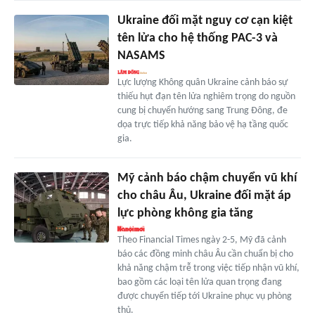
Ukraine đối mặt nguy cơ cạn kiệt
tên lửa cho hệ thống PAC-3 và
NASAMS
Lực lượng Không quân Ukraine cảnh báo sự
thiếu hụt đạn tên lửa nghiêm trọng do nguồn
cung bị chuyển hướng sang Trung Đông, đe
dọa trực tiếp khả năng bảo vệ hạ tầng quốc
gia.
Mỹ cảnh báo chậm chuyển vũ khí
cho châu Âu, Ukraine đối mặt áp
lực phòng không gia tăng
Theo Financial Times ngày 2-5, Mỹ đã cảnh
báo các đồng minh châu Âu cần chuẩn bị cho
khả năng chậm trễ trong việc tiếp nhận vũ khí,
bao gồm các loại tên lửa quan trọng đang
được chuyển tiếp tới Ukraine phục vụ phòng
thủ.