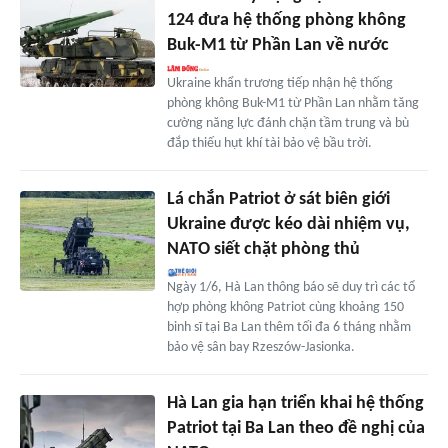
124 đưa hệ thống phòng không
Buk-M1 từ Phần Lan về nước
Ukraine khẩn trương tiếp nhận hệ thống
phòng không Buk-M1 từ Phần Lan nhằm tăng
cường năng lực đánh chặn tầm trung và bù
đắp thiếu hụt khí tài bảo vệ bầu trời.
Lá chắn Patriot ở sát biên giới
Ukraine được kéo dài nhiệm vụ,
NATO siết chặt phòng thủ
Ngày 1/6, Hà Lan thông báo sẽ duy trì các tổ
hợp phòng không Patriot cùng khoảng 150
binh sĩ tại Ba Lan thêm tối đa 6 tháng nhằm
bảo vệ sân bay Rzeszów-Jasionka.
Hà Lan gia hạn triển khai hệ thống
Patriot tại Ba Lan theo đề nghị của