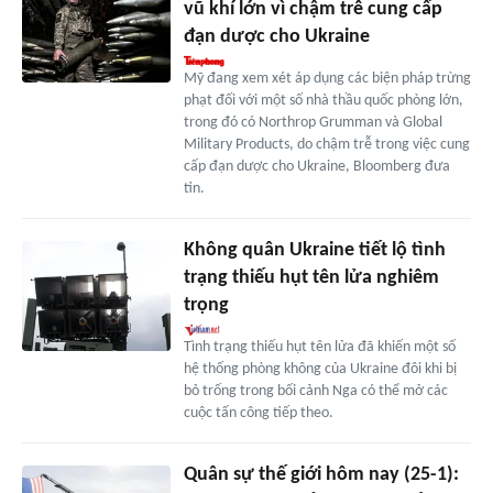
vũ khí lớn vì chậm trễ cung cấp
đạn dược cho Ukraine
Mỹ đang xem xét áp dụng các biện pháp trừng
phạt đối với một số nhà thầu quốc phòng lớn,
trong đó có Northrop Grumman và Global
Military Products, do chậm trễ trong việc cung
cấp đạn dược cho Ukraine, Bloomberg đưa
tin.
Không quân Ukraine tiết lộ tình
trạng thiếu hụt tên lửa nghiêm
trọng
Tình trạng thiếu hụt tên lửa đã khiến một số
hệ thống phòng không của Ukraine đôi khi bị
bỏ trống trong bối cảnh Nga có thể mở các
cuộc tấn công tiếp theo.
Quân sự thế giới hôm nay (25-1):