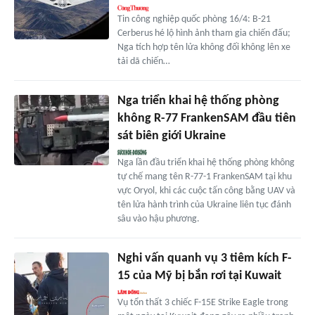
Tin công nghiệp quốc phòng 16/4: B-21
Cerberus hé lộ hình ảnh tham gia chiến đấu;
Nga tích hợp tên lửa không đối không lên xe
tải dã chiến…
Nga triển khai hệ thống phòng
không R-77 FrankenSAM đầu tiên
sát biên giới Ukraine
Nga lần đầu triển khai hệ thống phòng không
tự chế mang tên R-77-1 FrankenSAM tại khu
vực Oryol, khi các cuộc tấn công bằng UAV và
tên lửa hành trình của Ukraine liên tục đánh
sâu vào hậu phương.
Nghi vấn quanh vụ 3 tiêm kích F-
15 của Mỹ bị bắn rơi tại Kuwait
Vụ tổn thất 3 chiếc F-15E Strike Eagle trong