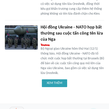
có việc sử dụng tên lửa Oreshnik, đồng thời
kêu gọi khẩn trương cung cấp thêm hệ thống
phòng không và tên lửa đánh chặn cho Kiev.
Hội đồng Ukraine - NATO họp bất
thường sau cuộc tấn công tên lửa
của Nga
Bộ Ngoại giao Ukraine hôm thứ Hai (12/1)
thông báo, Hội đồng Ukraine - NATO đã tổ
chức một cuộc họp bất thường tại Brussels (Bỉ)
để bàn về các cuộc tấn công quy mô lớn của
Nga vào Ukraine, bao gồm cả việc sử dụng tên
lửa Oreshnik.
XEM THÊM