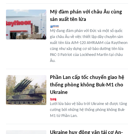
Mỹ đàm phán với châu Âu cùng
sản xuất tên lửa
Mỹ đang đàm phán với Đức và một số quốc
gia châu Âu về việc thiết lập dây chuyền sản
xuất tên lửa AIM-120 AMRAAM của Raytheon
cũng như xây dựng cơ sở bảo dưỡng tên lửa
PAC-3 Patriot của Lockheed Martin tại châu
Âu.
Phần Lan cấp tốc chuyển giao hệ
thống phòng không Buk-M1 cho
Ukraine
Lưới lửa bảo vệ bầu trời Ukraine sẽ được tăng
cường bởi những hệ thống phòng không Buk-
M1 từ Phần Lan.
Ukraine huy động vận tải cơ An-