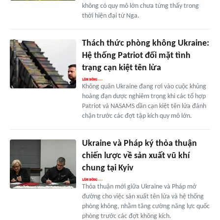
không có quy mô lớn chưa từng thấy trong
thời hiện đại từ Nga.
Thách thức phòng không Ukraine:
Hệ thống Patriot đối mặt tình
trạng cạn kiệt tên lửa
Không quân Ukraine đang rơi vào cuộc khủng
hoảng đạn dược nghiêm trọng khi các tổ hợp
Patriot và NASAMS dần cạn kiệt tên lửa đánh
chặn trước các đợt tập kích quy mô lớn.
Ukraine và Pháp ký thỏa thuận
chiến lược về sản xuất vũ khí
chung tại Kyiv
Thỏa thuận mới giữa Ukraine và Pháp mở
đường cho việc sản xuất tên lửa và hệ thống
phòng không, nhằm tăng cường năng lực quốc
phòng trước các đợt không kích.