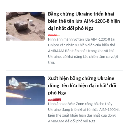
Bằng chứng Ukraine triển khai
biến thể tên lửa AIM-120C-8 hiện
đại nhất đối phó Nga
Hình ảnh mảnh vỡ tên lửa AIM-120C-8 tại
Dnipro xác nhận sự hiện diện của biến thể
AMRAAM tiên tiến nhất trong kho vũ khí
Ukraine, có khả năng tác chiến tầm xa vượt
trội.
Xuất hiện bằng chứng Ukraine
dùng 'tên lửa hiện đại nhất' đối
phó Nga
Hình ảnh do War Zone công bố cho thấy
Ukraine đang triển khai tên lửa AIM-120C-8,
biến thể xuất khẩu hiện đại nhất của dòng
AMRAAM để đối phó với Nga.