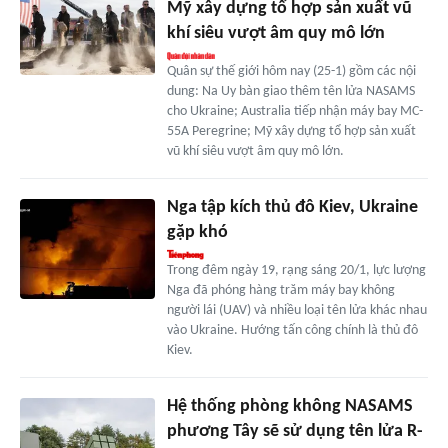
Mỹ xây dựng tổ hợp sản xuất vũ
khí siêu vượt âm quy mô lớn
Quân sự thế giới hôm nay (25-1) gồm các nội
dung: Na Uy bàn giao thêm tên lửa NASAMS
cho Ukraine; Australia tiếp nhận máy bay MC-
55A Peregrine; Mỹ xây dựng tổ hợp sản xuất
vũ khí siêu vượt âm quy mô lớn.
Nga tập kích thủ đô Kiev, Ukraine
gặp khó
Trong đêm ngày 19, rạng sáng 20/1, lực lượng
Nga đã phóng hàng trăm máy bay không
người lái (UAV) và nhiều loại tên lửa khác nhau
vào Ukraine. Hướng tấn công chính là thủ đô
Kiev.
Hệ thống phòng không NASAMS
phương Tây sẽ sử dụng tên lửa R-