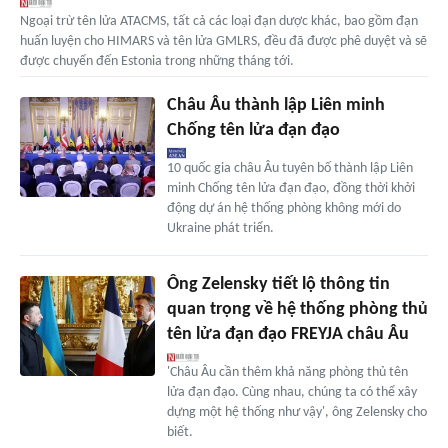
Ngoại trừ tên lửa ATACMS, tất cả các loại đạn dược khác, bao gồm đạn
huấn luyện cho HIMARS và tên lửa GMLRS, đều đã được phê duyệt và sẽ
được chuyển đến Estonia trong những tháng tới.
Châu Âu thành lập Liên minh
Chống tên lửa đạn đạo
10 quốc gia châu Âu tuyên bố thành lập Liên
minh Chống tên lửa đạn đạo, đồng thời khởi
động dự án hệ thống phòng không mới do
Ukraine phát triển.
Ông Zelensky tiết lộ thông tin
quan trọng về hệ thống phòng thủ
tên lửa đạn đạo FREYJA châu Âu
'Châu Âu cần thêm khả năng phòng thủ tên
lửa đạn đạo. Cùng nhau, chúng ta có thể xây
dựng một hệ thống như vậy', ông Zelensky cho
biết.