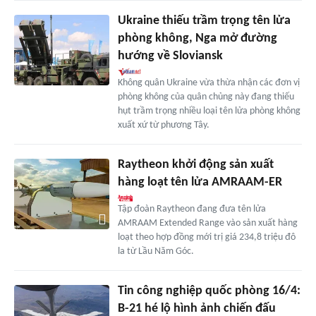
Ukraine thiếu trầm trọng tên lửa
phòng không, Nga mở đường
hướng về Sloviansk
Không quân Ukraine vừa thừa nhận các đơn vị
phòng không của quân chủng này đang thiếu
hụt trầm trọng nhiều loại tên lửa phòng không
xuất xứ từ phương Tây.
Raytheon khởi động sản xuất
hàng loạt tên lửa AMRAAM-ER
Tập đoàn Raytheon đang đưa tên lửa
AMRAAM Extended Range vào sản xuất hàng
loạt theo hợp đồng mới trị giá 234,8 triệu đô
la từ Lầu Năm Góc.
Tin công nghiệp quốc phòng 16/4:
B-21 hé lộ hình ảnh chiến đấu