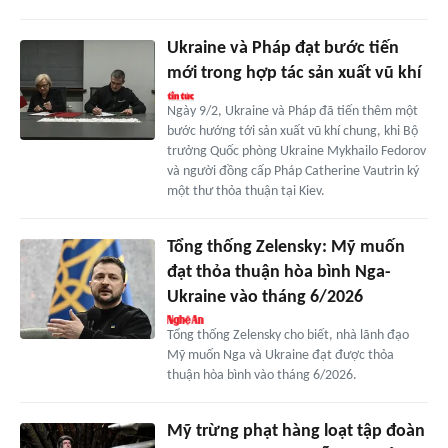
Ukraine và Pháp đạt bước tiến
mới trong hợp tác sản xuất vũ khí
Ngày 9/2, Ukraine và Pháp đã tiến thêm một
bước hướng tới sản xuất vũ khí chung, khi Bộ
trưởng Quốc phòng Ukraine Mykhailo Fedorov
và người đồng cấp Pháp Catherine Vautrin ký
một thư thỏa thuận tại Kiev.
Tổng thống Zelensky: Mỹ muốn
đạt thỏa thuận hòa bình Nga-
Ukraine vào tháng 6/2026
Tổng thống Zelensky cho biết, nhà lãnh đạo
Mỹ muốn Nga và Ukraine đạt được thỏa
thuận hòa bình vào tháng 6/2026.
Mỹ trừng phạt hàng loạt tập đoàn