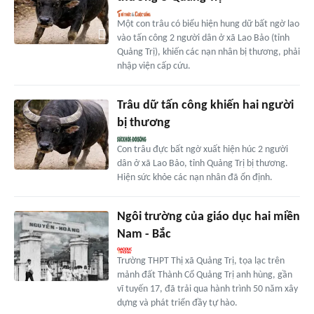
Một con trâu có biểu hiện hung dữ bất ngờ lao
vào tấn công 2 người dân ở xã Lao Bảo (tỉnh
Quảng Trị), khiến các nạn nhân bị thương, phải
nhập viện cấp cứu.
Trâu dữ tấn công khiến hai người
bị thương
Con trâu đực bất ngờ xuất hiện húc 2 người
dân ở xã Lao Bảo, tỉnh Quảng Trị bị thương.
Hiện sức khỏe các nạn nhân đã ổn định.
Ngôi trường của giáo dục hai miền
Nam - Bắc
Trường THPT Thị xã Quảng Trị, tọa lạc trên
mảnh đất Thành Cổ Quảng Trị anh hùng, gần
vĩ tuyến 17, đã trải qua hành trình 50 năm xây
dựng và phát triển đầy tự hào.