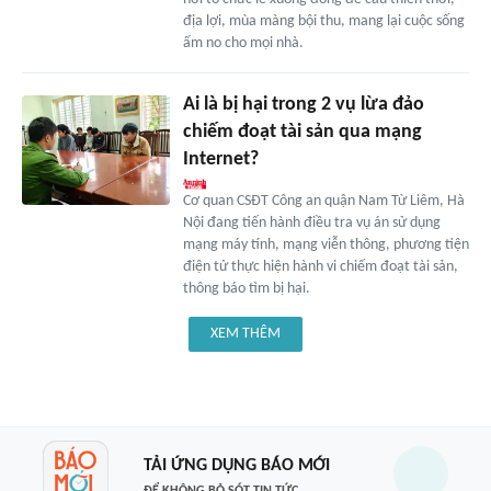
địa lợi, mùa màng bội thu, mang lại cuộc sống
ấm no cho mọi nhà.
Ai là bị hại trong 2 vụ lừa đảo
chiếm đoạt tài sản qua mạng
Internet?
Cơ quan CSĐT Công an quận Nam Từ Liêm, Hà
Nội đang tiến hành điều tra vụ án sử dụng
mạng máy tính, mạng viễn thông, phương tiện
điện tử thực hiện hành vi chiếm đoạt tài sản,
thông báo tìm bị hại.
XEM THÊM
TẢI ỨNG DỤNG BÁO MỚI