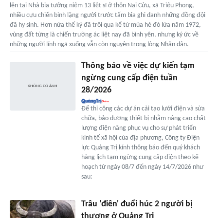
lên tại Nhà bia tưởng niệm 13 liệt sĩ ở thôn Nại Cửu, xã Triệu Phong,
nhiều cựu chiến binh lặng người trước tấm bia ghi danh những đồng đội
đã hy sinh. Hơn nửa thế kỷ đã trôi qua kể từ mùa hè đỏ lửa năm 1972,
vùng đất từng là chiến trường ác liệt nay đã bình yên, nhưng ký ức về
những người lính ngã xuống vẫn còn nguyên trong lòng Nhân dân.
Thông báo về việc dự kiến tạm
ngừng cung cấp điện tuần
28/2026
Để thi công các dự án cải tạo lưới điện và sửa
chữa, bảo dưỡng thiết bị nhằm nâng cao chất
lượng điện năng phục vụ cho sự phát triển
kinh tế xã hội của địa phương, Công ty Điện
lực Quảng Trị kính thông báo đến quý khách
hàng lịch tạm ngừng cung cấp điện theo kế
hoạch từ ngày 08/7 đến ngày 14/7/2026 như
sau:
Trâu 'điên' đuổi húc 2 người bị
thương ở Quảng Trị