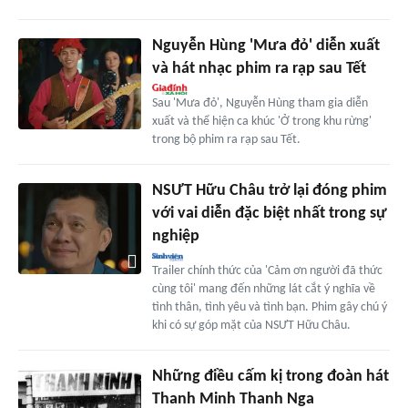
Nguyễn Hùng 'Mưa đỏ' diễn xuất
và hát nhạc phim ra rạp sau Tết
Sau 'Mưa đỏ', Nguyễn Hùng tham gia diễn
xuất và thể hiện ca khúc 'Ở trong khu rừng'
trong bộ phim ra rạp sau Tết.
NSƯT Hữu Châu trở lại đóng phim
với vai diễn đặc biệt nhất trong sự
nghiệp
Trailer chính thức của 'Cảm ơn người đã thức
cùng tôi' mang đến những lát cắt ý nghĩa về
tình thân, tình yêu và tình bạn. Phim gây chú ý
khi có sự góp mặt của NSƯT Hữu Châu.
Những điều cấm kị trong đoàn hát
Thanh Minh Thanh Nga