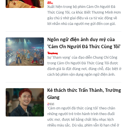
Xuất hiện trong bộ phim Cảm Ơn Người Đã
Thức Cùng Tôi, ca khúc Biết Thương Mình Hơn
gây chú ý nhờ giai điệu và ca từ xúc động về
lời nhắn nhủ của người mẹ gửi đến con gái.
Ngôn ngữ điện ảnh duy mỹ của
'Cảm Ơn Người Đã Thức Cùng Tôi'
Sự 'tham vọng' của đạo diễn Chung Chí Công
trong Cảm Ơn Người Đã Thức Cùng Tôi được
đánh giá là đặt đúng nơi, đúng chỗ, đặc biệt ở
cách bộ phim vận dụng ngôn ngữ điện ảnh.
Kẻ thách thức Trấn Thành, Trường
Giang
'Cảm ơn người đã thức cùng tôi' theo chân
những người trẻ trên hành trình theo đuổi
ước mơ, được kể bằng chất liệu nhạc kịch
nhiều màu sắc. Dù vậy, phim vẫn lộ hạn chế ở