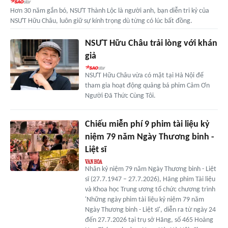
Hơn 30 năm gắn bó, NSƯT Thành Lộc là người anh, bạn diễn tri kỷ của
NSƯT Hữu Châu, luôn giữ sự kính trọng dù từng có lúc bất đồng.
NSƯT Hữu Châu trải lòng với khán
giả
NSƯT Hữu Châu vừa có mặt tại Hà Nội để
tham gia hoạt động quảng bá phim Cảm Ơn
Người Đã Thức Cùng Tôi.
Chiếu miễn phí 9 phim tài liệu kỷ
niệm 79 năm Ngày Thương binh -
Liệt sĩ
Nhân kỷ niệm 79 năm Ngày Thương binh - Liệt
sĩ (27.7.1947 – 27.7.2026), Hãng phim Tài liệu
và Khoa học Trung ương tổ chức chương trình
'Những ngày phim tài liệu kỷ niệm 79 năm
Ngày Thương binh - Liệt sĩ', diễn ra từ ngày 24
đến 27.7.2026 tại trụ sở Hãng, số 465 Hoàng