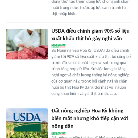
đồng thời tạo thêm động lực cho ngành chăn
nuôi trong nước trước áp lực cạnh tranh từ
thịt nhập khẩu.
USDA điều chỉnh giảm 90% số liệu
xuất khẩu thịt bò gây nghi vấn
Bộ Nông nghiệp Hoa Kỳ (USDA) đã điều chỉnh
giảm tới 90% số liệu xuất khẩu thịt bò công bố
trước đó sau khi phát hiện sai sót trong quá
trình tổng hợp dữ liệu. Sự việc làm gia tăng
nghi ngờ về chất lượng thống kê nông nghiệp
của cơ quan này, trong bối cảnh ngành chăn
nuôi bò thịt Hoa Kỳ đang đối mặt với nguồn
cung khan hiếm và giá thịt ở mức cao.
Đất nông nghiệp Hoa Kỳ không
biến mất nhưng khó tiếp cận với
nông dân