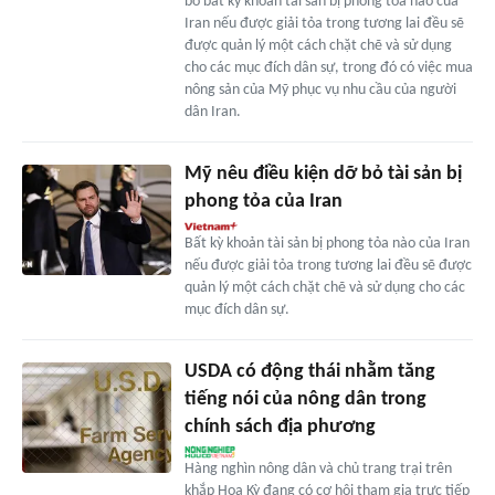
bố bất kỳ khoản tài sản bị phong tỏa nào của
Iran nếu được giải tỏa trong tương lai đều sẽ
được quản lý một cách chặt chẽ và sử dụng
cho các mục đích dân sự, trong đó có việc mua
nông sản của Mỹ phục vụ nhu cầu của người
dân Iran.
Mỹ nêu điều kiện dỡ bỏ tài sản bị
phong tỏa của Iran
Bất kỳ khoản tài sản bị phong tỏa nào của Iran
nếu được giải tỏa trong tương lai đều sẽ được
quản lý một cách chặt chẽ và sử dụng cho các
mục đích dân sự.
USDA có động thái nhằm tăng
tiếng nói của nông dân trong
chính sách địa phương
Hàng nghìn nông dân và chủ trang trại trên
khắp Hoa Kỳ đang có cơ hội tham gia trực tiếp