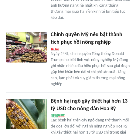
ảnh hưởng nặng nề nhất khi căng thẳng
thương mại giữa hai nền kinh tế lớn tiếp tục
kéo dài.
Chính quyền Mỹ nêu bật thành
tích phục hồi nông nghiệp
Ngày 24/5, chính quyền Tổng thống Donald
Trump cho biết lĩnh vực nông nghiệp Mỹ đang
ghi nhận nhiều dấu hiệu phục hồi sau giai đoạn
gặp khó khăn kéo dài vì chi phí sản xuất tăng
cao, lạm phát và suy giảm thương mại nông
nghiệp.
Bệnh hại ngô gây thiệt hại hơn 13
tỷ USD cho nông dân Hoa Kỳ
Các bệnh hại trên cây ngô đang trở thành mối
đe dọa lớn đối với ngành nông nghiệp Hoa Kỳ
khi gây thiệt hại hơn 13 tỷ USD chỉ trong giai