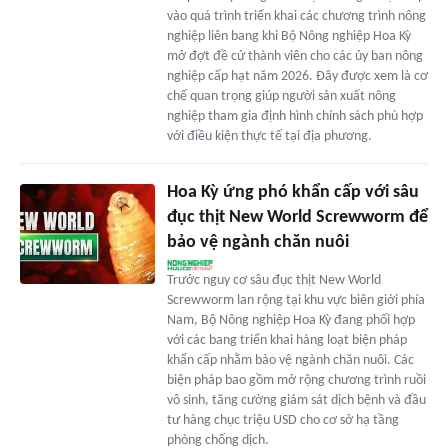
vào quá trình triển khai các chương trình nông
nghiệp liên bang khi Bộ Nông nghiệp Hoa Kỳ
mở đợt đề cử thành viên cho các ủy ban nông
nghiệp cấp hạt năm 2026. Đây được xem là cơ
chế quan trọng giúp người sản xuất nông
nghiệp tham gia định hình chính sách phù hợp
với điều kiện thực tế tại địa phương.
Hoa Kỳ ứng phó khẩn cấp với sâu
đục thịt New World Screwworm để
bảo vệ ngành chăn nuôi
Trước nguy cơ sâu đục thịt New World
Screwworm lan rộng tại khu vực biên giới phía
Nam, Bộ Nông nghiệp Hoa Kỳ đang phối hợp
với các bang triển khai hàng loạt biện pháp
khẩn cấp nhằm bảo vệ ngành chăn nuôi. Các
biện pháp bao gồm mở rộng chương trình ruồi
vô sinh, tăng cường giám sát dịch bệnh và đầu
tư hàng chục triệu USD cho cơ sở hạ tầng
phòng chống dịch.