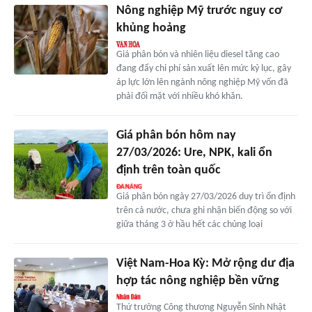
Nông nghiệp Mỹ trước nguy cơ
khủng hoảng
Giá phân bón và nhiên liệu diesel tăng cao
đang đẩy chi phí sản xuất lên mức kỷ lục, gây
áp lực lớn lên ngành nông nghiệp Mỹ vốn đã
phải đối mặt với nhiều khó khăn.
Giá phân bón hôm nay
27/03/2026: Ure, NPK, kali ổn
định trên toàn quốc
Giá phân bón ngày 27/03/2026 duy trì ổn định
trên cả nước, chưa ghi nhận biến động so với
giữa tháng 3 ở hầu hết các chủng loại
Việt Nam-Hoa Kỳ: Mở rộng dư địa
hợp tác nông nghiệp bền vững
Thứ trưởng Công thương Nguyễn Sinh Nhật