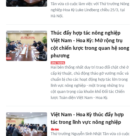
Tân vừa có cuộc làm việc với Thứ trưởng Nông
nghiệp Hoa Kỳ Luke Lindberg chiều 25/3, tại
Hà Nội.
Thúc đẩy hợp tác nông nghiệp
Việt Nam - Hoa Kỳ: Mở rộng trụ
cột chiến lược trong quan hệ song
phương
Hai bên thống nhất duy trì trao đổi chặt chẽ ở
cấp kỹ thuật, chủ động tháo gỡ vướng mắc và
chuẩn bị cho các hoạt động hợp tác lớn trong
lĩnh vực nông nghiệp - một trong những trụ
cột quan trọng của khuôn khổ Đối tác Chiến
lược Toàn diện Việt Nam - Hoa Kỳ.
Việt Nam - Hoa Kỳ thúc đẩy hợp
tác trong lĩnh vực nông nghiệp
Thứ trưởng Nguyễn Sinh Nhật Tân vừa có cuộc