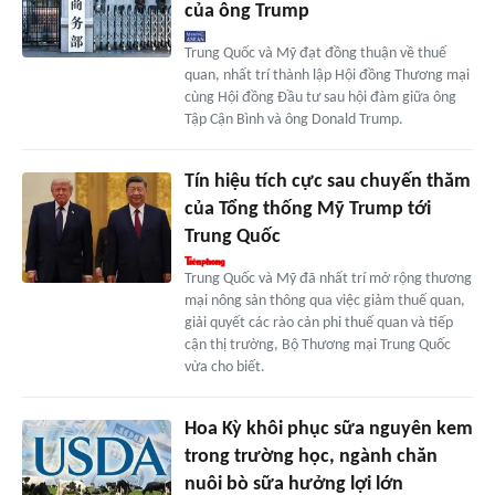
của ông Trump
Trung Quốc và Mỹ đạt đồng thuận về thuế
quan, nhất trí thành lập Hội đồng Thương mại
cùng Hội đồng Đầu tư sau hội đàm giữa ông
Tập Cận Bình và ông Donald Trump.
Tín hiệu tích cực sau chuyến thăm
của Tổng thống Mỹ Trump tới
Trung Quốc
Trung Quốc và Mỹ đã nhất trí mở rộng thương
mại nông sản thông qua việc giảm thuế quan,
giải quyết các rào cản phi thuế quan và tiếp
cận thị trường, Bộ Thương mại Trung Quốc
vừa cho biết.
Hoa Kỳ khôi phục sữa nguyên kem
trong trường học, ngành chăn
nuôi bò sữa hưởng lợi lớn