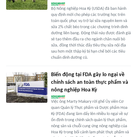
Bộ Nông nghiệp Hoa Kỳ (USDA) đã ban hành
quy định mới cho phép các trường học trên
toàn quốc phục vụ trở lại sữa nguyên kem và
sữa 2% chất béo trong các chương trình dinh
dưỡng liên bang. Động thái này được đánh giá
sẽ tạo thêm đầu ra cho ngành chăn nuôi bò
sữa, đồng thời thúc đẩy tiêu thụ sữa nội địa
sau hơn một thập kỷ bị hạn chế bởi các tiêu
chuẩn dinh dưỡng cũ.
Biến động tại FDA gây lo ngại về
chính sách an toàn thực phẩm và
nông nghiệp Hoa Kỳ
Việc ông Marty Makary rời ghế Ủy viên Cơ
quan Quản lý Thực phẩm và Dược phẩm Hoa
Kỳ (FDA) đang làm dấy lên nhiều lo ngại về sự
ổn định trong chính sách quản lý thực phẩm,
nông sản và chuỗi cung ứng nông nghiệp của
Hoa Kỳ trong bối cảnh lạm phát thực phẩm và