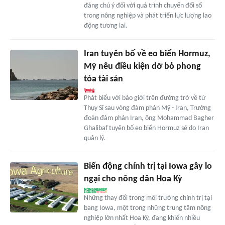
đáng chú ý đối với quá trình chuyển đổi số
trong nông nghiệp và phát triển lực lượng lao
động tương lai.
Iran tuyên bố về eo biển Hormuz,
Mỹ nêu điều kiện dỡ bỏ phong
tỏa tài sản
Phát biểu với báo giới trên đường trở về từ
Thụy Sĩ sau vòng đàm phán Mỹ - Iran, Trưởng
đoàn đàm phán Iran, ông Mohammad Bagher
Ghalibaf tuyên bố eo biển Hormuz sẽ do Iran
quản lý.
Biến động chính trị tại Iowa gây lo
ngại cho nông dân Hoa Kỳ
Những thay đổi trong môi trường chính trị tại
bang Iowa, một trong những trung tâm nông
nghiệp lớn nhất Hoa Kỳ, đang khiến nhiều