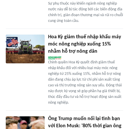
Sự phụ thuộc này khiến ngành nông nghiệp
nước này dễ bị tác động bởi các biến động địa
chính trị, gián đoạn thương mại và rủi ro chuỗi
cung ứng toàn cầu.
Hoa Kỳ giảm thuế nhập khẩu máy
móc nông nghiệp xuống 15%
nhằm hỗ trợ nông dân
Chính quyền Hoa Kỳ quyết định giảm thuế
nhập khẩu đối với nhiều loại máy móc nông
nghiệp từ 25% xuống 15%, nhằm hỗ trợ nông
dân đang chịu áp lực từ chi phí sản xuất tăng
cao và thị trường nông sản suy yếu. Động thái
này được kỳ vọng sẽ góp phần hạ giá thiết bị,
thúc đẩy đầu tư và hỗ trợ hoạt động sản xuất
nông nghiệp.
Ông Trump muốn nối lại tình bạn
với Elon Musk: '80% thời gian ông