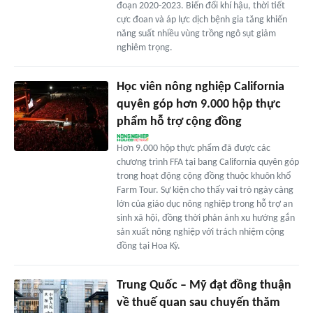
đoạn 2020-2023. Biến đổi khí hậu, thời tiết
cực đoan và áp lực dịch bệnh gia tăng khiến
năng suất nhiều vùng trồng ngô sụt giảm
nghiêm trọng.
Học viên nông nghiệp California
quyên góp hơn 9.000 hộp thực
phẩm hỗ trợ cộng đồng
Hơn 9.000 hộp thực phẩm đã được các
chương trình FFA tại bang California quyên góp
trong hoạt động cộng đồng thuộc khuôn khổ
Farm Tour. Sự kiện cho thấy vai trò ngày càng
lớn của giáo dục nông nghiệp trong hỗ trợ an
sinh xã hội, đồng thời phản ánh xu hướng gắn
sản xuất nông nghiệp với trách nhiệm cộng
đồng tại Hoa Kỳ.
Trung Quốc – Mỹ đạt đồng thuận
về thuế quan sau chuyến thăm