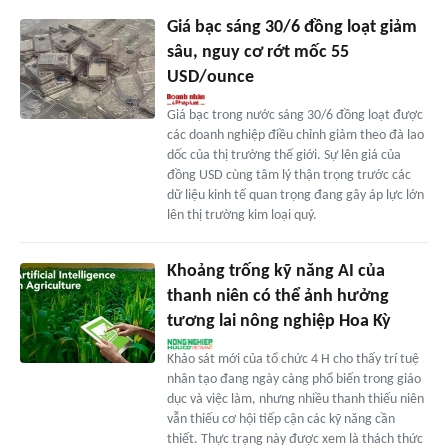
Giá bạc sáng 30/6 đồng loạt giảm
sâu, nguy cơ rớt mốc 55
USD/ounce
Giá bạc trong nước sáng 30/6 đồng loạt được
các doanh nghiệp điều chỉnh giảm theo đà lao
dốc của thị trường thế giới. Sự lên giá của
đồng USD cùng tâm lý thận trọng trước các
dữ liệu kinh tế quan trọng đang gây áp lực lớn
lên thị trường kim loại quý.
Khoảng trống kỹ năng AI của
thanh niên có thể ảnh hưởng
tương lai nông nghiệp Hoa Kỳ
Khảo sát mới của tổ chức 4 H cho thấy trí tuệ
nhân tạo đang ngày càng phổ biến trong giáo
dục và việc làm, nhưng nhiều thanh thiếu niên
vẫn thiếu cơ hội tiếp cận các kỹ năng cần
thiết. Thực trạng này được xem là thách thức