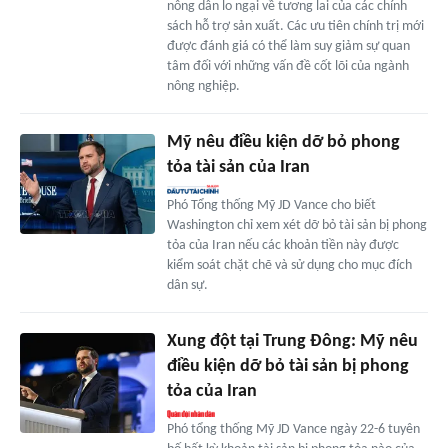
nông dân lo ngại về tương lai của các chính
sách hỗ trợ sản xuất. Các ưu tiên chính trị mới
được đánh giá có thể làm suy giảm sự quan
tâm đối với những vấn đề cốt lõi của ngành
nông nghiệp.
Mỹ nêu điều kiện dỡ bỏ phong
tỏa tài sản của Iran
Phó Tổng thống Mỹ JD Vance cho biết
Washington chỉ xem xét dỡ bỏ tài sản bị phong
tỏa của Iran nếu các khoản tiền này được
kiểm soát chặt chẽ và sử dụng cho mục đích
dân sự.
Xung đột tại Trung Đông: Mỹ nêu
điều kiện dỡ bỏ tài sản bị phong
tỏa của Iran
Phó tổng thống Mỹ JD Vance ngày 22-6 tuyên