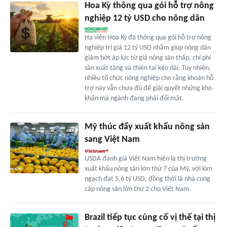
Hoa Kỳ thông qua gói hỗ trợ nông
nghiệp 12 tỷ USD cho nông dân
Hạ viện Hoa Kỳ đã thông qua gói hỗ trợ nông
nghiệp trị giá 12 tỷ USD nhằm giúp nông dân
giảm bớt áp lực từ giá nông sản thấp, chi phí
sản xuất tăng và thiên tai kéo dài. Tuy nhiên,
nhiều tổ chức nông nghiệp cho rằng khoản hỗ
trợ này vẫn chưa đủ để giải quyết những khó
khăn mà ngành đang phải đối mặt.
Mỹ thúc đẩy xuất khẩu nông sản
sang Việt Nam
USDA đánh giá Việt Nam hiện là thị trường
xuất khẩu nông sản lớn thứ 7 của Mỹ, với kim
ngạch đạt 5,6 tỷ USD, đồng thời là nhà cung
cấp nông sản lớn thứ 2 cho Việt Nam.
Brazil tiếp tục củng cố vị thế tại thị