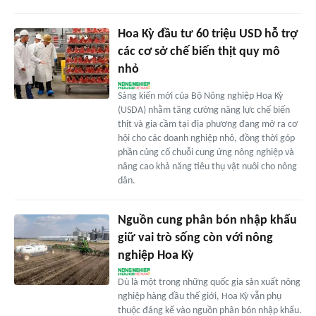
Hoa Kỳ đầu tư 60 triệu USD hỗ trợ
các cơ sở chế biến thịt quy mô
nhỏ
Sáng kiến mới của Bộ Nông nghiệp Hoa Kỳ
(USDA) nhằm tăng cường năng lực chế biến
thịt và gia cầm tại địa phương đang mở ra cơ
hội cho các doanh nghiệp nhỏ, đồng thời góp
phần củng cố chuỗi cung ứng nông nghiệp và
nâng cao khả năng tiêu thụ vật nuôi cho nông
dân.
Nguồn cung phân bón nhập khẩu
giữ vai trò sống còn với nông
nghiệp Hoa Kỳ
Dù là một trong những quốc gia sản xuất nông
nghiệp hàng đầu thế giới, Hoa Kỳ vẫn phụ
thuộc đáng kể vào nguồn phân bón nhập khẩu.