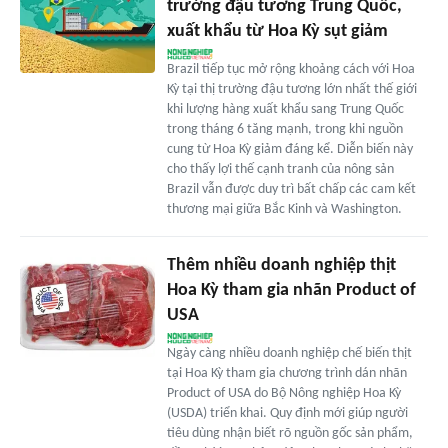
trường đậu tương Trung Quốc,
xuất khẩu từ Hoa Kỳ sụt giảm
Brazil tiếp tục mở rộng khoảng cách với Hoa
Kỳ tại thị trường đậu tương lớn nhất thế giới
khi lượng hàng xuất khẩu sang Trung Quốc
trong tháng 6 tăng mạnh, trong khi nguồn
cung từ Hoa Kỳ giảm đáng kể. Diễn biến này
cho thấy lợi thế cạnh tranh của nông sản
Brazil vẫn được duy trì bất chấp các cam kết
thương mại giữa Bắc Kinh và Washington.
Thêm nhiều doanh nghiệp thịt
Hoa Kỳ tham gia nhãn Product of
USA
Ngày càng nhiều doanh nghiệp chế biến thịt
tại Hoa Kỳ tham gia chương trình dán nhãn
Product of USA do Bộ Nông nghiệp Hoa Kỳ
(USDA) triển khai. Quy định mới giúp người
tiêu dùng nhận biết rõ nguồn gốc sản phẩm,