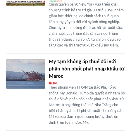
Chính quyền bang New York vừa triển khai
chương trình hỗ trợ trị giá 30 triệu USD nhằm
giảm bớt thiệt hại do chính sách thuế quan
liên bang gây ra đối với ngành nông nghiệp.
Chương trình hướng đến các hộ sản xuất sữa,
chăn nuôi, cây trồng đặc sản và nuôi trồng
thủy sản đang chịu áp lực từ chi phí đầu vào
tăng cao và thị trường xuất khẩu suy giảm.
Mỹ tạm không áp thuế đối với
phân bón phốt phát nhập khẩu từ
Maroc
Theo phóng viên TTXVN tại Bắc Phi, Tổng
thống Mỹ Donald Trump đã quyết định tạm bỏ
thuế đối với phân bón phốt phát nhập khẩu từ
Maroc, trong động thái mà Nhà Trắng cho
biết nhằm giảm chi phí sản xuất cho nông dân
Mỹ và bảo đảm nguồn cung lương thực ổn
định trên toàn nước Mỹ.