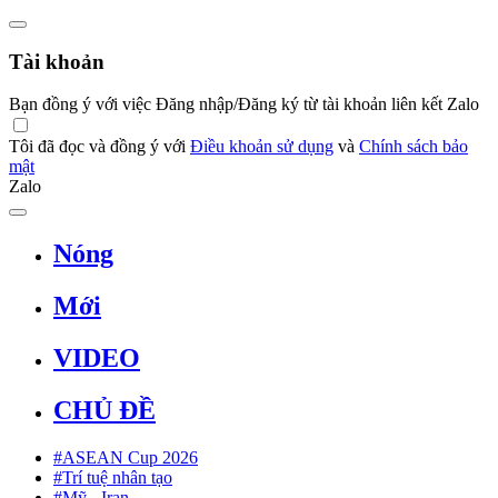
Tài khoản
Bạn đồng ý với việc Đăng nhập/Đăng ký từ tài khoản liên kết Zalo
Tôi đã đọc và đồng ý với
Điều khoản sử dụng
và
Chính sách bảo
mật
Zalo
Nóng
Mới
VIDEO
CHỦ ĐỀ
#ASEAN Cup 2026
#Trí tuệ nhân tạo
#Mỹ - Iran