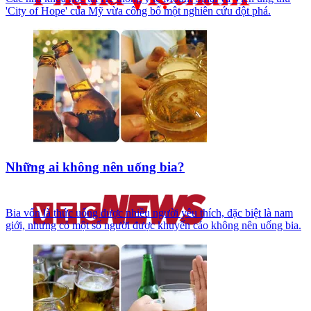
'City of Hope' của Mỹ vừa công bố một nghiên cứu đột phá.
Những ai không nên uống bia?
Bia vốn là thức uống được nhiều người yêu thích, đặc biệt là nam
giới, nhưng có một số người được khuyến cáo không nên uống bia.