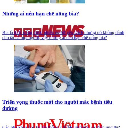
Những ai nên hạn chế uống bia?
Bia là thức uống được nhiều người yêu thích nhưng nó không dành
cho tất cả mọi người, vậy những ai nên hạn chế uống bia?
Triển vọng thuốc mới cho người mắc bệnh tiểu
đường
Các nhà khoa học tại Hệ thống y tế Mount Sinai và Viện ung thư