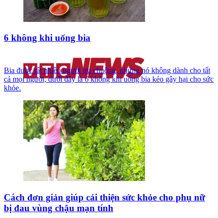
6 không khi uống bia
Bia được rất nhiều người ưu chuộng, nhưng nó không dành cho tất
cả mọi người, dưới đây là 6 không khi uống bia kẻo gây hại cho sức
khỏe.
Cách đơn giản giúp cải thiện sức khỏe cho phụ nữ
bị đau vùng chậu mạn tính