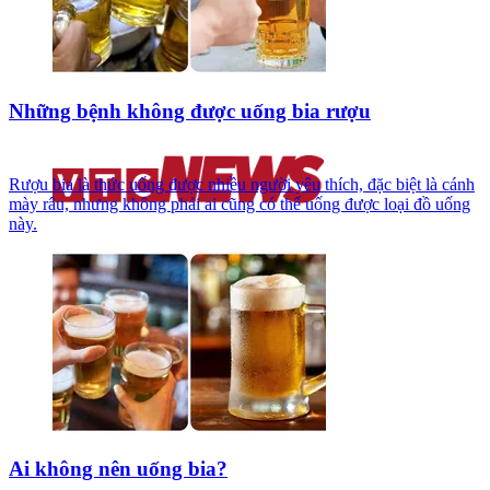
Những bệnh không được uống bia rượu
Rượu bia là thức uống được nhiều người yêu thích, đặc biệt là cánh
mày râu, nhưng không phải ai cũng có thể uống được loại đồ uống
này.
Ai không nên uống bia?