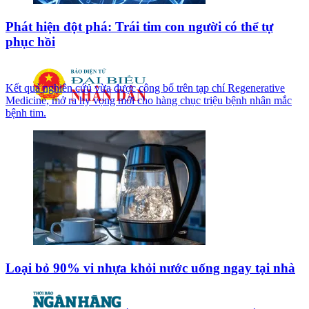
Phát hiện đột phá: Trái tim con người có thể tự
phục hồi
Kết quả nghiên cứu vừa được công bố trên tạp chí Regenerative
Medicine, mở ra hy vọng mới cho hàng chục triệu bệnh nhân mắc
bệnh tim.
Loại bỏ 90% vi nhựa khỏi nước uống ngay tại nhà