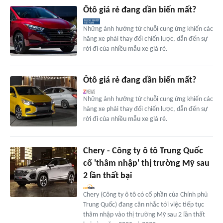
Ôtô giá rẻ đang dần biến mất?
Những ảnh hưởng từ chuỗi cung ứng khiến các
hãng xe phải thay đổi chiến lược, dẫn đến sự
rời đi của nhiều mẫu xe giá rẻ.
Ôtô giá rẻ đang dần biến mất?
Những ảnh hưởng từ chuỗi cung ứng khiến các
hãng xe phải thay đổi chiến lược, dẫn đến sự
rời đi của nhiều mẫu xe giá rẻ.
Chery - Công ty ô tô Trung Quốc
cố 'thâm nhập' thị trường Mỹ sau
2 lần thất bại
Chery (Công ty ô tô có cổ phần của Chính phủ
Trung Quốc) đang cân nhắc tới việc tiếp tục
thâm nhập vào thị trường Mỹ sau 2 lần thất