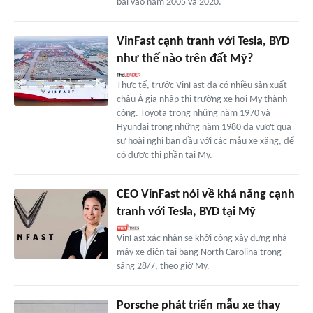
bại vào năm 2005 và 2020.
VinFast cạnh tranh với Tesla, BYD
như thế nào trên đất Mỹ?
Thực tế, trước VinFast đã có nhiều sản xuất
châu Á gia nhập thị trường xe hơi Mỹ thành
công. Toyota trong những năm 1970 và
Hyundai trong những năm 1980 đã vượt qua
sự hoài nghi ban đầu với các mẫu xe xăng, để
có được thị phần tại Mỹ.
CEO VinFast nói về khả năng cạnh
tranh với Tesla, BYD tại Mỹ
VinFast xác nhận sẽ khởi công xây dựng nhà
máy xe điện tại bang North Carolina trong
sáng 28/7, theo giờ Mỹ.
Porsche phát triển mẫu xe thay