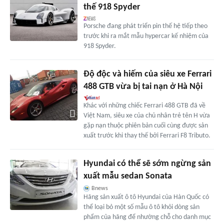
thế 918 Spyder
Porsche đang phát triển pin thế hệ tiếp theo
trước khi ra mắt mẫu hypercar kế nhiệm của
918 Spyder.
Độ độc và hiếm của siêu xe Ferrari
488 GTB vừa bị tai nạn ở Hà Nội
Khác với những chiếc Ferrari 488 GTB đã về
Việt Nam, siêu xe của chủ nhân trẻ tên H vừa
gặp nạn thuộc phiên bản cuối cùng được sản
xuất trước khi thay thế bởi Ferrari F8 Tributo.
Hyundai có thể sẽ sớm ngừng sản
xuất mẫu sedan Sonata
Bnews
Hãng sản xuất ô tô Hyundai của Hàn Quốc có
thể loại bỏ một số mẫu ô tô khỏi dòng sản
phẩm của hãng để nhường chỗ cho danh mục