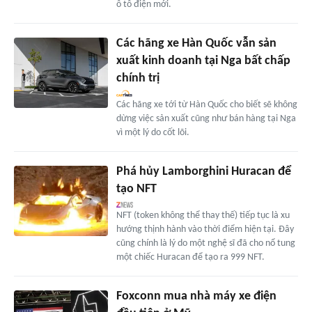
ô tô điện mới.
Các hãng xe Hàn Quốc vẫn sản
xuất kinh doanh tại Nga bất chấp
chính trị
Các hãng xe tới từ Hàn Quốc cho biết sẽ không
dừng việc sản xuất cũng như bán hàng tại Nga
vì một lý do cốt lõi.
Phá hủy Lamborghini Huracan để
tạo NFT
NFT (token không thể thay thế) tiếp tục là xu
hướng thịnh hành vào thời điểm hiện tại. Đây
cũng chính là lý do một nghệ sĩ đã cho nổ tung
một chiếc Huracan để tạo ra 999 NFT.
Foxconn mua nhà máy xe điện