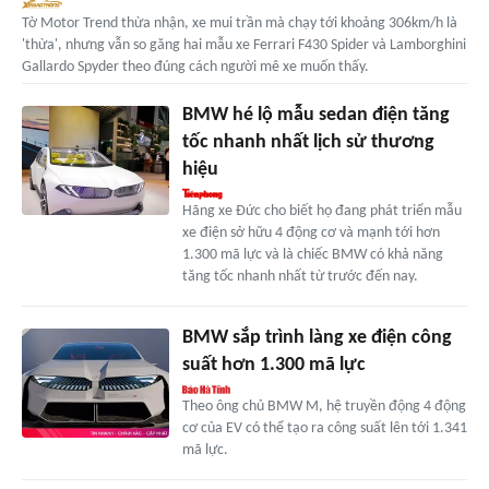
Tờ Motor Trend thừa nhận, xe mui trần mà chạy tới khoảng 306km/h là
'thừa', nhưng vẫn so găng hai mẫu xe Ferrari F430 Spider và Lamborghini
Gallardo Spyder theo đúng cách người mê xe muốn thấy.
BMW hé lộ mẫu sedan điện tăng
tốc nhanh nhất lịch sử thương
hiệu
Hãng xe Đức cho biết họ đang phát triển mẫu
xe điện sở hữu 4 động cơ và mạnh tới hơn
1.300 mã lực và là chiếc BMW có khả năng
tăng tốc nhanh nhất từ trước đến nay.
BMW sắp trình làng xe điện công
suất hơn 1.300 mã lực
Theo ông chủ BMW M, hệ truyền động 4 động
cơ của EV có thể tạo ra công suất lên tới 1.341
mã lực.