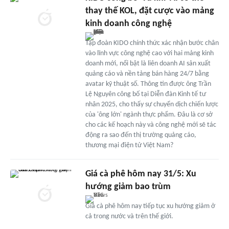
thay thế KOL, đặt cược vào mảng
kinh doanh công nghệ
Tập đoàn KIDO chính thức xác nhận bước chân
vào lĩnh vực công nghệ cao với hai mảng kinh
doanh mới, nổi bật là liên doanh AI sản xuất
quảng cáo và nền tảng bán hàng 24/7 bằng
avatar kỹ thuật số. Thông tin được ông Trần
Lệ Nguyên công bố tại Diễn đàn Kinh tế tư
nhân 2025, cho thấy sự chuyển dịch chiến lược
của 'ông lớn' ngành thực phẩm. Đâu là cơ sở
cho các kế hoạch này và công nghệ mới sẽ tác
động ra sao đến thị trường quảng cáo,
thương mại điện tử Việt Nam?
Giá cà phê hôm nay 31/5: Xu
hướng giảm bao trùm
Giá cà phê hôm nay tiếp tục xu hướng giảm ở
cả trong nước và trên thế giới.