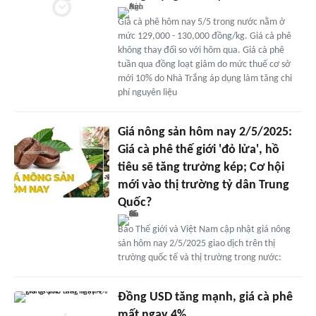
Giá cà phê hôm nay 5/5 trong nước nằm ở
mức 129,000 - 130,000 đồng/kg. Giá cà phê
không thay đổi so với hôm qua. Giá cà phê
tuần qua đồng loạt giảm do mức thuế cơ sở
mới 10% do Nhà Trắng áp dụng làm tăng chi
phí nguyên liệu
Giá nông sản hôm nay 2/5/2025:
Giá cà phê thế giới 'đỏ lửa', hồ
tiêu sẽ tăng trưởng kép; Cơ hội
mới vào thị trường tỷ dân Trung
Quốc?
Báo Thế giới và Việt Nam cập nhật giá nông
sản hôm nay 2/5/2025 giao dịch trên thị
trường quốc tế và thị trường trong nước:
Đồng USD tăng mạnh, giá cà phê
mất ngay 4%