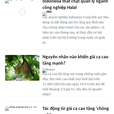
Indonesia thắt chặt quản lý ngành
công nghiệp Halal
Các doanh nghiệp Indonesia trong lĩnh vực tiêu
dùng và bất động sản tin rằng quy định yêu
cầu chứng nhận Halal cho các sản phẩm, có
hiệu lực vào tháng này, sẽ thúc đẩy cơ hội
phát triển tại thị trường trong nước và quốc
tế.
Nguyên nhân nào khiến giá ca cao
tăng mạnh?
Bnews
Giá ca cao đã tăng vọt trong những tuần gần
đây, đạt mức cao nhất mọi thời đại trên
11.000 USD/tấn vào ngày 19/4 trước khi để
mất khoảng 1/3 giá trị. Vậy đâu là nguyên
nhân?
Tác động từ giá ca cao tăng 'chóng