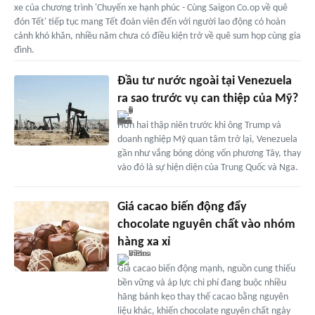
xe của chương trình 'Chuyến xe hạnh phúc - Cùng Saigon Co.op về quê
đón Tết' tiếp tục mang Tết đoàn viên đến với người lao động có hoàn
cảnh khó khăn, nhiều năm chưa có điều kiện trở về quê sum họp cùng gia
đình.
Đầu tư nước ngoài tại Venezuela
ra sao trước vụ can thiệp của Mỹ?
Hơn hai thập niên trước khi ông Trump và
doanh nghiệp Mỹ quan tâm trở lại, Venezuela
gần như vắng bóng dòng vốn phương Tây, thay
vào đó là sự hiện diện của Trung Quốc và Nga.
Giá cacao biến động đẩy
chocolate nguyên chất vào nhóm
hàng xa xỉ
Giá cacao biến động mạnh, nguồn cung thiếu
bền vững và áp lực chi phí đang buộc nhiều
hãng bánh kẹo thay thế cacao bằng nguyên
liệu khác, khiến chocolate nguyên chất ngày