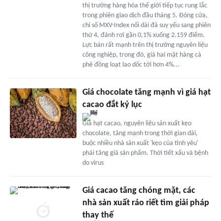
thị trường hàng hóa thế giới tiếp tục rung lắc
trong phiên giao dịch đầu tháng 5. Đóng cửa,
chỉ số MXV-Index nối dài đà suy yếu sang phiên
thứ 4, đánh rơi gần 0,1% xuống 2.159 điểm.
Lực bán rất mạnh trên thị trường nguyên liệu
công nghiệp, trong đó, giá hai mặt hàng cà
phê đồng loạt lao dốc tới hơn 4%...
Giá chocolate tăng mạnh vì giá hạt
cacao đắt kỷ lục
Giá hạt cacao, nguyên liệu sản xuất kẹo
chocolate, tăng mạnh trong thời gian dài,
buộc nhiều nhà sản xuất 'kẹo của tình yêu'
phải tăng giá sản phẩm. Thời tiết xấu và bệnh
do virus
Giá cacao tăng chóng mặt, các
nhà sản xuất ráo riết tìm giải pháp
thay thế