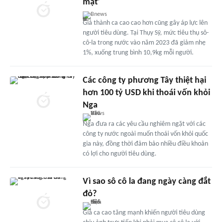
mặt'
Bnews
Giá thành ca cao cao hơn cũng gây áp lực lên
người tiêu dùng. Tại Thụy Sỹ, mức tiêu thụ sô-
cô-la trong nước vào năm 2023 đã giảm nhẹ
1%, xuống trung bình 10,9kg mỗi người.
Các công ty phương Tây thiệt hại
hơn 100 tỷ USD khi thoái vốn khỏi
Nga
Nga đưa ra các yêu cầu nghiêm ngặt với các
công ty nước ngoài muốn thoái vốn khỏi quốc
gia này, đồng thời đảm bảo nhiều điều khoản
có lợi cho người tiêu dùng.
Vì sao sô cô la đang ngày càng đắt
đỏ?
Giá ca cao tăng mạnh khiến người tiêu dùng