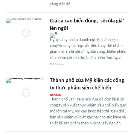
càng đắt đỏ.
Giá ca cao biến động, 'sôcôla giả'
lên ngôi
Ngày càng nhiều doanh nghiệp bánh kẹo
chuyển sang các nguyên liệu thay thế nhằm
giảm rủi ro chi phí và nguồn cung, khiến nhiều
sản phẩm chỉ còn được dán nhãn 'hương vị
sôcôla'…
Thành phố của Mỹ kiện các công
ty thực phẩm siêu chế biến
Thành phố San Francisco vừa đệ đơn kiện 10
công ty sản xuất thực phẩm siêu chế biến quy
mô lớn tại Mỹ, với cáo buộc tiếp thị 'gian dối',
bán sản phẩm dù biết gây hại cho sức khỏe và
thiết kế sản phẩm theo hướng 'gây nghiện'.