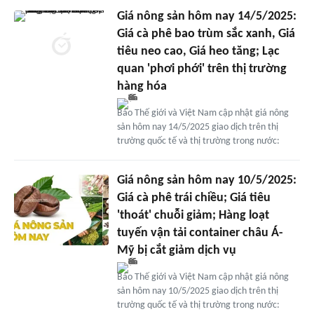
Giá nông sản hôm nay 14/5/2025:
Giá cà phê bao trùm sắc xanh, Giá
tiêu neo cao, Giá heo tăng; Lạc
quan 'phơi phới' trên thị trường
hàng hóa
Báo Thế giới và Việt Nam cập nhật giá nông
sản hôm nay 14/5/2025 giao dịch trên thị
trường quốc tế và thị trường trong nước:
Giá nông sản hôm nay 10/5/2025:
Giá cà phê trái chiều; Giá tiêu
'thoát' chuỗi giảm; Hàng loạt
tuyến vận tải container châu Á-
Mỹ bị cắt giảm dịch vụ
Báo Thế giới và Việt Nam cập nhật giá nông
sản hôm nay 10/5/2025 giao dịch trên thị
trường quốc tế và thị trường trong nước: