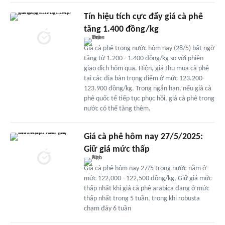
Tín hiệu tích cực đẩy giá cà phê
tăng 1.400 đồng/kg
Giá cà phê trong nước hôm nay (28/5) bất ngờ
tăng từ 1.200 - 1.400 đồng/kg so với phiên
giao dịch hôm qua. Hiện, giá thu mua cà phê
tại các địa bàn trọng điểm ở mức 123.200-
123.900 đồng/kg. Trong ngắn hạn, nếu giá cà
phê quốc tế tiếp tục phục hồi, giá cà phê trong
nước có thể tăng thêm.
Giá cà phê hôm nay 27/5/2025:
Giữ giá mức thấp
Giá cà phê hôm nay 27/5 trong nước nằm ở
mức 122,000 - 122,500 đồng/kg, Giữ giá mức
thấp nhất khi giá cà phê arabica đang ở mức
thấp nhất trong 5 tuần, trong khi robusta
chạm đáy 6 tuần