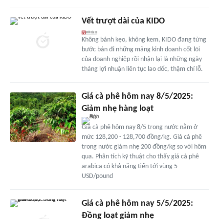
Vết trượt dài của KIDO
Không bánh kẹo, không kem, KIDO đang từng
bước bán đi những mảng kinh doanh cốt lõi
của doanh nghiệp rồi nhận lại là những ngày
tháng lợi nhuận liên tục lao dốc, thậm chí lỗ.
Giá cà phê hôm nay 8/5/2025:
Giảm nhẹ hàng loạt
Giá cà phê hôm nay 8/5 trong nước nằm ở
mức 128,200 - 128,700 đồng/kg. Giá cà phê
trong nước giảm nhẹ 200 đồng/kg so với hôm
qua. Phân tích kỹ thuật cho thấy giá cà phê
arabica có khả năng tiến tới vùng 5
USD/pound
Giá cà phê hôm nay 5/5/2025:
Đồng loạt giảm nhẹ