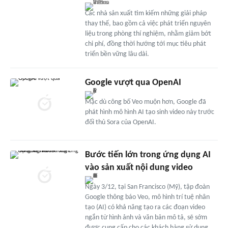
Các nhà sản xuất tìm kiếm những giải pháp
thay thế, bao gồm cả việc phát triển nguyên
liệu trong phòng thí nghiệm, nhằm giảm bớt
chi phí, đồng thời hướng tới mục tiêu phát
triển bền vững lâu dài.
Google vượt qua OpenAI
Mặc dù công bố Veo muộn hơn, Google đã
phát hình mô hình AI tạo sinh video này trước
đối thủ Sora của OpenAI.
Bước tiến lớn trong ứng dụng AI
vào sản xuất nội dung video
Ngày 3/12, tại San Francisco (Mỹ), tập đoàn
Google thông báo Veo, mô hình trí tuệ nhân
tạo (AI) có khả năng tạo ra các đoạn video
ngắn từ hình ảnh và văn bản mô tả, sẽ sớm
được cung cấp cho các khách hàng sử dụng