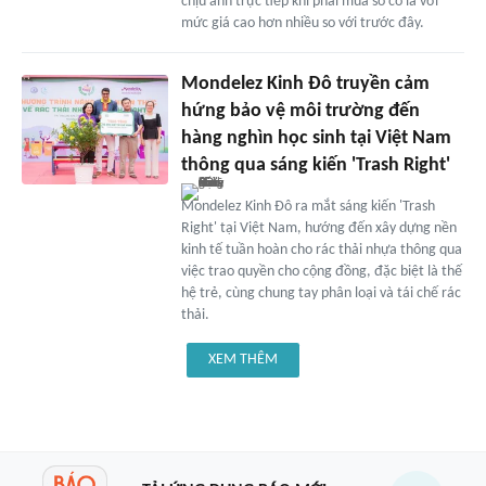
chịu ảnh trực tiếp khi phải mua sô cô la với
mức giá cao hơn nhiều so với trước đây.
Mondelez Kinh Đô truyền cảm
hứng bảo vệ môi trường đến
hàng nghìn học sinh tại Việt Nam
thông qua sáng kiến 'Trash Right'
Mondelez Kinh Đô ra mắt sáng kiến 'Trash
Right' tại Việt Nam, hướng đến xây dựng nền
kinh tế tuần hoàn cho rác thải nhựa thông qua
việc trao quyền cho cộng đồng, đặc biệt là thế
hệ trẻ, cùng chung tay phân loại và tái chế rác
thải.
XEM THÊM