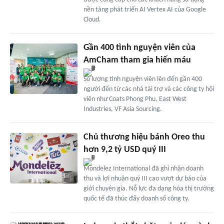
nền tảng phát triển AI Vertex AI của Google
Cloud.
Gần 400 tình nguyện viên của
AmCham tham gia hiến máu
Số lượng tình nguyện viên lên đến gần 400
người đến từ các nhà tài trợ và các công ty hội
viên như Coats Phong Phu, East West
Industries, VF Asia Sourcing.
Chủ thương hiệu bánh Oreo thu
hơn 9,2 tỷ USD quý III
Mondelez International đã ghi nhận doanh
thu và lợi nhuận quý III cao vượt dự báo của
giới chuyên gia. Nỗ lực đa dạng hóa thị trường
quốc tế đã thúc đẩy doanh số công ty.