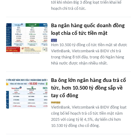
tới khi nhóm Big 3 đồng loạt triển khai kế
hoạch chi trả cổ tức.
Ba ngân hàng quốc doanh đồng
loạt chia cổ tức tiền mặt
Hơn 10.500 tỷ đồng cổ tức tiền mặt sẽ được
VietinBank, Vietcombank và BIDV chi trả
trong tháng 8 tới đây, trong đó Ngân hàng
Nhà nước được nhận nhiều nhất.
Ba ông lớn ngân hàng đua trả cổ
tức, hơn 10.500 tỷ đồng sắp về
tay cổ đông
VietinBank, Vietcombank và BIDV đồng loạt
công bố kế hoạch trả cổ tức tiền mặt năm
2025 với cùng tỷ lệ 4,5%, dự kiến chi hơn
10.530 tỷ đồng cho cổ đông.