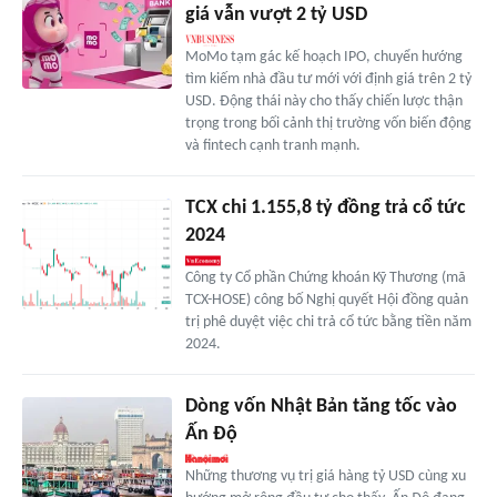
giá vẫn vượt 2 tỷ USD
MoMo tạm gác kế hoạch IPO, chuyển hướng
tìm kiếm nhà đầu tư mới với định giá trên 2 tỷ
USD. Động thái này cho thấy chiến lược thận
trọng trong bối cảnh thị trường vốn biến động
và fintech cạnh tranh mạnh.
TCX chi 1.155,8 tỷ đồng trả cổ tức
2024
Công ty Cổ phần Chứng khoán Kỹ Thương (mã
TCX-HOSE) công bố Nghị quyết Hội đồng quản
trị phê duyệt việc chi trả cổ tức bằng tiền năm
2024.
Dòng vốn Nhật Bản tăng tốc vào
Ấn Độ
Những thương vụ trị giá hàng tỷ USD cùng xu