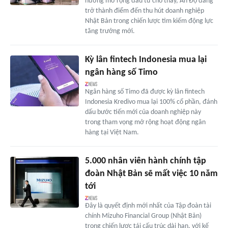
hướng mở rộng đầu tư cho thấy, Ấn Độ đang
trở thành điểm đến thu hút doanh nghiệp
Nhật Bản trong chiến lược tìm kiếm động lực
tăng trưởng mới.
Kỳ lân fintech Indonesia mua lại
ngân hàng số Timo
Ngân hàng số Timo đã được kỳ lân fintech
Indonesia Kredivo mua lại 100% cổ phần, đánh
dấu bước tiến mới của doanh nghiệp này
trong tham vọng mở rộng hoạt động ngân
hàng tại Việt Nam.
5.000 nhân viên hành chính tập
đoàn Nhật Bản sẽ mất việc 10 năm
tới
Đây là quyết định mới nhất của Tập đoàn tài
chính Mizuho Financial Group (Nhật Bản)
trong chiến lược tái cấu trúc dài hạn, với kế