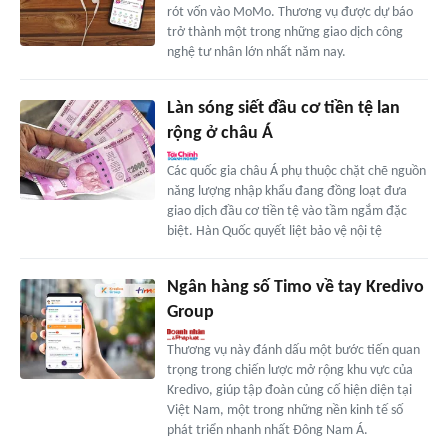
rót vốn vào MoMo. Thương vụ được dự báo
trở thành một trong những giao dịch công
nghệ tư nhân lớn nhất năm nay.
Làn sóng siết đầu cơ tiền tệ lan
rộng ở châu Á
Các quốc gia châu Á phụ thuộc chặt chẽ nguồn
năng lượng nhập khẩu đang đồng loạt đưa
giao dịch đầu cơ tiền tệ vào tầm ngắm đặc
biệt. Hàn Quốc quyết liệt bảo vệ nội tệ
Ngân hàng số Timo về tay Kredivo
Group
Thương vụ này đánh dấu một bước tiến quan
trọng trong chiến lược mở rộng khu vực của
Kredivo, giúp tập đoàn củng cố hiện diện tại
Việt Nam, một trong những nền kinh tế số
phát triển nhanh nhất Đông Nam Á.