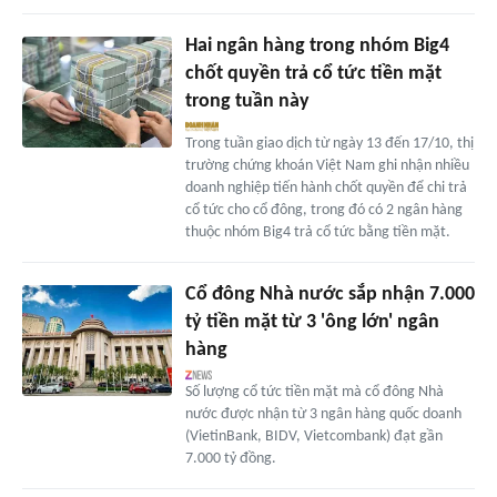
Hai ngân hàng trong nhóm Big4
chốt quyền trả cổ tức tiền mặt
trong tuần này
Trong tuần giao dịch từ ngày 13 đến 17/10, thị
trường chứng khoán Việt Nam ghi nhận nhiều
doanh nghiệp tiến hành chốt quyền để chi trả
cổ tức cho cổ đông, trong đó có 2 ngân hàng
thuộc nhóm Big4 trả cổ tức bằng tiền mặt.
Cổ đông Nhà nước sắp nhận 7.000
tỷ tiền mặt từ 3 'ông lớn' ngân
hàng
Số lượng cổ tức tiền mặt mà cổ đông Nhà
nước được nhận từ 3 ngân hàng quốc doanh
(VietinBank, BIDV, Vietcombank) đạt gần
7.000 tỷ đồng.