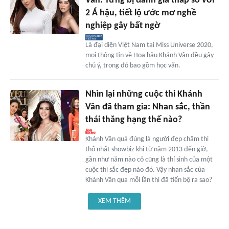
Vân: Từng bị đánh giá thấp so với
2 Á hậu, tiết lộ ước mơ nghề
nghiệp gây bất ngờ
Là đại diện Việt Nam tại Miss Universe 2020,
mọi thông tin về Hoa hậu Khánh Vân đều gây
chú ý, trong đó bao gồm học vấn.
Nhìn lại những cuộc thi Khánh
Vân đã tham gia: Nhan sắc, thần
thái thăng hạng thế nào?
Khánh Vân quả đúng là người đẹp chăm thi
thố nhất showbiz khi từ năm 2013 đến giờ,
gần như năm nào cô cũng là thí sinh của một
cuộc thi sắc đẹp nào đó. Vậy nhan sắc của
Khánh Vân qua mỗi lần thi đã tiến bộ ra sao?
XEM THÊM