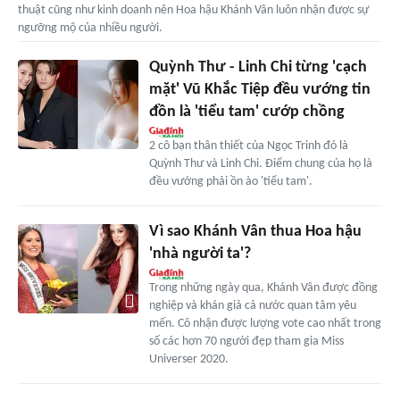
thuật cũng như kinh doanh nên Hoa hậu Khánh Vân luôn nhận được sự
ngưỡng mộ của nhiều người.
Quỳnh Thư - Linh Chi từng 'cạch
mặt' Vũ Khắc Tiệp đều vướng tin
đồn là 'tiểu tam' cướp chồng
2 cô bạn thân thiết của Ngọc Trinh đó là
Quỳnh Thư và Linh Chi. Điểm chung của họ là
đều vướng phải ồn ào 'tiểu tam'.
Vì sao Khánh Vân thua Hoa hậu
'nhà người ta'?
Trong những ngày qua, Khánh Vân được đồng
nghiệp và khán giả cả nước quan tâm yêu
mến. Cô nhận được lượng vote cao nhất trong
số các hơn 70 người đẹp tham gia Miss
Universer 2020.