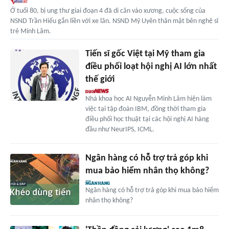
Ở tuổi 80, bị ung thư giai đoạn 4 đã di căn vào xương, cuộc sống của
NSND Trần Hiếu gắn liền với xe lăn. NSND Mỹ Uyên thân mật bên nghệ sĩ
trẻ Minh Lâm.
Tiến sĩ gốc Việt tại Mỹ tham gia
điều phối loạt hội nghị AI lớn nhất
thế giới
Nhà khoa học AI Nguyễn Minh Lâm hiện làm
việc tại tập đoàn IBM, đồng thời tham gia
điều phối học thuật tại các hội nghị AI hàng
đầu như NeurIPS, ICML.
Ngân hàng có hỗ trợ trả góp khi
mua bảo hiểm nhân thọ không?
Ngân hàng có hỗ trợ trả góp khi mua bảo hiểm
nhân thọ không?