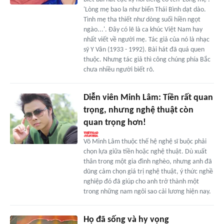
'Lòng mẹ bao la như biển Thái Bình dạt dào.
Tình mẹ tha thiết như dòng suối hiền ngọt
ngào...'. Đây có lẽ là ca khúc Việt Nam hay
nhất viết về người mẹ. Tác giả của nó là nhạc
sỹ Y Vân (1933 - 1992). Bài hát đã quá quen
thuộc. Nhưng tác giả thì công chúng phía Bắc
chưa nhiều người biết rõ.
Diễn viên Minh Lâm: Tiền rất quan
trọng, nhưng nghệ thuật còn
quan trọng hơn!
Võ Minh Lâm thuộc thế hệ nghệ sĩ buộc phải
chọn lựa giữa tiền hoặc nghệ thuật. Dù xuất
thân trong một gia đình nghèo, nhưng anh đã
dũng cảm chọn giá trị nghệ thuật, ý thức nghề
nghiệp đó đã giúp cho anh trở thành một
trong những nam ngôi sao cải lương hiện nay.
Họ đã sống và hy vọng