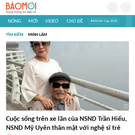
NÓNG
MỚI
VIDEO
CHỦ ĐỀ
#ASEAN Cup 2026
#Trí tuệ nhân tạo
#Mỹ - Iran
#Khám phá Việt Nam
TÌM KIẾM
MINH LÂM
#Khám phá thế giới
Cuộc sống trên xe lăn của NSND Trần Hiếu,
NSND Mỹ Uyên thân mật với nghệ sĩ trẻ