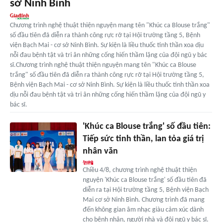
sở Ninh Bình
Chương trình nghệ thuật thiện nguyện mang tên "Khúc ca Blouse trắng"
số đầu tiên đã diễn ra thành công rực rỡ tại Hội trường tầng 5, Bệnh
viện Bạch Mai - cơ sở Ninh Bình. Sự kiện là liều thuốc tinh thần xoa dịu
nỗi đau bệnh tật và tri ân những cống hiến thầm lặng của đội ngũ y bác
sĩ.Chương trình nghệ thuật thiện nguyện mang tên "Khúc ca Blouse
trắng" số đầu tiên đã diễn ra thành công rực rỡ tại Hội trường tầng 5,
Bệnh viện Bạch Mai - cơ sở Ninh Bình. Sự kiện là liều thuốc tinh thần xoa
dịu nỗi đau bệnh tật và tri ân những cống hiến thầm lặng của đội ngũ y
bác sĩ.
'Khúc ca Blouse trắng' số đầu tiên:
Tiếp sức tinh thần, lan tỏa giá trị
nhân văn
Chiều 4/8, chương trình nghệ thuật thiện
nguyện 'Khúc ca Blouse trắng' số đầu tiên đã
diễn ra tại Hội trường tầng 5, Bệnh viện Bạch
Mai cơ sở Ninh Bình. Chương trình đã mang
đến không gian âm nhạc giàu cảm xúc dành
cho bệnh nhân, người nhà và đội ngũ y bác sĩ.