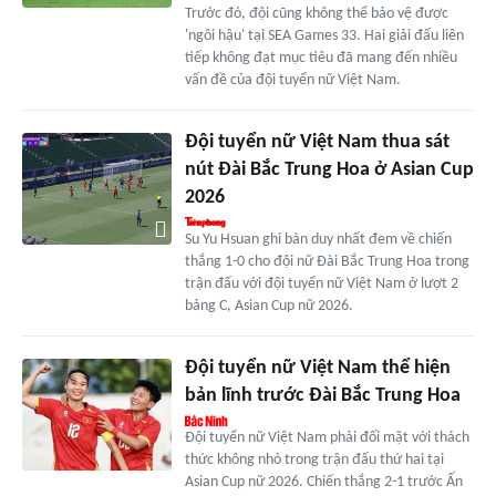
Trước đó, đội cũng không thể bảo vệ được
'ngôi hậu' tại SEA Games 33. Hai giải đấu liên
tiếp không đạt mục tiêu đã mang đến nhiều
vấn đề của đội tuyển nữ Việt Nam.
Đội tuyển nữ Việt Nam thua sát
nút Đài Bắc Trung Hoa ở Asian Cup
2026
Su Yu Hsuan ghi bàn duy nhất đem về chiến
thắng 1-0 cho đội nữ Đài Bắc Trung Hoa trong
trận đấu với đội tuyển nữ Việt Nam ở lượt 2
bảng C, Asian Cup nữ 2026.
Đội tuyển nữ Việt Nam thể hiện
bản lĩnh trước Đài Bắc Trung Hoa
Đội tuyển nữ Việt Nam phải đối mặt với thách
thức không nhỏ trong trận đấu thứ hai tại
Asian Cup nữ 2026. Chiến thắng 2-1 trước Ấn