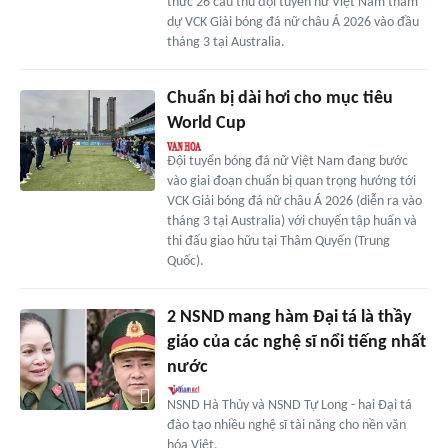
thức 26 cầu thủ đội tuyển nữ Việt Nam tham
dự VCK Giải bóng đá nữ châu Á 2026 vào đầu
tháng 3 tại Australia.
Chuẩn bị dài hơi cho mục tiêu
World Cup
Đội tuyển bóng đá nữ Việt Nam đang bước
vào giai đoạn chuẩn bị quan trọng hướng tới
VCK Giải bóng đá nữ châu Á 2026 (diễn ra vào
tháng 3 tại Australia) với chuyến tập huấn và
thi đấu giao hữu tại Thâm Quyến (Trung
Quốc).
2 NSND mang hàm Đại tá là thầy
giáo của các nghệ sĩ nổi tiếng nhất
nước
NSND Hà Thủy và NSND Tự Long - hai Đại tá
đào tạo nhiều nghệ sĩ tài năng cho nền văn
hóa Việt.