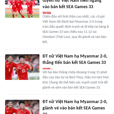
tuyển nữ Việt Nam hiên ngang
vào bán kết SEA Games 33
Chiến đấu với tinh thần cao nhất, các cô gái
Việt Nam đã đánh bại Myanmar 2-0 trong
trận đấu quyết định tranh vé đi tiếp tại bảng B
SEA Games 33 vào chiều nay 11.12 tại
Chonburi (Thái Lan), qua đó giành vé vào bán
kết.
ĐT nữ Việt Nam hạ Myanmar 2-0,
thẳng tiến bán kết SEA Games 33
Với hai bàn thắng chớp nhoáng trong 15 phút
đầu của Vạn Sự và Bích Thùy, thầy trò HLV Mai
Đức Chung đã thể hiện sức mạnh vượt trội để
giành vé sớm vào bán kết SEA Games 33.
ĐT nữ Việt Nam hạ Myanmar 2-0,
giành vé vào bán kết SEA Games