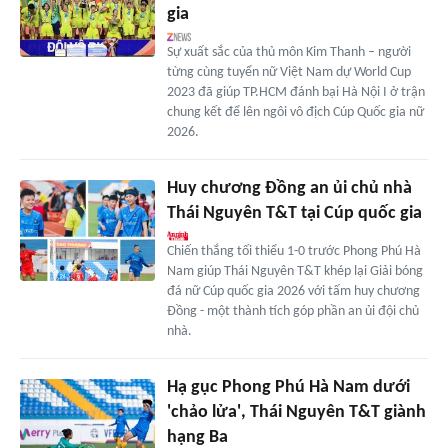
gia
Sự xuất sắc của thủ môn Kim Thanh – người
từng cùng tuyển nữ Việt Nam dự World Cup
2023 đã giúp TP.HCM đánh bại Hà Nội I ở trận
chung kết để lên ngôi vô địch Cúp Quốc gia nữ
2026.
Huy chương Đồng an ủi chủ nhà
Thái Nguyên T&T tại Cúp quốc gia
Chiến thắng tối thiểu 1-0 trước Phong Phú Hà
Nam giúp Thái Nguyên T&T khép lại Giải bóng
đá nữ Cúp quốc gia 2026 với tấm huy chương
Đồng - một thành tích góp phần an ủi đội chủ
nhà.
Hạ gục Phong Phú Hà Nam dưới
'chảo lửa', Thái Nguyên T&T giành
hạng Ba