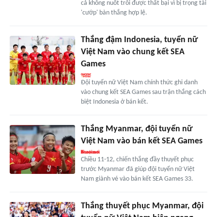
cả không nuốt trôi được thất bại vì bị trọng tài
'cướp' bàn thắng hợp lệ.
Thắng đậm Indonesia, tuyển nữ
Việt Nam vào chung kết SEA
Games
Đội tuyển nữ Việt Nam chính thức ghi danh
vào chung kết SEA Games sau trận thắng cách
biệt Indonesia ở bán kết.
Thắng Myanmar, đội tuyển nữ
Việt Nam vào bán kết SEA Games
Chiều 11-12, chiến thắng đầy thuyết phục
trước Myanmar đã giúp đội tuyển nữ Việt
Nam giành vé vào bán kết SEA Games 33.
Thắng thuyết phục Myanmar, đội