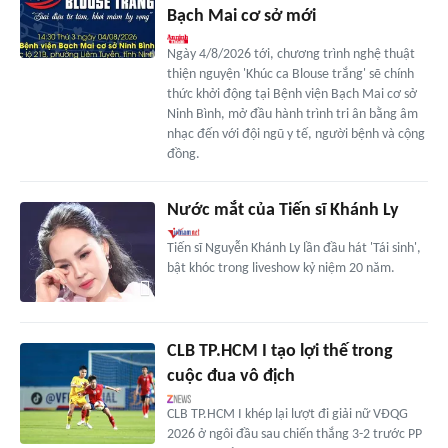
Bạch Mai cơ sở mới
Ngày 4/8/2026 tới, chương trình nghệ thuật
thiện nguyện 'Khúc ca Blouse trắng' sẽ chính
thức khởi động tại Bệnh viện Bạch Mai cơ sở
Ninh Bình, mở đầu hành trình tri ân bằng âm
nhạc đến với đội ngũ y tế, người bệnh và cộng
đồng.
Nước mắt của Tiến sĩ Khánh Ly
Tiến sĩ Nguyễn Khánh Ly lần đầu hát 'Tái sinh',
bật khóc trong liveshow kỷ niệm 20 năm.
CLB TP.HCM I tạo lợi thế trong
cuộc đua vô địch
CLB TP.HCM I khép lại lượt đi giải nữ VĐQG
2026 ở ngôi đầu sau chiến thắng 3-2 trước PP