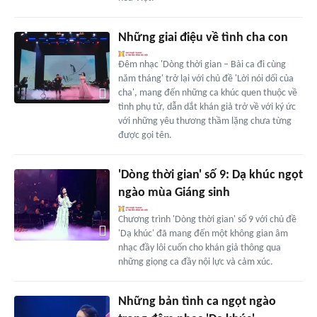
Những giai điệu về tình cha con
Đêm nhạc 'Dòng thời gian – Bài ca đi cùng
năm tháng' trở lại với chủ đề 'Lời nói dối của
cha', mang đến những ca khúc quen thuộc về
tình phụ tử, dẫn dắt khán giả trở về với ký ức
với những yêu thương thầm lặng chưa từng
được gọi tên.
'Dòng thời gian' số 9: Dạ khúc ngọt
ngào mùa Giáng sinh
Chương trình 'Dòng thời gian' số 9 với chủ đề
'Dạ khúc' đã mang đến một không gian âm
nhạc đầy lôi cuốn cho khán giả thông qua
những giọng ca đầy nội lực và cảm xúc.
Những bản tình ca ngọt ngào