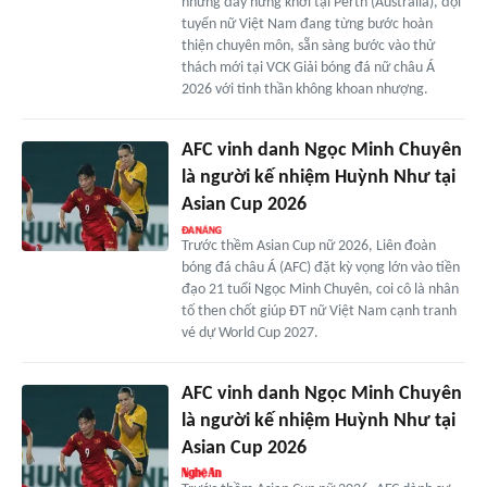
nhưng đầy hứng khởi tại Perth (Australia), đội
tuyển nữ Việt Nam đang từng bước hoàn
thiện chuyên môn, sẵn sàng bước vào thử
thách mới tại VCK Giải bóng đá nữ châu Á
2026 với tinh thần không khoan nhượng.
AFC vinh danh Ngọc Minh Chuyên
là người kế nhiệm Huỳnh Như tại
Asian Cup 2026
Trước thềm Asian Cup nữ 2026, Liên đoàn
bóng đá châu Á (AFC) đặt kỳ vọng lớn vào tiền
đạo 21 tuổi Ngọc Minh Chuyên, coi cô là nhân
tố then chốt giúp ĐT nữ Việt Nam cạnh tranh
vé dự World Cup 2027.
AFC vinh danh Ngọc Minh Chuyên
là người kế nhiệm Huỳnh Như tại
Asian Cup 2026