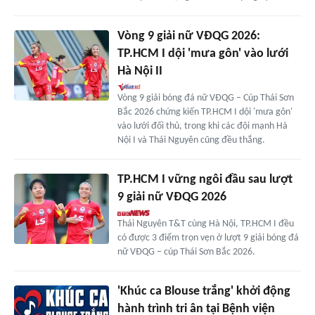
Vòng 9 giải nữ VĐQG 2026:
TP.HCM I dội 'mưa gôn' vào lưới
Hà Nội II
Vòng 9 giải bóng đá nữ VĐQG – Cúp Thái Sơn
Bắc 2026 chứng kiến TP.HCM I dội 'mưa gôn'
vào lưới đối thủ, trong khi các đội mạnh Hà
Nội I và Thái Nguyên cũng đều thắng.
TP.HCM I vững ngôi đầu sau lượt
9 giải nữ VĐQG 2026
Thái Nguyên T&T cùng Hà Nội, TP.HCM I đều
có được 3 điểm trọn vẹn ở lượt 9 giải bóng đá
nữ VĐQG – cúp Thái Sơn Bắc 2026.
'Khúc ca Blouse trắng' khởi động
hành trình tri ân tại Bệnh viện