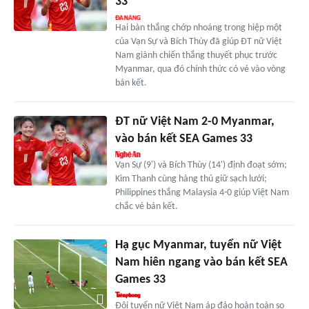
33
Hai bàn thắng chớp nhoáng trong hiệp một
của Vạn Sự và Bích Thùy đã giúp ĐT nữ Việt
Nam giành chiến thắng thuyết phục trước
Myanmar, qua đó chính thức có vé vào vòng
bán kết.
ĐT nữ Việt Nam 2-0 Myanmar,
vào bán kết SEA Games 33
Vạn Sự (9') và Bích Thùy (14') định đoạt sớm;
Kim Thanh cùng hàng thủ giữ sạch lưới;
Philippines thắng Malaysia 4-0 giúp Việt Nam
chắc vé bán kết.
Hạ gục Myanmar, tuyển nữ Việt
Nam hiên ngang vào bán kết SEA
Games 33
Đội tuyển nữ Việt Nam áp đảo hoàn toàn so