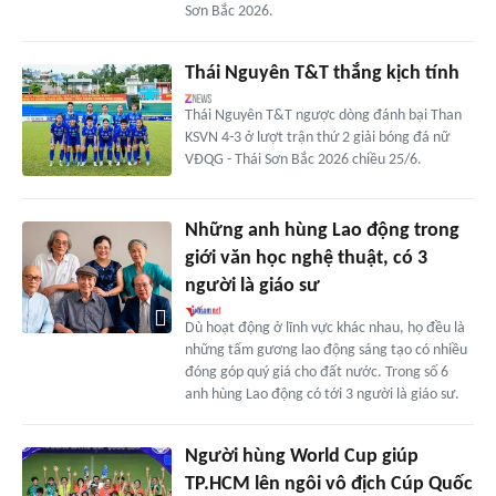
Sơn Bắc 2026.
Thái Nguyên T&T thắng kịch tính
Thái Nguyên T&T ngược dòng đánh bại Than
KSVN 4-3 ở lượt trận thứ 2 giải bóng đá nữ
VĐQG - Thái Sơn Bắc 2026 chiều 25/6.
Những anh hùng Lao động trong
giới văn học nghệ thuật, có 3
người là giáo sư
Dù hoạt động ở lĩnh vực khác nhau, họ đều là
những tấm gương lao động sáng tạo có nhiều
đóng góp quý giá cho đất nước. Trong số 6
anh hùng Lao động có tới 3 người là giáo sư.
Người hùng World Cup giúp
TP.HCM lên ngôi vô địch Cúp Quốc