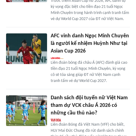
Trước thềm Asian Cup nữ 2026, AFC dành sự
kỳ vọng đặc biệt cho tiền đạo 21 tuổi Ngọc
Minh Chuyên trong hành trình cạnh tranh tấm
vé dự World Cup 2027 của ĐT nữ Việt Nam.
AFC vinh danh Ngọc Minh Chuyên
là người kế nhiệm Huỳnh Như tại
Asian Cup 2026
Liên đoàn bóng đá châu Á (AFC) đánh giá cao
tiền đạo 21 tuổi Ngọc Minh Chuyên, kỳ vọng
cô sẽ tỏa sáng giúp ĐT nữ Việt Nam cạnh
tranh tấm vé dự World Cup 2027.
Danh sách đội tuyển nữ Việt Nam
tham dự VCK châu Á 2026 có
những cầu thủ nào?
Liên đoàn Bóng đá Việt Nam (VFF) cho biết,
HLV Mai Đức Chung đã rút danh sách chính