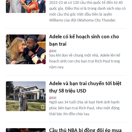
2022-23 sẽ có 120 cầu thủ quốc tế đến từ 40
quốc gia. Điều thú vị là trong danh sách này có
một cầu thủ gốc Việt đầu tiên là Jaylin
Williams của đội Oklahoma City Thunder.
Adele có kế hoạch sinh con cho
bạn trai
Sau khi dọn về chung một nhà, Adele lên kế
hoạch sinh con cho bạn trai Rich Paul trong
năm nay.
Adele và bạn trai chuyển tới biệt
thự 58 triệu USD
Ngôi sao 34 tuổi chia sẻ loạt hình ảnh hạnh
phúc bên bạn trai Rich Paul, như một động
thái bác tin đồn chia tay.
Cầu thủ NBA bị đồng đội ép mua