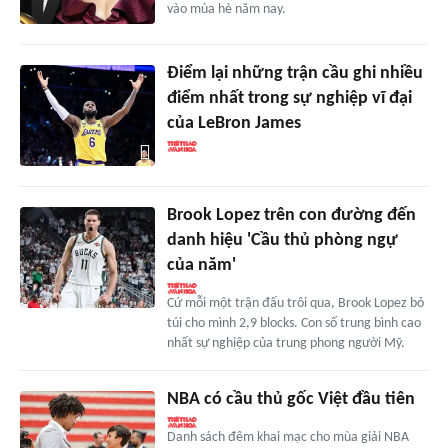
vào mùa hè năm nay.
Điểm lại những trận cầu ghi nhiều
điểm nhất trong sự nghiệp vĩ đại
của LeBron James
Brook Lopez trên con đường đến
danh hiệu 'Cầu thủ phòng ngự
của năm'
Cứ mỗi một trận đấu trôi qua, Brook Lopez bỏ
túi cho mình 2,9 blocks. Con số trung bình cao
nhất sự nghiệp của trung phong người Mỹ.
NBA có cầu thủ gốc Việt đầu tiên
Danh sách đêm khai mạc cho mùa giải NBA