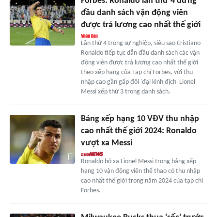
Forbes: Ronaldo lần thứ 4 đứng
đầu danh sách vận động viên
được trả lương cao nhất thế giới
Lần thứ 4 trong sự nghiệp, siêu sao Cristiano
Ronaldo tiếp tục dẫn đầu danh sách các vận
động viên được trả lương cao nhất thế giới
theo xếp hạng của Tạp chí Forbes, với thu
nhập cao gần gấp đôi 'đại kình địch' Lionel
Messi xếp thứ 3 trong danh sách.
Bảng xếp hạng 10 VĐV thu nhập
cao nhất thế giới 2024: Ronaldo
vượt xa Messi
Ronaldo bỏ xa Lionel Messi trong bảng xếp
hạng 10 vận động viên thể thao có thu nhập
cao nhất thế giới trong năm 2024 của tạp chí
Forbes.