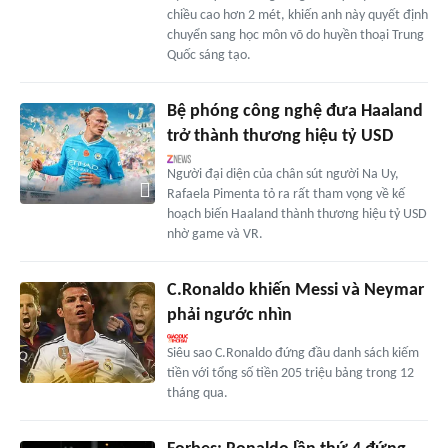
chiều cao hơn 2 mét, khiến anh này quyết định
chuyển sang học môn võ do huyền thoại Trung
Quốc sáng tạo.
Bệ phóng công nghệ đưa Haaland
trở thành thương hiệu tỷ USD
Người đại diện của chân sút người Na Uy,
Rafaela Pimenta tỏ ra rất tham vọng về kế
hoạch biến Haaland thành thương hiệu tỷ USD
nhờ game và VR.
C.Ronaldo khiến Messi và Neymar
phải ngước nhìn
Siêu sao C.Ronaldo đứng đầu danh sách kiếm
tiền với tổng số tiền 205 triệu bảng trong 12
tháng qua.