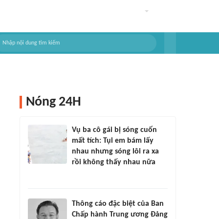
Nóng 24H
Vụ ba cô gái bị sóng cuốn
mất tích: Tụi em bám lấy
nhau nhưng sóng lôi ra xa
rồi không thấy nhau nữa
Thông cáo đặc biệt của Ban
Chấp hành Trung ương Đảng