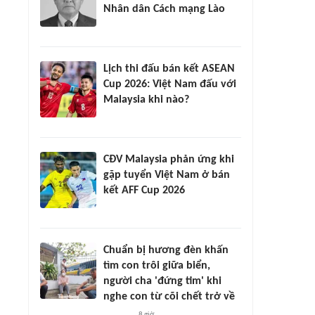
Nhân dân Cách mạng Lào
Lịch thi đấu bán kết ASEAN
Cup 2026: Việt Nam đấu với
Malaysia khi nào?
CĐV Malaysia phản ứng khi
gặp tuyển Việt Nam ở bán
kết AFF Cup 2026
Chuẩn bị hương đèn khấn
tìm con trôi giữa biển,
người cha 'đứng tim' khi
nghe con từ cõi chết trở về
8 giờ