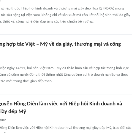
n
 nghiệp thuộc Hiệp hội kinh doanh và thương mại giày dép Hoa Kỳ (FDRA) mong
c sâu rộng tại Việt Nam, không chỉ về sản xuất mà còn kết nối hệ sinh thái da giày
ệu, thiết kế, công nghệ đến đáp ứng các tiêu chuẩn bền vững.
ng hợp tác Việt – Mỹ về da giày, thương mại và công
việc ngày 14/11, hai bên Việt Nam - Mỹ đã thảo luận sâu về hợp tác trong lĩnh vực
 ứng và công nghệ; đồng thời thống nhất tăng cường vai trò doanh nghiệp và thúc
tác mới trong thời gian tiếp theo.
uyễn Hồng Diên làm việc với Hiệp hội Kinh doanh và
giày dép Mỹ
 quan
ồng Diên làm việc với Hiệp hội Kinh doanh và thương mại giày dép Mỹ, trao đổi các