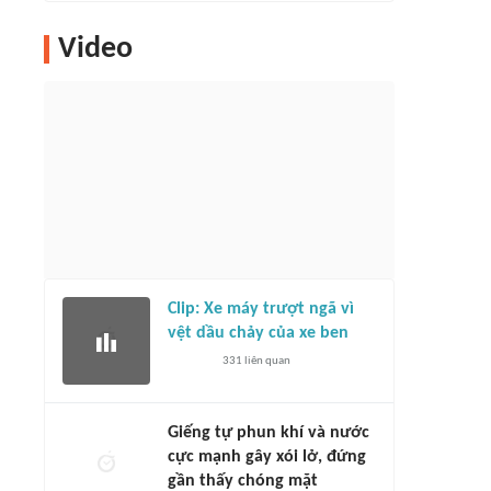
Video
Clip: Xe máy trượt ngã vì
vệt dầu chảy của xe ben
331
liên quan
Giếng tự phun khí và nước
cực mạnh gây xói lở, đứng
gần thấy chóng mặt