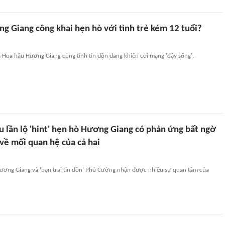
g Giang công khai hẹn hò với tình trẻ kém 12 tuổi?
a Hoa hậu Hương Giang cùng tình tin đồn đang khiến cõi mạng 'dậy sóng'.
 lần lộ 'hint' hẹn hò Hương Giang có phản ứng bất ngờ
về mối quan hệ của cả hai
ương Giang và 'bạn trai tin đồn' Phú Cường nhận được nhiều sự quan tâm của