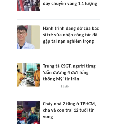
dây chuyền vàng 1,1 lượng
Hành trình dang dở của bác
sĩ trẻ vừa nhận công tác đã
gặp tai nạn nghiêm trọng
Trung tá CSGT, người từng
'dẫn đường 4 đời Tổng
thống Mỹ' từ trần
11 giờ
Cháy nhà 2 tầng ở TPHCM,
cha và con trai 12 tuổi tử
vong