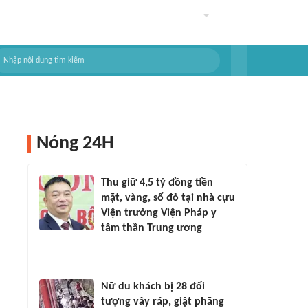
Nóng 24H
Thu giữ 4,5 tỷ đồng tiền
mặt, vàng, sổ đỏ tại nhà cựu
Viện trưởng Viện Pháp y
tâm thần Trung ương
Nữ du khách bị 28 đối
tượng vây ráp, giật phăng