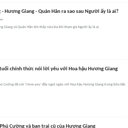
- Hương Giang - Quản Hân ra sao sau Người ấy là ai?
uan
Giang và Quản Hân tìm thấy nửa kia khi tham gia Người ấy là ai.
 tuổi chính thức nói lời yêu với Hoa hậu Hương Giang
hú Cường đã nói 'I love you' đầy ngọt ngào với Hoa hậu Hương Giang trong bữa tiệc
Phú Cường và bạn trai cũ của Hương Giang