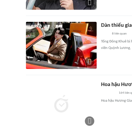
Dàn thiếu gia
8
liên quan
Tống Đông Khuê bị h
viên Quỳnh Lương, 
Hoa hậu Hươn
164
liên 
Hoa hậu Hương Gian