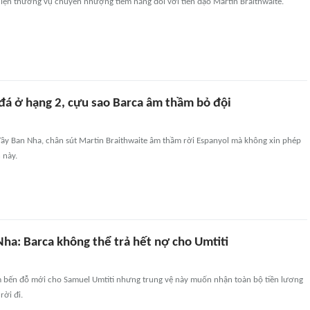
iện thương vụ chuyển nhượng tiềm năng đối với tiền đạo Martin Braithwaite.
á ở hạng 2, cựu sao Barca âm thầm bỏ đội
Tây Ban Nha, chân sút Martin Braithwaite âm thầm rời Espanyol mà không xin phép
 này.
ha: Barca không thể trả hết nợ cho Umtiti
 bến đỗ mới cho Samuel Umtiti nhưng trung vệ này muốn nhận toàn bộ tiền lương
rời đi.