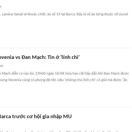
an
 Lamine Yamal sẽ khoác chiếc áo số 19 tại Barca. Đây là số áo từng thuộc về Lionel
venia vs Đan Mạch: Tin ở 'lính chì'
uan
an Mạch diễn ra vào lúc 23h00 ngày 16/06 hứa hẹn rất hấp dẫn khi Đan Mạch được
ưng Slovenia cũng có phong độ tốt. Liệu 'những chú lính chì' có giải mã được 'ẩn
Barca trước cơ hội gia nhập MU