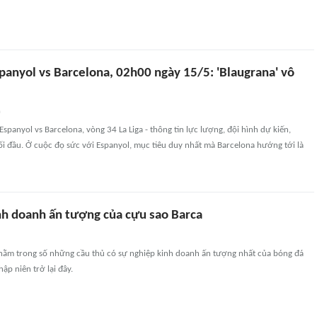
panyol vs Barcelona, 02h00 ngày 15/5: 'Blaugrana' vô
n
spanyol vs Barcelona, vòng 34 La Liga - thông tin lực lượng, đội hình dự kiến,
ối đầu. Ở cuộc đọ sức với Espanyol, mục tiêu duy nhất mà Barcelona hướng tới là
nh doanh ấn tượng của cựu sao Barca
 nằm trong số những cầu thủ có sự nghiệp kinh doanh ấn tượng nhất của bóng đá
hập niên trở lại đây.