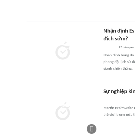
Nhận định Es
địch sớm?
17
liên qua
Nhận định bóng đá E
phong độ, lịch sử đ
giành chiến thắng.
Sự nghiệp ki
Martin Braithwaite
thế giới trong nửa t