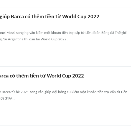
 giúp Barca có thêm tiền từ World Cup 2022
n
ionel Messi song họ vẫn kiếm một khoản tiền trợ cấp từ Liên đoàn Bóng đá Thế giới
 người Argentina thi đấu tại World Cup 2022.
arca có thêm tiền từ World Cup 2022
ay Barca từ hè 2021 song vẫn giúp đội bóng cũ kiếm một khoản tiền trợ cấp từ Liên
ới (FIFA).