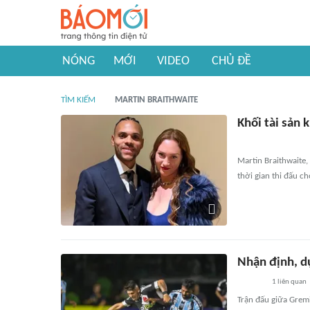
NÓNG
MỚI
VIDEO
CHỦ ĐỀ
TÌM KIẾM
MARTIN BRAITHWAITE
Khối tài sản 
Martin Braithwaite,
thời gian thi đấu c
Nhận định, d
1
liên quan
Trận đấu giữa Grem