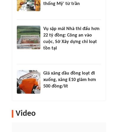
thống Mỹ' từ trần
Vụ sập mái Nhà thi đấu hơn
22 tỷ đồng: Công an vào
cuộc, Sở Xây dựng chỉ loạt
tồn tại
Giá xăng dầu đồng loạt đi
xuống, xăng E10 giảm hơn
500 đồng/lít
Video