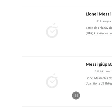
Lionel Messi
219
liên qua
Barca đã chia tay L
(FIFA) khi siêu sao
Messi giúp B
219
liên quan
Lionel Messi chia t
đoàn Bóng đá Thế gi