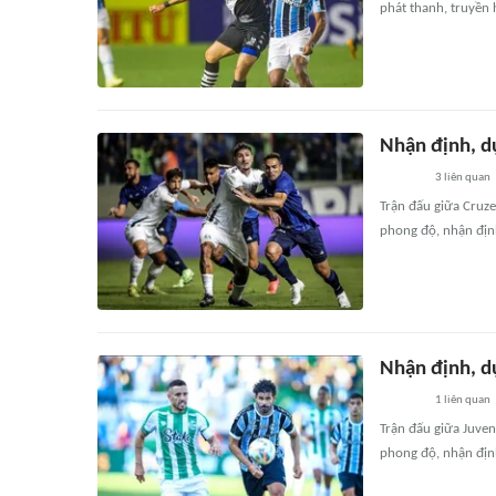
phát thanh, truyền
Nhận định, d
3
liên quan
Trận đấu giữa Cruze
phong độ, nhận địn
Nhận định, d
1
liên quan
Trận đấu giữa Juven
phong độ, nhận địn