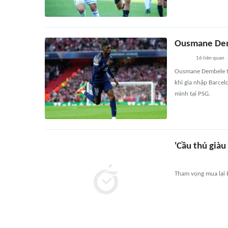
Ousmane Demb
16
liên quan
Ousmane Dembele từ
khi gia nhập Barcel
mình tại PSG.
'Cầu thủ giàu
Tham vọng mua lại E