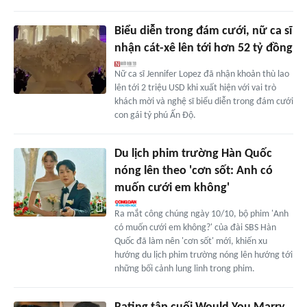
Biểu diễn trong đám cưới, nữ ca sĩ
nhận cát-xê lên tới hơn 52 tỷ đồng
Nữ ca sĩ Jennifer Lopez đã nhận khoản thù lao
lên tới 2 triệu USD khi xuất hiện với vai trò
khách mời và nghệ sĩ biểu diễn trong đám cưới
con gái tỷ phú Ấn Độ.
Du lịch phim trường Hàn Quốc
nóng lên theo 'cơn sốt: Anh có
muốn cưới em không'
Ra mắt công chúng ngày 10/10, bộ phim 'Anh
có muốn cưới em không?' của đài SBS Hàn
Quốc đã làm nên 'cơn sốt' mới, khiến xu
hướng du lịch phim trường nóng lên hướng tới
những bối cảnh lung linh trong phim.