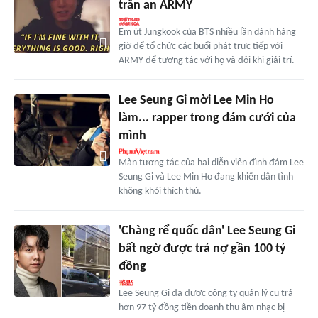
trấn an ARMY
Em út Jungkook của BTS nhiều lần dành hàng
giờ để tổ chức các buổi phát trực tiếp với
ARMY để tương tác với họ và đôi khi giải trí.
Lee Seung Gi mời Lee Min Ho
làm... rapper trong đám cưới của
mình
Màn tương tác của hai diễn viên đình đám Lee
Seung Gi và Lee Min Ho đang khiến dân tình
không khỏi thích thú.
'Chàng rể quốc dân' Lee Seung Gi
bất ngờ được trả nợ gần 100 tỷ
đồng
Lee Seung Gi đã được công ty quản lý cũ trả
hơn 97 tỷ đồng tiền doanh thu âm nhạc bị