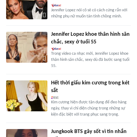
Jennifer Lopez nói cô sẽ có cách cứng rắn với
những phụ nữ muốn tán tỉnh chồng mình.
Jennifer Lopez khoe thân hình săn
chắc, sexy ở tuổi 55
Trong video ca nhạc mới, Jennifer Lopez khoe
thân hình săn chắc, sexy dù đã bước sang tuổi
55.
Hết thời giấu kim cương trong két
sắt
Kim cương hiện được tận dụng để đeo hàng
ngày, thay vì chỉ diện chúng trong những sự
kiện đặc biệt với trang phục sang trọng.
Jungkook BTS gây sốt vì tin nhắn