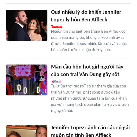
Quá nhiều lý do khiến Jennifer
Lopez ly hôn Ben Affleck
Nguồn tin cho biết bên trong Ben Affleck có
quá nhiều mảng tối, không ai kéo anh ấy ra
được. Jennifer Lopez nhiều lần cứu vãn cuộc
hôn nhân trước khi nộp đơn ly hôn.
Màn cầu hôn hot girl người Tày
của con trai Vân Dung gây sốt
''Đi giữa trời rực rỡ'' có sự tham gia của con
trai Vân Dung mới phát sóng được 6 tập
nhưng nhận được sự quan tâm lớn của khán
giả với những trích đoạn phim triệu view trên
mạng xã hội.
Jennifer Lopez cảnh cáo các cô gái
muốn tán tỉnh Ben Affleck