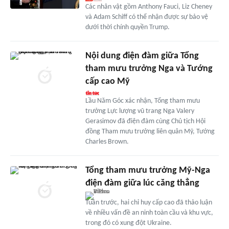
Các nhân vật gồm Anthony Fauci, Liz Cheney
và Adam Schiff có thể nhận được sự bảo vệ
dưới thời chính quyền Trump.
Nội dung điện đàm giữa Tổng
tham mưu trưởng Nga và Tướng
cấp cao Mỹ
Lầu Năm Góc xác nhận, Tổng tham mưu
trưởng Lực lượng vũ trang Nga Valery
Gerasimov đã điện đàm cùng Chủ tịch Hội
đồng Tham mưu trưởng liên quân Mỹ, Tướng
Charles Brown.
Tổng tham mưu trưởng Mỹ-Nga
điện đàm giữa lúc căng thẳng
Tuần trước, hai chỉ huy cấp cao đã thảo luận
về nhiều vấn đề an ninh toàn cầu và khu vực,
trong đó có xung đột Ukraine.