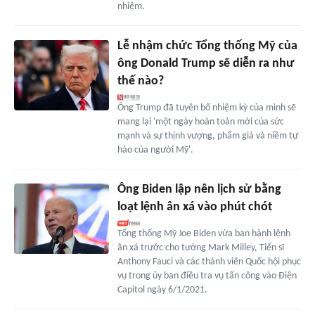
nhiệm.
Lễ nhậm chức Tổng thống Mỹ của
ông Donald Trump sẽ diễn ra như
thế nào?
Ông Trump đã tuyên bố nhiệm kỳ của mình sẽ
mang lại 'một ngày hoàn toàn mới của sức
mạnh và sự thịnh vượng, phẩm giá và niềm tự
hào của người Mỹ'.
Ông Biden lập nên lịch sử bằng
loạt lệnh ân xá vào phút chót
Tổng thống Mỹ Joe Biden vừa ban hành lệnh
ân xá trước cho tướng Mark Milley, Tiến sĩ
Anthony Fauci và các thành viên Quốc hội phục
vụ trong ủy ban điều tra vụ tấn công vào Điện
Capitol ngày 6/1/2021.