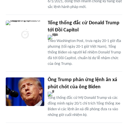
6/1/2021, đồng thời nhanh chóng ký hàng loạt
sắc lệnh hành pháp mới.
Tổng thống đắc cử Donald Trump
tới Đồi Capitol
Theo Washington Post, trưa ngày 20-1 giờ địa
phương (tối ngày 20-1 giờ Việt Nam), Tổng
thống Biden và người kế nhiệm Donald Trump
đã tới Đồi Capitol, chuẩn bị dự lễ nhậm chức
của ông Trump.
Ông Trump phản ứng lệnh ân xá
phút chót của ông Biden
Tổng thống đắc cử Mỹ Donald Trump và các
đồng minh ngày 20/1 chỉ trích Tổng thống Joe
Biden vì các lệnh ân xá đề phòng đưa ra vào
những giờ cuối nhiệm kỳ.