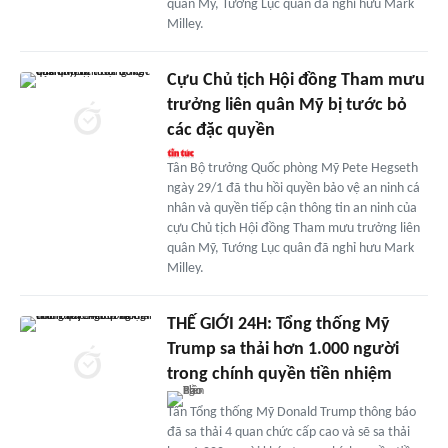
quân Mỹ, Tướng Lục quân đã nghỉ hưu Mark
Milley.
Cựu Chủ tịch Hội đồng Tham mưu
trưởng liên quân Mỹ bị tước bỏ
các đặc quyền
Tân Bộ trưởng Quốc phòng Mỹ Pete Hegseth
ngày 29/1 đã thu hồi quyền bảo vệ an ninh cá
nhân và quyền tiếp cận thông tin an ninh của
cựu Chủ tịch Hội đồng Tham mưu trưởng liên
quân Mỹ, Tướng Lục quân đã nghỉ hưu Mark
Milley.
THẾ GIỚI 24H: Tổng thống Mỹ
Trump sa thải hơn 1.000 người
trong chính quyền tiền nhiệm
Tân Tổng thống Mỹ Donald Trump thông báo
đã sa thải 4 quan chức cấp cao và sẽ sa thải