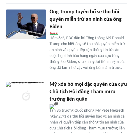
Ông Trump tuyên bố sẽ thu hồi
quyền miễn trừ an ninh của ông
Biden
Hôm 8/2, BBC dẫn lời Tổng thống Mỹ Donald
Trump cho biết ông sẽ thu hồi quyền miễn trừ
an ninh và quyền tiếp cận thông tin từ các
cuộc họp tình báo hàng ngày của cựu tổng
thống Joe Biden, sau khi người tiền nhiệm của
ông đã làm như vậy với ông bốn năm trước.
Mỹ xóa bỏ mọi đặc quyền của cựu
Chủ tịch Hội đồng Tham mưu
trưởng liên quân
Tân Bộ trưởng Quốc phòng Mỹ Pete Hegseth
ngày 29/1 đã thu hồi quyền bảo vệ an ninh cá
nhân và quyền tiếp cận thông tin an ninh của
cựu Chủ tịch Hội đồng Tham mưu trưởng liên