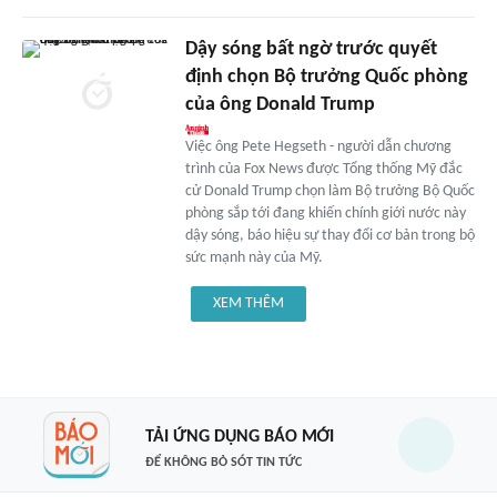
Dậy sóng bất ngờ trước quyết
định chọn Bộ trưởng Quốc phòng
của ông Donald Trump
Việc ông Pete Hegseth - người dẫn chương
trình của Fox News được Tổng thống Mỹ đắc
cử Donald Trump chọn làm Bộ trưởng Bộ Quốc
phòng sắp tới đang khiến chính giới nước này
dậy sóng, báo hiệu sự thay đổi cơ bản trong bộ
sức mạnh này của Mỹ.
XEM THÊM
TẢI ỨNG DỤNG BÁO MỚI
ĐỂ KHÔNG BỎ SÓT TIN TỨC