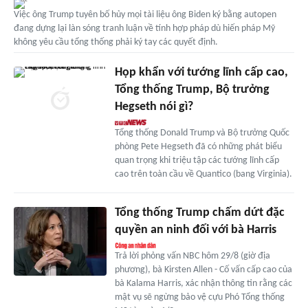
Việc ông Trump tuyên bố hủy mọi tài liệu ông Biden ký bằng autopen
đang dựng lại làn sóng tranh luận về tính hợp pháp dù hiến pháp Mỹ
không yêu cầu tổng thống phải ký tay các quyết định.
Họp khẩn với tướng lĩnh cấp cao,
Tổng thống Trump, Bộ trưởng
Hegseth nói gì?
Tổng thống Donald Trump và Bộ trưởng Quốc
phòng Pete Hegseth đã có những phát biểu
quan trọng khi triệu tập các tướng lĩnh cấp
cao trên toàn cầu về Quantico (bang Virginia).
Tổng thống Trump chấm dứt đặc
quyền an ninh đối với bà Harris
Trả lời phỏng vấn NBC hôm 29/8 (giờ địa
phương), bà Kirsten Allen - Cố vấn cấp cao của
bà Kalama Harris, xác nhận thông tin rằng các
mật vụ sẽ ngừng bảo vệ cựu Phó Tổng thống