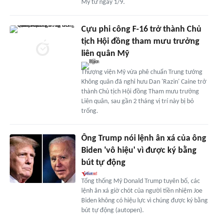
Mỹ từ ngày 1/9.
Cựu phi công F-16 trở thành Chủ
tịch Hội đồng tham mưu trưởng
liên quân Mỹ
Thượng viện Mỹ vừa phê chuẩn Trung tướng
Không quân đã nghỉ hưu Dan 'Razin' Caine trở
thành Chủ tịch Hội đồng Tham mưu trưởng
Liên quân, sau gần 2 tháng vị trí này bị bỏ
trống.
Ông Trump nói lệnh ân xá của ông
Biden 'vô hiệu' vì được ký bằng
bút tự động
Tổng thống Mỹ Donald Trump tuyên bố, các
lệnh ân xá giờ chót của người tiền nhiệm Joe
Biden không có hiệu lực vì chúng được ký bằng
bút tự động (autopen).