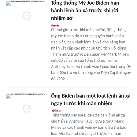
Tổng thống Mỹ Joe Biden ban
hành lệnh ân xá trước khi rời
nhiệm sở
Chỉ vài giờ trước khi mãn nhiệm, Tổng thống
Mỹ Joe Biden đã sử dụng quyền hành pháp
đặc biệt, ban hành lệnh ân xá cho hàng loạt
nhân vật cấp cao như cựu Chủ tịch Hội đồng
Tham mưu trưởng Liên quân Mỹ Mark Milley;
cựu Cố vấn y tế của tổng thống, Tiến sĩ
Anthony Fauci và thành viên Quốc hội trong Ủy
ban điều tra vụ tấn công vào Điện Capitol ngày
6/1/2021.
Ông Biden ban một loạt lệnh ân xá
ngay trước khi mãn nhiệm
Tổng thống Mỹ Joe Biden đã ban lệnh ân xá
cho tiến sĩ Anthony Fauci, cựu tướng Mark
Milley và các thành viên ủy ban điều tra bạo
loạn Đồi Capitol chỉ vài giờ trước khi mãn