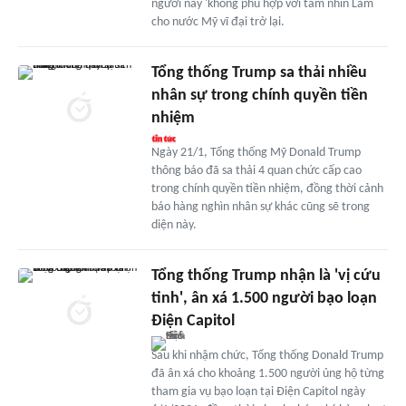
người này 'không phù hợp với tầm nhìn Làm
cho nước Mỹ vĩ đại trở lại.
Tổng thống Trump sa thải nhiều
nhân sự trong chính quyền tiền
nhiệm
Ngày 21/1, Tổng thống Mỹ Donald Trump
thông báo đã sa thải 4 quan chức cấp cao
trong chính quyền tiền nhiệm, đồng thời cảnh
báo hàng nghìn nhân sự khác cũng sẽ trong
diện này.
Tổng thống Trump nhận là 'vị cứu
tinh', ân xá 1.500 người bạo loạn
Điện Capitol
Sau khi nhậm chức, Tổng thống Donald Trump
đã ân xá cho khoảng 1.500 người ủng hộ từng
tham gia vụ bạo loạn tại Điện Capitol ngày