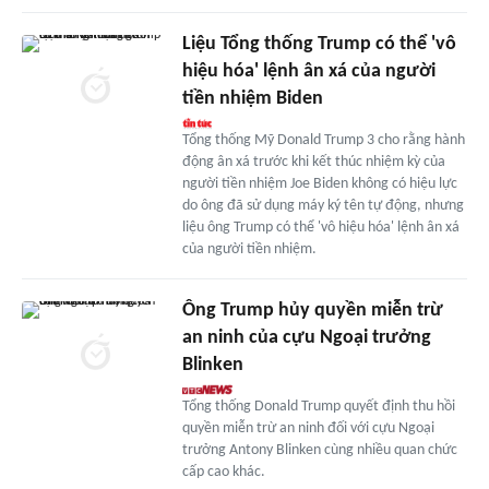
Liệu Tổng thống Trump có thể 'vô
hiệu hóa' lệnh ân xá của người
tiền nhiệm Biden
Tổng thống Mỹ Donald Trump 3 cho rằng hành
động ân xá trước khi kết thúc nhiệm kỳ của
người tiền nhiệm Joe Biden không có hiệu lực
do ông đã sử dụng máy ký tên tự động, nhưng
liệu ông Trump có thể 'vô hiệu hóa' lệnh ân xá
của người tiền nhiệm.
Ông Trump hủy quyền miễn trừ
an ninh của cựu Ngoại trưởng
Blinken
Tổng thống Donald Trump quyết định thu hồi
quyền miễn trừ an ninh đối với cựu Ngoại
trưởng Antony Blinken cùng nhiều quan chức
cấp cao khác.