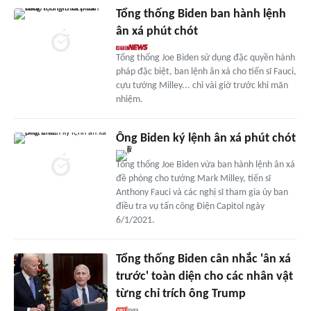
Tổng thống Biden ban hành lệnh
ân xá phút chót
Tổng thống Joe Biden sử dụng đặc quyền hành
pháp đặc biệt, ban lệnh ân xá cho tiến sĩ Fauci,
cựu tướng Milley... chỉ vài giờ trước khi mãn
nhiệm.
Ông Biden ký lệnh ân xá phút chót
Tổng thống Joe Biden vừa ban hành lệnh ân xá
đề phòng cho tướng Mark Milley, tiến sĩ
Anthony Fauci và các nghị sĩ tham gia ủy ban
điều tra vụ tấn công Điện Capitol ngày
6/1/2021.
Tổng thống Biden cân nhắc 'ân xá
trước' toàn diện cho các nhân vật
từng chỉ trích ông Trump