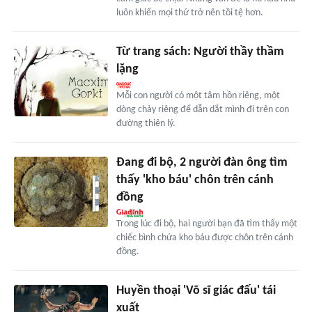
luôn khiến mọi thứ trở nên tồi tệ hơn.
Từ trang sách: Người thầy thầm
lặng
Mỗi con người có một tâm hồn riêng, một
dòng chảy riêng để dẫn dắt mình đi trên con
đường thiên lý.
Đang đi bộ, 2 người đàn ông tìm
thấy 'kho báu' chôn trên cánh
đồng
Trong lúc đi bộ, hai người bạn đã tìm thấy một
chiếc bình chứa kho báu được chôn trên cánh
đồng.
Huyền thoại 'Võ sĩ giác đấu' tái
xuất