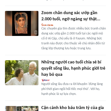
Zoom chân dung xác ướp gần
2.000 tuổi, ngỡ ngàng sự thật...
Các chuyên gia tìm được nhiều bức tranh chân
dung xác ướp gần 2.000 tuổi tại các ngôi mộ
cổ ở Ai Cập, chủ yếu là ở Fayum. Những bức
tranh này được cho thuộc về chủ nhân đến từ
tầng lớp thượng lưu hoặc trung lưu.
Những người cao tuổi chia sẻ bí
quyết sống lâu, hạnh phúc giới trẻ
hay bỏ qua
Người sống lâu đưa ra lời khuyên 'đừng lãng
phí thời gian ngồi hối tiếc mọi thứ'. Với họ,
hạnh phúc là sự lựa chọn.
Cận cảnh kho báu trăm tỷ của gia