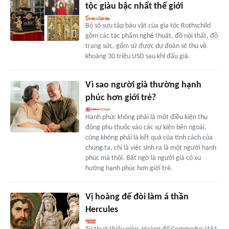
tộc giàu bậc nhất thế giới
Bộ sộ sưu tập báu vật của gia tộc Rothschild
gồm các tác phẩm nghệ thuật, đồ nội thất, đồ
trang sức, gốm sứ được dự đoán sẽ thu về
khoảng 30 triệu USD sau khi đấu giá.
Vì sao người già thường hạnh
phúc hơn giới trẻ?
Hạnh phúc không phải là một điều kiện thụ
động phụ thuộc vào các sự kiện bên ngoài,
cũng không phải là kết quả của tính cách của
chúng ta, chỉ là việc sinh ra là một người hạnh
phúc mà thôi. Bất ngờ là người già có xu
hướng hạnh phúc hơn giới trẻ.
Vị hoàng đế đòi làm á thần
Hercules