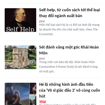
Self-help, từ cuốn sách tới thể loại
thay đổi ngành xuất bản
Một thể loại sách kỳ lạ ra đời tại Anh đã mang
lại doanh thu lớn cho nhà xuất bản, theo The
Economist.
Sét đánh văng một góc Khải Hoàn
Môn
Trong một cơn bão dữ dội, Khải Hoàn Môn
Constantine ở Rome (Italy) bị sét đánh trúng,
vỡ một góc.
Hé lộ những hình ảnh đầu tiên
của 'Võ sĩ giác đấu 2' vô cùng cuốn
hút