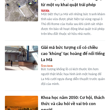
từ một vụ khai quật trái phép
Một biệt thự La Mã với những bức tranh khảm
tinh xảo vừa được phát hiện tại vùng ngoại ô
Thủ đô Rome của Italia sau khi cảnh sát nhận
được tin báo về hoạt động khai quật trái phép
trên khu đất thuộc sở hữu nhà nước.
Giải mã bức tượng cổ có chiều
cao 'khủng' tạc hoàng đế nổi tiếng
La Mã
Bức tượng khổng lồ có kích thước lớn hơn
người thật khắc họa hình ảnh một hoàng đế
La Mã cưỡi ngựa đang diễn thuyết trước quân
đội của mình.
Khoa học năm 2050: Cơ hội, thách
thức và câu hỏi về vai trò con