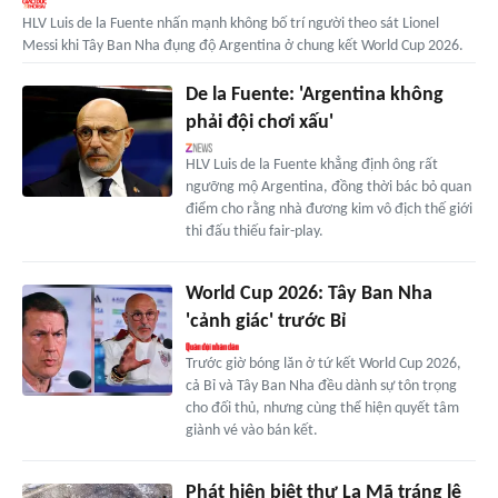
HLV Luis de la Fuente nhấn mạnh không bố trí người theo sát Lionel
Messi khi Tây Ban Nha đụng độ Argentina ở chung kết World Cup 2026.
De la Fuente: 'Argentina không
phải đội chơi xấu'
HLV Luis de la Fuente khẳng định ông rất
ngưỡng mộ Argentina, đồng thời bác bỏ quan
điểm cho rằng nhà đương kim vô địch thế giới
thi đấu thiếu fair-play.
World Cup 2026: Tây Ban Nha
'cảnh giác' trước Bỉ
Trước giờ bóng lăn ở tứ kết World Cup 2026,
cả Bỉ và Tây Ban Nha đều dành sự tôn trọng
cho đối thủ, nhưng cùng thể hiện quyết tâm
giành vé vào bán kết.
Phát hiện biệt thự La Mã tráng lệ