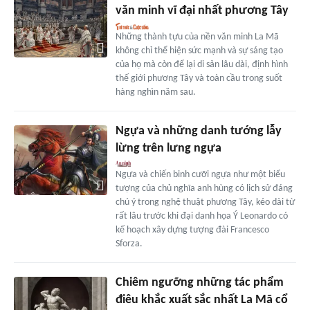
văn minh vĩ đại nhất phương Tây
Những thành tựu của nền văn minh La Mã
không chỉ thể hiện sức mạnh và sự sáng tạo
của họ mà còn để lại di sản lâu dài, định hình
thế giới phương Tây và toàn cầu trong suốt
hàng nghìn năm sau.
Ngựa và những danh tướng lẫy
lừng trên lưng ngựa
Ngựa và chiến binh cưỡi ngựa như một biểu
tượng của chủ nghĩa anh hùng có lịch sử đáng
chú ý trong nghệ thuật phương Tây, kéo dài từ
rất lâu trước khi đại danh họa Ý Leonardo có
kế hoạch xây dựng tượng đài Francesco
Sforza.
Chiêm ngưỡng những tác phẩm
điêu khắc xuất sắc nhất La Mã cổ