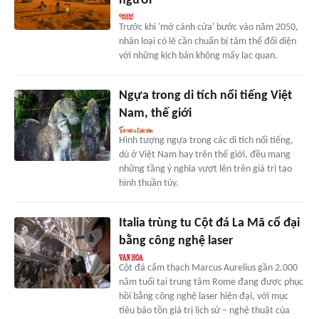
người
Trước khi 'mở cánh cửa' bước vào năm 2050,
nhân loại có lẽ cần chuẩn bị tâm thế đối diện
với những kịch bản không mấy lạc quan.
Ngựa trong di tích nổi tiếng Việt
Nam, thế giới
Hình tượng ngựa trong các di tích nổi tiếng,
dù ở Việt Nam hay trên thế giới, đều mang
những tầng ý nghĩa vượt lên trên giá trị tạo
hình thuần túy.
Italia trùng tu Cột đá La Mã cổ đại
bằng công nghệ laser
Cột đá cẩm thạch Marcus Aurelius gần 2.000
năm tuổi tại trung tâm Rome đang được phục
hồi bằng công nghệ laser hiện đại, với mục
tiêu bảo tồn giá trị lịch sử – nghệ thuật của