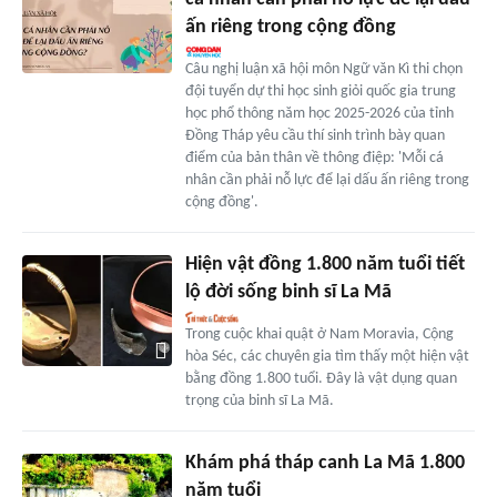
ấn riêng trong cộng đồng
Câu nghị luận xã hội môn Ngữ văn Kì thi chọn
đội tuyển dự thi học sinh giỏi quốc gia trung
học phổ thông năm học 2025-2026 của tỉnh
Đồng Tháp yêu cầu thí sinh trình bày quan
điểm của bản thân về thông điệp: 'Mỗi cá
nhân cần phải nỗ lực để lại dấu ấn riêng trong
cộng đồng'.
Hiện vật đồng 1.800 năm tuổi tiết
lộ đời sống binh sĩ La Mã
Trong cuộc khai quật ở Nam Moravia, Cộng
hòa Séc, các chuyên gia tìm thấy một hiện vật
bằng đồng 1.800 tuổi. Đây là vật dụng quan
trọng của binh sĩ La Mã.
Khám phá tháp canh La Mã 1.800
năm tuổi