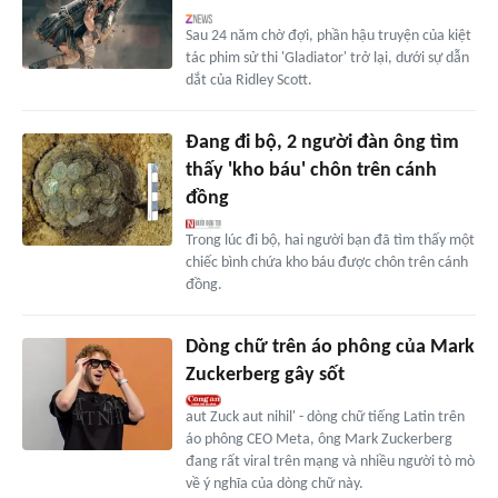
Sau 24 năm chờ đợi, phần hậu truyện của kiệt
tác phim sử thi 'Gladiator' trở lại, dưới sự dẫn
dắt của Ridley Scott.
Đang đi bộ, 2 người đàn ông tìm
thấy 'kho báu' chôn trên cánh
đồng
Trong lúc đi bộ, hai người bạn đã tìm thấy một
chiếc bình chứa kho báu được chôn trên cánh
đồng.
Dòng chữ trên áo phông của Mark
Zuckerberg gây sốt
aut Zuck aut nihil' - dòng chữ tiếng Latin trên
áo phông CEO Meta, ông Mark Zuckerberg
đang rất viral trên mạng và nhiều người tò mò
về ý nghĩa của dòng chữ này.