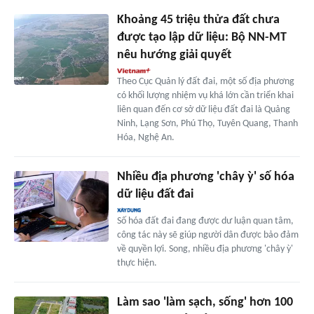
Khoảng 45 triệu thửa đất chưa
được tạo lập dữ liệu: Bộ NN-MT
nêu hướng giải quyết
Theo Cục Quản lý đất đai, một số địa phương
có khối lượng nhiệm vụ khá lớn cần triển khai
liên quan đến cơ sở dữ liệu đất đai là Quảng
Ninh, Lạng Sơn, Phú Thọ, Tuyên Quang, Thanh
Hóa, Nghệ An.
Nhiều địa phương 'chây ỳ' số hóa
dữ liệu đất đai
Số hóa đất đai đang được dư luận quan tâm,
công tác này sẽ giúp người dân được bảo đảm
về quyền lợi. Song, nhiều địa phương 'chây ỳ'
thực hiện.
Làm sao 'làm sạch, sống' hơn 100