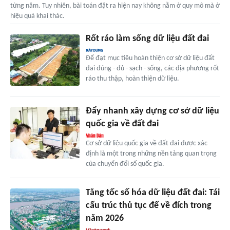
từng năm. Tuy nhiên, bài toán đặt ra hiện nay không nằm ở quy mô mà ở
hiệu quả khai thác.
Rốt ráo làm sống dữ liệu đất đai
Để đạt mục tiêu hoàn thiện cơ sở dữ liệu đất
đai đúng - đủ - sạch - sống, các địa phương rốt
ráo thu thập, hoàn thiện dữ liệu.
Đẩy nhanh xây dựng cơ sở dữ liệu
quốc gia về đất đai
Cơ sở dữ liệu quốc gia về đất đai được xác
định là một trong những nền tảng quan trọng
của chuyển đổi số quốc gia.
Tăng tốc số hóa dữ liệu đất đai: Tái
cấu trúc thủ tục để về đích trong
năm 2026