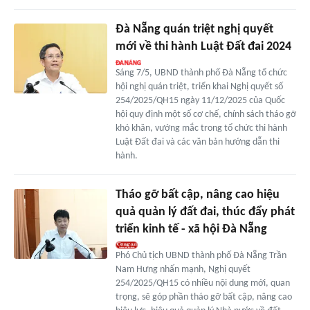
Đà Nẵng quán triệt nghị quyết
mới về thi hành Luật Đất đai 2024
Sáng 7/5, UBND thành phố Đà Nẵng tổ chức
hội nghị quán triệt, triển khai Nghị quyết số
254/2025/QH15 ngày 11/12/2025 của Quốc
hội quy định một số cơ chế, chính sách tháo gỡ
khó khăn, vướng mắc trong tổ chức thi hành
Luật Đất đai và các văn bản hướng dẫn thi
hành.
Tháo gỡ bất cập, nâng cao hiệu
quả quản lý đất đai, thúc đẩy phát
triển kinh tế - xã hội Đà Nẵng
Phó Chủ tịch UBND thành phố Đà Nẵng Trần
Nam Hưng nhấn mạnh, Nghị quyết
254/2025/QH15 có nhiều nội dung mới, quan
trọng, sẽ góp phần tháo gỡ bất cập, nâng cao