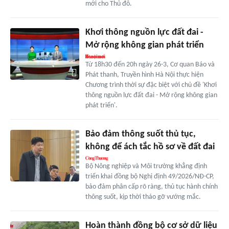
mới cho Thủ đô.
Khơi thông nguồn lực đất đai -
Mở rộng không gian phát triển
Từ 18h30 đến 20h ngày 26-3, Cơ quan Báo và
Phát thanh, Truyền hình Hà Nội thực hiện
Chương trình thời sự đặc biệt với chủ đề 'Khơi
thông nguồn lực đất đai - Mở rộng không gian
phát triển'.
Bảo đảm thông suốt thủ tục,
không để ách tắc hồ sơ về đất đai
Bộ Nông nghiệp và Môi trường khẳng định
triển khai đồng bộ Nghị định 49/2026/NĐ-CP,
bảo đảm phân cấp rõ ràng, thủ tục hành chính
thông suốt, kịp thời tháo gỡ vướng mắc.
Hoàn thành đồng bộ cơ sở dữ liệu