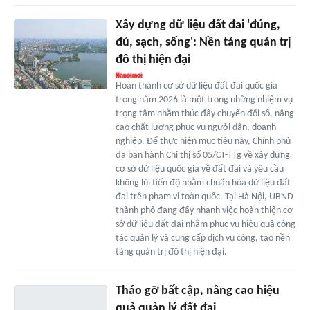
Xây dựng dữ liệu đất đai 'đúng,
đủ, sạch, sống': Nền tảng quản trị
đô thị hiện đại
Hoàn thành cơ sở dữ liệu đất đai quốc gia
trong năm 2026 là một trong những nhiệm vụ
trọng tâm nhằm thúc đẩy chuyển đổi số, nâng
cao chất lượng phục vụ người dân, doanh
nghiệp. Để thực hiện mục tiêu này, Chính phủ
đã ban hành Chỉ thị số 05/CT-TTg về xây dựng
cơ sở dữ liệu quốc gia về đất đai và yêu cầu
không lùi tiến độ nhằm chuẩn hóa dữ liệu đất
đai trên phạm vi toàn quốc. Tại Hà Nội, UBND
thành phố đang đẩy nhanh việc hoàn thiện cơ
sở dữ liệu đất đai nhằm phục vụ hiệu quả công
tác quản lý và cung cấp dịch vụ công, tạo nền
tảng quản trị đô thị hiện đại.
Tháo gỡ bất cập, nâng cao hiệu
quả quản lý đất đai