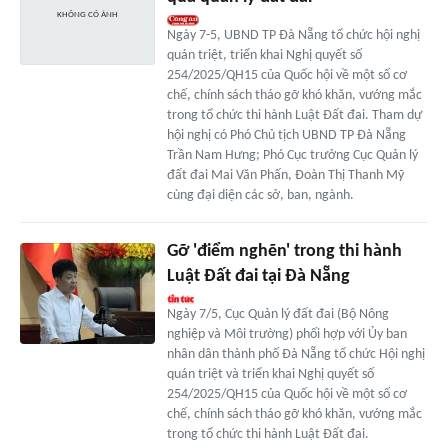
Ngày 7-5, UBND TP Đà Nẵng tổ chức hội nghị
quán triệt, triển khai Nghị quyết số
254/2025/QH15 của Quốc hội về một số cơ
chế, chính sách tháo gỡ khó khăn, vướng mắc
trong tổ chức thi hành Luật Đất đai. Tham dự
hội nghị có Phó Chủ tịch UBND TP Đà Nẵng
Trần Nam Hưng; Phó Cục trưởng Cục Quản lý
đất đai Mai Văn Phấn, Đoàn Thị Thanh Mỹ
cùng đại diện các sở, ban, ngành.
Gỡ 'điểm nghẽn' trong thi hành
Luật Đất đai tại Đà Nẵng
Ngày 7/5, Cục Quản lý đất đai (Bộ Nông
nghiệp và Môi trường) phối hợp với Ủy ban
nhân dân thành phố Đà Nẵng tổ chức Hội nghị
quán triệt và triển khai Nghị quyết số
254/2025/QH15 của Quốc hội về một số cơ
chế, chính sách tháo gỡ khó khăn, vướng mắc
trong tổ chức thi hành Luật Đất đai.