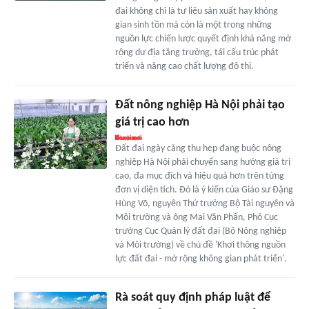
đai không chỉ là tư liệu sản xuất hay không
gian sinh tồn mà còn là một trong những
nguồn lực chiến lược quyết định khả năng mở
rộng dư địa tăng trưởng, tái cấu trúc phát
triển và nâng cao chất lượng đô thị.
Đất nông nghiệp Hà Nội phải tạo
giá trị cao hơn
Đất đai ngày càng thu hẹp đang buộc nông
nghiệp Hà Nội phải chuyển sang hướng giá trị
cao, đa mục đích và hiệu quả hơn trên từng
đơn vị diện tích. Đó là ý kiến của Giáo sư Đặng
Hùng Võ, nguyên Thứ trưởng Bộ Tài nguyên và
Môi trường và ông Mai Văn Phấn, Phó Cục
trưởng Cục Quản lý đất đai (Bộ Nông nghiệp
và Môi trường) về chủ đề 'Khơi thông nguồn
lực đất đai - mở rộng không gian phát triển'.
Rà soát quy định pháp luật để