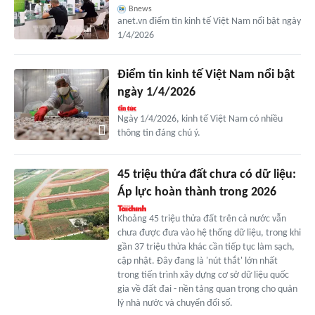
Bnews
anet.vn điểm tin kinh tế Việt Nam nổi bật ngày
1/4/2026
Điểm tin kinh tế Việt Nam nổi bật
ngày 1/4/2026
Ngày 1/4/2026, kinh tế Việt Nam có nhiều
thông tin đáng chú ý.
45 triệu thửa đất chưa có dữ liệu:
Áp lực hoàn thành trong 2026
Khoảng 45 triệu thửa đất trên cả nước vẫn
chưa được đưa vào hệ thống dữ liệu, trong khi
gần 37 triệu thửa khác cần tiếp tục làm sạch,
cập nhật. Đây đang là 'nút thắt' lớn nhất
trong tiến trình xây dựng cơ sở dữ liệu quốc
gia về đất đai - nền tảng quan trọng cho quản
lý nhà nước và chuyển đổi số.