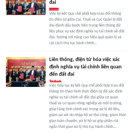
đai
Việc ký kết Quy chế phối hợp trao đổi thông
tin điện tử giữa Cục Thuế và Cục Quản lý đất
đai đánh dấu bước tiến trong liên thông dữ
liệu phục vụ xác định nghĩa vụ tài chính về đất
đai, hướng tới nâng cao hiệu quả quản lý và
cải cách thủ tục hành chính…
Liên thông, điện tử hóa việc xác
định nghĩa vụ tài chính liên quan
đến đất đai
Việc tiếp tục ký kết Quy chế phối hợp trao đổi
thông tin theo hình thức điện tử để xác định
nghĩa vụ tài chính về đất đai giữa cơ quan
thuế và cơ quan nông nghiệp và môi trường,
giúp tăng tính chính xác trong xử lý dữ liệu,
giảm sai sót do nhập hồ sơ thủ công; giảm thời
gian luân chuyển, xử lý hồ sơ góp phần rút
ngắn thời gian xử lý thủ tục hành chính...