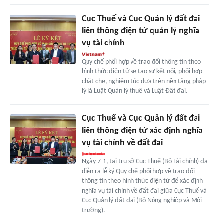
Cục Thuế và Cục Quản lý đất đai
liên thông điện tử quản lý nghĩa
vụ tài chính
Quy chế phối hợp về trao đổi thông tin theo
hình thức điện tử sẽ tạo sự kết nối, phối hợp
chặt chẽ, nghiêm túc dựa trên nền tảng pháp
lý là Luật Quản lý thuế và Luật Đất đai.
Cục Thuế và Cục Quản lý đất đai
liên thông điện tử xác định nghĩa
vụ tài chính về đất đai
Ngày 7-1, tại trụ sở Cục Thuế (Bộ Tài chính) đã
diễn ra lễ ký Quy chế phối hợp về trao đổi
thông tin theo hình thức điện tử để xác định
nghĩa vụ tài chính về đất đai giữa Cục Thuế và
Cục Quản lý đất đai (Bộ Nông nghiệp và Môi
trường).