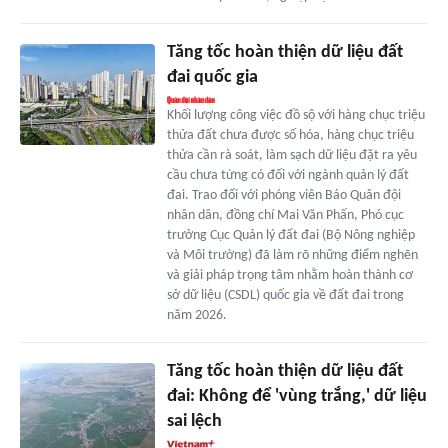
Tăng tốc hoàn thiện dữ liệu đất
đai quốc gia
Khối lượng công việc đồ sộ với hàng chục triệu
thửa đất chưa được số hóa, hàng chục triệu
thửa cần rà soát, làm sạch dữ liệu đặt ra yêu
cầu chưa từng có đối với ngành quản lý đất
đai. Trao đổi với phóng viên Báo Quân đội
nhân dân, đồng chí Mai Văn Phấn, Phó cục
trưởng Cục Quản lý đất đai (Bộ Nông nghiệp
và Môi trường) đã làm rõ những điểm nghẽn
và giải pháp trọng tâm nhằm hoàn thành cơ
sở dữ liệu (CSDL) quốc gia về đất đai trong
năm 2026.
Tăng tốc hoàn thiện dữ liệu đất
đai: Không để 'vùng trắng,' dữ liệu
sai lệch