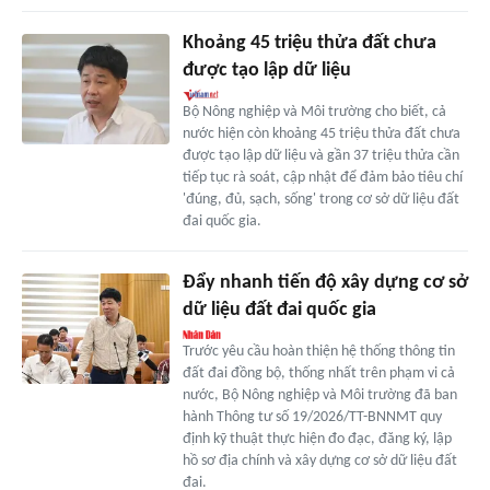
Khoảng 45 triệu thửa đất chưa
được tạo lập dữ liệu
Bộ Nông nghiệp và Môi trường cho biết, cả
nước hiện còn khoảng 45 triệu thửa đất chưa
được tạo lập dữ liệu và gần 37 triệu thửa cần
tiếp tục rà soát, cập nhật để đảm bảo tiêu chí
'đúng, đủ, sạch, sống' trong cơ sở dữ liệu đất
đai quốc gia.
Đẩy nhanh tiến độ xây dựng cơ sở
dữ liệu đất đai quốc gia
Trước yêu cầu hoàn thiện hệ thống thông tin
đất đai đồng bộ, thống nhất trên phạm vi cả
nước, Bộ Nông nghiệp và Môi trường đã ban
hành Thông tư số 19/2026/TT-BNNMT quy
định kỹ thuật thực hiện đo đạc, đăng ký, lập
hồ sơ địa chính và xây dựng cơ sở dữ liệu đất
đai.