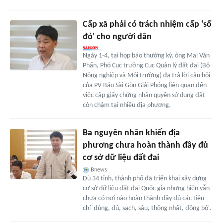
Cấp xã phải có trách nhiệm cấp 'sổ
đỏ' cho người dân
Ngày 1-4, tại họp báo thường kỳ, ông Mai Văn
Phấn, Phó Cục trưởng Cục Quản lý đất đai (Bộ
Nông nghiệp và Môi trường) đã trả lời câu hỏi
của PV Báo Sài Gòn Giải Phóng liên quan đến
việc cấp giấy chứng nhận quyền sử dụng đất
còn chậm tại nhiều địa phương.
Ba nguyên nhân khiến địa
phương chưa hoàn thành đầy đủ
cơ sở dữ liệu đất đai
Bnews
Dù 34 tỉnh, thành phố đã triển khai xây dựng
cơ sở dữ liệu đất đai Quốc gia nhưng hiện vẫn
chưa có nơi nào hoàn thành đầy đủ các tiêu
chí 'đúng, đủ, sạch, sâu, thống nhất, đồng bộ'.