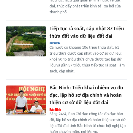
hiệu lực, hiệu quả quản lý Nhà nước về đất
đai, thúc đẩy phát triển kinh tế - xã hội của
thành phố.
Tiếp tục rà soát, cập nhật 37 triệu
thửa đất vào dữ liệu đất đai
Cả nước có khoảng 106 triệu thửa đất, 61
triệu thửa được cập nhật vào cơ sở dữ liệu;
khoảng 45 triệu thửa chưa được tạo lập dữ
liệu và gần 37 triệu thửa tiếp tục rà soát, làm
sạch, cập nhật.
Bắc Ninh: Triển khai nhiệm vụ đo
đạc, lập hồ sơ địa chính và hoàn
thiện cơ sở dữ liệu đất đai
Sáng 24/4, Ban Chỉ đạo công tác đo đạc bản
đồ, lập hồ sơ địa chính và hoàn thiện cơ sở dữ
liệu đất đai tỉnh Bắc Ninh tổ chức hội nghị tập
huấn chuyên môn, nghiệp vụ.