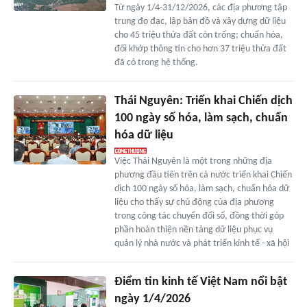
Từ ngày 1/4-31/12/2026, các địa phương tập
trung đo đạc, lập bản đồ và xây dựng dữ liệu
cho 45 triệu thửa đất còn trống; chuẩn hóa,
đối khớp thông tin cho hơn 37 triệu thửa đất
đã có trong hệ thống.
Thái Nguyên: Triển khai Chiến dịch
100 ngày số hóa, làm sạch, chuẩn
hóa dữ liệu
Việc Thái Nguyên là một trong những địa
phương đầu tiên trên cả nước triển khai Chiến
dịch 100 ngày số hóa, làm sạch, chuẩn hóa dữ
liệu cho thấy sự chủ động của địa phương
trong công tác chuyển đổi số, đồng thời góp
phần hoàn thiện nền tảng dữ liệu phục vụ
quản lý nhà nước và phát triển kinh tế - xã hội
Điểm tin kinh tế Việt Nam nổi bật
ngày 1/4/2026