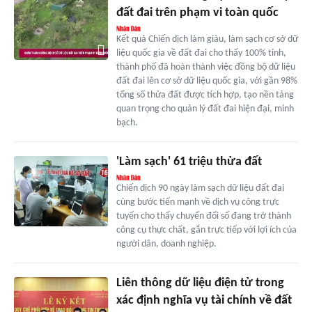
đất đai trên phạm vi toàn quốc
Kết quả Chiến dịch làm giàu, làm sạch cơ sở dữ
liệu quốc gia về đất đai cho thấy 100% tỉnh,
thành phố đã hoàn thành việc đồng bộ dữ liệu
đất đai lên cơ sở dữ liệu quốc gia, với gần 98%
tổng số thửa đất được tích hợp, tạo nền tảng
quan trọng cho quản lý đất đai hiện đại, minh
bạch.
'Làm sạch' 61 triệu thửa đất
Chiến dịch 90 ngày làm sạch dữ liệu đất đai
cùng bước tiến mạnh về dịch vụ công trực
tuyến cho thấy chuyển đổi số đang trở thành
công cụ thực chất, gắn trực tiếp với lợi ích của
người dân, doanh nghiệp.
Liên thông dữ liệu điện tử trong
xác định nghĩa vụ tài chính về đất