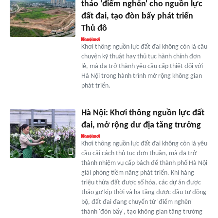
tháo 'điểm nghẽn' cho nguồn lực
đất đai, tạo đòn bẩy phát triển
Thủ đô
Khơi thông nguồn lực đất đai không còn là câu
chuyện kỹ thuật hay thủ tục hành chính đơn
lẻ, mà đã trở thành yêu cầu cấp thiết đối với
Hà Nội trong hành trình mở rộng không gian
phát triển.
Hà Nội: Khơi thông nguồn lực đất
đai, mở rộng dư địa tăng trưởng
Khơi thông nguồn lực đất đai không còn là yêu
cầu cải cách thủ tục đơn thuần, mà đã trở
thành nhiệm vụ cấp bách để thành phố Hà Nội
giải phóng tiềm năng phát triển. Khi hàng
triệu thửa đất được số hóa, các dự án được
tháo gỡ kịp thời và hạ tầng được đầu tư đồng
bộ, đất đai đang chuyển từ 'điểm nghẽn'
thành 'đòn bẩy', tạo không gian tăng trưởng