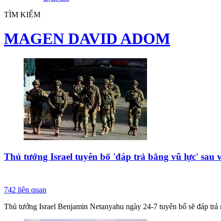
TÌM KIẾM
MAGEN DAVID ADOM
Thủ tướng Israel tuyên bố 'đáp trả bằng vũ lực' sau
742
liên quan
Thủ tướng Israel Benjamin Netanyahu ngày 24-7 tuyên bố sẽ đáp trả m