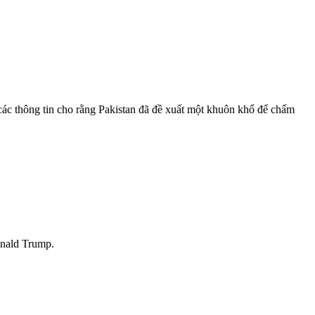
 các thông tin cho rằng Pakistan đã đề xuất một khuôn khổ để chấm
onald Trump.