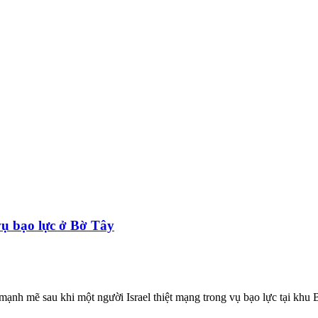
 vụ bạo lực ở Bờ Tây
ạnh mẽ sau khi một người Israel thiệt mạng trong vụ bạo lực tại khu 