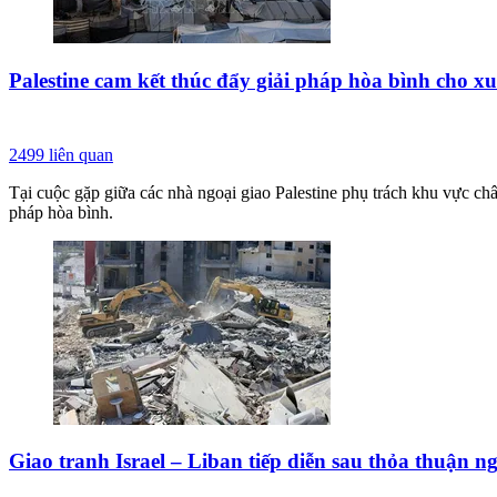
Palestine cam kết thúc đẩy giải pháp hòa bình cho x
2499
liên quan
Tại cuộc gặp giữa các nhà ngoại giao Palestine phụ trách khu vực châ
pháp hòa bình.
Giao tranh Israel – Liban tiếp diễn sau thỏa thuận 