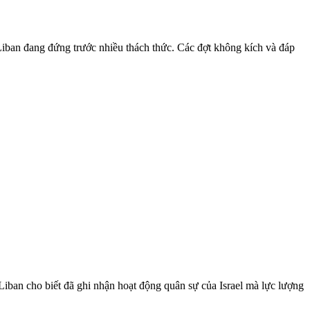
à Liban đang đứng trước nhiều thách thức. Các đợt không kích và đáp
iban cho biết đã ghi nhận hoạt động quân sự của Israel mà lực lượng