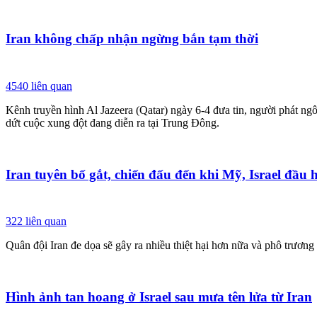
Iran không chấp nhận ngừng bắn tạm thời
4540
liên quan
Kênh truyền hình Al Jazeera (Qatar) ngày 6-4 đưa tin, người phát ng
dứt cuộc xung đột đang diễn ra tại Trung Đông.
Iran tuyên bố gắt, chiến đấu đến khi Mỹ, Israel đầu 
322
liên quan
Quân đội Iran đe dọa sẽ gây ra nhiều thiệt hại hơn nữa và phô trươ
Hình ảnh tan hoang ở Israel sau mưa tên lửa từ Iran