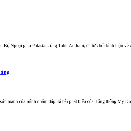
ôn Bộ Ngoại giao Pakistan, ông Tahir Andrabi, đã từ chối bình luận về
hàng
ng sức mạnh của mình nhằm đáp trả bài phát biểu của Tổng thống Mỹ D