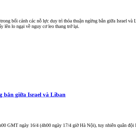
ng trong bối cảnh các nỗ lực duy trì thỏa thuận ngừng bắn giữa Israel v
 lên lo ngại về nguy cơ leo thang trở lại.
 bắn giữa Israel và Liban
1h00 GMT ngày 16/4 (4h00 ngày 17/4 giờ Hà Nội), tuy nhiên quân đội L