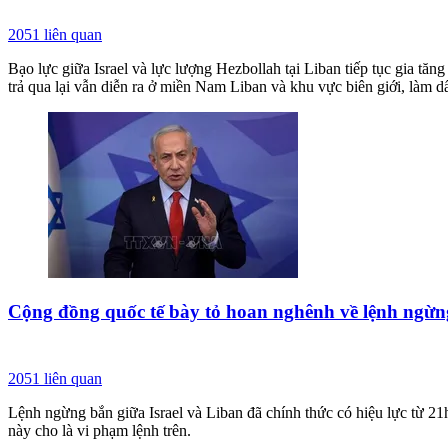
2051
liên quan
Bạo lực giữa Israel và lực lượng Hezbollah tại Liban tiếp tục gia tă
trả qua lại vẫn diễn ra ở miền Nam Liban và khu vực biên giới, làm dấy
Cộng đồng quốc tế bày tỏ hoan nghênh về lệnh ngừng
2051
liên quan
Lệnh ngừng bắn giữa Israel và Liban đã chính thức có hiệu lực từ 2
này cho là vi phạm lệnh trên.