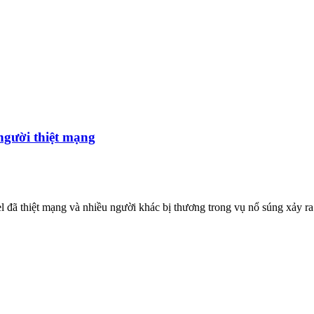
 người thiệt mạng
ã thiệt mạng và nhiều người khác bị thương trong vụ nổ súng xảy ra 