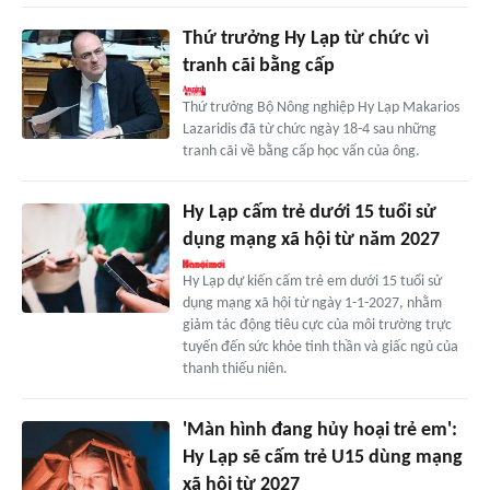
Thứ trưởng Hy Lạp từ chức vì
tranh cãi bằng cấp
Thứ trưởng Bộ Nông nghiệp Hy Lạp Makarios
Lazaridis đã từ chức ngày 18-4 sau những
tranh cãi về bằng cấp học vấn của ông.
Hy Lạp cấm trẻ dưới 15 tuổi sử
dụng mạng xã hội từ năm 2027
Hy Lạp dự kiến cấm trẻ em dưới 15 tuổi sử
dụng mạng xã hội từ ngày 1-1-2027, nhằm
giảm tác động tiêu cực của môi trường trực
tuyến đến sức khỏe tinh thần và giấc ngủ của
thanh thiếu niên.
'Màn hình đang hủy hoại trẻ em':
Hy Lạp sẽ cấm trẻ U15 dùng mạng
xã hội từ 2027