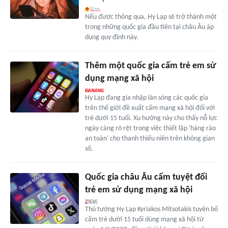
Nếu được thông qua, Hy Lạp sẽ trở thành một
trong những quốc gia đầu tiên tại châu Âu áp
dụng quy định này.
Thêm một quốc gia cấm trẻ em sử
dụng mạng xã hội
Hy Lạp đang gia nhập làn sóng các quốc gia
trên thế giới đề xuất cấm mạng xã hội đối với
trẻ dưới 15 tuổi. Xu hướng này cho thấy nỗ lực
ngày càng rõ rệt trong việc thiết lập 'hàng rào
an toàn' cho thanh thiếu niên trên không gian
số.
Quốc gia châu Âu cấm tuyệt đối
trẻ em sử dụng mạng xã hội
Thủ tướng Hy Lạp Kyriakos Mitsotakis tuyên bố
cấm trẻ dưới 15 tuổi dùng mạng xã hội từ