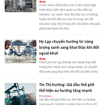
Trước thềm đánh dấu tròn 3 năm ngày Nga
triển khai chiến dịch quân sự đặc biệt tại
Ukraine, các nước châu Âu tiếp tục có những
tuyên bố thể hiện sự chia rẽ trong vấn đề
Ukraine cũng như trong việc tìm kiếm một giải
pháp hòa bình cho Kiev.
Hy Lạp chuyển hướng từ năng
lượng xanh sang khai thác khí đốt
ngoài khơi
Chính phủ Hy Lạp dường như đang thay đổi
trọng tâm chính sách năng lượng, từ chuyển
đổi xanh sang khai thác khí đốt tại biển Ionia.
Tin Thị trường: Giá dầu thế giới
thể hiện xu hướng tăng mạnh
Giá dầu thế giới tiếp tục thể hiện xu hướng
tăng mạnh; Giá khí tự nhiên duy trì đà trượt