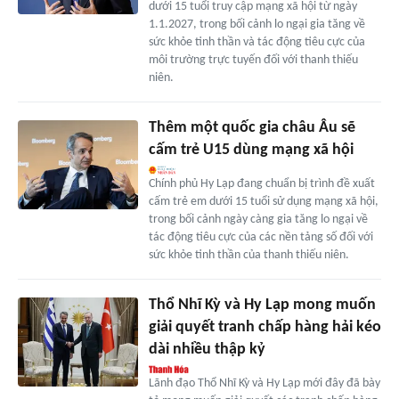
dưới 15 tuổi truy cập mạng xã hội từ ngày
1.1.2027, trong bối cảnh lo ngại gia tăng về
sức khỏe tinh thần và tác động tiêu cực của
môi trường trực tuyến đối với thanh thiếu
niên.
Thêm một quốc gia châu Âu sẽ
cấm trẻ U15 dùng mạng xã hội
Chính phủ Hy Lạp đang chuẩn bị trình đề xuất
cấm trẻ em dưới 15 tuổi sử dụng mạng xã hội,
trong bối cảnh ngày càng gia tăng lo ngại về
tác động tiêu cực của các nền tảng số đối với
sức khỏe tinh thần của thanh thiếu niên.
Thổ Nhĩ Kỳ và Hy Lạp mong muốn
giải quyết tranh chấp hàng hải kéo
dài nhiều thập kỷ
Lãnh đạo Thổ Nhĩ Kỳ và Hy Lạp mới đây đã bày