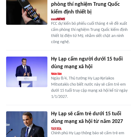
phòng thí nghiệm Trung Quốc
kiểm định thiết bị
FCC dự kiến bỏ phiếu cuối tháng 4 về đề xuất
cấm phòng thí nghiệm Trung Quốc kiểm định
thiết bị điện tử Mỹ, nhằm siết chặt an ninh
công nghệ.
Hy Lạp cấm người dưới 15 tuổi
dùng mạng xã hội
Ngày 8/4, Thủ tướng Hy Lạp Kyriakos
Mitsotakis cho biết nước này sẽ cấm trẻ em
dưới 15 tuổi truy cập mạng xã hội kể từ ngày
1/1/2027.
Hy Lạp sẽ cấm trẻ dưới 15 tuổi
dùng mạng xã hội từ năm 2027
Chính phủ Hy Lạp thông báo sẽ cấm trẻ em