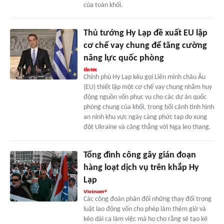
của toàn khối.
Thủ tướng Hy Lạp đề xuất EU lập
cơ chế vay chung để tăng cường
năng lực quốc phòng
Chính phủ Hy Lạp kêu gọi Liên minh châu Âu
(EU) thiết lập một cơ chế vay chung nhằm huy
động nguồn vốn phục vụ cho các dự án quốc
phòng chung của khối, trong bối cảnh tình hình
an ninh khu vực ngày càng phức tạp do xung
đột Ukraine và căng thẳng với Nga leo thang.
Tổng đình công gây gián đoạn
hàng loạt dịch vụ trên khắp Hy
Lạp
Các công đoàn phản đối những thay đổi trong
luật lao động vốn cho phép làm thêm giờ và
kéo dài ca làm việc mà họ cho rằng sẽ tạo kẽ