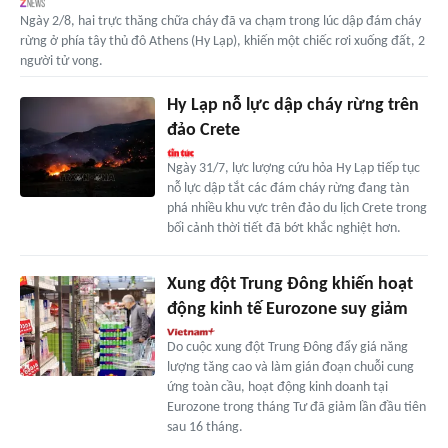
Ngày 2/8, hai trực thăng chữa cháy đã va chạm trong lúc dập đám cháy
rừng ở phía tây thủ đô Athens (Hy Lạp), khiến một chiếc rơi xuống đất, 2
người tử vong.
Hy Lạp nỗ lực dập cháy rừng trên
đảo Crete
Ngày 31/7, lực lượng cứu hỏa Hy Lạp tiếp tục
nỗ lực dập tắt các đám cháy rừng đang tàn
phá nhiều khu vực trên đảo du lịch Crete trong
bối cảnh thời tiết đã bớt khắc nghiệt hơn.
Xung đột Trung Đông khiến hoạt
động kinh tế Eurozone suy giảm
Do cuộc xung đột Trung Đông đẩy giá năng
lượng tăng cao và làm gián đoạn chuỗi cung
ứng toàn cầu, hoạt động kinh doanh tại
Eurozone trong tháng Tư đã giảm lần đầu tiên
sau 16 tháng.