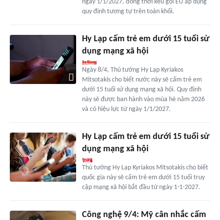
ngày 1/1/2027, đồng thời kêu gọi EU áp dụng
quy định tương tự trên toàn khối.
Hy Lạp cấm trẻ em dưới 15 tuổi sử
dụng mạng xã hội
Ngày 8/4, Thủ tướng Hy Lạp Kyriakos
Mitsotakis cho biết nước này sẽ cấm trẻ em
dưới 15 tuổi sử dụng mạng xã hội. Quy định
này sẽ được ban hành vào mùa hè năm 2026
và có hiệu lực từ ngày 1/1/2027.
Hy Lạp cấm trẻ em dưới 15 tuổi sử
dụng mạng xã hội
Thủ tướng Hy Lạp Kyriakos Mitsotakis cho biết
quốc gia này sẽ cấm trẻ em dưới 15 tuổi truy
cập mạng xã hội bắt đầu từ ngày 1-1-2027.
Công nghệ 9/4: Mỹ cân nhắc cấm