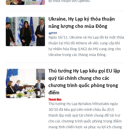
ký thỏa thuận với OpenAI.
Ukraine, Hy Lạp ký thỏa thuận
năng lượng cho mùa Đông
Ngày 16/11, Ukraine và Hy Lạp đã ký một thỏa
thuận tại thủ đô Athens về việc cung cấp khí
tự nhiên hóa lỏng (LNG) do Mỹ cung ứng cho
Ukraine trong các tháng mùa Đông.
Thủ tướng Hy Lạp kêu gọi EU lập
quỹ tài chính chung cho các
chương trình quốc phòng trọng
điểm
Thủ tướng Hy Lạp Kyriakos Mitsotakis ngày
30/10 đã kêu gọi Liên minh châu Âu (EU)
thành lập một quỹ tài chính chung để tài trợ
cho các chương trình quốc phòng trọng điểm
mang tính chiến lược và phục vụ lợi ích chung