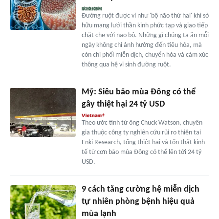
Đường ruột được ví như 'bộ não thứ hai' khi sở
hữu mạng lưới thần kinh phức tạp và giao tiếp
chặt chẽ với não bộ. Những gì chúng ta ăn mỗi
ngày không chỉ ảnh hưởng đến tiêu hóa, mà
còn chi phối miễn dịch, chuyển hóa và cảm xúc
thông qua hệ vi sinh đường ruột.
Mỹ: Siêu bão mùa Đông có thể
gây thiệt hại 24 tỷ USD
Theo ước tính từ ông Chuck Watson, chuyên
gia thuộc công ty nghiên cứu rủi ro thiên tai
Enki Research, tổng thiệt hại và tổn thất kinh
tế từ cơn bão mùa Đông có thể lên tới 24 tỷ
USD.
9 cách tăng cường hệ miễn dịch
tự nhiên phòng bệnh hiệu quả
mùa lạnh