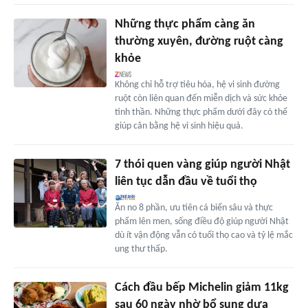
Những thực phẩm càng ăn
thường xuyên, đường ruột càng
khỏe
Không chỉ hỗ trợ tiêu hóa, hệ vi sinh đường
ruột còn liên quan đến miễn dịch và sức khỏe
tinh thần. Những thực phẩm dưới đây có thể
giúp cân bằng hệ vi sinh hiệu quả.
7 thói quen vàng giúp người Nhật
liên tục dẫn đầu về tuổi thọ
Ăn no 8 phần, ưu tiên cá biển sâu và thực
phẩm lên men, sống điều độ giúp người Nhật
dù ít vận động vẫn có tuổi thọ cao và tỷ lệ mắc
ung thư thấp.
Cách đầu bếp Michelin giảm 11kg
sau 60 ngày nhờ bổ sung dưa