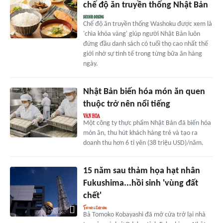
chế độ ăn truyền thống Nhật Bản
Chế độ ăn truyền thống Washoku được xem là
'chìa khóa vàng' giúp người Nhật Bản luôn
đứng đầu danh sách có tuổi thọ cao nhất thế
giới nhờ sự tinh tế trong từng bữa ăn hàng
ngày.
Nhật Bản biến hóa món ăn quen
thuộc trở nên nổi tiếng
Một công ty thực phẩm Nhật Bản đã biến hóa
món ăn, thu hút khách hàng trẻ và tạo ra
doanh thu hơn 6 tỉ yên (38 triệu USD)/năm.
15 năm sau thảm họa hạt nhân
Fukushima...hồi sinh 'vùng đất
chết'
Bà Tomoko Kobayashi đã mở cửa trở lại nhà