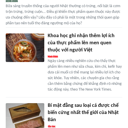
Bữa sáng truyền thống của người Nhật thường có trứng, nổi bật là cơm
trộn trứng, trứng cuộn... Điều gì khiến thực phẩm quen thuộc này được
ưa chuộng đến vậy? Liệu đây có phải là một trong những thói quen góp
phần tạo nên tuổi thọ đáng ngưỡng mộ của họ?
Khoa học ghi nhận thêm lợi ích
của thực phẩm lên men quen
thuộc với người Việt
Ngày càng nhiều nghiên cứu cho thấy thực
phẩm lên men như sữa chua, kim chi, kefir hay
dưa cải muối có thể mang lại nhiều lợi ích cho
sức khỏe. Tuy nhiên, các chuyên gia cho rằng
cần thêm bằng chứng để khẳng định rõ những
tác động này, theo The New York Times.
Bí mật đằng sau loại cá được chế
biến cứng nhất thế giới của Nhật
Bản