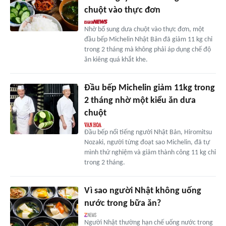
chuột vào thực đơn
Nhờ bổ sung dưa chuột vào thực đơn, một
đầu bếp Michelin Nhật Bản đã giảm 11 kg chỉ
trong 2 tháng mà không phải áp dụng chế độ
ăn kiêng quá khắt khe.
Đầu bếp Michelin giảm 11kg trong
2 tháng nhờ một kiểu ăn dưa
chuột
Đầu bếp nổi tiếng người Nhật Bản, Hiromitsu
Nozaki, người từng đoạt sao Michelin, đã tự
mình thử nghiệm và giảm thành công 11 kg chỉ
trong 2 tháng.
Vì sao người Nhật không uống
nước trong bữa ăn?
Người Nhật thường hạn chế uống nước trong