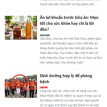
mạnh vào việc thay đổi 'tư duy giảm cân'.
Ăn lợi khuẩn trước bữa ăn: Mẹo
tốt cho sức khỏe hay chỉ là lời
đồn?
Gần đây, trào lưu ăn một thìa thực phẩm giàu
probiotic (lợi khuẩn) ngay trước mỗi bữa ăn
đang được quảng bá như một giải pháp cải
thiện tiêu hóa. Tuy nhiên, liệu một ít kim chi
hoặc hộp sữa chua trước khi ăn có thực sự làm
nên 'phép màu' cho đường ruột?
Dinh dưỡng hợp lý để phòng
bệnh
Công tác bảo vệ, chăm sóc và nâng cao sức
khỏe Nhân dân là nhiệm vụ quan trọng của cả
hệ thống chính trị và toàn xã hội. Nghị quyết
số 72 ngày 9/9/2025 của Bộ Chính trị về một