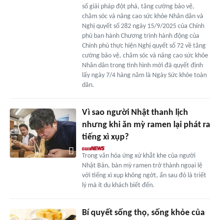
số giải pháp đột phá, tăng cường bảo vệ,
chăm sóc và nâng cao sức khỏe Nhân dân và
Nghị quyết số 282 ngày 15/9/2025 của Chính
phủ ban hành Chương trình hành động của
Chính phủ thực hiện Nghị quyết số 72 về tăng
cường bảo vệ, chăm sóc và nâng cao sức khỏe
Nhân dân trong tình hình mới đã quyết định
lấy ngày 7/4 hàng năm là Ngày Sức khỏe toàn
dân.
Vì sao người Nhật thanh lịch
nhưng khi ăn mỳ ramen lại phát ra
tiếng xì xụp?
Trong văn hóa ứng xử khắt khe của người
Nhật Bản, bàn mỳ ramen trở thành ngoại lệ
với tiếng xì xụp không ngớt, ẩn sau đó là triết
lý mà ít du khách biết đến.
Bí quyết sống thọ, sống khỏe của