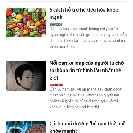
6 cách hỗ trợ hệ tiêu hóa khỏe
mạnh
Hệ tiêu hóa khỏe mạnh không chỉ giúp ăn
ngon, ngủ tốt mà còn góp phần nâng cao miễn
dịch, cải thiện tâm trạng và phòng ngừa nhiều
bệnh mạn tính.
Nỗi oan xé lòng của người tù chờ
thi hành án tử hình lâu nhất thế
giới
Gần 60 năm sau vụ án mạng gây chấn động
Nhật Bản, người tử tù chờ hành quyết lâu
nhất thế giới cuối cùng được tuyên vô tội,
khép lại bi kịch oan sai kéo dài.
Cách nuôi dưỡng 'bộ não thứ hai'
khỏe mạnh?