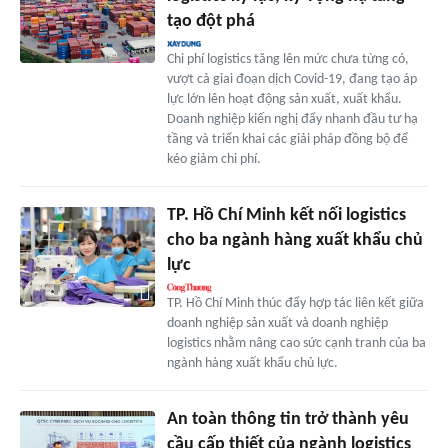
tạo đột phá
Chi phí logistics tăng lên mức chưa từng có,
vượt cả giai đoạn dịch Covid-19, đang tạo áp
lực lớn lên hoạt động sản xuất, xuất khẩu.
Doanh nghiệp kiến nghị đẩy nhanh đầu tư hạ
tầng và triển khai các giải pháp đồng bộ để
kéo giảm chi phí.
TP. Hồ Chí Minh kết nối logistics
cho ba ngành hàng xuất khẩu chủ
lực
TP. Hồ Chí Minh thúc đẩy hợp tác liên kết giữa
doanh nghiệp sản xuất và doanh nghiệp
logistics nhằm nâng cao sức cạnh tranh của ba
ngành hàng xuất khẩu chủ lực.
An toàn thông tin trở thành yêu
cầu cấp thiết của ngành logistics