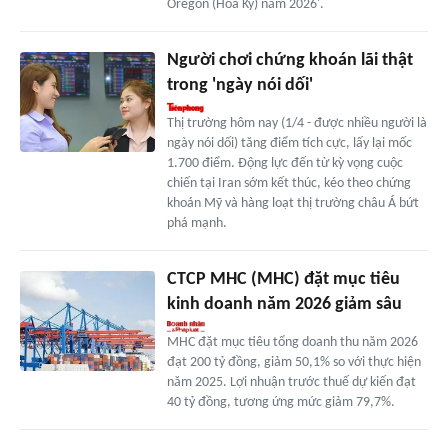
Oregon (Hoa Kỳ) năm 2026'.
Người chơi chứng khoán lãi thật
trong 'ngày nói dối'
Thị trường hôm nay (1/4 - được nhiều người là
ngày nói dối) tăng điểm tích cực, lấy lại mốc
1.700 điểm. Động lực đến từ kỳ vọng cuộc
chiến tại Iran sớm kết thúc, kéo theo chứng
khoán Mỹ và hàng loạt thị trường châu Á bứt
phá mạnh.
CTCP MHC (MHC) đặt mục tiêu
kinh doanh năm 2026 giảm sâu
MHC đặt mục tiêu tổng doanh thu năm 2026
đạt 200 tỷ đồng, giảm 50,1% so với thực hiện
năm 2025. Lợi nhuận trước thuế dự kiến đạt
40 tỷ đồng, tương ứng mức giảm 79,7%.