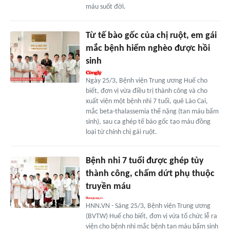
máu suốt đời.
Từ tế bào gốc của chị ruột, em gái
mắc bệnh hiểm nghèo được hồi
sinh
Ngày 25/3, Bệnh viện Trung ương Huế cho
biết, đơn vị vừa điều trị thành công và cho
xuất viện một bệnh nhi 7 tuổi, quê Lào Cai,
mắc beta-thalassemia thể nặng (tan máu bẩm
sinh), sau ca ghép tế bào gốc tạo máu đồng
loại từ chính chị gái ruột.
Bệnh nhi 7 tuổi được ghép tủy
thành công, chấm dứt phụ thuộc
truyền máu
HNN.VN - Sáng 25/3, Bệnh viện Trung ương
(BVTW) Huế cho biết, đơn vị vừa tổ chức lễ ra
viện cho bệnh nhi mắc bệnh tan máu bẩm sinh