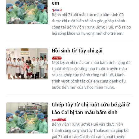
em
Bệnh nhi 7 tuổi mắc tan máu bẩm sinh đã
được chị ruột hiến tế bào gốc, ghép thành
công tại Bệnh viện Trung ương Huế, mở ra cơ
hội sống khỏe và hy vọng mới cho trẻ em.
Hồi sinh từ tủy chị gái
Một bệnh nhi mắc tan máu bẩm sinh nặng đã
thoát khỏi cuộc sống phụ thuộc truyền máu
sau ca ghép tủy thành công tại Huế. Hành
trình vượt bệnh tật của em cũng đánh dấu
bước tiến mới của y học miền Trung.
Ghép tủy từ chị ruột cứu bé gái ở
Lào Cai bị tan máu bẩm sinh
Bệnh viện Trung ương Huế vừa thực hiện
thành công ca ghép tủy Thalassemia giúp bé
gái 7 tuổi ở Lào Cai thoát cảnh phải truyền