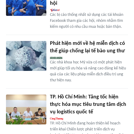
hội
Các bị cáo thống nhất sử dụng các tài khoản
Facebook tham gia các hội, nhóm nhằm tìm
kiếm người có nhu cầu mua hoặc bán thận.
Phát hiện mới về hệ miễn dịch có
thể giúp chống lại tế bào ung thư
Các nhà khoa học Mỹ vừa có một phát hiện
mới giúp tối ưu hóa và nâng cao đáng kể hiệu
quả của các liệu pháp miễn dịch điều trị ung
thư hiện nay.
TP. Hồ Chí Minh: Tăng tốc hiện
thực hóa mục tiêu trung tâm dịch
vụ logistics quốc tế
TP. Hồ Chí Minh đang hoàn thiện kế hoạch
triển khai Chiến lược phát triển dịch vụ