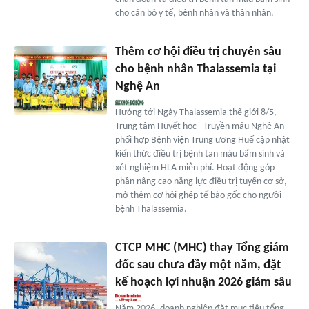
cho cán bộ y tế, bệnh nhân và thân nhân.
Thêm cơ hội điều trị chuyên sâu
cho bệnh nhân Thalassemia tại
Nghệ An
Hướng tới Ngày Thalassemia thế giới 8/5,
Trung tâm Huyết học - Truyền máu Nghệ An
phối hợp Bệnh viện Trung ương Huế cập nhật
kiến thức điều trị bệnh tan máu bẩm sinh và
xét nghiệm HLA miễn phí. Hoạt động góp
phần nâng cao năng lực điều trị tuyến cơ sở,
mở thêm cơ hội ghép tế bào gốc cho người
bệnh Thalassemia.
CTCP MHC (MHC) thay Tổng giám
đốc sau chưa đầy một năm, đặt
kế hoạch lợi nhuận 2026 giảm sâu
Năm 2026, doanh nghiệp đặt mục tiêu tổng