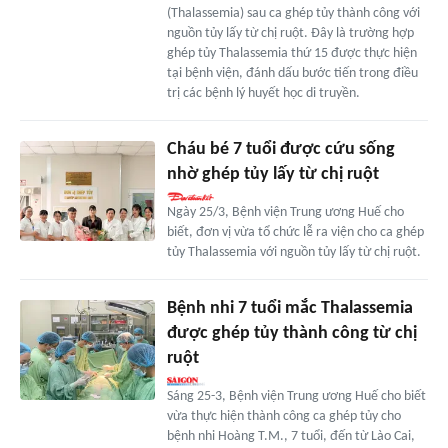
(Thalassemia) sau ca ghép tủy thành công với
nguồn tủy lấy từ chị ruột. Đây là trường hợp
ghép tủy Thalassemia thứ 15 được thực hiện
tại bệnh viện, đánh dấu bước tiến trong điều
trị các bệnh lý huyết học di truyền.
Cháu bé 7 tuổi được cứu sống
nhờ ghép tủy lấy từ chị ruột
Ngày 25/3, Bệnh viện Trung ương Huế cho
biết, đơn vị vừa tổ chức lễ ra viện cho ca ghép
tủy Thalassemia với nguồn tủy lấy từ chị ruột.
Bệnh nhi 7 tuổi mắc Thalassemia
được ghép tủy thành công từ chị
ruột
Sáng 25-3, Bệnh viện Trung ương Huế cho biết
vừa thực hiện thành công ca ghép tủy cho
bệnh nhi Hoàng T.M., 7 tuổi, đến từ Lào Cai,