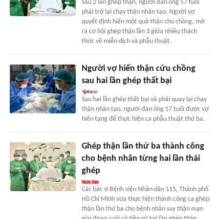
Sau 2 lần ghép thận, người đàn ông 57 tuổi
phải trở lại chạy thận nhân tạo. Người vợ
quyết định hiến một quả thận cho chồng, mở
ra cơ hội ghép thận lần 3 giữa nhiều thách
thức về miễn dịch và phẫu thuật.
Người vợ hiến thận cứu chồng
sau hai lần ghép thất bại
Sau hai lần ghép thất bại và phải quay lại chạy
thận nhân tạo, người đàn ông 57 tuổi được vợ
hiến tạng để thực hiện ca phẫu thuật thứ ba.
Ghép thận lần thứ ba thành công
cho bệnh nhân từng hai lần thải
ghép
Các bác sĩ Bệnh viện Nhân dân 115, Thành phố
Hồ Chí Minh vừa thực hiện thành công ca ghép
thận lần thứ ba cho bệnh nhân suy thận mạn
giai đoạn cuối có tiền sử hai lần ghép thận