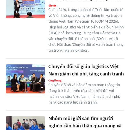
Chiều 24/6, trong khuôn khổ Triển lãm quốc tế
về Viễn thông, công nghệ thông tin và truyền
thông Việt Nam (Vietnam ICTCOMM 2026),
Hiệp hội Logistics và cảng biển TP. Hồ Chí Minh
(HLA) phối hợp cùng Trung tâm Hỗ trợ và tư
vấn chuyển đổi số thành phố (DXCenter) tổ
chức Hội thảo 'Chuyển đổi số và an toàn thông
tin trong ngành logistics'.
Chuyển đổi số giúp logistics Việt
Nam giảm chi phí, tăng cạnh tranh
Chuyển đổi số và bảo đảm an toàn thông tin
đang trở thành yêu cầu cấp thiết đối với
ngành logistics Việt Nam nhằm giảm chi phí,
nâng cao năng lực cạnh tranh.
Nhóm môi giới săn tìm người
nghèo cần bán thận qua mạng xã