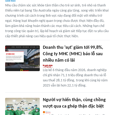
Nhu cầu chăm sóc sức khỏe tâm thần cho trẻ sơ sinh, trẻ nhỏ và thanh
thiếu niên tại bang Tây Australia ngày càng gia tăng, song việc triển khai
chương trình cải cách trong lĩnh vực này đang đối mặt với nhiều trở
ngại. Hàng loạt khuyến nghị quan trọng chưa được thực hiện đầy đủ,
làm giảm khả năng hoàn thành các mục tiêu cải cách. Những hạn chế
trong công tác quản trị, lập kế hoạch và giám sát tiếp tục đặt ra yêu cầu
cấp thiết phải nâng cao hiệu quả tổ chức thực hiện.
Doanh thu 'sụt' giảm tới 99,8%,
Công ty MHC (MHC) báo lỗ sau
nhiều năm có lãi
Lũy kế 6 tháng đầu năm 2026, doanh nghiệp
chỉ ghi nhận 71,1 triệu đồng doanh thu và lỗ
sau thuế 28,1 tỷ đồng, trong khi cùng kỳ năm
2025 vẫn lãi hơn 22,1 tỷ đồng.
Người vợ hiến thận, cùng chồng
vượt qua ca ghép thận đặc biệt