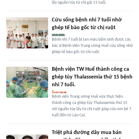
lấy nguồn tủy từ chị gái 11 tuổi.
Cứu sống bệnh nhi 7 tuổi nhờ
ghép tế bào gốc từ chị ruột
Bệnh nhi 7 tuổi bị tan máu bẩm sinh được các
bác sĩ Bệnh viện Trung ương Huế cứu sống nhờ
ghép tế bào gốc từ chị ruột.
Bệnh viện TW Huế thành công ca
ghép tủy Thalassemia thứ 15 bệnh
nhi 7 tuổi.
Bệnh viện Trung ương Huế vừa thực hiện
thành công ca ghép tủy Thalassemia thứ 15
với nguồn tủy lấy từ chị ruột giúp cứu em bé 7
tuổi đến từ Lào Cai.
Triệt phá đường dây mua bán