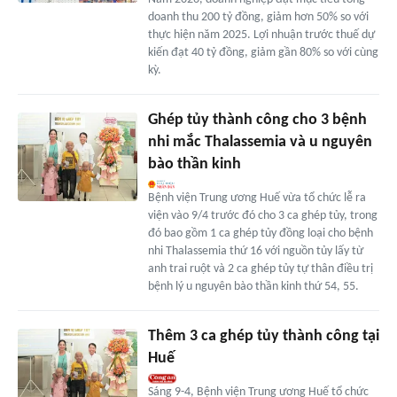
doanh thu 200 tỷ đồng, giảm hơn 50% so với
thực hiện năm 2025. Lợi nhuận trước thuế dự
kiến đạt 40 tỷ đồng, giảm gần 80% so với cùng
kỳ.
Ghép tủy thành công cho 3 bệnh
nhi mắc Thalassemia và u nguyên
bào thần kinh
Bệnh viện Trung ương Huế vừa tổ chức lễ ra
viện vào 9/4 trước đó cho 3 ca ghép tủy, trong
đó bao gồm 1 ca ghép tủy đồng loại cho bệnh
nhi Thalassemia thứ 16 với nguồn tủy lấy từ
anh trai ruột và 2 ca ghép tủy tự thân điều trị
bệnh lý u nguyên bào thần kinh thứ 54, 55.
Thêm 3 ca ghép tủy thành công tại
Huế
Sáng 9-4, Bệnh viện Trung ương Huế tổ chức