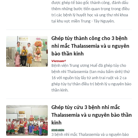
được ghép tế bào gốc thành công, đánh dấu
thêm những bước tiến quan trọng trong điều
trị các bệnh lý huyết học và ung thư nhi khoa
tại khu vực miền Trung - Tây Nguyên.
Ghép tủy thành công cho 3 bệnh
nhi mắc Thalassemia và u nguyên
bào thần kinh
Bệnh viện Trung ương Huế đã ghép tủy cho
bệnh nhi Thalassemia (tan máu bẩm sinh) thứ
16 với nguồn tủy lấy từ anh trai ruột và 2 ca
ghép tủy tự thân điều trị bệnh lý u nguyên bào
thần kinh.
Ghép tủy cứu 3 bệnh nhi mắc
Thalassemia và u nguyên bào thần
kinh
3 bệnh nhi mắc Thalassemia và u nguyên bào