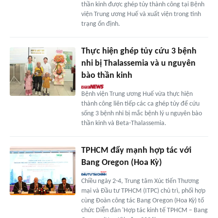
thần kinh được ghép tủy thành công tại Bệnh
viện Trung ương Huế và xuất viện trong tình
trạng ổn định.
Thực hiện ghép tủy cứu 3 bệnh
nhi bị Thalassemia và u nguyên
bào thần kinh
Bệnh viện Trung ương Huế vừa thực hiện
thành công liên tiếp các ca ghép tủy để cứu
sống 3 bệnh nhi bị mắc bệnh lý u nguyên bào
thần kinh và Beta-Thalassemia.
TPHCM đẩy mạnh hợp tác với
Bang Oregon (Hoa Kỳ)
Chiều ngày 2-4, Trung tâm Xúc tiến Thương
mại và Đầu tư TPHCM (ITPC) chủ trì, phối hợp
cùng Đoàn công tác Bang Oregon (Hoa Kỳ) tổ
chức Diễn đàn 'Hợp tác kinh tế TPHCM – Bang