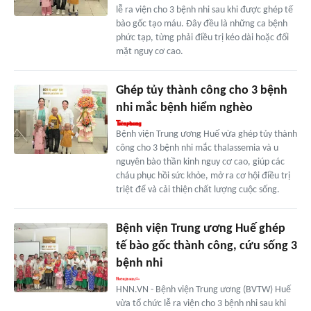
lễ ra viện cho 3 bệnh nhi sau khi được ghép tế
bào gốc tạo máu. Đây đều là những ca bệnh
phức tạp, từng phải điều trị kéo dài hoặc đối
mặt nguy cơ cao.
Ghép tủy thành công cho 3 bệnh
nhi mắc bệnh hiểm nghèo
Bệnh viện Trung ương Huế vừa ghép tủy thành
công cho 3 bệnh nhi mắc thalassemia và u
nguyên bào thần kinh nguy cơ cao, giúp các
cháu phục hồi sức khỏe, mở ra cơ hội điều trị
triệt để và cải thiện chất lượng cuộc sống.
Bệnh viện Trung ương Huế ghép
tế bào gốc thành công, cứu sống 3
bệnh nhi
HNN.VN - Bệnh viện Trung ương (BVTW) Huế
vừa tổ chức lễ ra viện cho 3 bệnh nhi sau khi