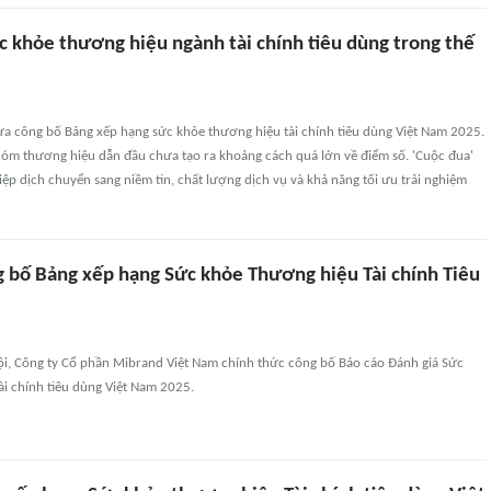
c khỏe thương hiệu ngành tài chính tiêu dùng trong thế
a công bố Bảng xếp hạng sức khỏe thương hiệu tài chính tiêu dùng Việt Nam 2025.
nhóm thương hiệu dẫn đầu chưa tạo ra khoảng cách quá lớn về điểm số. 'Cuộc đua'
ệp dịch chuyển sang niềm tin, chất lượng dịch vụ và khả năng tối ưu trải nghiệm
 bố Bảng xếp hạng Sức khỏe Thương hiệu Tài chính Tiêu
Nội, Công ty Cổ phần Mibrand Việt Nam chính thức công bố Báo cáo Đánh giá Sức
ài chính tiêu dùng Việt Nam 2025.