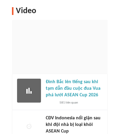
Video
Đình Bắc lên tiếng sau khi
tạm dẫn đầu cuộc đua Vua
phá lưới ASEAN Cup 2026
581
liên quan
CĐV Indonesia nổi giận sau
khi đội nhà bị loại khỏi
ASEAN Cup