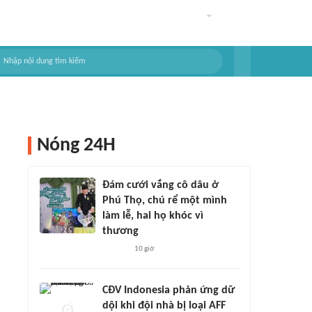
Nóng 24H
Đám cưới vắng cô dâu ở
Phú Thọ, chú rể một mình
làm lễ, hai họ khóc vì
thương
10 giờ
CĐV Indonesia phản ứng dữ
dội khi đội nhà bị loại AFF