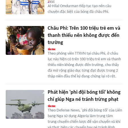
Al-Hilal Omdurman tiếp tục tạo nên câu
chuyện đặc biệt của bóng đá châu Phi.
Châu Phi: Trên 100 triệu trẻ em và
thanh thiếu nên không được đến
trường
Theo phóng viên TTXVN tại châu Phi, ở châu
lục này hiện có trên 100 triệu trẻ em và thanh
thiếu niên không được đến trường, cho thấy
đà mở rộng giáo dục từng đạt được trong 2
thập niên đầu thế kỷ đang chững lại rõ rệt.
Phát hiện 'phi đội bóng tối' không
chỉ giúp Nga né tránh trừng phạt
Theo Defense News, 'phi đội bóng tối' của Liên
bang Nga sử dụng Algeria làm trung tâm
trung chuyển chiến lược để vận chuyển vũ khí
và thực hiện các chuyến bay né tránh lệnh