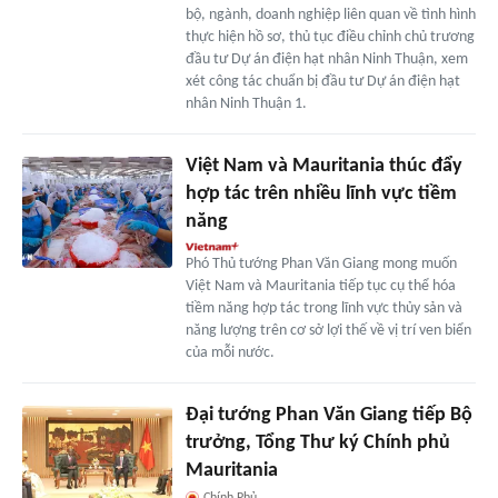
bộ, ngành, doanh nghiệp liên quan về tình hình
thực hiện hồ sơ, thủ tục điều chỉnh chủ trương
đầu tư Dự án điện hạt nhân Ninh Thuận, xem
xét công tác chuẩn bị đầu tư Dự án điện hạt
nhân Ninh Thuận 1.
Việt Nam và Mauritania thúc đẩy
hợp tác trên nhiều lĩnh vực tiềm
năng
Phó Thủ tướng Phan Văn Giang mong muốn
Việt Nam và Mauritania tiếp tục cụ thể hóa
tiềm năng hợp tác trong lĩnh vực thủy sản và
năng lượng trên cơ sở lợi thế về vị trí ven biển
của mỗi nước.
Đại tướng Phan Văn Giang tiếp Bộ
trưởng, Tổng Thư ký Chính phủ
Mauritania
Chính Phủ