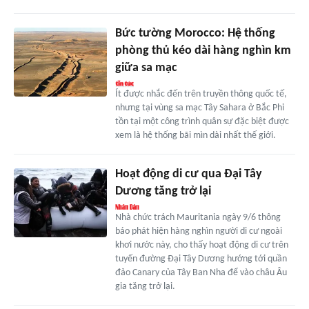
Bức tường Morocco: Hệ thống
phòng thủ kéo dài hàng nghìn km
giữa sa mạc
Ít được nhắc đến trên truyền thông quốc tế,
nhưng tại vùng sa mạc Tây Sahara ở Bắc Phi
tồn tại một công trình quân sự đặc biệt được
xem là hệ thống bãi mìn dài nhất thế giới.
Hoạt động di cư qua Đại Tây
Dương tăng trở lại
Nhà chức trách Mauritania ngày 9/6 thông
báo phát hiện hàng nghìn người di cư ngoài
khơi nước này, cho thấy hoạt động di cư trên
tuyến đường Đại Tây Dương hướng tới quần
đảo Canary của Tây Ban Nha để vào châu Âu
gia tăng trở lại.