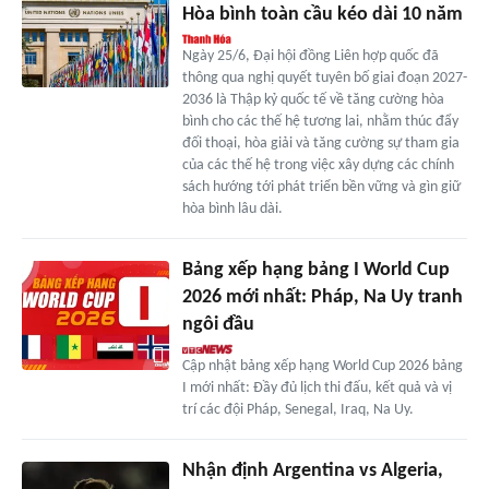
Hòa bình toàn cầu kéo dài 10 năm
Ngày 25/6, Đại hội đồng Liên hợp quốc đã
thông qua nghị quyết tuyên bố giai đoạn 2027-
2036 là Thập kỷ quốc tế về tăng cường hòa
bình cho các thế hệ tương lai, nhằm thúc đẩy
đối thoại, hòa giải và tăng cường sự tham gia
của các thế hệ trong việc xây dựng các chính
sách hướng tới phát triển bền vững và gìn giữ
hòa bình lâu dài.
Bảng xếp hạng bảng I World Cup
2026 mới nhất: Pháp, Na Uy tranh
ngôi đầu
Cập nhật bảng xếp hạng World Cup 2026 bảng
I mới nhất: Đầy đủ lịch thi đấu, kết quả và vị
trí các đội Pháp, Senegal, Iraq, Na Uy.
Nhận định Argentina vs Algeria,