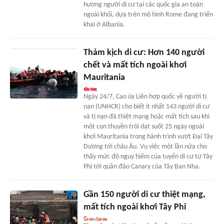
hương người di cư tại các quốc gia an toàn
ngoài khối, dựa trên mô hình Rome đang triển
khai ở Albania.
Thảm kịch di cư: Hơn 140 người
chết và mất tích ngoài khơi
Mauritania
Ngày 24/7, Cao ủy Liên hợp quốc về người tị
nạn (UNHCR) cho biết ít nhất 143 người di cư
và tị nạn đã thiệt mạng hoặc mất tích sau khi
một con thuyền trôi dạt suốt 25 ngày ngoài
khơi Mauritania trong hành trình vượt Đại Tây
Dương tới châu Âu. Vụ việc một lần nữa cho
thấy mức độ nguy hiểm của tuyến di cư từ Tây
Phi tới quần đảo Canary của Tây Ban Nha.
Gần 150 người di cư thiệt mạng,
mất tích ngoài khơi Tây Phi