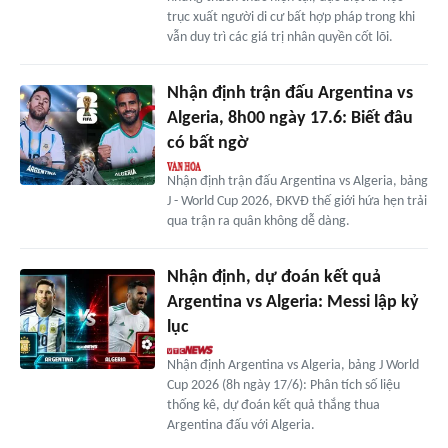
trục xuất người di cư bất hợp pháp trong khi
vẫn duy trì các giá trị nhân quyền cốt lõi.
Nhận định trận đấu Argentina vs
Algeria, 8h00 ngày 17.6: Biết đâu
có bất ngờ
Nhận định trận đấu Argentina vs Algeria, bảng
J - World Cup 2026, ĐKVĐ thế giới hứa hẹn trải
qua trận ra quân không dễ dàng.
Nhận định, dự đoán kết quả
Argentina vs Algeria: Messi lập kỷ
lục
Nhận định Argentina vs Algeria, bảng J World
Cup 2026 (8h ngày 17/6): Phân tích số liệu
thống kê, dự đoán kết quả thắng thua
Argentina đấu với Algeria.