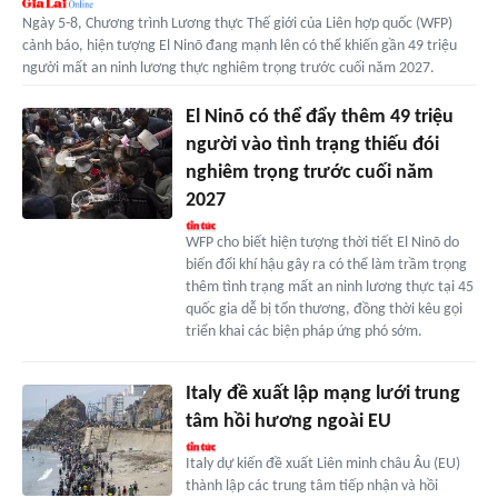
Ngày 5-8, Chương trình Lương thực Thế giới của Liên hợp quốc (WFP)
cảnh báo, hiện tượng El Ninõ đang mạnh lên có thể khiến gần 49 triệu
người mất an ninh lương thực nghiêm trọng trước cuối năm 2027.
El Ninõ có thể đẩy thêm 49 triệu
người vào tình trạng thiếu đói
nghiêm trọng trước cuối năm
2027
WFP cho biết hiện tượng thời tiết El Ninõ do
biến đổi khí hậu gây ra có thể làm trầm trọng
thêm tình trạng mất an ninh lương thực tại 45
quốc gia dễ bị tổn thương, đồng thời kêu gọi
triển khai các biện pháp ứng phó sớm.
Italy đề xuất lập mạng lưới trung
tâm hồi hương ngoài EU
Italy dự kiến đề xuất Liên minh châu Âu (EU)
thành lập các trung tâm tiếp nhận và hồi