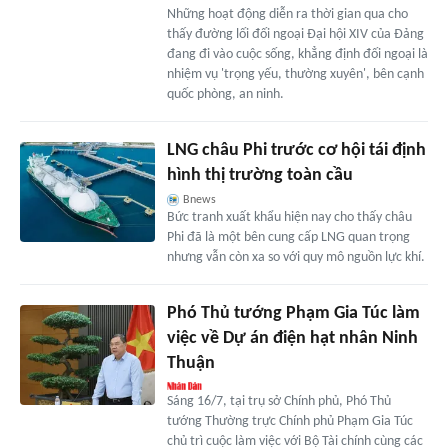
Những hoạt động diễn ra thời gian qua cho
thấy đường lối đối ngoại Đại hội XIV của Đảng
đang đi vào cuộc sống, khẳng định đối ngoại là
nhiệm vụ 'trọng yếu, thường xuyên', bên cạnh
quốc phòng, an ninh.
LNG châu Phi trước cơ hội tái định
hình thị trường toàn cầu
Bnews
Bức tranh xuất khẩu hiện nay cho thấy châu
Phi đã là một bên cung cấp LNG quan trọng
nhưng vẫn còn xa so với quy mô nguồn lực khí.
Phó Thủ tướng Phạm Gia Túc làm
việc về Dự án điện hạt nhân Ninh
Thuận
Sáng 16/7, tại trụ sở Chính phủ, Phó Thủ
tướng Thường trực Chính phủ Phạm Gia Túc
chủ trì cuộc làm việc với Bộ Tài chính cùng các