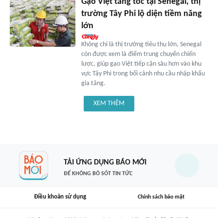
Gạo Việt tăng tốc tại Senegal, thị
trường Tây Phi lộ diện tiềm năng
lớn
Không chỉ là thị trường tiêu thụ lớn, Senegal
còn được xem là điểm trung chuyển chiến
lược, giúp gạo Việt tiếp cận sâu hơn vào khu
vực Tây Phi trong bối cảnh nhu cầu nhập khẩu
gia tăng.
XEM THÊM
TẢI ỨNG DỤNG BÁO MỚI
ĐỂ KHÔNG BỎ SÓT TIN TỨC
Điều khoản sử dụng
Chính sách bảo mật