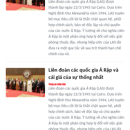
Liên đoàn các quốc gia Ả Rập (LAS) được
thành lập ngày 22/3/1945 tại Cairo. Dựa trên
Nghị định thư Alexandria năm 1944, LAS tuyên
bố mục tiêu cốt lõi là thắt chặt quan hệ, phối
hợp chính sách, bảo vệ độc lập và chủ quyền
của các nước Ả Rập. Ý tưởng về chủ nghĩa Liên
Ả Rập là một phản ứng hợp lý đối với việc giải
phóng thuộc địa, nhưng hiệp ước của LAS đã
đưa ra một quy tắc về sau trở thành hạn chế
chính của nó.
Liên đoàn các quốc gia Ả Rập và
cái giá của sự thống nhất
Liên đoàn các quốc gia Ả Rập (LAS) được
thành lập ngày 22/3/1945 tại Cairo. Dựa trên
Nghị định thư Alexandria năm 1944, LAS tuyên
bố mục tiêu cốt lõi là thắt chặt quan hệ, phối
hợp chính sách, bảo vệ độc lập và chủ quyền
của các nước Ả Rập. Ý tưởng về chủ nghĩa Liên
Ả Rập là một phản ứng hợp lý đối với việc giải
phóng thuộc địa, nhưng hiệp ước của LAS đã