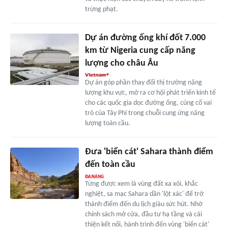
trừng phạt.
Dự án đường ống khí đốt 7.000
km từ Nigeria cung cấp năng
lượng cho châu Âu
Dự án góp phần thay đổi thị trường năng
lượng khu vực, mở ra cơ hội phát triển kinh tế
cho các quốc gia dọc đường ống, củng cố vai
trò của Tây Phi trong chuỗi cung ứng năng
lượng toàn cầu.
Đưa 'biển cát' Sahara thành điểm
đến toàn cầu
Từng được xem là vùng đất xa xôi, khắc
nghiệt, sa mạc Sahara dần 'lột xác' để trở
thành điểm đến du lịch giàu sức hút. Nhờ
chính sách mở cửa, đầu tư hạ tầng và cải
thiện kết nối, hành trình đến vùng 'biển cát'