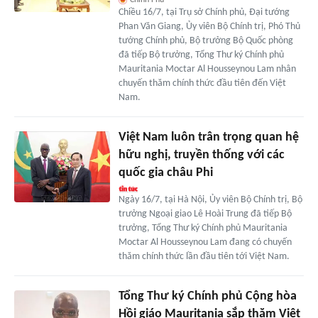
Chiều 16/7, tại Trụ sở Chính phủ, Đại tướng
Phan Văn Giang, Ủy viên Bộ Chính trị, Phó Thủ
tướng Chính phủ, Bộ trưởng Bộ Quốc phòng
đã tiếp Bộ trưởng, Tổng Thư ký Chính phủ
Mauritania Moctar Al Housseynou Lam nhân
chuyến thăm chính thức đầu tiên đến Việt
Nam.
Việt Nam luôn trân trọng quan hệ
hữu nghị, truyền thống với các
quốc gia châu Phi
Ngày 16/7, tại Hà Nội, Ủy viên Bộ Chính trị, Bộ
trưởng Ngoại giao Lê Hoài Trung đã tiếp Bộ
trưởng, Tổng Thư ký Chính phủ Mauritania
Moctar Al Housseynou Lam đang có chuyến
thăm chính thức lần đầu tiên tới Việt Nam.
Tổng Thư ký Chính phủ Cộng hòa
Hồi giáo Mauritania sắp thăm Việt