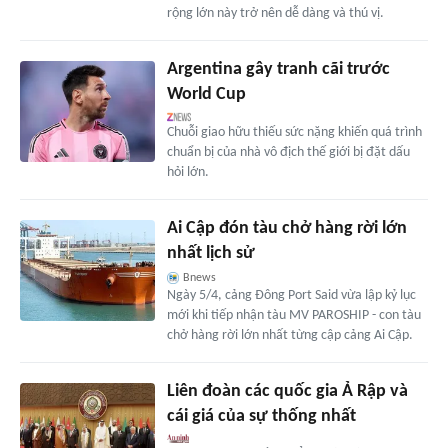
rộng lớn này trở nên dễ dàng và thú vị.
Argentina gây tranh cãi trước
World Cup
Chuỗi giao hữu thiếu sức nặng khiến quá trình
chuẩn bị của nhà vô địch thế giới bị đặt dấu
hỏi lớn.
Ai Cập đón tàu chở hàng rời lớn
nhất lịch sử
Bnews
Ngày 5/4, cảng Đông Port Said vừa lập kỷ lục
mới khi tiếp nhận tàu MV PAROSHIP - con tàu
chở hàng rời lớn nhất từng cập cảng Ai Cập.
Liên đoàn các quốc gia Ả Rập và
cái giá của sự thống nhất