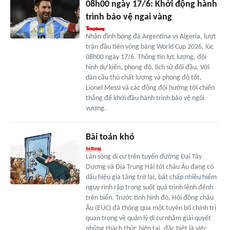
08h00 ngày 17/6: Khởi động hành
trình bảo vệ ngai vàng
Nhận định bóng đá Argentina vs Algeria, lượt
trận đầu tiên vòng bảng World Cup 2026, lúc
08h00 ngày 17/6. Thông tin lực lượng, đội
hình dự kiến, phong độ, lịch sử đối đầu. Với
dàn cầu thủ chất lượng và phong độ tốt,
Lionel Messi và các đồng đội hướng tới chiến
thắng để khởi đầu hành trình bảo vệ ngôi
vương.
Bài toán khó
Làn sóng di cư trên tuyến đường Đại Tây
Dương và Địa Trung Hải tới châu Âu đang có
dấu hiệu gia tăng trở lại, bất chấp nhiều hiểm
nguy rình rập trong suốt quá trình lênh đênh
trên biển. Trước tình hình đó, Hội đồng châu
Âu (EUC) đã thông qua một tuyên bố chính trị
quan trọng về quản lý di cư nhằm giải quyết
những thách thức hiện tại, đặc biệt là việc