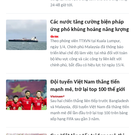
24-48 giờ tới.
Các nước tăng cường biện pháp
ứng phó khủng hoảng năng lượng
Theo phóng viên TTXVN tại Kuala Lumpur,
ngày 1/4, Chính phủ Malaysia đã thông báo
triển khai chế độ làm việc tại nhà đối với toàn
bộ khu vực công và các công ty liên kết với
chính phủ, bắt đầu có hiệu lực từ ngày 15/4.
Đội tuyển Việt Nam thăng tiến
mạnh mẽ, trở lại top 100 thế giới
Sau hai chiến thắng liên tiếp trước Bangladesh
và Malaysia, đội tuyển Việt Nam đã thăng tiến
mạnh mẽ để lần đầu trở lại top 100 trên bảng
xếp hạng FIFA sau gần 3 năm.