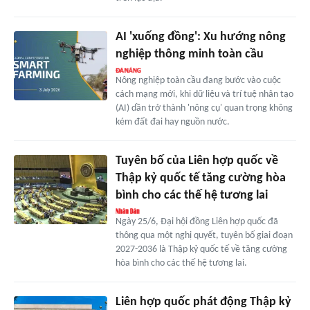
AI 'xuống đồng': Xu hướng nông
nghiệp thông minh toàn cầu
Nông nghiệp toàn cầu đang bước vào cuộc
cách mạng mới, khi dữ liệu và trí tuệ nhân tạo
(AI) dần trở thành 'nông cụ' quan trọng không
kém đất đai hay nguồn nước.
Tuyên bố của Liên hợp quốc về
Thập kỷ quốc tế tăng cường hòa
bình cho các thế hệ tương lai
Ngày 25/6, Đại hội đồng Liên hợp quốc đã
thông qua một nghị quyết, tuyên bố giai đoạn
2027-2036 là Thập kỷ quốc tế về tăng cường
hòa bình cho các thế hệ tương lai.
Liên hợp quốc phát động Thập kỷ