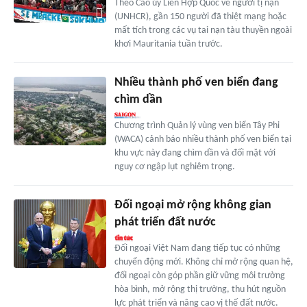
Theo Cao ủy Liên Hợp Quốc về người tị nạn
(UNHCR), gần 150 người đã thiệt mạng hoặc
mất tích trong các vụ tai nạn tàu thuyền ngoài
khơi Mauritania tuần trước.
Nhiều thành phố ven biển đang
chìm dần
Chương trình Quản lý vùng ven biển Tây Phi
(WACA) cảnh báo nhiều thành phố ven biển tại
khu vực này đang chìm dần và đối mặt với
nguy cơ ngập lụt nghiêm trọng.
Đối ngoại mở rộng không gian
phát triển đất nước
Đối ngoại Việt Nam đang tiếp tục có những
chuyển động mới. Không chỉ mở rộng quan hệ,
đối ngoại còn góp phần giữ vững môi trường
hòa bình, mở rộng thị trường, thu hút nguồn
lực phát triển và nâng cao vị thế đất nước.