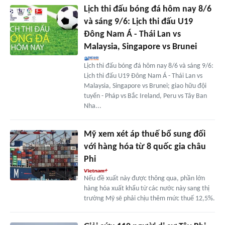
Lịch thi đấu bóng đá hôm nay 8/6
và sáng 9/6: Lịch thi đấu U19
Đông Nam Á - Thái Lan vs
Malaysia, Singapore vs Brunei
Lịch thi đấu bóng đá hôm nay 8/6 và sáng 9/6:
Lịch thi đấu U19 Đông Nam Á - Thái Lan vs
Malaysia, Singapore vs Brunei; giao hữu đội
tuyển - Pháp vs Bắc Ireland, Peru vs Tây Ban
Nha...
Mỹ xem xét áp thuế bổ sung đối
với hàng hóa từ 8 quốc gia châu
Phi
Nếu đề xuất này được thông qua, phần lớn
hàng hóa xuất khẩu từ các nước này sang thị
trường Mỹ sẽ phải chịu thêm mức thuế 12,5%.