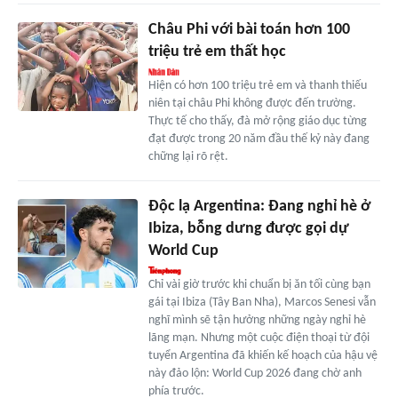
Châu Phi với bài toán hơn 100
triệu trẻ em thất học
Hiện có hơn 100 triệu trẻ em và thanh thiếu
niên tại châu Phi không được đến trường.
Thực tế cho thấy, đà mở rộng giáo dục từng
đạt được trong 20 năm đầu thế kỷ này đang
chững lại rõ rệt.
Độc lạ Argentina: Đang nghỉ hè ở
Ibiza, bỗng dưng được gọi dự
World Cup
Chỉ vài giờ trước khi chuẩn bị ăn tối cùng bạn
gái tại Ibiza (Tây Ban Nha), Marcos Senesi vẫn
nghĩ mình sẽ tận hưởng những ngày nghỉ hè
lãng mạn. Nhưng một cuộc điện thoại từ đội
tuyển Argentina đã khiến kế hoạch của hậu vệ
này đảo lộn: World Cup 2026 đang chờ anh
phía trước.