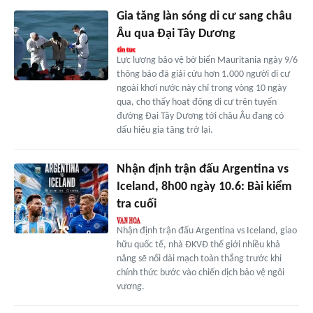
Gia tăng làn sóng di cư sang châu
Âu qua Đại Tây Dương
Lực lượng bảo vệ bờ biển Mauritania ngày 9/6
thông báo đã giải cứu hơn 1.000 người di cư
ngoài khơi nước này chỉ trong vòng 10 ngày
qua, cho thấy hoạt động di cư trên tuyến
đường Đại Tây Dương tới châu Âu đang có
dấu hiệu gia tăng trở lại.
Nhận định trận đấu Argentina vs
Iceland, 8h00 ngày 10.6: Bài kiểm
tra cuối
Nhận định trận đấu Argentina vs Iceland, giao
hữu quốc tế, nhà ĐKVĐ thế giới nhiều khả
năng sẽ nối dài mạch toàn thắng trước khi
chính thức bước vào chiến dịch bảo vệ ngôi
vương.