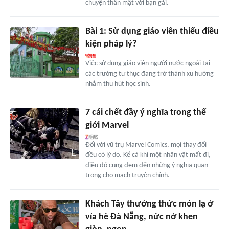
chuyện thân mật với bạn gái.
Bài 1: Sử dụng giáo viên thiếu điều
kiện pháp lý?
Việc sử dụng giáo viên người nước ngoài tại
các trường tư thục đang trở thành xu hướng
nhằm thu hút học sinh.
7 cái chết đầy ý nghĩa trong thế
giới Marvel
Đối với vũ trụ Marvel Comics, mọi thay đổi
đều có lý do. Kể cả khi một nhân vật mất đi,
điều đó cũng đem đến những ý nghĩa quan
trọng cho mạch truyện chính.
Khách Tây thưởng thức món lạ ở
vỉa hè Đà Nẵng, nức nở khen