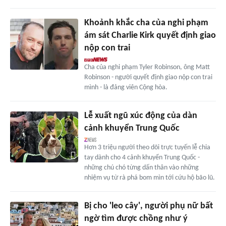
Khoảnh khắc cha của nghi phạm
ám sát Charlie Kirk quyết định giao
nộp con trai
Cha của nghi phạm Tyler Robinson, ông Matt
Robinson - người quyết định giao nộp con trai
mình - là đảng viên Cộng hòa.
Lễ xuất ngũ xúc động của dàn
cảnh khuyển Trung Quốc
Hơn 3 triệu người theo dõi trực tuyến lễ chia
tay dành cho 4 cảnh khuyển Trung Quốc -
những chú chó từng dấn thân vào những
nhiệm vụ từ rà phá bom mìn tới cứu hộ bão lũ.
Bị cho 'leo cây', người phụ nữ bất
ngờ tìm được chồng như ý