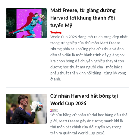
Matt Freese, từ giảng đường
Harvard tới khung thành đội
tuyển Mỹ
World Cup 2026 đang mở ra chương đẹp nhất
trong sự nghiệp của thủ môn Matt Freese.
Nhưng phía sau những pha cứu thua và ánh
đèn sân đấu là một hành trình đầy giằng co:
lựa chọn bóng đá chuyên nghiệp thay vì con
đường học thuật mà người cha - một bác sĩ
phẫu thuật thần kinh nổi tiếng - từng kỳ vọng
ở anh.
Cử nhân Harvard bắt bóng tại
World Cup 2026
Sở hữu bằng cử nhân từ đại học hàng đầu thế
giới, Matt Freese gây ấn tượng mạnh khi là
thủ môn bắt chính của đội tuyển Mỹ trong
trận ra quân tại World Cup 2026.