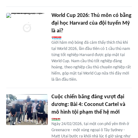
World Cup 2026: Thủ môn có bằng
đại học Harvard của đội tuyển Mỹ
là ai?
Giới hâm mộ bóng đá cảm thấy thích thú khi
tại World 2026, lần đầu tiên có 1 cầu thủ nam
từng tốt nghiệp Harvard được góp mặt tại
World Cup. Nam cầu thủ tốt nghiệp đàng
hoàng, theo nghiệp cầu thủ chuyên nghiệp rất
hiếm, góp mặt tại World Cup nữa thì đây mới
là lần đầu tiên.
Cuộc chiến băng đảng vượt đại
dương: Bài 4: Coconut Cartel và
mô hình tội phạm thế hệ mới
Ngày 24/02/2026, tại một con phố yên tĩnh ở
Greenacre - một vùng ngoại ô Tây Sydney -
Matt Utai bước ra khỏi nhà lúc 6 giờ sáng như