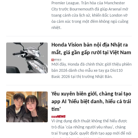
Premier League. Trận hòa của Manchester
City trước Bournemouth đã giúp Arsenal mở
toang cánh cửa lịch sử, khiến Bắc London vỡ
òa cảm xúc trong một đêm không ngủ cuồng
nhiệt.
Honda Vision bản nội địa Nhật ra
mắt, giá gần gấp rưỡi tại Việt Nam
Mới đây, Honda đã chính thức giới thiệu phiên
bản 2026 dành cho mẫu xe tay ga Dio110
Basic 2026 tại thị trường Nhật Bản.
Yêu xuyên biên giới, chàng trai tạo
app AI 'hiểu biệt danh, hiểu cả trái
tim'
Vì ứng dụng dịch thuật không thể hiểu được
trò đùa 'của những người yêu nhau', chàng
trai Trung Quốc quyết định tạo app mới để nói