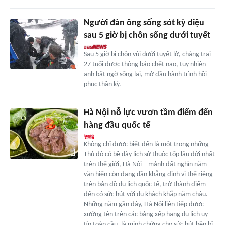
Người đàn ông sống sót kỳ diệu
sau 5 giờ bị chôn sống dưới tuyết
Sau 5 giờ bị chôn vùi dưới tuyết lở, chàng trai
27 tuổi được thông báo chết não, tuy nhiên
anh bất ngờ sống lại, mở đầu hành trình hồi
phục thần kỳ.
Hà Nội nỗ lực vươn tầm điểm đến
hàng đầu quốc tế
Không chỉ được biết đến là một trong những
Thủ đô có bề dày lịch sử thuộc tốp lâu đời nhất
trên thế giới, Hà Nội – mảnh đất nghìn năm
văn hiến còn đang dần khẳng định vị thế riêng
trên bản đồ du lịch quốc tế, trở thành điểm
đến có sức hút với du khách khắp năm châu.
Những năm gần đây, Hà Nội liên tiếp được
xướng tên trên các bảng xếp hạng du lịch uy
tín toàn cầu, là minh chứng cho sức hút bền bỉ