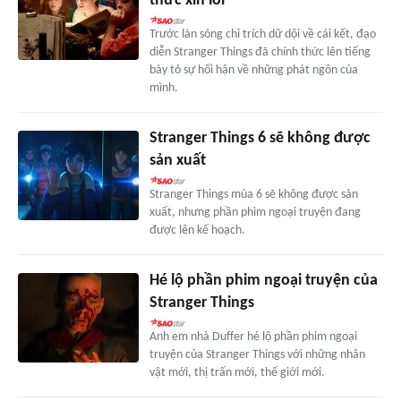
thức xin lỗi
Trước làn sóng chỉ trích dữ dội về cái kết, đạo
diễn Stranger Things đã chính thức lên tiếng
bày tỏ sự hối hận về những phát ngôn của
mình.
Stranger Things 6 sẽ không được
sản xuất
Stranger Things mùa 6 sẽ không được sản
xuất, nhưng phần phim ngoại truyện đang
được lên kế hoạch.
Hé lộ phần phim ngoại truyện của
Stranger Things
Anh em nhà Duffer hé lộ phần phim ngoại
truyện của Stranger Things với những nhân
vật mới, thị trấn mới, thế giới mới.