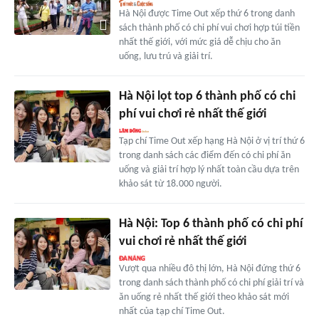
Hà Nội được Time Out xếp thứ 6 trong danh
sách thành phố có chi phí vui chơi hợp túi tiền
nhất thế giới, với mức giá dễ chịu cho ăn
uống, lưu trú và giải trí.
Hà Nội lọt top 6 thành phố có chi
phí vui chơi rẻ nhất thế giới
Tạp chí Time Out xếp hạng Hà Nội ở vị trí thứ 6
trong danh sách các điểm đến có chi phí ăn
uống và giải trí hợp lý nhất toàn cầu dựa trên
khảo sát từ 18.000 người.
Hà Nội: Top 6 thành phố có chi phí
vui chơi rẻ nhất thế giới
Vượt qua nhiều đô thị lớn, Hà Nội đứng thứ 6
trong danh sách thành phố có chi phí giải trí và
ăn uống rẻ nhất thế giới theo khảo sát mới
nhất của tạp chí Time Out.