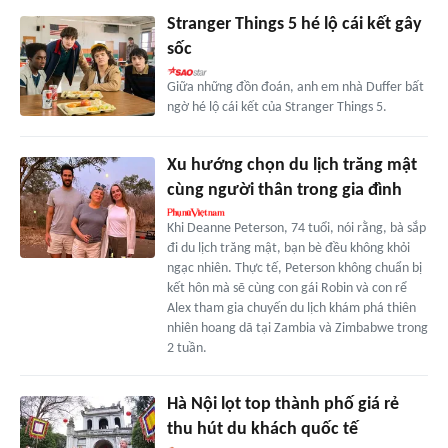
Stranger Things 5 hé lộ cái kết gây
sốc
Giữa những đồn đoán, anh em nhà Duffer bất
ngờ hé lộ cái kết của Stranger Things 5.
Xu hướng chọn du lịch trăng mật
cùng người thân trong gia đình
Khi Deanne Peterson, 74 tuổi, nói rằng, bà sắp
đi du lịch trăng mật, bạn bè đều không khỏi
ngạc nhiên. Thực tế, Peterson không chuẩn bị
kết hôn mà sẽ cùng con gái Robin và con rể
Alex tham gia chuyến du lịch khám phá thiên
nhiên hoang dã tại Zambia và Zimbabwe trong
2 tuần.
Hà Nội lọt top thành phố giá rẻ
thu hút du khách quốc tế