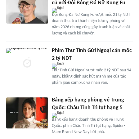
cũ với Đội Bóng Đá Nữ Kung Fu
Đội Bóng Đá Nữ Kung Fu vượt mốc 21 tỷ NDT
doanh thu, trở thành hiện tượng phòng vé
năm 2026 nhưng cũng gây tranh luận về chất
lượng và cách kể chuyện.
Phim Thư Tình Gửi Ngoại cán mốc
2 tỷ NDT
Thư Tình Gửi Ngoại vượt mốc 2 tỷ NDT sau 94
ngày, khẳng định sức hút mạnh mẽ của tác
phẩm giàu cảm xúc và nhân văn.
Bảng xếp hạng phòng vé Trung
Quốc: Châu Tinh Trì tụt hạng 5
Bảng xếp hạng doanh thu phòng vé Trung
Quốc: phim Châu Tinh Trì tụt hạng, Spider-
Man: Brand New Day bứt phá.