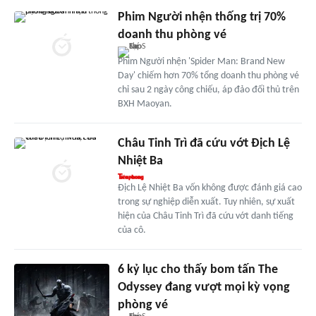
Phim Người nhện thống trị 70%
doanh thu phòng vé
Phim Người nhện 'Spider Man: Brand New
Day' chiếm hơn 70% tổng doanh thu phòng vé
chỉ sau 2 ngày công chiếu, áp đảo đối thủ trên
BXH Maoyan.
Châu Tinh Trì đã cứu vớt Địch Lệ
Nhiệt Ba
Địch Lệ Nhiệt Ba vốn không được đánh giá cao
trong sự nghiệp diễn xuất. Tuy nhiên, sự xuất
hiện của Châu Tinh Trì đã cứu vớt danh tiếng
của cô.
6 kỷ lục cho thấy bom tấn The
Odyssey đang vượt mọi kỳ vọng
phòng vé