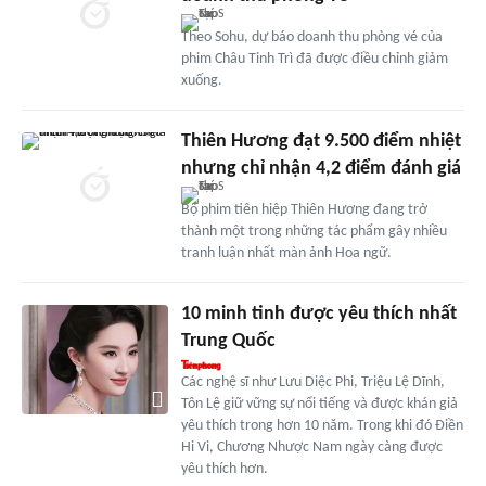
Theo Sohu, dự báo doanh thu phòng vé của
phim Châu Tinh Trì đã được điều chỉnh giảm
xuống.
Thiên Hương đạt 9.500 điểm nhiệt
nhưng chỉ nhận 4,2 điểm đánh giá
Bộ phim tiên hiệp Thiên Hương đang trở
thành một trong những tác phẩm gây nhiều
tranh luận nhất màn ảnh Hoa ngữ.
10 minh tinh được yêu thích nhất
Trung Quốc
Các nghệ sĩ như Lưu Diệc Phi, Triệu Lệ Dĩnh,
Tôn Lệ giữ vững sự nổi tiếng và được khán giả
yêu thích trong hơn 10 năm. Trong khi đó Điền
Hi Vi, Chương Nhược Nam ngày càng được
yêu thích hơn.