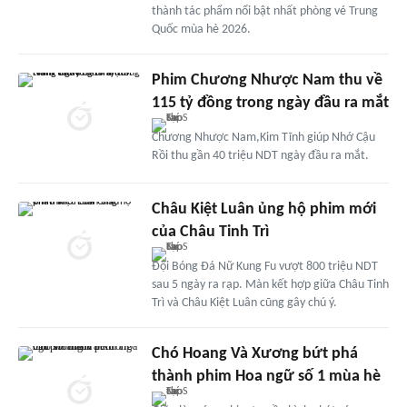
thành tác phẩm nổi bật nhất phòng vé Trung
Quốc mùa hè 2026.
Phim Chương Nhược Nam thu về
115 tỷ đồng trong ngày đầu ra mắt
Chương Nhược Nam,Kim Tĩnh giúp Nhớ Cậu
Rồi thu gần 40 triệu NDT ngày đầu ra mắt.
Châu Kiệt Luân ủng hộ phim mới
của Châu Tinh Trì
Đội Bóng Đá Nữ Kung Fu vượt 800 triệu NDT
sau 5 ngày ra rạp. Màn kết hợp giữa Châu Tinh
Trì và Châu Kiệt Luân cũng gây chú ý.
Chó Hoang Và Xương bứt phá
thành phim Hoa ngữ số 1 mùa hè