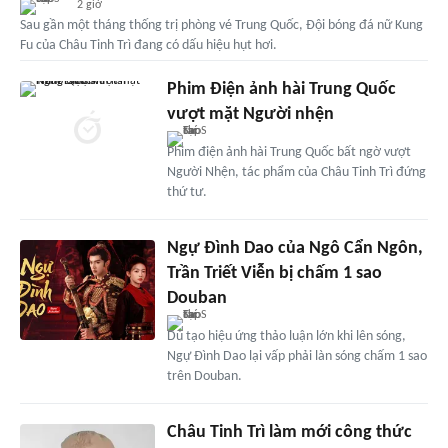
2 giờ
Sau gần một tháng thống trị phòng vé Trung Quốc, Đội bóng đá nữ Kung
Fu của Châu Tinh Trì đang có dấu hiệu hụt hơi.
Phim Điện ảnh hài Trung Quốc
vượt mặt Người nhện
Phim điện ảnh hài Trung Quốc bất ngờ vượt
Người Nhện, tác phẩm của Châu Tinh Trì đứng
thứ tư.
Ngự Đình Dao của Ngô Cẩn Ngôn,
Trần Triết Viễn bị chấm 1 sao
Douban
Dù tạo hiệu ứng thảo luận lớn khi lên sóng,
Ngự Đình Dao lại vấp phải làn sóng chấm 1 sao
trên Douban.
Châu Tinh Trì làm mới công thức