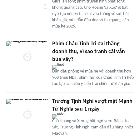
Giữa làn sóng phim truyền hình phát sóng
không quảng cáo, Chó Hoang Và Xương bất
ngờ tạo nên kỳ tích khi vừa thắng về sức hút
khán giả, vừa dẫn đầu doanh thu quảng cáo
mùa hè 2026.
Phim Châu Tinh Trì đại thắng
doanh thu, vì sao tranh cãi vẫn
bủa vây?
Dẫn đầu phòng vé mùa hè với doanh thu hơn
900 triệu NDT, phim mới của Châu Tinh Trì tiếp
tục tạo ra nhiều ý kiến trái chiều từ khán giả.
Trương Tịnh Nghi vượt mặt Mạnh
Tử Nghĩa sau 1 ngày
Chó Hoang và Xương bất ngờ vượt Bách Hoa
Sát, Trương Tịnh Nghi tạm dẫn đầu bảng nhiệt
Maoyan.