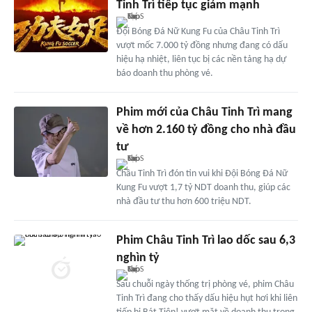
Tinh Trì tiếp tục giảm mạnh
Đội Bóng Đá Nữ Kung Fu của Châu Tinh Trì
vượt mốc 7.000 tỷ đồng nhưng đang có dấu
hiệu hạ nhiệt, liên tục bị các nền tảng hạ dự
báo doanh thu phòng vé.
Phim mới của Châu Tinh Trì mang
về hơn 2.160 tỷ đồng cho nhà đầu
tư
Châu Tinh Trì đón tin vui khi Đội Bóng Đá Nữ
Kung Fu vượt 1,7 tỷ NDT doanh thu, giúp các
nhà đầu tư thu hơn 600 triệu NDT.
Phim Châu Tinh Trì lao dốc sau 6,3
nghìn tỷ
Sau chuỗi ngày thống trị phòng vé, phim Châu
Tinh Trì đang cho thấy dấu hiệu hụt hơi khi liên