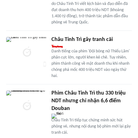
do Châu Tinh Trì viết kịch bản và đạo diễn đã
đạt doanh thu hơn 400 triệu NDT (khoảng
1.400 tỷ đồng), trở thành tác phẩm dẫn đầu
phòng vé Trung Quốc.
Châu Tinh Trì gây tranh cãi
Danh tiếng của phim 'Đội bóng nữ Thiếu Lâm'
phân cực lớn, người khen kẻ chê. Tuy nhiên,
phim thành công về mặt doanh thu khi nhanh
chóng phá mốc 400 triệu NDT vào ngày thứ
hai.
Phim Châu Tinh Trì thu 330 triệu
NDT nhưng chỉ nhận 6,6 điểm
Douban
Châu Tinh Trì tiếp tục chứng minh sức hút
phòng vé, nhưng nội dung bộ phim mới lại gây
tranh cãi.