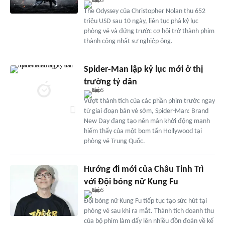
The Odyssey của Christopher Nolan thu 652
triệu USD sau 10 ngày, liên tục phá kỷ lục
phòng vé và đứng trước cơ hội trở thành phim
thành công nhất sự nghiệp ông.
Spider-Man lập kỷ lục mới ở thị
trường tỷ dân
Vượt thành tích của các phần phim trước ngay
từ giai đoạn bán vé sớm, Spider-Man: Brand
New Day đang tạo nên màn khởi động mạnh
hiếm thấy của một bom tấn Hollywood tại
phòng vé Trung Quốc.
Hướng đi mới của Châu Tinh Trì
với Đội bóng nữ Kung Fu
Đội bóng nữ Kung Fu tiếp tục tạo sức hút tại
phòng vé sau khi ra mắt. Thành tích doanh thu
của bộ phim làm dấy lên nhiều đồn đoán về kế