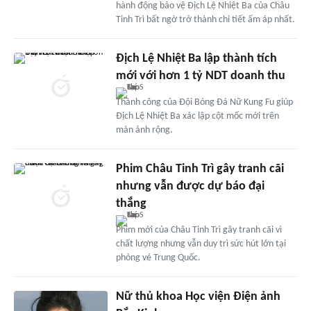
hành động bảo vệ Địch Lệ Nhiệt Ba của Châu
Tinh Trì bất ngờ trở thành chi tiết ấm áp nhất.
Địch Lệ Nhiệt Ba lập thành tích
mới với hơn 1 tỷ NDT doanh thu
Thành công của Đội Bóng Đá Nữ Kung Fu giúp
Địch Lệ Nhiệt Ba xác lập cột mốc mới trên
màn ảnh rộng.
Phim Châu Tinh Trì gây tranh cãi
nhưng vẫn được dự báo đại
thắng
Phim mới của Châu Tinh Trì gây tranh cãi vì
chất lượng nhưng vẫn duy trì sức hút lớn tại
phòng vé Trung Quốc.
Nữ thủ khoa Học viện Điện ảnh