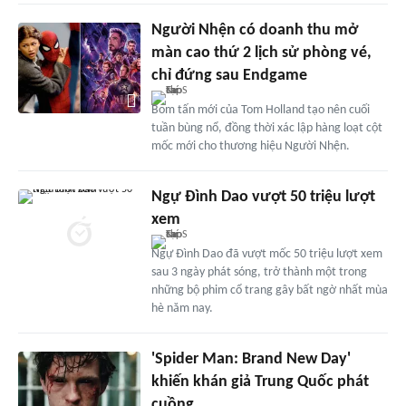
Người Nhện có doanh thu mở
màn cao thứ 2 lịch sử phòng vé,
chỉ đứng sau Endgame
Bom tấn mới của Tom Holland tạo nên cuối
tuần bùng nổ, đồng thời xác lập hàng loạt cột
mốc mới cho thương hiệu Người Nhện.
Ngự Đình Dao vượt 50 triệu lượt
xem
Ngự Đình Dao đã vượt mốc 50 triệu lượt xem
sau 3 ngày phát sóng, trở thành một trong
những bộ phim cổ trang gây bất ngờ nhất mùa
hè năm nay.
'Spider Man: Brand New Day'
khiến khán giả Trung Quốc phát
cuồng