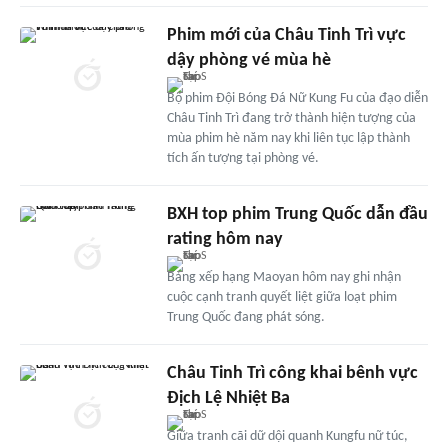
Phim mới của Châu Tinh Trì vực
dậy phòng vé mùa hè
Bộ phim Đội Bóng Đá Nữ Kung Fu của đạo diễn
Châu Tinh Trì đang trở thành hiện tượng của
mùa phim hè năm nay khi liên tục lập thành
tích ấn tượng tại phòng vé.
BXH top phim Trung Quốc dẫn đầu
rating hôm nay
Bảng xếp hạng Maoyan hôm nay ghi nhận
cuộc cạnh tranh quyết liệt giữa loạt phim
Trung Quốc đang phát sóng.
Châu Tinh Trì công khai bênh vực
Địch Lệ Nhiệt Ba
Giữa tranh cãi dữ dội quanh Kungfu nữ túc,