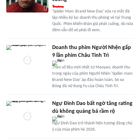
'Spider Man: Brand New Day' vừa ra mắt đã
lập nhiều kỷ lục doanh thu phòng vé tại Trung
Quốc. Phim khiến khán giả phát cuồng, dù nửa
đêm vẫn đổ xô phải đi xem.
Doanh thu phim Người Nhện gấp
9 lần phim Châu Tinh Trì
Theo số liệu mới nhất từ Maoyan, doanh thu
trong ngày của phim Người Nhện 'Spdier man:
Brand New Day' áp đảo hoàn toàn, bỏ xa
Bóng đá nữ Kung Fu của Châu Tinh Trì.
Ngự Đình Dao bất ngờ tăng rating
dù không quảng bá rầm rộ
Ngự Đình Dao trở thành hiện tượng đáng chú
ý của mùa phim hè 2026.