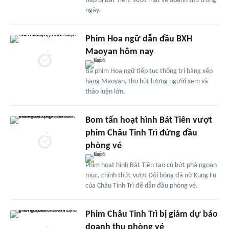
tiếp bị Bát Tiên! vượt mặt về doanh thu trong
ngày.
Phim Hoa ngữ dẫn đầu BXH
Maoyan hôm nay
Ba phim Hoa ngữ tiếp tục thống trị bảng xếp
hạng Maoyan, thu hút lượng người xem và
thảo luận lớn.
Bom tấn hoạt hình Bát Tiên vượt
phim Châu Tinh Trì đứng đầu
phòng vé
Phim hoạt hình Bát Tiên tạo cú bứt phá ngoạn
mục, chính thức vượt Đội bóng đá nữ Kung Fu
của Châu Tinh Trì để dẫn đầu phòng vé.
Phim Châu Tinh Trì bị giảm dự báo
doanh thu phòng vé