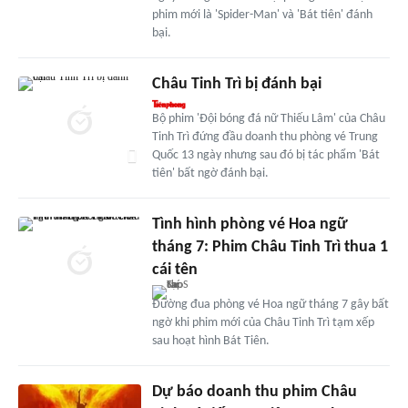
phim mới là 'Spider-Man' và 'Bát tiên' đánh
bại.
Châu Tinh Trì bị đánh bại
Bộ phim 'Đội bóng đá nữ Thiếu Lâm' của Châu
Tinh Trì đứng đầu doanh thu phòng vé Trung
Quốc 13 ngày nhưng sau đó bị tác phẩm 'Bát
tiên' bất ngờ đánh bại.
Tình hình phòng vé Hoa ngữ
tháng 7: Phim Châu Tinh Trì thua 1
cái tên
Đường đua phòng vé Hoa ngữ tháng 7 gây bất
ngờ khi phim mới của Châu Tinh Trì tạm xếp
sau hoạt hình Bát Tiên.
Dự báo doanh thu phim Châu