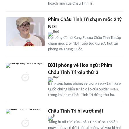
hoạch mới của Châu Tinh Trì.
Phim Châu Tinh Trì chạm mốc 2 tỷ
NDT
Đội bóng đá nữ Kung Fu của Châu Tinh Trì sắp
chạm mốc 2 tỷ NDT, tiếp tục giữ sức hút tại
phòng vé Trung Quốc.
BXH phòng vé Hoa ngữ: Phim
Châu Tinh Trì xếp thứ 3
Bảng xếp hạng phòng vé trong ngày tại Trung
Quốc chứng kiến sự áp đảo của Spider-Man,
trong khi phim Châu Tinh Trì đứng thứ ba.
Châu Tinh Trì bị vượt mặt
'Kung fu nữ túc' của Châu Tinh Trì sau nhiều
ngày không có đối thủ tại phòng vé vừa bị hai