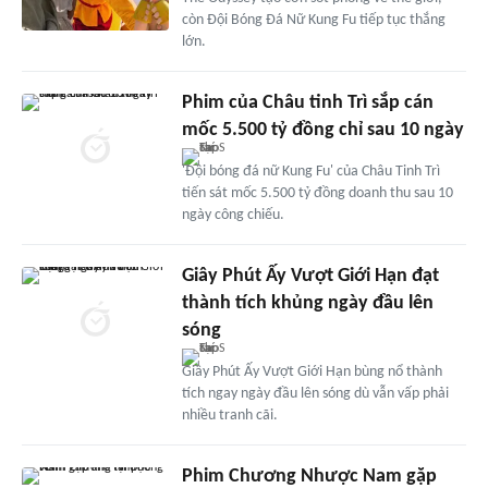
còn Đội Bóng Đá Nữ Kung Fu tiếp tục thắng
lớn.
Phim của Châu tinh Trì sắp cán
mốc 5.500 tỷ đồng chỉ sau 10 ngày
'Đội bóng đá nữ Kung Fu' của Châu Tinh Trì
tiến sát mốc 5.500 tỷ đồng doanh thu sau 10
ngày công chiếu.
Giây Phút Ấy Vượt Giới Hạn đạt
thành tích khủng ngày đầu lên
sóng
Giây Phút Ấy Vượt Giới Hạn bùng nổ thành
tích ngay ngày đầu lên sóng dù vẫn vấp phải
nhiều tranh cãi.
Phim Chương Nhược Nam gặp