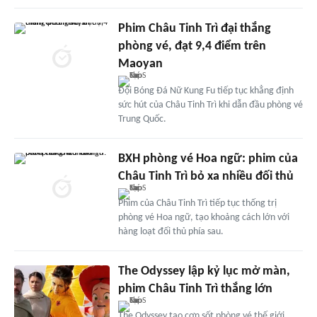
Phim Châu Tinh Trì đại thắng
phòng vé, đạt 9,4 điểm trên
Maoyan
Đội Bóng Đá Nữ Kung Fu tiếp tục khẳng định
sức hút của Châu Tinh Trì khi dẫn đầu phòng vé
Trung Quốc.
BXH phòng vé Hoa ngữ: phim của
Châu Tinh Trì bỏ xa nhiều đối thủ
Phim của Châu Tinh Trì tiếp tục thống trị
phòng vé Hoa ngữ, tạo khoảng cách lớn với
hàng loạt đối thủ phía sau.
The Odyssey lập kỷ lục mở màn,
phim Châu Tinh Trì thắng lớn
The Odyssey tạo cơn sốt phòng vé thế giới,