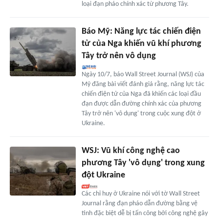
loại đạn pháo chính xác từ phương Tây.
Báo Mỹ: Năng lực tác chiến điện
tử của Nga khiến vũ khí phương
Tây trở nên vô dụng
Ngày 10/7, báo Wall Street Journal (WSJ) của
Mỹ đăng bài viết đánh giá rằng, năng lực tác
chiến điện tử của Nga đã khiến các loại đầu
đạn được dẫn đường chính xác của phương
Tây trở nên 'vô dụng' trong cuộc xung đột ở
Ukraine.
WSJ: Vũ khí công nghệ cao
phương Tây 'vô dụng' trong xung
đột Ukraine
Các chỉ huy ở Ukraine nói với tờ Wall Street
Journal rằng đạn pháo dẫn đường bằng vệ
tinh đặc biệt dễ bị tấn công bởi công nghệ gây