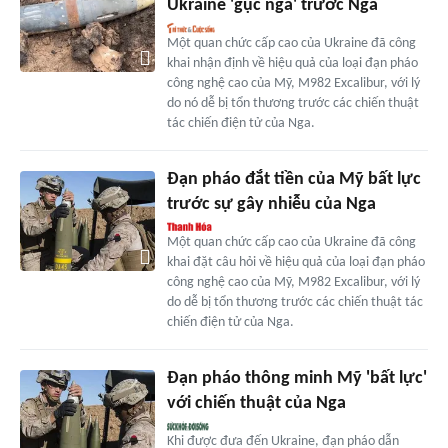
Ukraine 'gục ngã' trước Nga
Một quan chức cấp cao của Ukraine đã công
khai nhận định về hiệu quả của loại đạn pháo
công nghệ cao của Mỹ, M982 Excalibur, với lý
do nó dễ bị tổn thương trước các chiến thuật
tác chiến điện tử của Nga.
Đạn pháo đắt tiền của Mỹ bất lực
trước sự gây nhiễu của Nga
Một quan chức cấp cao của Ukraine đã công
khai đặt câu hỏi về hiệu quả của loại đạn pháo
công nghệ cao của Mỹ, M982 Excalibur, với lý
do dễ bị tổn thương trước các chiến thuật tác
chiến điện tử của Nga.
Đạn pháo thông minh Mỹ 'bất lực'
với chiến thuật của Nga
Khi được đưa đến Ukraine, đạn pháo dẫn