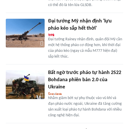
có thể đó là tên lửa GLSDB.
Đại tướng Mỹ nhận định 'lựu
pháo kéo sắp hết thời'
Đại tướng Rainey nhận định, quân đội Mỹ cần
một hệ thống pháo cơ động hơn, khi thời đại
của pháo kéo (ngay cả mẫu M777 hiện đại)
sắp kết thúc.
Bất ngờ trước pháo tự hành 2S22
Bohdana phiên bản 2.0 của
Ukraine
Nhằm giảm bớt sự phụ thuộc vào vũ khí và
đạn pháo nước ngoài, Ukraine đã tăng cường
sản xuất loại pháo tự hành Bohdana với nhiều
công nghệ hiện đại.