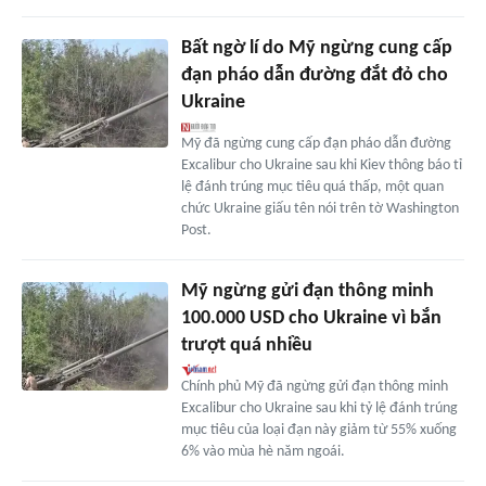
Bất ngờ lí do Mỹ ngừng cung cấp
đạn pháo dẫn đường đắt đỏ cho
Ukraine
Mỹ đã ngừng cung cấp đạn pháo dẫn đường
Excalibur cho Ukraine sau khi Kiev thông báo tỉ
lệ đánh trúng mục tiêu quá thấp, một quan
chức Ukraine giấu tên nói trên tờ Washington
Post.
Mỹ ngừng gửi đạn thông minh
100.000 USD cho Ukraine vì bắn
trượt quá nhiều
Chính phủ Mỹ đã ngừng gửi đạn thông minh
Excalibur cho Ukraine sau khi tỷ lệ đánh trúng
mục tiêu của loại đạn này giảm từ 55% xuống
6% vào mùa hè năm ngoái.