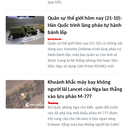
qua GPS.
Quân sự thế giới hôm nay (21-10):
Hàn Quốc trình làng pháo tự hành
bánh lốp
Quân sự thế giới hôm nay (21-10) có những nội
dung sau: Hanwha Defense trình làng pháo tự
hành bánh lốp; máy bay quân sự của Anh sẽ
được trang bị hệ thống phòng thủ laser tiên
tiến; Nga sử dụng UAS Privet-82MK2 mới.
Khoảnh khắc máy bay không
người lái Lancet của Nga lao thẳng
vào lựu pháo M-777
Bộ Quốc phòng Nga cho biết, quân đội nước
này đã phá hủy một khẩu pháo M-777 được
Mỹ cung cấp cho Ukraine ở hữu ngạn sông
Dnieper bằng máy bay không người lái (UAV)