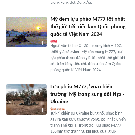
trong xung đột Đông Âu.
Mỹ đem lựu pháo M777 tốt nhất
thế giới tới triển lãm Quốc phòng
quốc tế Việt Nam 2024
Ngoài vận tải cơ C-130J, cường kích A-10C,
thiết giáp Stryker, Mỹ còn mang M777, loại
lựu pháo được đánh giá tốt nhất thế giới khi
xét trên tổng tiêu chí, đến triển lãm Quốc
phòng quốc tế Việt Nam 2024.
Lựu pháo M777, 'vua chiến
trường' Mỹ trong xung đột Nga -
Ukraine
Từ khi chiến sự Ukraine bùng nổ, pháo binh
gây ra gần 80% thương vong, gợi nhắc Chiến
tranh Thế giới I. Trong đó, lựu pháo M777
155mm trở thành vũ khí hiệu quả, giúp