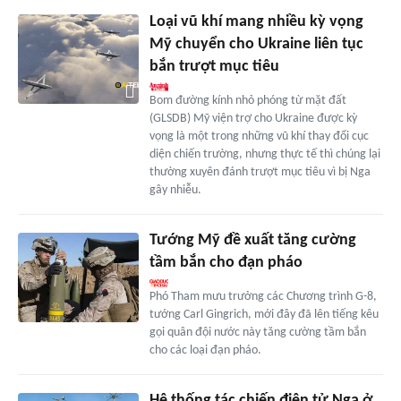
Loại vũ khí mang nhiều kỳ vọng
Mỹ chuyển cho Ukraine liên tục
bắn trượt mục tiêu
Bom đường kính nhỏ phóng từ mặt đất
(GLSDB) Mỹ viện trợ cho Ukraine được kỳ
vọng là một trong những vũ khí thay đổi cục
diện chiến trường, nhưng thực tế thì chúng lại
thường xuyên đánh trượt mục tiêu vì bị Nga
gây nhiễu.
Tướng Mỹ đề xuất tăng cường
tầm bắn cho đạn pháo
Phó Tham mưu trưởng các Chương trình G-8,
tướng Carl Gingrich, mới đây đã lên tiếng kêu
gọi quân đội nước này tăng cường tầm bắn
cho các loại đạn pháo.
Hệ thống tác chiến điện tử Nga ở