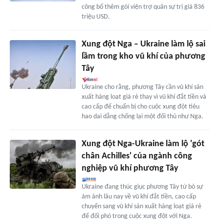
công bố thêm gói viện trợ quân sự trị giá 836
triệu USD.
Xung đột Nga – Ukraine làm lộ sai
lầm trong kho vũ khí của phương
Tây
Ukraine cho rằng, phương Tây cần vũ khí sản
xuất hàng loạt giá rẻ thay vì vũ khí đắt tiền và
cao cấp để chuẩn bị cho cuộc xung đột tiêu
hao dai dẳng chống lại một đối thủ như Nga.
Xung đột Nga-Ukraine làm lộ 'gót
chân Achilles' của ngành công
nghiệp vũ khí phương Tây
Ukraine đang thúc giục phương Tây từ bỏ sự
ám ảnh lâu nay về vũ khí đắt tiền, cao cấp
chuyển sang vũ khí sản xuất hàng loạt giá rẻ
để đối phó trong cuộc xung đột với Nga.