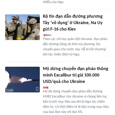
nhiễu của Nga.
Rộ tin đạn dẫn đường phương
Tây 'vô dụng' ở Ukraine, Na Uy
gửi F-16 cho Kiev
Theo các chỉ huy quân đội Ukraine, đạn pháo
dẫn đường bằng vệ tinh mà phương Tây
chuyển giao cho nước này 'dễ bị tổn thương'
bởi tác chiến điện tử Nga.
Mỹ dừng chuyển đạn pháo thông
minh Excalibur trị giá 100.000
USD/quả cho Ukraine
Mỹ đã dừng chuyển đạn pháo dẫn đường
M982 Excalibur cho Ukraine vì chúng liên tục
bắn trượt mục tiêu sau khi bị Nga tác chiến
điện tử. Có thời điểm tỷ lệ bắn trúng mục tiêu
của loại đạn này chỉ đạt 6%.