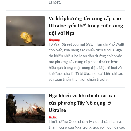
Lancet.
Vũ khí phương Tây cung cấp cho
Ukraine 'yếu thế' trong cuộc xung
đột với Nga
Tờ Wall Street Journal (WSJ - Tạp chí Phố Wall)
cho biết, khả năng tác chiến điện tử của Nga
đã khiến nhiều loại đạn dẫn đường chính xác
mà phương Tây cung cấp cho Ukraine kém
hiệu quả trong cuộc xung đột. Một số loại vũ
khí được cho là đã bị Ukraine loại biên chỉ sau
vài tuần triển khai trên chiến trường.
Nga khiến vũ khí chính xác cao
của phương Tây 'vô dụng' ở
Ukraine
Thứ trưởng Quốc phòng Mỹ đã thừa nhận về
thành công của Nga trong việc vô hiệu hóa các