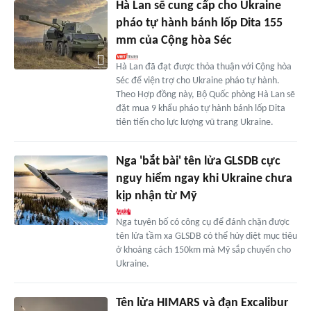
Hà Lan sẽ cung cấp cho Ukraine
pháo tự hành bánh lốp Dita 155
mm của Cộng hòa Séc
Hà Lan đã đạt được thỏa thuận với Cộng hòa
Séc để viện trợ cho Ukraine pháo tự hành.
Theo Hợp đồng này, Bộ Quốc phòng Hà Lan sẽ
đặt mua 9 khẩu pháo tự hành bánh lốp Dita
tiên tiến cho lực lượng vũ trang Ukraine.
Nga 'bắt bài' tên lửa GLSDB cực
nguy hiểm ngay khi Ukraine chưa
kịp nhận từ Mỹ
Nga tuyên bố có công cụ để đánh chặn được
tên lửa tầm xa GLSDB có thể hủy diệt mục tiêu
ở khoảng cách 150km mà Mỹ sắp chuyển cho
Ukraine.
Tên lửa HIMARS và đạn Excalibur