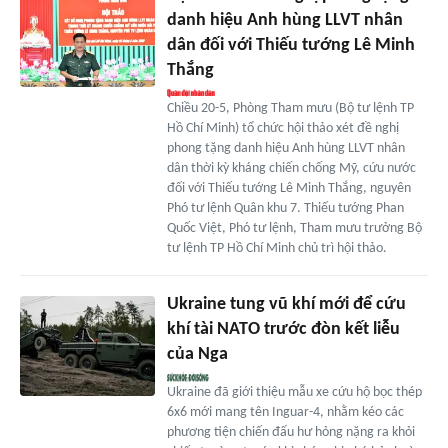
danh hiệu Anh hùng LLVT nhân
dân đối với Thiếu tướng Lê Minh
Thắng
Chiều 20-5, Phòng Tham mưu (Bộ tư lệnh TP
Hồ Chí Minh) tổ chức hội thảo xét đề nghị
phong tặng danh hiệu Anh hùng LLVT nhân
dân thời kỳ kháng chiến chống Mỹ, cứu nước
đối với Thiếu tướng Lê Minh Thắng, nguyên
Phó tư lệnh Quân khu 7. Thiếu tướng Phan
Quốc Việt, Phó tư lệnh, Tham mưu trưởng Bộ
tư lệnh TP Hồ Chí Minh chủ trì hội thảo.
Ukraine tung vũ khí mới để cứu
khí tài NATO trước đòn kết liễu
của Nga
Ukraine đã giới thiệu mẫu xe cứu hộ bọc thép
6x6 mới mang tên Inguar-4, nhằm kéo các
phương tiện chiến đấu hư hỏng nặng ra khỏi