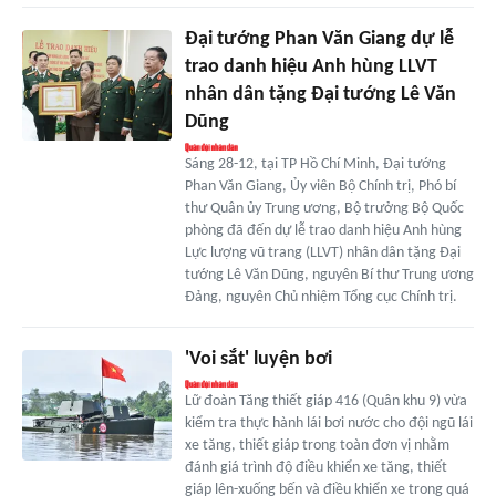
Đại tướng Phan Văn Giang dự lễ
trao danh hiệu Anh hùng LLVT
nhân dân tặng Đại tướng Lê Văn
Dũng
Sáng 28-12, tại TP Hồ Chí Minh, Đại tướng
Phan Văn Giang, Ủy viên Bộ Chính trị, Phó bí
thư Quân ủy Trung ương, Bộ trưởng Bộ Quốc
phòng đã đến dự lễ trao danh hiệu Anh hùng
Lực lượng vũ trang (LLVT) nhân dân tặng Đại
tướng Lê Văn Dũng, nguyên Bí thư Trung ương
Đảng, nguyên Chủ nhiệm Tổng cục Chính trị.
'Voi sắt' luyện bơi
Lữ đoàn Tăng thiết giáp 416 (Quân khu 9) vừa
kiểm tra thực hành lái bơi nước cho đội ngũ lái
xe tăng, thiết giáp trong toàn đơn vị nhằm
đánh giá trình độ điều khiển xe tăng, thiết
giáp lên-xuống bến và điều khiển xe trong quá