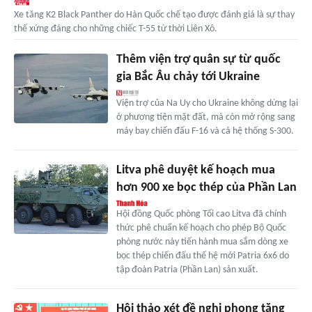
Xe tăng K2 Black Panther do Hàn Quốc chế tạo được đánh giá là sự thay
thế xứng đáng cho những chiếc T-55 từ thời Liên Xô.
Thêm viện trợ quân sự từ quốc
gia Bắc Âu chảy tới Ukraine
Viện trợ của Na Uy cho Ukraine không dừng lại
ở phương tiện mặt đất, mà còn mở rộng sang
máy bay chiến đấu F-16 và cả hệ thống S-300.
Litva phê duyệt kế hoạch mua
hơn 900 xe bọc thép của Phần Lan
Hội đồng Quốc phòng Tối cao Litva đã chính
thức phê chuẩn kế hoạch cho phép Bộ Quốc
phòng nước này tiến hành mua sắm dòng xe
bọc thép chiến đấu thế hệ mới Patria 6x6 do
tập đoàn Patria (Phần Lan) sản xuất.
Hội thảo xét đề nghị phong tặng