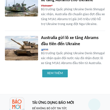
xe tăng Abrams cho Ukraine
Bộ trưởng Quốc phòng Ukraine Denis Shmygal
xác nhận, Australia đã chuyển giao đợt đầu xe
tăng M1A1 Abrams trị giá 245 triệu USD hỗ
trợ Ukraine trong xung đột Nga-Ukraine.
Australia gửi lô xe tăng Abrams
đầu tiên đến Ukraine
Bộ trưởng Quốc phòng Ukraine Denis Shmygal
xác nhận quân đội nước này đã nhận được lô
xe tăng M1A1 Abrams đầu tiên từ Australia.
XEM THÊM
TẢI ỨNG DỤNG BÁO MỚI
ĐỂ KHÔNG BỎ SÓT TIN TỨC