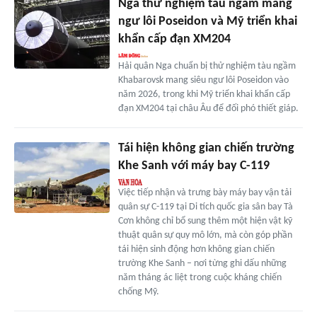
Nga thử nghiệm tàu ngầm mang
ngư lôi Poseidon và Mỹ triển khai
khẩn cấp đạn XM204
Hải quân Nga chuẩn bị thử nghiệm tàu ngầm
Khabarovsk mang siêu ngư lôi Poseidon vào
năm 2026, trong khi Mỹ triển khai khẩn cấp
đạn XM204 tại châu Âu để đối phó thiết giáp.
Tái hiện không gian chiến trường
Khe Sanh với máy bay C-119
Việc tiếp nhận và trưng bày máy bay vận tải
quân sự C-119 tại Di tích quốc gia sân bay Tà
Cơn không chỉ bổ sung thêm một hiện vật kỹ
thuật quân sự quy mô lớn, mà còn góp phần
tái hiện sinh động hơn không gian chiến
trường Khe Sanh – nơi từng ghi dấu những
năm tháng ác liệt trong cuộc kháng chiến
chống Mỹ.