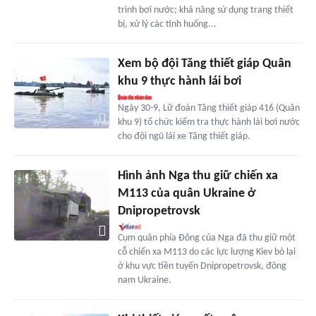
trình bơi nước; khả năng sử dụng trang thiết
bị, xử lý các tình huống...
Xem bộ đội Tăng thiết giáp Quân
khu 9 thực hành lái bơi
Ngày 30-9, Lữ đoàn Tăng thiết giáp 416 (Quân
khu 9) tổ chức kiểm tra thực hành lái bơi nước
cho đội ngũ lái xe Tăng thiết giáp.
Hình ảnh Nga thu giữ chiến xa
M113 của quân Ukraine ở
Dnipropetrovsk
Cụm quân phía Đông của Nga đã thu giữ một
cỗ chiến xa M113 do các lực lượng Kiev bỏ lại
ở khu vực tiền tuyến Dnipropetrovsk, đông
nam Ukraine.