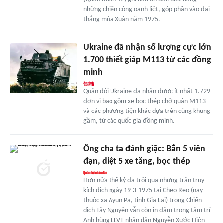
những chiến công oanh liệt, góp phần vào đại
thắng mùa Xuân năm 1975.
Ukraine đã nhận số lượng cực lớn
1.700 thiết giáp M113 từ các đồng
minh
Quân đội Ukraine đã nhận được ít nhất 1.729
đơn vị bao gồm xe bọc thép chở quân M113
và các phương tiện khác dựa trên cùng khung
gầm, từ các quốc gia đồng minh.
Ông cha ta đánh giặc: Bắn 5 viên
đạn, diệt 5 xe tăng, bọc thép
Hơn nửa thế kỷ đã trôi qua nhưng trận truy
kích địch ngày 19-3-1975 tại Cheo Reo (nay
thuộc xã Ayun Pa, tỉnh Gia Lai) trong Chiến
dịch Tây Nguyên vẫn còn in đậm trong tâm trí
Anh hùng LLVT nhân dân Nguyễn Xước Hiện