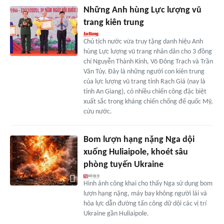
Những Anh hùng Lực lượng vũ
trang kiên trung
Chủ tịch nước vừa truy tặng danh hiệu Anh
hùng Lực lượng vũ trang nhân dân cho 3 đồng
chí Nguyễn Thành Kính, Võ Đông Trạch và Trần
Văn Tủy. Đây là những người con kiên trung
của lực lượng vũ trang tỉnh Rạch Giá (nay là
tỉnh An Giang), có nhiều chiến công đặc biệt
xuất sắc trong kháng chiến chống đế quốc Mỹ,
cứu nước.
Bom lượn hạng nặng Nga dội
xuống Huliaipole, khoét sâu
phòng tuyến Ukraine
Hình ảnh công khai cho thấy Nga sử dụng bom
lượn hạng nặng, máy bay không người lái và
hỏa lực dẫn đường tấn công dữ dội các vị trí
Ukraine gần Huliaipole.