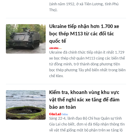
(sinh năm 1952, ở xã Tiên Lương, tỉnh Phú
Thọ).
Ukraine tiếp nhận hơn 1.700 xe
bọc thép M113 từ các đối tác
quốc tế
Ukraine đã chính thức tiếp nhận ít nhất 1.729
xe bọc thép chở quân M113 cùng các biến thể
từ đồng minh, trở thành dòng phương tiện
bọc thép phương Tây phổ biến nhất trong biên
chế Kiev.
Kiểm tra, khoanh vùng khu vực
vật thể nghi xác xe tăng để đảm
bảo an toàn
Sáng 22-4, lãnh đạo Bộ Chỉ huy Quân sự tỉnh
Gia Lai cho biết, đơn vị đã tiếp nhận thông tin
về vật thể giống một bộ phận trên xe tăng lộ