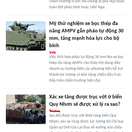
chiến trường trước khi chúng bị phá hủy hoàn
toàn bởi pháo binh hoặc UAV Nga.
Mỹ thử nghiệm xe bọc thép đa
năng AMPV gắn pháo tự động 30
mm, tăng mạnh hỏa lực cho bộ
binh
Việc tích hợp pháo tự động 30 mm lên xe bọc
thép đa năng AMPV cho thấy Mỹ đang đẩy
nhanh xu hướng biến các phương tiện hỗ trợ
thành lực lượng có khả năng chiến đấu trực
tiếp trên chiến trường hiện đại.
Xác xe tăng được trục vớt ở biển
Quy Nhơn sẽ được xử lý ra sao?
Sau khi được trục vớt khỏi vùng biển Quy
Nhơn, xác xe tăng được lực lượng Bộ Chỉ huy
Quân sự tỉnh Gia Lai đưa về xưởng sửa chữa