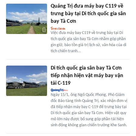
Quảng Trị đưa máy bay C119 về
trưng bày tại Di tích quốc gia sân
bay Tà Cơn
Việc đưa máy bay C119 về trưng bày tại Di
tích quốc gia sân bay Tà Cơn nhằm góp phần
gìn giữ, bảo tồn giá trị lịch sử, văn hóa của di
tích chiến tranh...
Di tích quốc gia sân bay Tà Cơn
tiếp nhận hiện vật máy bay vận
tải C-119
Ngày 15/1, ông Ngô Quốc Phong, Phó Giám
đốc Bảo tàng tỉnh Quảng Trị, xác nhận đơn vị
đã tiếp nhận máy bay C-119 để trưng bày tại
Di tích quốc gia sân bay Tà Cơn. Hiện vật quy
mô lớn này được bổ sung góp phần tái hiện
sinh động không gian chiến trường Khe Sanh.