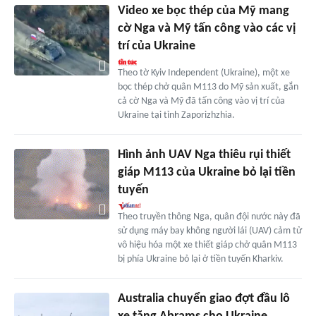
Video xe bọc thép của Mỹ mang
cờ Nga và Mỹ tấn công vào các vị
trí của Ukraine
Theo tờ Kyiv Independent (Ukraine), một xe
bọc thép chở quân M113 do Mỹ sản xuất, gắn
cả cờ Nga và Mỹ đã tấn công vào vị trí của
Ukraine tại tỉnh Zaporizhzhia.
Hình ảnh UAV Nga thiêu rụi thiết
giáp M113 của Ukraine bỏ lại tiền
tuyến
Theo truyền thông Nga, quân đội nước này đã
sử dụng máy bay không người lái (UAV) cảm tử
vô hiệu hóa một xe thiết giáp chở quân M113
bị phía Ukraine bỏ lại ở tiền tuyến Kharkiv.
Australia chuyển giao đợt đầu lô