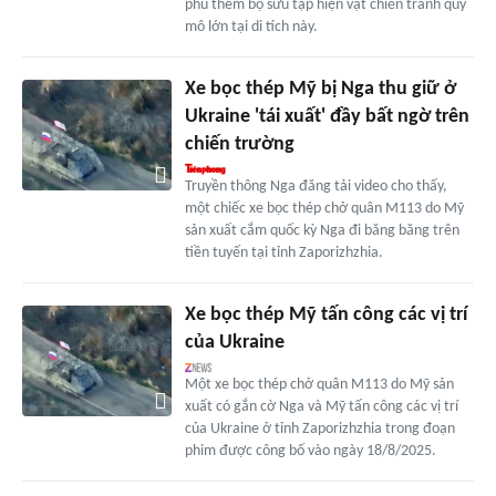
phú thêm bộ sưu tập hiện vật chiến tranh quy
mô lớn tại di tích này.
Xe bọc thép Mỹ bị Nga thu giữ ở
Ukraine 'tái xuất' đầy bất ngờ trên
chiến trường
Truyền thông Nga đăng tải video cho thấy,
một chiếc xe bọc thép chở quân M113 do Mỹ
sản xuất cắm quốc kỳ Nga đi băng băng trên
tiền tuyến tại tỉnh Zaporizhzhia.
Xe bọc thép Mỹ tấn công các vị trí
của Ukraine
Một xe bọc thép chở quân M113 do Mỹ sản
xuất có gắn cờ Nga và Mỹ tấn công các vị trí
của Ukraine ở tỉnh Zaporizhzhia trong đoạn
phim được công bố vào ngày 18/8/2025.