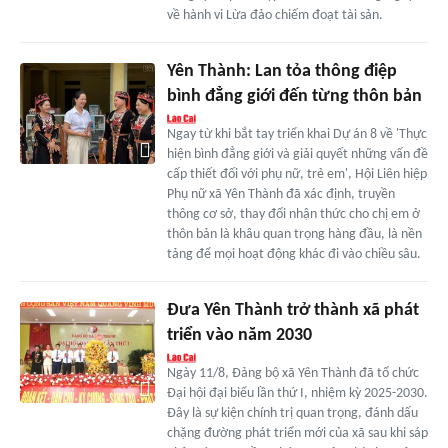
về hành vi Lừa đảo chiếm đoạt tài sản.
Yên Thành: Lan tỏa thông điệp
bình đẳng giới đến từng thôn bản
Ngay từ khi bắt tay triển khai Dự án 8 về 'Thực
hiện bình đẳng giới và giải quyết những vấn đề
cấp thiết đối với phụ nữ, trẻ em', Hội Liên hiệp
Phụ nữ xã Yên Thành đã xác định, truyền
thông cơ sở, thay đổi nhận thức cho chị em ở
thôn bản là khâu quan trọng hàng đầu, là nền
tảng để mọi hoạt động khác đi vào chiều sâu.
Đưa Yên Thành trở thành xã phát
triển vào năm 2030
Ngày 11/8, Đảng bộ xã Yên Thành đã tổ chức
Đại hội đại biểu lần thứ I, nhiệm kỳ 2025-2030.
Đây là sự kiện chính trị quan trọng, đánh dấu
chặng đường phát triển mới của xã sau khi sáp