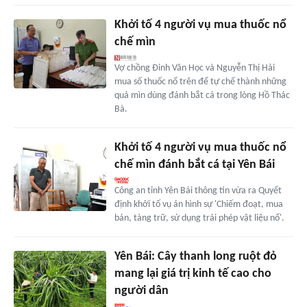
Khởi tố 4 người vụ mua thuốc nổ
chế mìn
Vợ chồng Đinh Văn Học và Nguyễn Thị Hải
mua số thuốc nổ trên để tự chế thành những
quả mìn dùng đánh bắt cá trong lòng Hồ Thác
Bà.
Khởi tố 4 người vụ mua thuốc nổ
chế mìn đánh bắt cá tại Yên Bái
Công an tỉnh Yên Bái thông tin vừa ra Quyết
định khởi tố vụ án hình sự 'Chiếm đoạt, mua
bán, tàng trữ, sử dụng trái phép vật liệu nổ'.
Yên Bái: Cây thanh long ruột đỏ
mang lại giá trị kinh tế cao cho
người dân