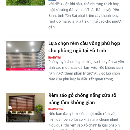
Với điều kiện khí hậu, thổ nhưỡng thích hợp,
một số vùng đất ven hồ Thác Bà, huyện Yên
Bình, tỉnh Yên Bái phát triển cây thanh long
ruột đỏ mang lại giá trị kinh tế cao cho người
dân.
Lựa chọn rèm cầu vồng phù hợp
cho phòng ngủ tại Hà Tĩnh
Phòng ngủ là nơi bạn tìm lại sự thư giãn và yên
tĩnh sau một ngày dài làm việc. Để không gian
nghỉ ngơi thêm phần lý tưởng, việc lựa chọn
rèm cửa phù hợp là điều rất quan trọng.
Rèm sáo gỗ chống nắng cửa sổ
nâng tầm không gian
Nếu bạn đang tìm kiếm một mẫu rèm vừa
hiện đại, bền bỉ lại có khả năng chống nhiệt
hiệu quả, thì rèm sáo gỗ chính là giải pháp lý