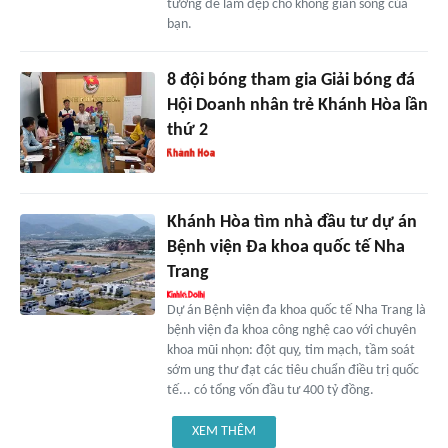
tưởng để làm đẹp cho không gian sống của
bạn.
8 đội bóng tham gia Giải bóng đá
Hội Doanh nhân trẻ Khánh Hòa lần
thứ 2
Khánh Hòa tìm nhà đầu tư dự án
Bệnh viện Đa khoa quốc tế Nha
Trang
Dự án Bệnh viện đa khoa quốc tế Nha Trang là
bệnh viện đa khoa công nghệ cao với chuyên
khoa mũi nhọn: đột quỵ, tim mạch, tầm soát
sớm ung thư đạt các tiêu chuẩn điều trị quốc
tế... có tổng vốn đầu tư 400 tỷ đồng.
XEM THÊM