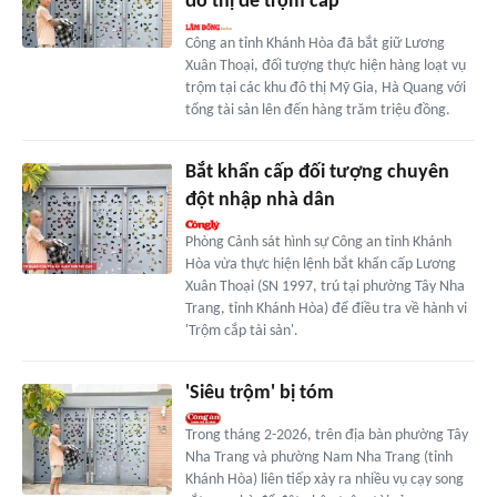
đô thị để trộm cắp
Công an tỉnh Khánh Hòa đã bắt giữ Lương
Xuân Thoại, đối tượng thực hiện hàng loạt vụ
trộm tại các khu đô thị Mỹ Gia, Hà Quang với
tổng tài sản lên đến hàng trăm triệu đồng.
Bắt khẩn cấp đối tượng chuyên
đột nhập nhà dân
Phòng Cảnh sát hình sự Công an tỉnh Khánh
Hòa vừa thực hiện lệnh bắt khẩn cấp Lương
Xuân Thoại (SN 1997, trú tại phường Tây Nha
Trang, tỉnh Khánh Hòa) để điều tra về hành vi
'Trộm cắp tài sản'.
'Siêu trộm' bị tóm
Trong tháng 2-2026, trên địa bàn phường Tây
Nha Trang và phường Nam Nha Trang (tỉnh
Khánh Hòa) liên tiếp xảy ra nhiều vụ cạy song