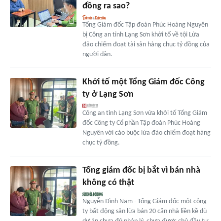
đồng ra sao?
Tổng Giám đốc Tập đoàn Phúc Hoàng Nguyên
bị Công an tỉnh Lạng Sơn khởi tố về tội Lừa
đảo chiếm đoạt tài sản hàng chục tỷ đồng của
người dân.
Khởi tố một Tổng Giám đốc Công
ty ở Lạng Sơn
Công an tỉnh Lạng Sơn vừa khởi tố Tổng Giám
đốc Công ty Cổ phần Tập đoàn Phúc Hoàng
Nguyên với cáo buộc lừa đảo chiếm đoạt hàng
chục tỷ đồng.
Tổng giám đốc bị bắt vì bán nhà
không có thật
Nguyễn Đình Nam - Tổng Giám đốc một công
ty bất động sản lừa bán 20 căn nhà liền kề dù