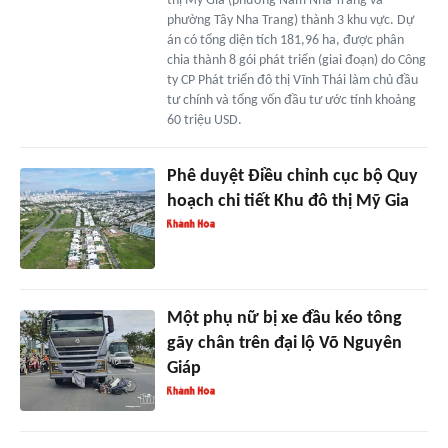
thị Mỹ Gia (phường Nam Nha Trang và
phường Tây Nha Trang) thành 3 khu vực. Dự
án có tổng diện tích 181,96 ha, được phân
chia thành 8 gói phát triển (giai đoạn) do Công
ty CP Phát triển đô thị Vĩnh Thái làm chủ đầu
tư chính và tổng vốn đầu tư ước tính khoảng
60 triệu USD.
Phê duyệt Điều chỉnh cục bộ Quy
hoạch chi tiết Khu đô thị Mỹ Gia
Một phụ nữ bị xe đầu kéo tông
gãy chân trên đại lộ Võ Nguyên
Giáp