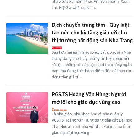
nhập từ 5 xã, gồm Phúc An, Yên Thành, Xuân
Lai, Mỹ Gia và Phúc Ninh.
Dịch chuyển trung tâm - Quy luật
tạo nên chu kỳ tăng giá mới cho
thị trường bất động sản Nha Trang
Sau hơn hai năm lặng sóng, bất động sản Nha
Trang đang cho thấy những tín hiệu phục hồi
rõ rệt - không còn là cuộc chơi theo sóng ngắn
hạn, mà đang trở thành điểm đến dài hạn cho
dòng tiền giá trị…
PGS.TS Hoàng Văn Hùng: Người
mở lối cho giáo dục vùng cao
Là nhà giáo, nhà khoa học và nhà quản lý,
PGS.TS Hoàng Văn Hùng đang dẫn dắt Đại học
Thái Nguyên bứt phá với khát vọng nâng tầm
giáo dục đại học vùng.