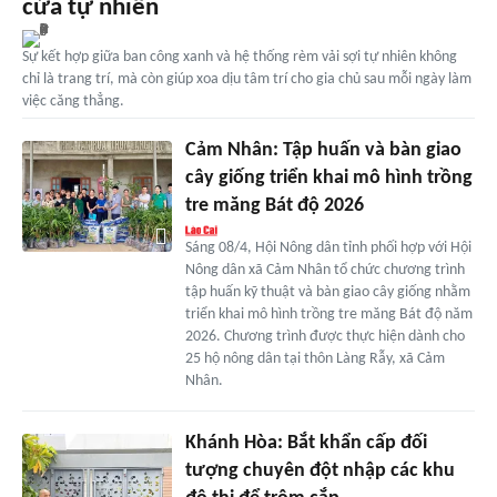
cửa tự nhiên
Sự kết hợp giữa ban công xanh và hệ thống rèm vải sợi tự nhiên không
chỉ là trang trí, mà còn giúp xoa dịu tâm trí cho gia chủ sau mỗi ngày làm
việc căng thẳng.
Cảm Nhân: Tập huấn và bàn giao
cây giống triển khai mô hình trồng
tre măng Bát độ 2026
Sáng 08/4, Hội Nông dân tỉnh phối hợp với Hội
Nông dân xã Cảm Nhân tổ chức chương trình
tập huấn kỹ thuật và bàn giao cây giống nhằm
triển khai mô hình trồng tre măng Bát độ năm
2026. Chương trình được thực hiện dành cho
25 hộ nông dân tại thôn Làng Rẫy, xã Cảm
Nhân.
Khánh Hòa: Bắt khẩn cấp đối
tượng chuyên đột nhập các khu