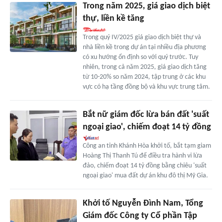
Trong năm 2025, giá giao dịch biệt
thự, liền kề tăng
Trong quý IV/2025 giá giao dịch biệt thự và
nhà liền kề trong dự án tại nhiều địa phương
có xu hướng ổn định so với quý trước. Tuy
nhiên, trong cả năm 2025, giá giao dịch tăng
từ 10-20% so năm 2024, tập trung ở các khu
vực có hạ tầng đồng bộ và khu vực trung tâm.
Bắt nữ giám đốc lừa bán đất 'suất
ngoại giao', chiếm đoạt 14 tỷ đồng
Công an tỉnh Khánh Hòa khởi tố, bắt tạm giam
Hoàng Thị Thanh Tú để điều tra hành vi lừa
đảo, chiếm đoạt 14 tỷ đồng bằng chiêu 'suất
ngoại giao' mua đất dự án khu đô thị Mỹ Gia.
Khởi tố Nguyễn Đình Nam, Tổng
Giám đốc Công ty Cổ phần Tập