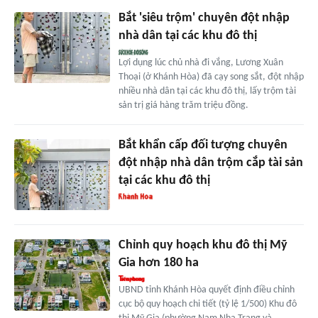
Bắt 'siêu trộm' chuyên đột nhập
nhà dân tại các khu đô thị
Lợi dụng lúc chủ nhà đi vắng, Lương Xuân
Thoại (ở Khánh Hòa) đã cạy song sắt, đột nhập
nhiều nhà dân tại các khu đô thị, lấy trộm tài
sản trị giá hàng trăm triệu đồng.
Bắt khẩn cấp đối tượng chuyên
đột nhập nhà dân trộm cắp tài sản
tại các khu đô thị
Chỉnh quy hoạch khu đô thị Mỹ
Gia hơn 180 ha
UBND tỉnh Khánh Hòa quyết định điều chỉnh
cục bộ quy hoạch chi tiết (tỷ lệ 1/500) Khu đô