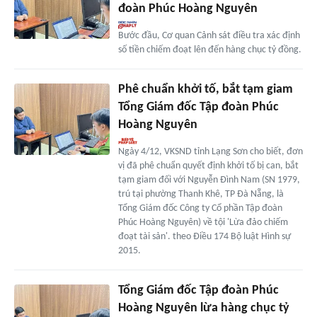
đoàn Phúc Hoàng Nguyên
Bước đầu, Cơ quan Cảnh sát điều tra xác định
số tiền chiếm đoạt lên đến hàng chục tỷ đồng.
Phê chuẩn khởi tố, bắt tạm giam
Tổng Giám đốc Tập đoàn Phúc
Hoàng Nguyên
Ngày 4/12, VKSND tỉnh Lạng Sơn cho biết, đơn
vị đã phê chuẩn quyết định khởi tố bị can, bắt
tạm giam đối với Nguyễn Đình Nam (SN 1979,
trú tại phường Thanh Khê, TP Đà Nẵng, là
Tổng Giám đốc Công ty Cổ phần Tập đoàn
Phúc Hoàng Nguyên) về tội 'Lừa đảo chiếm
đoạt tài sản'. theo Điều 174 Bộ luật Hình sự
2015.
Tổng Giám đốc Tập đoàn Phúc
Hoàng Nguyên lừa hàng chục tỷ