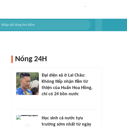
Nóng 24H
Đại diện xã ở Lai Châu:
Không tiếp nhận tiền từ
thiện của Huấn Hoa Hồng,
chỉ có 24 bồn nước
Học sinh cả nước tựu
trường sớm nhất từ ngày