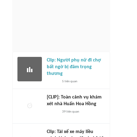
Clip: Người phụ nữ đi chợ
bất ngờ bị đâm trọng
thương
5
liên quan
[CLIP]: Toàn cảnh vụ khám
xét nhà Huấn Hoa Hồng
39
liên quan
Clip: Tài xế xe máy liều