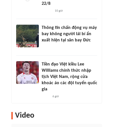
22/8
10 giờ
Thông tin chấn động vụ máy
bay không người lái bí ẩn
xuất hiện tại sân bay Đức
Tiền đạo Việt kiều Lee
Williams chính thức nhập
tịch Việt Nam, rộng cửa
khoác áo các đội tuyển quốc
gia
6 giờ
Video