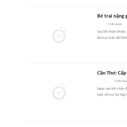
Bé trai nặng 
5
liên quan
Sau khi thăm khám, 
Bé trai chào đời kh
Cần Thơ: Cấp
5
liên qu
Ngay sau khi chào 
biệt, hỗ trợ hô hấp 