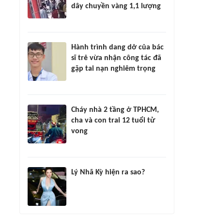
dây chuyền vàng 1,1 lượng
Hành trình dang dở của bác
sĩ trẻ vừa nhận công tác đã
gặp tai nạn nghiêm trọng
Cháy nhà 2 tầng ở TPHCM,
cha và con trai 12 tuổi tử
vong
Lý Nhã Kỳ hiện ra sao?