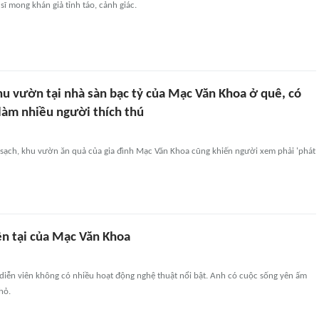
sĩ mong khán giả tỉnh táo, cảnh giác.
hu vườn tại nhà sàn bạc tỷ của Mạc Văn Khoa ở quê, có
 làm nhiều người thích thú
sạch, khu vườn ăn quả của gia đình Mạc Văn Khoa cũng khiến người xem phải 'phát
ện tại của Mạc Văn Khoa
diễn viên không có nhiều hoạt động nghệ thuật nổi bật. Anh có cuộc sống yên ấm
hỏ.