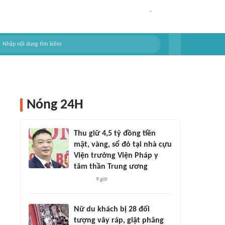
Nóng 24H
Thu giữ 4,5 tỷ đồng tiền
mặt, vàng, sổ đỏ tại nhà cựu
Viện trưởng Viện Pháp y
tâm thần Trung ương
9 giờ
Nữ du khách bị 28 đối
tượng vây ráp, giật phăng