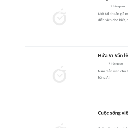
7
liên quan
Một tài khoản giả m
diễn viên cho biết,
Hứa Vĩ Văn l
7
liên quan
Nam diễn viên cho b
bằng AI.
Cuộc sống vi