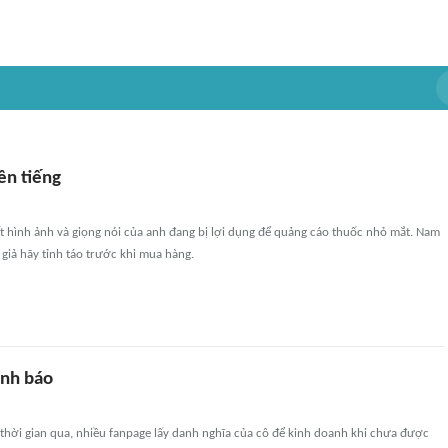
ên tiếng
t hình ảnh và giọng nói của anh đang bị lợi dụng để quảng cáo thuốc nhỏ mắt. Nam
 giả hãy tỉnh táo trước khi mua hàng.
ảnh báo
thời gian qua, nhiều fanpage lấy danh nghĩa của cô để kinh doanh khi chưa được