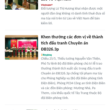
Đối tượng Lò Thị Hương khai nhận được một
người đàn ông không rõ danh tính thuê đưa số
ma túy nói trên từ Lào về Việt Nam để bán
kiếm lời.
Khen thưởng các đơn vị về thành
tích đấu tranh Chuyên án
ĐB326.3p
Chiều 25/5, Thiếu tướng Nguyễn Văn Thiện,
Phó Tư lệnh Bộ đội Biên phòng chủ trì lễ trao
thưởng thành tích xuất sắc trong đấu tranh
Chuyên án ĐB326.3p chống tội phạm ma túy
cho Phòng Nghiệp vụ (Bộ đội Biên phòng tỉnh
Điện Biên), Phòng PC04 Công an tỉnh Điện Biên
và các đồn Biên phòng: Mường Nhà, Pa
Thơm, cửa khẩu quốc tế Tây Trang thuộc Bộ
đội Biên phòng tỉnh.