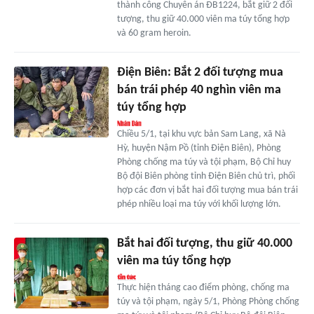
thành công Chuyên án ĐB1224, bắt giữ 2 đối
tượng, thu giữ 40.000 viên ma túy tổng hợp
và 60 gram heroin.
Điện Biên: Bắt 2 đối tượng mua
bán trái phép 40 nghìn viên ma
túy tổng hợp
Chiều 5/1, tại khu vực bản Sam Lang, xã Nà
Hỳ, huyện Nậm Pồ (tỉnh Điện Biên), Phòng
Phòng chống ma túy và tội phạm, Bộ Chỉ huy
Bộ đội Biên phòng tỉnh Điện Biên chủ trì, phối
hợp các đơn vị bắt hai đối tượng mua bán trái
phép nhiều loại ma túy với khối lượng lớn.
Bắt hai đối tượng, thu giữ 40.000
viên ma túy tổng hợp
Thực hiện tháng cao điểm phòng, chống ma
túy và tội phạm, ngày 5/1, Phòng Phòng chống