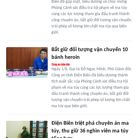
Biên đã gặp mặt, biểu dương và chúc mừng
Phòng Cảnh sát điều tra tội phạm về ma túy
cùng các lực lượng tham gia đấu tranh thành
công chuyên án, bắt giữ đối tượng vận chuyển
trái phép số lượng lớn chất ma túy qua biên
giới.
Bắt giữ đối tượng vận chuyển 10
bánh heroin
Ngày 1/6, Đại tá Đỗ Ngọc Minh, Phó Giám đốc
Công an tỉnh Điện Biên đã biểu dương thành
tích xuất sắc của Phòng Cảnh sát điều tra tội
phạm về ma túy cùng các lực lượng tham gia
đấu tranh thành công chuyên án, bắt giữ đối
tượng vận chuyển trái phép số lượng lớn chất
ma túy qua biên giới.
Điện Biên triệt phá chuyên án ma
túy, thu giữ 36 nghìn viên ma túy