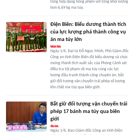
tổng hợp dạng hồng phiến với tổng khối lượng
hơn 6,69 kg ma túy.
Điện Biên: Biểu dương thành tích
của lực lượng phá thành công vụ
án ma túy lớn
Ngày 1/6, Đại tá Đỗ Ngọc Minh, Phó Giám đốc
Công an tỉnh Điện Biên đã biểu dương và chúc
mừng thành tích xuất sắc của Phòng Cảnh sát
điều tra tội phạm về ma túy cùng các lực
lượng đấu tranh thành công chuyên án, bắt
giữ đối tượng vận chuyển trái phép số lượng
lớn chất ma túy qua biên giới.
Bắt giữ đối tượng vận chuyển trái
phép 17 bánh ma túy qua biên
giới
Ngày 1/6, Ban Giám đốc Công an tỉnh Điện