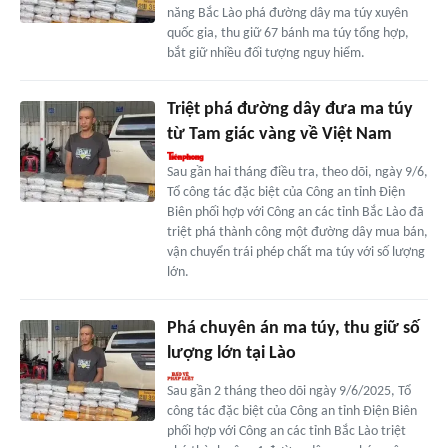
năng Bắc Lào phá đường dây ma túy xuyên
quốc gia, thu giữ 67 bánh ma túy tổng hợp,
bắt giữ nhiều đối tượng nguy hiểm.
Triệt phá đường dây đưa ma túy
từ Tam giác vàng về Việt Nam
Sau gần hai tháng điều tra, theo dõi, ngày 9/6,
Tổ công tác đặc biệt của Công an tỉnh Điện
Biên phối hợp với Công an các tỉnh Bắc Lào đã
triệt phá thành công một đường dây mua bán,
vận chuyển trái phép chất ma túy với số lượng
lớn.
Phá chuyên án ma túy, thu giữ số
lượng lớn tại Lào
Sau gần 2 tháng theo dõi ngày 9/6/2025, Tổ
công tác đặc biệt của Công an tỉnh Điện Biên
phối hợp với Công an các tỉnh Bắc Lào triệt