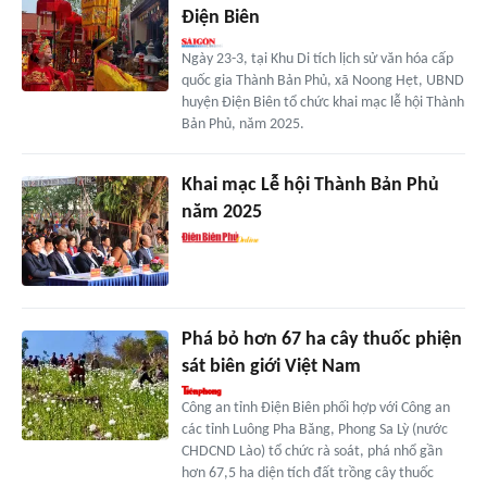
Điện Biên
Ngày 23-3, tại Khu Di tích lịch sử văn hóa cấp
quốc gia Thành Bản Phủ, xã Noong Hẹt, UBND
huyện Điện Biên tổ chức khai mạc lễ hội Thành
Bản Phủ, năm 2025.
Khai mạc Lễ hội Thành Bản Phủ
năm 2025
Phá bỏ hơn 67 ha cây thuốc phiện
sát biên giới Việt Nam
Công an tỉnh Điện Biên phối hợp với Công an
các tỉnh Luông Pha Băng, Phong Sa Lỳ (nước
CHDCND Lào) tổ chức rà soát, phá nhổ gần
hơn 67,5 ha diện tích đất trồng cây thuốc