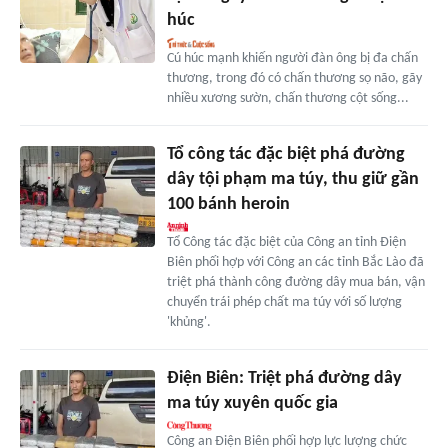
húc
Cú húc mạnh khiến người đàn ông bị đa chấn
thương, trong đó có chấn thương sọ não, gãy
nhiều xương sườn, chấn thương cột sống...
Tổ công tác đặc biệt phá đường
dây tội phạm ma túy, thu giữ gần
100 bánh heroin
Tổ Công tác đặc biệt của Công an tỉnh Điện
Biên phối hợp với Công an các tỉnh Bắc Lào đã
triệt phá thành công đường dây mua bán, vận
chuyển trái phép chất ma túy với số lượng
'khủng'.
Điện Biên: Triệt phá đường dây
ma túy xuyên quốc gia
Công an Điện Biên phối hợp lực lượng chức