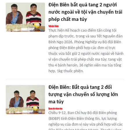
Điện Biên bắt quả tang 2 người
nước ngoài về tội vận chuyển trái
phép chất ma túy
Thực hiện Kế hoạch cao điểm tấn công tội
phạm dịp trước, trong và sau Tết Nguyên đán
Bính Ngọ 2026, Phòng Nghiệp vụ Bộ đội Biên
phòng Điện Biên phối hợp các đơn vị trực
thuộc vừa bắt giữ 2 người nước ngoài về hành
vi vận chuyển trái phép chất ma túy; tang vật
thu 4 bánh heroin, 36 nghìn viên ma túy tổng
hợp, 1kg thuốc phiện.
Điện Biên: Bắt quả tang 2 đối
tượng vận chuyển số lượng lớn
ma túy
Chiều 9-12, Ban Chỉ huy Bộ đội Biên phòng
(BĐBP) tỉnh Điện Biên thông tin, lực lượng
nghiệp vụ của đơn vị này vừa phối hợp với các