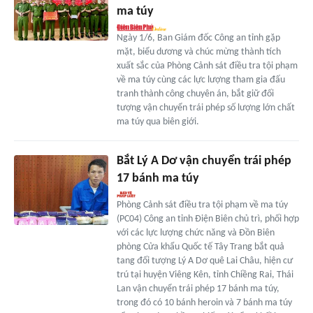
ma túy
Ngày 1/6, Ban Giám đốc Công an tỉnh gặp
mặt, biểu dương và chúc mừng thành tích
xuất sắc của Phòng Cảnh sát điều tra tội phạm
về ma túy cùng các lực lượng tham gia đấu
tranh thành công chuyên án, bắt giữ đối
tượng vận chuyển trái phép số lượng lớn chất
ma túy qua biên giới.
Bắt Lý A Dơ vận chuyển trái phép
17 bánh ma túy
Phòng Cảnh sát điều tra tội phạm về ma túy
(PC04) Công an tỉnh Điện Biên chủ trì, phối hợp
với các lực lượng chức năng và Đồn Biên
phòng Cửa khẩu Quốc tế Tây Trang bắt quả
tang đối tượng Lý A Dơ quê Lai Châu, hiện cư
trú tại huyện Viêng Kên, tỉnh Chiềng Rai, Thái
Lan vận chuyển trái phép 17 bánh ma túy,
trong đó có 10 bánh heroin và 7 bánh ma túy