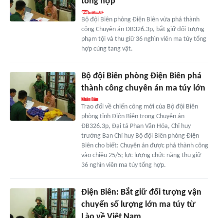
tổng hợp
Bộ đội Biên phòng Điện Biên vừa phá thành
công Chuyên án ĐB326.3p, bắt giữ đối tượng
phạm tội và thu giữ 36 nghìn viên ma túy tổng
hợp cùng tang vật.
Bộ đội Biên phòng Điện Biên phá
thành công chuyên án ma túy lớn
Trao đổi về chiến công mới của Bộ đội Biên
phòng tỉnh Điện Biên trong Chuyên án
ĐB326.3p, Đại tá Phan Văn Hóa, Chỉ huy
trưởng Ban Chỉ huy Bộ đội Biên phòng Điện
Biên cho biết: Chuyên án được phá thành công
vào chiều 25/5; lực lượng chức năng thu giữ
36 nghìn viên ma túy tổng hợp.
Điện Biên: Bắt giữ đối tượng vận
chuyển số lượng lớn ma túy từ
Lào về Việt Nam