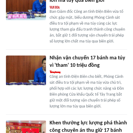
lớn ma túy qua biên giới
Ban Giám đốc Công an tỉnh Điện Biên vừa tổ
chức gặp mặt, biểu dương Phòng Cảnh sát
điều tra tội phạm về ma túy cùng các lực
lượng tham gia đấu tranh thành công chuyên
án, bắt giữ 1 đối tượng vận chuyển trái phép
số lượng lớn chất ma túy qua biên giới.
Nhận vận chuyển 17 bánh ma túy
vì 'tham' 10 triệu đồng
Công an tỉnh Điện Biên cho biết, Phòng Cảnh
sát điều tra tội phạm về ma túy vừa chủ trì,
phối hợp với các lực lượng chức năng và Đồn
Biên phòng Cửa khẩu Quốc tế Tây Trang bắt
giữ một đối tượng vận chuyển trái phép số
lượng lớn ma túy qua biên giới.
Khen thưởng lực lượng phá thành
công chuyên án thu giữ 17 bánh