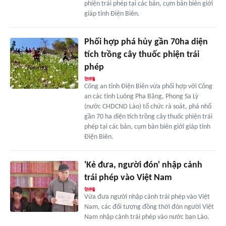
phiện trái phép tại các bản, cụm bản biên giới
giáp tỉnh Điện Biên.
Phối hợp phá hủy gần 70ha diện
tích trồng cây thuốc phiện trái
phép
Công an tỉnh Điện Biên vừa phối hợp với Công
an các tỉnh Luông Pha Băng, Phong Sa Lỳ
(nước CHDCND Lào) tổ chức rà soát, phá nhổ
gần 70 ha diện tích trồng cây thuốc phiện trái
phép tại các bản, cụm bản biên giới giáp tỉnh
Điện Biên.
'Kẻ đưa, người đón' nhập cảnh
trái phép vào Việt Nam
Vừa đưa người nhập cảnh trái phép vào Việt
Nam, các đối tượng đồng thời đón người Việt
Nam nhập cảnh trái phép vào nước bạn Lào.