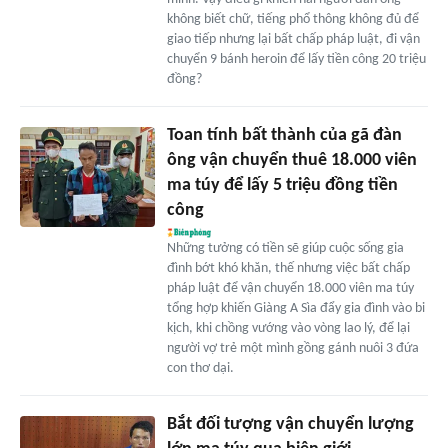
không biết chữ, tiếng phổ thông không đủ để
giao tiếp nhưng lại bất chấp pháp luật, đi vận
chuyển 9 bánh heroin để lấy tiền công 20 triệu
đồng?
Toan tính bất thành của gã đàn
ông vận chuyển thuê 18.000 viên
ma túy để lấy 5 triệu đồng tiền
công
Những tưởng có tiền sẽ giúp cuộc sống gia
đình bớt khó khăn, thế nhưng việc bất chấp
pháp luật để vận chuyển 18.000 viên ma túy
tổng hợp khiến Giàng A Sìa đẩy gia đình vào bi
kịch, khi chồng vướng vào vòng lao lý, để lại
người vợ trẻ một mình gồng gánh nuôi 3 đứa
con thơ dại.
Bắt đối tượng vận chuyển lượng