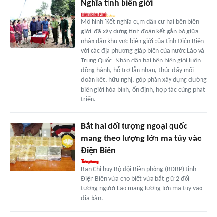
Nghĩa tình biên giới
Mô hình 'Kết nghĩa cụm dân cư hai bên biên
giới' đã xây dựng tình đoàn kết gắn bó giữa
nhân dân khu vực biên giới của tỉnh Điện Biên
với các địa phương giáp biên của nước Lào và
Trung Quốc. Nhân dân hai bên biên giới luôn
đồng hành, hỗ trợ lẫn nhau, thúc đẩy mối
đoàn kết, hữu nghị, góp phần xây dựng đường
biên giới hòa bình, ổn định, hợp tác cùng phát
triển.
Bắt hai đối tượng ngoại quốc
mang theo lượng lớn ma túy vào
Điện Biên
Ban Chỉ huy Bộ đội Biên phòng (BĐBP) tỉnh
Điện Biên vừa cho biết vừa bắt giữ 2 đối
tượng người Lào mang lượng lớn ma túy vào
địa bàn.