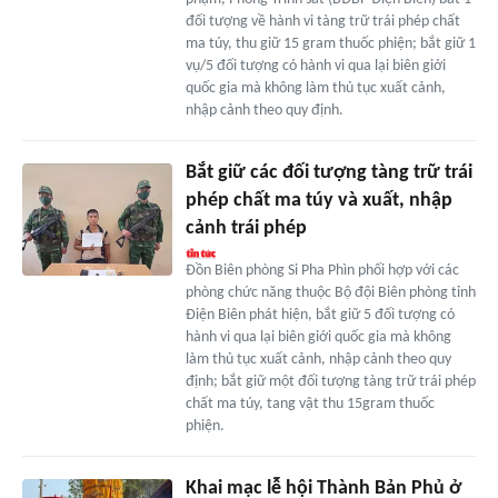
đối tượng về hành vi tàng trữ trái phép chất
ma túy, thu giữ 15 gram thuốc phiện; bắt giữ 1
vụ/5 đối tượng có hành vi qua lại biên giới
quốc gia mà không làm thủ tục xuất cảnh,
nhập cảnh theo quy định.
Bắt giữ các đối tượng tàng trữ trái
phép chất ma túy và xuất, nhập
cảnh trái phép
Đồn Biên phòng Si Pha Phìn phối hợp với các
phòng chức năng thuộc Bộ đội Biên phòng tỉnh
Điện Biên phát hiện, bắt giữ 5 đối tượng có
hành vi qua lại biên giới quốc gia mà không
làm thủ tục xuất cảnh, nhập cảnh theo quy
định; bắt giữ một đối tượng tàng trữ trái phép
chất ma túy, tang vật thu 15gram thuốc
phiện.
Khai mạc lễ hội Thành Bản Phủ ở