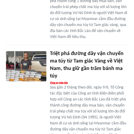
phá thành công 1 đường dây mua bán, vận
chuyển trái phép chất ma túy với số lượng lớn
do đối tượng Vừ Nỏ Dính là người Việt Nam di
cư và sinh sống tại Myanmar cầm đầu đường
dây vận chuyển ma túy từ Tam giác vàng, qua
địa bàn các tỉnh Bắc Lào để vận chuyển về
Việt Nam đề tiêu thụ.
Triệt phá đường dây vận chuyển
ma túy từ Tam giác Vàng về Việt
Nam, thu giữ gần trăm bánh ma
túy
Sau gần 2 tháng theo dõi, ngày 9/6, Tổ Công
tác đặc biệt của Công an tỉnh Điện Biên phối
hợp với Công an các tỉnh Bắc Lào đã triệt phá
thành công đường dây mua bán, vận chuyển
trái phép chất ma túy với số lượng lớn do đối
tượng Vừ Nỏ Dính (SN 1985), là người Việt
Nam di cư và sinh sống tại Myanmar cầm đầu
đường dây vận chuyển ma túy từ Tam giác