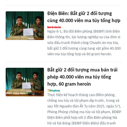
Điện Biên: Bắt giữ 2 đối tượng
cùng 40.000 viên ma túy tổng hợp
Ngày 6-1, Bộ đội Biên phòng (BĐBP) tỉnh Điện
Biên thông tin, lực lượng nghiệp vụ của đơn vị
vừa đấu tranh thành công Chuyên án ma túy,
bắt giữ 2 đối tượng cùng tang vật gồm 40.000
viên ma túy tổng hợp và 60 gram heroin.
Bắt giữ 2 đối tượng mua bán trái
phép 40.000 viên ma túy tổng
hợp, 60 gram heroin
Thực hiện kế hoạch tháng cao điểm phòng,
chống ma túy và tội phạm dịp trước, trong và
sau Tết Nguyên đán Ất Tỵ năm 2025, ngày 5/1,
Phòng Phòng chống ma túy và tội phạm, BĐBP
Điện Biên phối hợp với 2 đồn Biên phòng Nà
Hỳ và Nà Bủng (BĐBP Điện Biên) đấu tranh