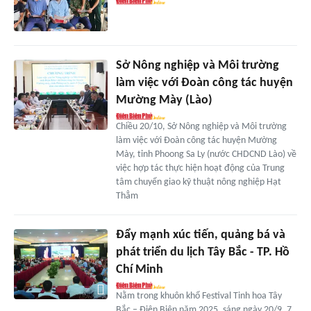
Sở Nông nghiệp và Môi trường
làm việc với Đoàn công tác huyện
Mường Mày (Lào)
Chiều 20/10, Sở Nông nghiệp và Môi trường
làm việc với Đoàn công tác huyện Mường
Mày, tỉnh Phoong Sa Ly (nước CHDCND Lào) về
việc hợp tác thực hiện hoạt động của Trung
tâm chuyển giao kỹ thuật nông nghiệp Hạt
Thẳm
Đẩy mạnh xúc tiến, quảng bá và
phát triển du lịch Tây Bắc - TP. Hồ
Chí Minh
Nằm trong khuôn khổ Festival Tinh hoa Tây
Bắc – Điện Biên năm 2025, sáng ngày 20/9, 7