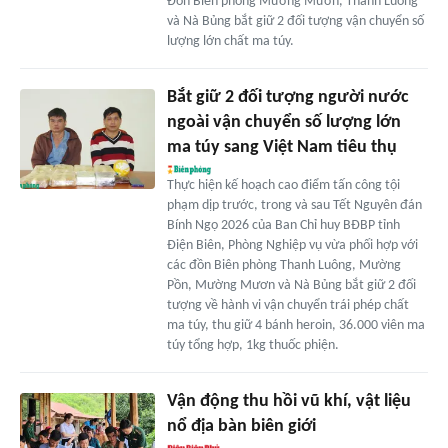
Đồn Biên phòng Mường Mươn, Thanh Luông
và Nà Bủng bắt giữ 2 đối tượng vận chuyển số
lượng lớn chất ma túy.
Bắt giữ 2 đối tượng người nước
ngoài vận chuyển số lượng lớn
ma túy sang Việt Nam tiêu thụ
Thực hiện kế hoạch cao điểm tấn công tội
phạm dịp trước, trong và sau Tết Nguyên đán
Bính Ngọ 2026 của Ban Chỉ huy BĐBP tỉnh
Điện Biên, Phòng Nghiệp vụ vừa phối hợp với
các đồn Biên phòng Thanh Luông, Mường
Pồn, Mường Mươn và Nà Bủng bắt giữ 2 đối
tượng về hành vi vận chuyển trái phép chất
ma túy, thu giữ 4 bánh heroin, 36.000 viên ma
túy tổng hợp, 1kg thuốc phiện.
Vận động thu hồi vũ khí, vật liệu
nổ địa bàn biên giới