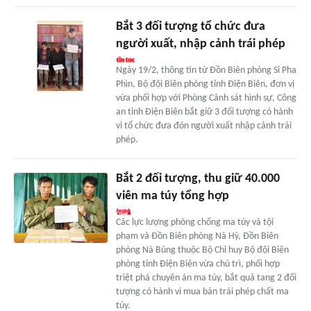
Bắt 3 đối tượng tổ chức đưa
người xuất, nhập cảnh trái phép
Ngày 19/2, thông tin từ Đồn Biên phòng Si Pha
Phìn, Bộ đội Biên phòng tỉnh Điện Biên, đơn vị
vừa phối hợp với Phòng Cảnh sát hình sự, Công
an tỉnh Điện Biên bắt giữ 3 đối tượng có hành
vi tổ chức đưa đón người xuất nhập cảnh trái
phép.
Bắt 2 đối tượng, thu giữ 40.000
viên ma túy tổng hợp
Các lực lượng phòng chống ma túy và tội
phạm và Đồn Biên phòng Nà Hỳ, Đồn Biên
phòng Nà Bủng thuộc Bộ Chỉ huy Bộ đội Biên
phòng tỉnh Điện Biên vừa chủ trì, phối hợp
triệt phá chuyên án ma túy, bắt quả tang 2 đối
tượng có hành vi mua bán trái phép chất ma
túy.