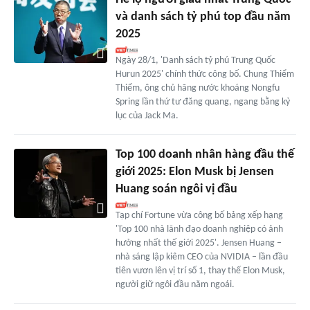
và danh sách tỷ phú top đầu năm
2025
Ngày 28/1, 'Danh sách tỷ phú Trung Quốc
Hurun 2025' chính thức công bố. Chung Thiểm
Thiểm, ông chủ hãng nước khoáng Nongfu
Spring lần thứ tư đăng quang, ngang bằng kỷ
lục của Jack Ma.
Top 100 doanh nhân hàng đầu thế
giới 2025: Elon Musk bị Jensen
Huang soán ngôi vị đầu
Tạp chí Fortune vừa công bố bảng xếp hạng
'Top 100 nhà lãnh đạo doanh nghiệp có ảnh
hưởng nhất thế giới 2025'. Jensen Huang –
nhà sáng lập kiêm CEO của NVIDIA – lần đầu
tiên vươn lên vị trí số 1, thay thế Elon Musk,
người giữ ngôi đầu năm ngoái.