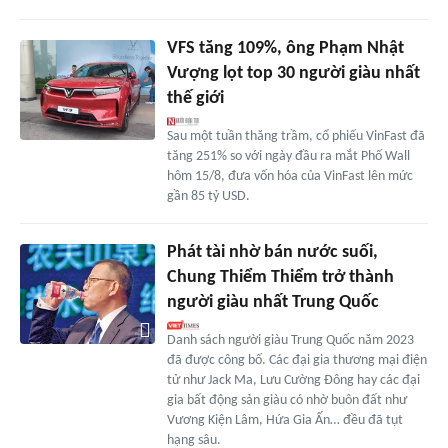
VFS tăng 109%, ông Phạm Nhật
Vượng lọt top 30 người giàu nhất
thế giới
Sau một tuần thăng trầm, cổ phiếu VinFast đã
tăng 251% so với ngày đầu ra mắt Phố Wall
hôm 15/8, đưa vốn hóa của VinFast lên mức
gần 85 tỷ USD.
Phát tài nhờ bán nước suối,
Chung Thiểm Thiểm trở thành
người giàu nhất Trung Quốc
Danh sách người giàu Trung Quốc năm 2023
đã được công bố. Các đại gia thương mại điện
tử như Jack Ma, Lưu Cường Đông hay các đại
gia bất động sản giàu có nhờ buôn đất như
Vương Kiện Lâm, Hứa Gia Ấn… đều đã tụt
hạng sâu.