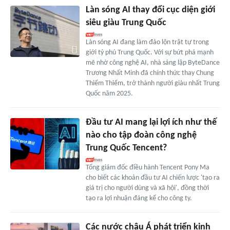
Làn sóng AI thay đổi cục diện giới
siêu giàu Trung Quốc
Làn sóng AI đang làm đảo lộn trật tự trong
giới tỷ phú Trung Quốc. Với sự bứt phá mạnh
mẽ nhờ công nghệ AI, nhà sáng lập ByteDance
Trương Nhất Minh đã chính thức thay Chung
Thiểm Thiểm, trở thành người giàu nhất Trung
Quốc năm 2025.
Đầu tư AI mang lại lợi ích như thế
nào cho tập đoàn công nghệ
Trung Quốc Tencent?
Tổng giám đốc điều hành Tencent Pony Ma
cho biết các khoản đầu tư AI chiến lược 'tạo ra
giá trị cho người dùng và xã hội', đồng thời
tạo ra lợi nhuận đáng kể cho công ty.
Các nước châu Á phát triển kinh