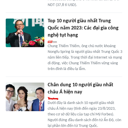
NDT (37,8 tỉ USD).
Top 10 người giàu nhất Trung
Quốc năm 2023: Các đại gia công
nghệ tụt hạng
Chung Thiểm Thiểm, ông chủ nước khoáng
Nongfu Spring là người giàu nhất Trung Quốc 3
năm liên tiếp. Trong thời đại Internet và mạng
di động, việc Chung Thiểm Thiểm vững vàng
trên đỉnh là điều lạ lẫm.
Chân dung 10 người giàu nhất
châu Á hiện nay
Dưới đây là danh sách 10 người giàu nhất
châu Á hiện nay (tính đến ngày 23/8/2023,
theo cơ sở dữ liệu của tạp chí Mỹ Forbes).
Người đứng đầu danh sách đến từ Ấn Độ, còn
lại phần lớn đến từ Trung Quốc.