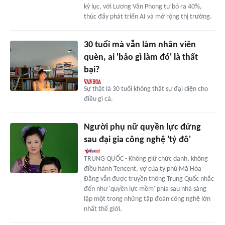
kỷ lục, với Lương Văn Phong tự bỏ ra 40%,
thúc đẩy phát triển AI và mở rộng thị trường.
30 tuổi mà vẫn làm nhân viên
quèn, ai 'bảo gì làm đó' là thất
bại?
Sự thật là 30 tuổi không thật sự đại diện cho
điều gì cả.
Người phụ nữ quyền lực đứng
sau đại gia công nghệ 'tỷ đô'
TRUNG QUỐC - Không giữ chức danh, không
điều hành Tencent, vợ của tỷ phú Mã Hóa
Đằng vẫn được truyền thông Trung Quốc nhắc
đến như 'quyền lực mềm' phía sau nhà sáng
lập một trong những tập đoàn công nghệ lớn
nhất thế giới.