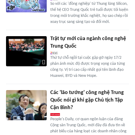
So với các 'đồng nghiệp' từ Thung lũng Silicon,
thế hệ CEO Trung Quốc trẻ tuổi được tôi luyện
trong môi trường khắc nghiệt, họ sao chép rồi
xoay trục sang sáng tạo và đổi mới.
Trật tự mới của ngành công nghệ
Trung Quốc
Thứ tự chỗ ngồi tại cuộc gặp gỡ ngày 17/2
phản ánh mức độ được trọng vọng của từng
công ty. Vị trí cao cấp nhất gọi tên lãnh đạo
Huawei, BYD và New Hope.
Các 'lão tướng' công nghệ Trung
Quốc nói gì khi gặp Chủ tịch Tập
Cận Bình?
People's Daily, cơ quan ngôn luận của đảng
Cộng sản Trung Quốc, mới đây đã đưa tin về
phát biểu của hàng loạt các doanh nhân công