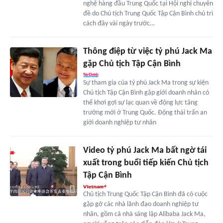
nghệ hàng đầu Trung Quốc tại Hội nghị chuyên
đề do Chủ tịch Trung Quốc Tập Cận Bình chủ trì
cách đây vài ngày trước…
Thông điệp từ việc tỷ phú Jack Ma
gặp Chủ tịch Tập Cận Bình
Sự tham gia của tỷ phú Jack Ma trong sự kiện
Chủ tịch Tập Cận Bình gặp giới doanh nhân có
thể khơi gợi sự lạc quan về động lực tăng
trưởng mới ở Trung Quốc. Động thái trấn an
giới doanh nghiệp tư nhân
Video tỷ phú Jack Ma bất ngờ tái
xuất trong buổi tiếp kiến Chủ tịch
Tập Cận Bình
Chủ tịch Trung Quốc Tập Cận Bình đã có cuộc
gặp gỡ các nhà lãnh đạo doanh nghiệp tư
nhân, gồm cả nhà sáng lập Alibaba Jack Ma,