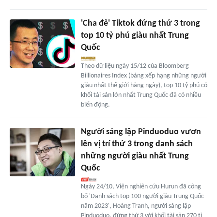
'Cha đẻ' Tiktok đứng thứ 3 trong
top 10 tỷ phú giàu nhất Trung
Quốc
Theo dữ liệu ngày 15/12 của Bloomberg
Billionaires Index (bảng xếp hạng những người
giàu nhất thế giới hàng ngày), top 10 tỷ phú có
khối tài sản lớn nhất Trung Quốc đã có nhiều
biến động.
Người sáng lập Pinduoduo vươn
lên vị trí thứ 3 trong danh sách
những người giàu nhất Trung
Quốc
Ngày 24/10, Viện nghiên cứu Hurun đã công
bố 'Danh sách top 100 người giàu Trung Quốc
năm 2023', Hoàng Tranh, người sáng lập
Pinduoduo, đứng thứ 3 với khối tài sản 270 tỉ