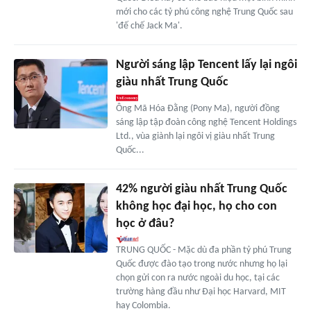
mới cho các tỷ phú công nghệ Trung Quốc sau
'đế chế Jack Ma'.
Người sáng lập Tencent lấy lại ngôi
giàu nhất Trung Quốc
Ông Mã Hóa Đằng (Pony Ma), người đồng
sáng lập tập đoàn công nghệ Tencent Holdings
Ltd., vùa giành lại ngôi vị giàu nhất Trung
Quốc...
42% người giàu nhất Trung Quốc
không học đại học, họ cho con
học ở đâu?
TRUNG QUỐC - Mặc dù đa phần tỷ phú Trung
Quốc được đào tạo trong nước nhưng họ lại
chọn gửi con ra nước ngoài du học, tại các
trường hàng đầu như Đại học Harvard, MIT
hay Colombia.