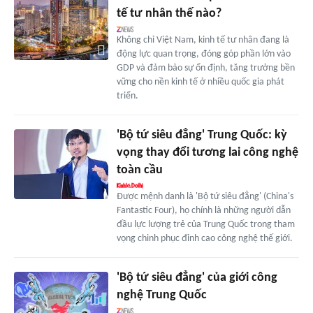
tế tư nhân thế nào?
Không chỉ Việt Nam, kinh tế tư nhân đang là
động lực quan trọng, đóng góp phần lớn vào
GDP và đảm bảo sự ổn định, tăng trưởng bền
vững cho nền kinh tế ở nhiều quốc gia phát
triển.
'Bộ tứ siêu đẳng' Trung Quốc: kỳ
vọng thay đổi tương lai công nghệ
toàn cầu
Được mệnh danh là 'Bộ tứ siêu đẳng' (China's
Fantastic Four), họ chính là những người dẫn
đầu lực lượng trẻ của Trung Quốc trong tham
vọng chinh phục đỉnh cao công nghệ thế giới.
'Bộ tứ siêu đẳng' của giới công
nghệ Trung Quốc