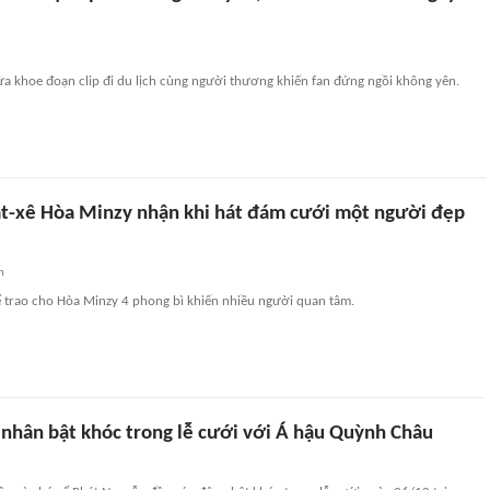
vừa khoe đoạn clip đi du lịch cùng người thương khiến fan đứng ngồi không yên.
át-xê Hòa Minzy nhận khi hát đám cưới một người đẹp
n
 trao cho Hòa Minzy 4 phong bì khiến nhiều người quan tâm.
nhân bật khóc trong lễ cưới với Á hậu Quỳnh Châu