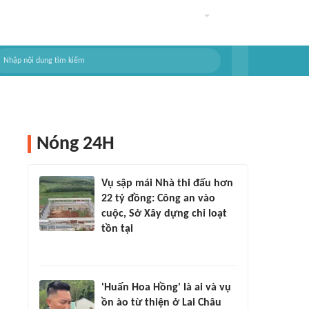
Nóng 24H
Vụ sập mái Nhà thi đấu hơn
22 tỷ đồng: Công an vào
cuộc, Sở Xây dựng chỉ loạt
tồn tại
'Huấn Hoa Hồng' là ai và vụ
ồn ào từ thiện ở Lai Châu