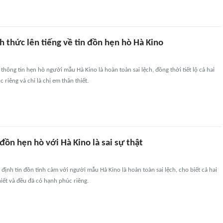
h thức lên tiếng về tin đồn hẹn hò Hà Kino
 thông tin hẹn hò người mẫu Hà Kino là hoàn toàn sai lệch, đồng thời tiết lộ cả hai
riêng và chỉ là chị em thân thiết.
 đồn hẹn hò với Hà Kino là sai sự thật
g định tin đồn tình cảm với người mẫu Hà Kino là hoàn toàn sai lệch, cho biết cả hai
hiết và đều đã có hạnh phúc riêng.