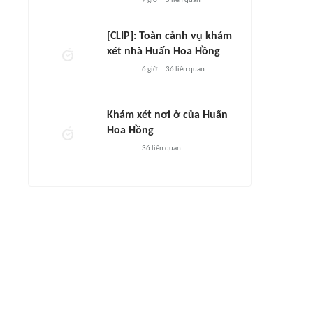
7 giờ
5
liên quan
[CLIP]: Toàn cảnh vụ khám
xét nhà Huấn Hoa Hồng
6 giờ
36
liên quan
Khám xét nơi ở của Huấn
Hoa Hồng
36
liên quan