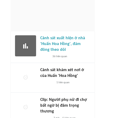
Cảnh sát xuất hiện ở nhà
'Huấn Hoa Hồng', đám
đông theo dõi
36
liên quan
Cảnh sát khám xét nơi ở
của Huấn 'Hoa Hồng'
1
liên quan
Clip: Người phụ nữ đi chợ
bất ngờ bị đâm trọng
thương