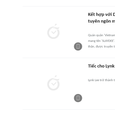
Kết hợp với 
tuyên ngôn m
Quán quân 'Vietnam
mang tên 'SLAYDEE'
thân, được truyền t
Tiếc cho Lynk
Lynk Lee trở thành 