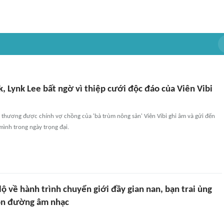
ik, Lynk Lee bất ngờ vì thiệp cưới độc đáo của Viên Vibi
 thương được chính vợ chồng của 'bà trùm nông sản' Viên Vibi ghi âm và gửi đến
ình trong ngày trọng đại.
 lộ về hành trình chuyển giới đầy gian nan, bạn trai ủng
con đường âm nhạc