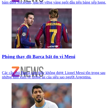
bám đuổi Sociedad, qua đó vững vàng ngôi đầu trên bảng xếp hạng.
Phòng thay đồ Barca bất ổn vì Messi
Các cầu thủ Barca cảm thấy không được Lionel Messi tôn trọng sau
những lùm xùm về tương lai của siêu sao người Argentina.