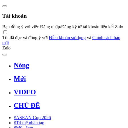
Tài khoản
Bạn đồng ý với việc Đăng nhập/Đăng ký từ tài khoản liên kết Zalo
Tôi đã đọc và đồng ý với
Điều khoản sử dụng
và
Chính sách bảo
mật
Zalo
Nóng
Mới
VIDEO
CHỦ ĐỀ
#ASEAN Cup 2026
#Trí tuệ nhân tạo
#Mỹ - Iran