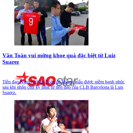
Văn Toàn vui mừng khoe quà đặc biệt từ Luiz
Suarez
Tiền đạo Nguyễn Văn Toàn đã không giấu được niềm hạnh phúc
sau khi nhận chữ ký tặng từ tiền đạo của CLB Barcelona là Luis
Suarez.