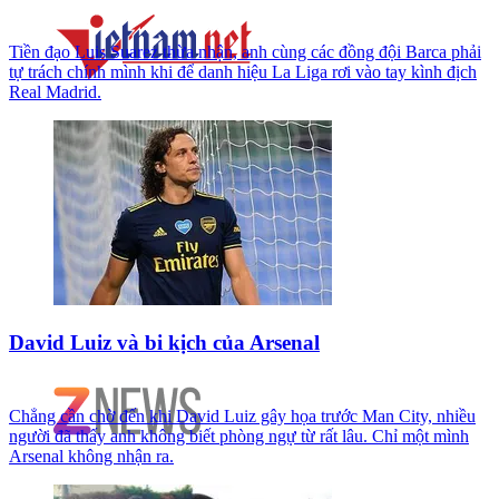
Tiền đạo Luis Suarez thừa nhận, anh cùng các đồng đội Barca phải
tự trách chính mình khi để danh hiệu La Liga rơi vào tay kình địch
Real Madrid.
David Luiz và bi kịch của Arsenal
Chẳng cần chờ đến khi David Luiz gây họa trước Man City, nhiều
người đã thấy anh không biết phòng ngự từ rất lâu. Chỉ một mình
Arsenal không nhận ra.