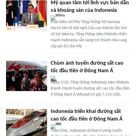
Mỹ quan tâm tới lĩnh vực bán dẫn
và khoáng sản của Indonesia
Phát biểu với Phó Tổng thống Mỹ Kamala
Harris bên lề Hội nghị Cấp cao ASEAN lần thứ
43 tại Jakarta, Tổng thống Joko Widodo nhấn
mạnh Indonesia sẵn sàng trở thành nhà cung
cấp pin EV cho Mỹ.
Chùm ảnh tuyến đường sắt cao
tốc đầu tiên ở Đông Nam Á
Ngày 2/10, Tổng thống Indonesia Joko Widodo
khánh thành tuyến đường sắt cao tốc đầu tiên
ở Đông Nam Á Whoosh trị giá 7,3 tỷ USD.
Indonesia triển khai đường sắt
cao tốc đầu tiên ở Đông Nam Á
Theo CNA, Indonesia sẽ khai trương tuyến