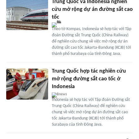
Trung Quốc và Indonesia nghiên
cứu mở rộng dự án đường sắt cao
tốc
Theo tờ Kompas, Indonesia sẽ hợp tác với Tập
đoàn Đường sắt Trung Quốc (China Railway)
để nghiên cứu chung về việc mở rộng dự án
đường sắt cao tốc Jakarta-Bandung (KCJB) tới
thành phố Surabaya của tỉnh Đông Java.
Trung Quốc hợp tác nghiên cứu
mở rộng đường sắt cao tốc ở
Indonesia
Bnews
Indonesia sẽ hợp tác với Tập đoàn Đường sắt
Trung Quốc (China Railway) để nghiên cứu
chung về việc mở rộng dự án đường sắt cao
tốc Jakarta-Bandung (KCJB) tới thành phố
Surabaya của tỉnh Đông Java.