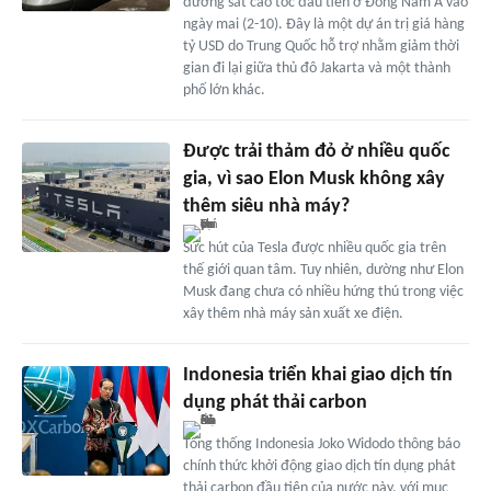
đường sắt cao tốc đầu tiên ở Đông Nam Á vào
ngày mai (2-10). Đây là một dự án trị giá hàng
tỷ USD do Trung Quốc hỗ trợ nhằm giảm thời
gian đi lại giữa thủ đô Jakarta và một thành
phố lớn khác.
Được trải thảm đỏ ở nhiều quốc
gia, vì sao Elon Musk không xây
thêm siêu nhà máy?
Sức hút của Tesla được nhiều quốc gia trên
thế giới quan tâm. Tuy nhiên, dường như Elon
Musk đang chưa có nhiều hứng thú trong việc
xây thêm nhà máy sản xuất xe điện.
Indonesia triển khai giao dịch tín
dụng phát thải carbon
Tổng thống Indonesia Joko Widodo thông báo
chính thức khởi động giao dịch tín dụng phát
thải carbon đầu tiên của nước này, với mục