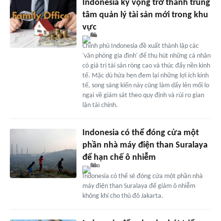
Indonesia kỳ vọng trở thành trung
tâm quản lý tài sản mới trong khu
vực
Chính phủ Indonesia đề xuất thành lập các
'văn phòng gia đình' để thu hút những cá nhân
có giá trị tài sản ròng cao và thúc đẩy nền kinh
tế. Mặc dù hứa hẹn đem lại những lợi ích kinh
tế, song sáng kiến này cũng làm dấy lên mối lo
ngại về giám sát theo quy định và rủi ro gian
lận tài chính.
Indonesia có thể đóng cửa một
phần nhà máy điện than Suralaya
để hạn chế ô nhiễm
Indonesia có thể sẽ đóng cửa một phần nhà
máy điện than Suralaya để giảm ô nhiễm
không khí cho thủ đô Jakarta.