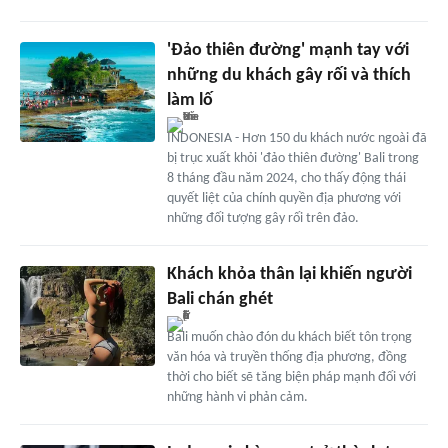
'Đảo thiên đường' mạnh tay với
những du khách gây rối và thích
làm lố
INDONESIA - Hơn 150 du khách nước ngoài đã
bị trục xuất khỏi 'đảo thiên đường' Bali trong
8 tháng đầu năm 2024, cho thấy động thái
quyết liệt của chính quyền địa phương với
những đối tượng gây rối trên đảo.
Khách khỏa thân lại khiến người
Bali chán ghét
Bali muốn chào đón du khách biết tôn trọng
văn hóa và truyền thống địa phương, đồng
thời cho biết sẽ tăng biện pháp mạnh đối với
những hành vi phản cảm.