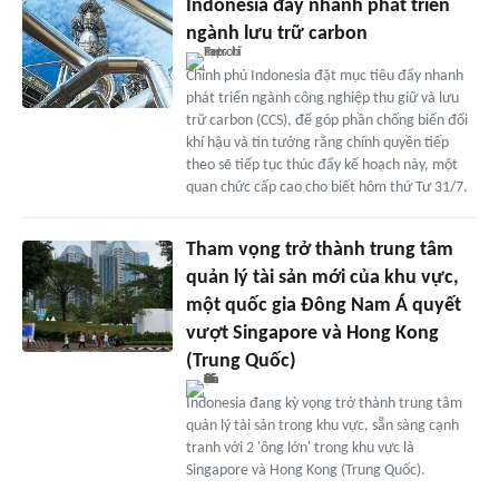
Indonesia đẩy nhanh phát triển
ngành lưu trữ carbon
Chính phủ Indonesia đặt mục tiêu đẩy nhanh
phát triển ngành công nghiệp thu giữ và lưu
trữ carbon (CCS), để góp phần chống biến đổi
khí hậu và tin tưởng rằng chính quyền tiếp
theo sẽ tiếp tục thúc đẩy kế hoạch này, một
quan chức cấp cao cho biết hôm thứ Tư 31/7.
Tham vọng trở thành trung tâm
quản lý tài sản mới của khu vực,
một quốc gia Đông Nam Á quyết
vượt Singapore và Hong Kong
(Trung Quốc)
Indonesia đang kỳ vọng trở thành trung tâm
quản lý tài sản trong khu vực, sẵn sàng cạnh
tranh với 2 'ông lớn' trong khu vực là
Singapore và Hong Kong (Trung Quốc).