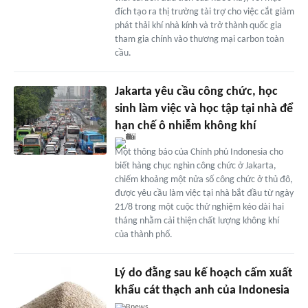
đích tạo ra thị trường tài trợ cho việc cắt giảm
phát thải khí nhà kính và trở thành quốc gia
tham gia chính vào thương mại carbon toàn
cầu.
Jakarta yêu cầu công chức, học
sinh làm việc và học tập tại nhà để
hạn chế ô nhiễm không khí
Một thông báo của Chính phủ Indonesia cho
biết hàng chục nghìn công chức ở Jakarta,
chiếm khoảng một nửa số công chức ở thủ đô,
được yêu cầu làm việc tại nhà bắt đầu từ ngày
21/8 trong một cuộc thử nghiệm kéo dài hai
tháng nhằm cải thiện chất lượng không khí
của thành phố.
Lý do đằng sau kế hoạch cấm xuất
khẩu cát thạch anh của Indonesia
Bnews