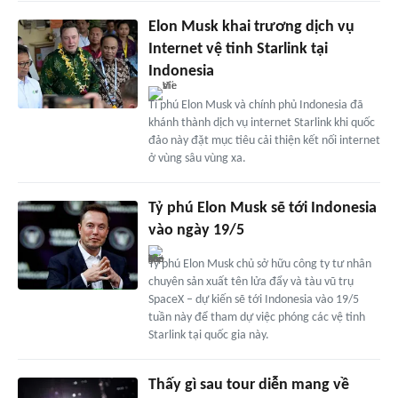
Elon Musk khai trương dịch vụ
Internet vệ tinh Starlink tại
Indonesia
Tỉ phú Elon Musk và chính phủ Indonesia đã
khánh thành dịch vụ internet Starlink khi quốc
đảo này đặt mục tiêu cải thiện kết nối internet
ở vùng sâu vùng xa.
Tỷ phú Elon Musk sẽ tới Indonesia
vào ngày 19/5
Tỷ phú Elon Musk chủ sở hữu công ty tư nhân
chuyên sản xuất tên lửa đẩy và tàu vũ trụ
SpaceX – dự kiến sẽ tới Indonesia vào 19/5
tuần này để tham dự việc phóng các vệ tinh
Starlink tại quốc gia này.
Thấy gì sau tour diễn mang về