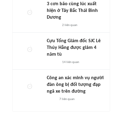
3 cơn bão cùng lúc xuất
hiện ở Tây Bắc Thái Bình
Dương
2
liên quan
Cựu Tổng Giám đốc SJC Lê
Thúy Hằng được giảm 4
năm tù
14
liên quan
Công an xác minh vụ người
đàn ông bị đối tượng đạp
ngã xe trên đường
7
liên quan