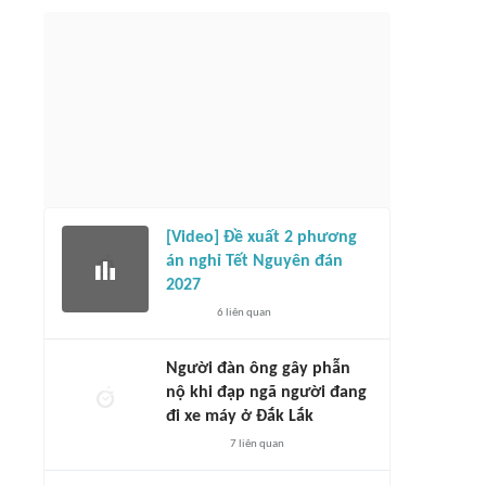
[Video] Đề xuất 2 phương
án nghỉ Tết Nguyên đán
2027
6
liên quan
Người đàn ông gây phẫn
nộ khi đạp ngã người đang
đi xe máy ở Đắk Lắk
7
liên quan