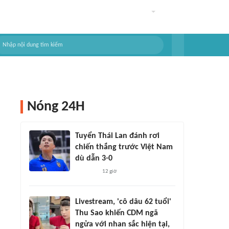
Nóng 24H
Tuyển Thái Lan đánh rơi
chiến thắng trước Việt Nam
dù dẫn 3-0
12 giờ
Livestream, 'cô dâu 62 tuổi'
Thu Sao khiến CDM ngã
ngửa với nhan sắc hiện tại,