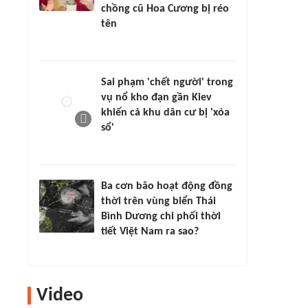
chồng cũ Hoa Cương bị réo
tên
Sai phạm 'chết người' trong
vụ nổ kho đạn gần Kiev
khiến cả khu dân cư bị 'xóa
sổ'
Ba cơn bão hoạt động đồng
thời trên vùng biển Thái
Bình Dương chi phối thời
tiết Việt Nam ra sao?
Video