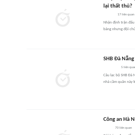
lại thất thủ?
17
liên quan
Nhận định trận đấu 
bảng nhưng đội chủ 
SHB Đà Nẵng 
5
liên qua
Câu lạc bộ SHB Đà N
nhà cầm quân này k
Công an Hà Nộ
70
liên quan