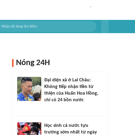
Nóng 24H
Đại diện xã ở Lai Châu:
Không tiếp nhận tiền từ
thiện của Huấn Hoa Hồng,
chỉ có 24 bồn nước
Học sinh cả nước tựu
trường sớm nhất từ ngày