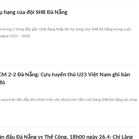
rụ hạng của đội SHB Đà Nẵng
n
ểm trong 2 vòng đấu gần nhất đang thắp lên hy vọng cho SHB Đà Nẵng trong cuộc
League 2025 - 2026.
CM 2-2 Đà Nẵng: Cựu tuyển thủ U23 Việt Nam ghi bàn
đỏ
 qua trận đấu đầy khó khăn trên sân nhà trước đội cuối bảng SHB Đà Nẵng tại vòng
ận đấu Đà Nẵng vs Thể Công, 18h00 ngày 26.4: Chi Lăng