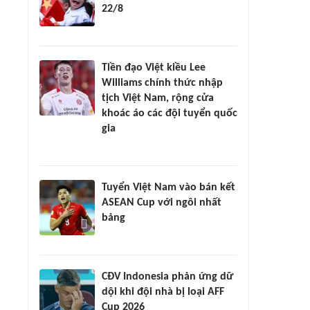
22/8
Tiền đạo Việt kiều Lee
Williams chính thức nhập
tịch Việt Nam, rộng cửa
khoác áo các đội tuyển quốc
gia
Tuyển Việt Nam vào bán kết
ASEAN Cup với ngôi nhất
bảng
CĐV Indonesia phản ứng dữ
dội khi đội nhà bị loại AFF
Cup 2026