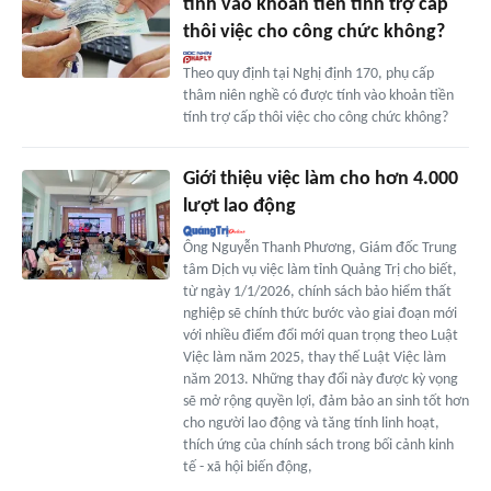
tính vào khoản tiền tính trợ cấp
thôi việc cho công chức không?
Theo quy định tại Nghị định 170, phụ cấp
thâm niên nghề có được tính vào khoản tiền
tính trợ cấp thôi việc cho công chức không?
Giới thiệu việc làm cho hơn 4.000
lượt lao động
Ông Nguyễn Thanh Phương, Giám đốc Trung
tâm Dịch vụ việc làm tỉnh Quảng Trị cho biết,
từ ngày 1/1/2026, chính sách bảo hiểm thất
nghiệp sẽ chính thức bước vào giai đoạn mới
với nhiều điểm đổi mới quan trọng theo Luật
Việc làm năm 2025, thay thế Luật Việc làm
năm 2013. Những thay đổi này được kỳ vọng
sẽ mở rộng quyền lợi, đảm bảo an sinh tốt hơn
cho người lao động và tăng tính linh hoạt,
thích ứng của chính sách trong bối cảnh kinh
tế - xã hội biến động,