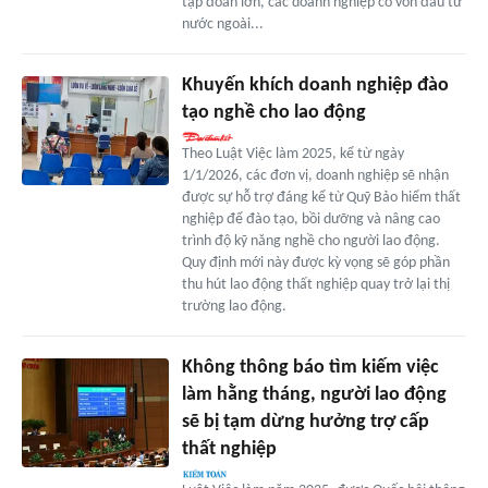
tập đoàn lớn, các doanh nghiệp có vốn đầu tư
nước ngoài...
Khuyến khích doanh nghiệp đào
tạo nghề cho lao động
Theo Luật Việc làm 2025, kể từ ngày
1/1/2026, các đơn vị, doanh nghiệp sẽ nhận
được sự hỗ trợ đáng kể từ Quỹ Bảo hiểm thất
nghiệp để đào tạo, bồi dưỡng và nâng cao
trình độ kỹ năng nghề cho người lao động.
Quy định mới này được kỳ vọng sẽ góp phần
thu hút lao động thất nghiệp quay trở lại thị
trường lao động.
Không thông báo tìm kiếm việc
làm hằng tháng, người lao động
sẽ bị tạm dừng hưởng trợ cấp
thất nghiệp