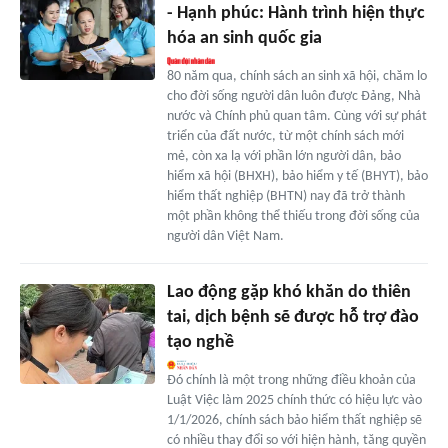
- Hạnh phúc: Hành trình hiện thực
hóa an sinh quốc gia
80 năm qua, chính sách an sinh xã hội, chăm lo
cho đời sống người dân luôn được Đảng, Nhà
nước và Chính phủ quan tâm. Cùng với sự phát
triển của đất nước, từ một chính sách mới
mẻ, còn xa lạ với phần lớn người dân, bảo
hiểm xã hội (BHXH), bảo hiểm y tế (BHYT), bảo
hiểm thất nghiệp (BHTN) nay đã trở thành
một phần không thể thiếu trong đời sống của
người dân Việt Nam.
Lao động gặp khó khăn do thiên
tai, dịch bệnh sẽ được hỗ trợ đào
tạo nghề
Đó chính là một trong những điều khoản của
Luật Việc làm 2025 chính thức có hiệu lực vào
1/1/2026, chính sách bảo hiểm thất nghiệp sẽ
có nhiều thay đổi so với hiện hành, tăng quyền