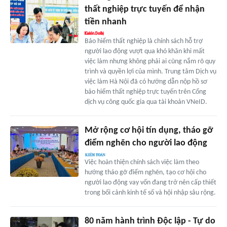
thất nghiệp trực tuyến để nhận
tiền nhanh
Bảo hiểm thất nghiệp là chính sách hỗ trợ
người lao động vượt qua khó khăn khi mất
việc làm nhưng không phải ai cũng nắm rõ quy
trình và quyền lợi của mình. Trung tâm Dịch vụ
việc làm Hà Nội đã có hướng dẫn nộp hồ sơ
bảo hiểm thất nghiệp trực tuyến trên Cổng
dịch vụ công quốc gia qua tài khoản VNeID.
Mở rộng cơ hội tín dụng, tháo gỡ
điểm nghẽn cho người lao động
Việc hoàn thiện chính sách việc làm theo
hướng tháo gỡ điểm nghẽn, tạo cơ hội cho
người lao động vay vốn đang trở nên cấp thiết
trong bối cảnh kinh tế số và hội nhập sâu rộng.
80 năm hành trình Độc lập - Tự do