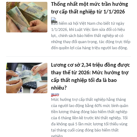
Thống nhất một mức trần hưởng
trợ cấp thất nghiệp từ 1/1/2026
Bảo hiểm xã hội Việt Nam cho biết từ ngày
1/1/2026, khi Luật Việc làm sửa đổi có hiệu
lực, chính sách bảo hiểm thất nghiệp sẽ có
những thay đổi quan trọng, tác động trực tiếp
đến quyền lợi của hàng triệu người lao động.
Lương cơ sở 2,34 triệu đồng được
thay thế từ 2026: Mức hưởng trợ
cấp thất nghiệp tối đa là bao
nhiêu?
Mức hưởng trợ cấp thất nghiệp hằng tháng
của người lao động bằng 60% mức bình quân
tiền lương tháng đóng bảo hiểm thất nghiệp
của 6 tháng liền kề trước khi thất nghiệp. Tối
đa không quá 5 lần mức lương tối thiểu vùng
tại tháng cuối cùng đóng bảo hiểm thất
nghiệp.