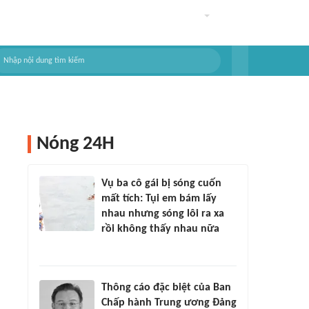
Nóng 24H
Vụ ba cô gái bị sóng cuốn
mất tích: Tụi em bám lấy
nhau nhưng sóng lôi ra xa
rồi không thấy nhau nữa
Thông cáo đặc biệt của Ban
Chấp hành Trung ương Đảng