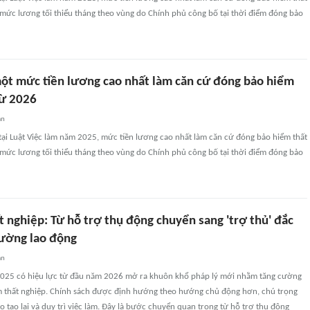
 mức lương tối thiểu tháng theo vùng do Chính phủ công bố tại thời điểm đóng bảo
ột mức tiền lương cao nhất làm căn cứ đóng bảo hiểm
từ 2026
an
tại Luật Việc làm năm 2025, mức tiền lương cao nhất làm căn cứ đóng bảo hiểm thất
 mức lương tối thiểu tháng theo vùng do Chính phủ công bố tại thời điểm đóng bảo
 nghiệp: Từ hỗ trợ thụ động chuyển sang 'trợ thủ' đắc
rường lao động
an
2025 có hiệu lực từ đầu năm 2026 mở ra khuôn khổ pháp lý mới nhằm tăng cường
ểm thất nghiệp. Chính sách được định hướng theo hướng chủ động hơn, chú trọng
o tạo lại và duy trì việc làm. Đây là bước chuyển quan trọng từ hỗ trợ thụ động