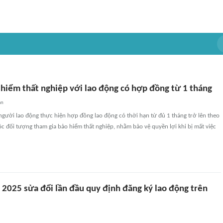
hiểm thất nghiệp với lao động có hợp đồng từ 1 tháng
an
gười lao động thực hiện hợp đồng lao động có thời hạn từ đủ 1 tháng trở lên theo
c đối tượng tham gia bảo hiểm thất nghiệp, nhằm bảo vệ quyền lợi khi bị mất việc
 2025 sửa đổi lần đầu quy định đăng ký lao động trên