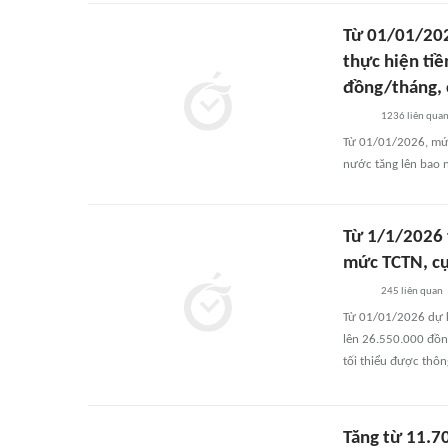
Từ 01/01/202
thực hiện ti
đồng/tháng, 
1236
liên qua
Từ 01/01/2026, mức 
nước tăng lên bao 
Từ 1/1/2026 
mức TCTN, cụ
245
liên quan
Từ 01/01/2026 dự ki
lên 26.550.000 đồn
tối thiểu được thôn
Tăng từ 11.7