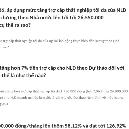
6, áp dụng mức tăng trợ cấp thất nghiệp tối đa của NLĐ
ền lương theo Nhà nước lên tới tới 26.550.000
cụ thể ra sao?
n
trợ cấp thất nghiệp tối đa của người lao động thực hiện tiền lương theo Nhà
nhiêu?
tăng hơn 7% tiền trợ cấp cho NLĐ theo Dự thảo đối với
 thể là như thế nào?
ến tăng tiền trợ cấp thất nghiệp tối đa 1.750.000 đồng (tức 7,06%) (từ 24.800.000
g) cho NLĐ doanh nghiệp làm việc ở vùng 1 nếu Dự thảo Nghị định về mức lương
g qua.
00.000 đồng/tháng lên thêm 58,12% và đạt tới 126,92%