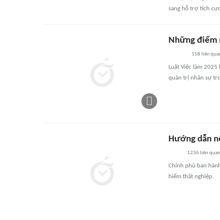
sang hỗ trợ tích cự
Những điểm m
158
liên qua
Luật Việc làm 2025 
quản trị nhân sự tr
Hướng dẫn nộ
1236
liên qua
Chính phủ ban hàn
hiểm thất nghiệp.