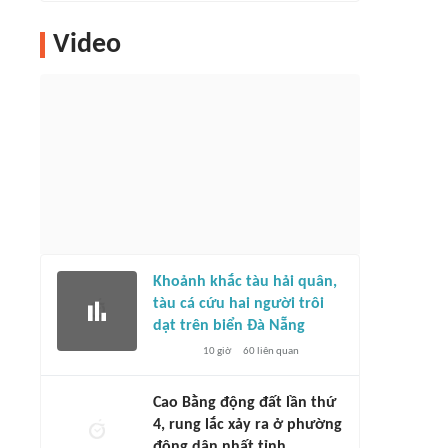
Video
Khoảnh khắc tàu hải quân,
tàu cá cứu hai người trôi
dạt trên biển Đà Nẵng
10 giờ
60
liên quan
Cao Bằng động đất lần thứ
4, rung lắc xảy ra ở phường
đông dân nhất tỉnh