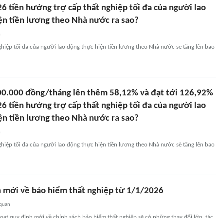
6 tiền hưởng trợ cấp thất nghiệp tối đa của người lao
ện tiền lương theo Nhà nước ra sao?
n
hiệp tối đa của người lao động thực hiện tiền lương theo Nhà nước sẽ tăng lên bao
00.000 đồng/tháng lên thêm 58,12% và đạt tới 126,92%
6 tiền hưởng trợ cấp thất nghiệp tối đa của người lao
ện tiền lương theo Nhà nước ra sao?
n
hiệp tối đa của người lao động thực hiện tiền lương theo Nhà nước sẽ tăng lên bao
h mới về bảo hiểm thất nghiệp từ 1/1/2026
 quan
oạt quy định mới về chính sách bảo hiểm thất nghiệp sẽ có những thay đổi lớn, tác