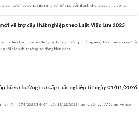
c, giúp người lao động thích ứng với sự thay đổi nhanh chóng của thị trường…
ới về trợ cấp thất nghiệp theo Luật Việc làm 2025
n
làm rõ điều kiện, mức và thời gian hưởng trợ cấp thất nghiệp, đặt ra yêu cầu mới về
ong bối cảnh thị trường lao động biến động.
p hồ sơ hưởng trợ cấp thất nghiệp từ ngày 01/01/2026
n
h Nghị định 374/2025/NĐ-CP ngày 31/12/2025 hướng dẫn Luật Việc làm về bảo