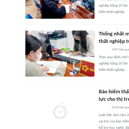
nghiệp bằng 20 lần
hiểm thất nghiệp.
Thống nhất m
thất nghiệp 
1367
liên qu
Theo quy định mới 
nghiệp bằng 20 lần
hiểm thất nghiệp...
Bảo hiểm thất
lực cho thị t
1236
liên qu
Luật Việc làm năm 
vai trò của bảo hi
hỗ trợ học nghề, đà