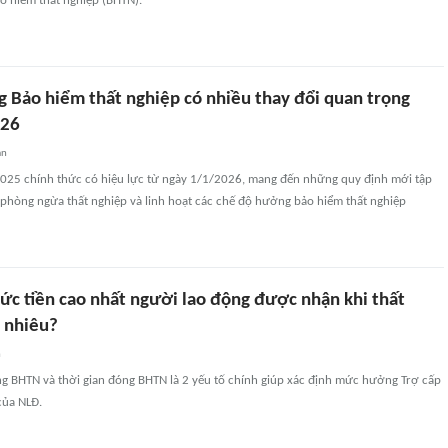
o hiểm thất nghiệp (BHTN).
 Bảo hiểm thất nghiệp có nhiều thay đổi quan trọng
026
an
2025 chính thức có hiệu lực từ ngày 1/1/2026, mang đến những quy định mới tập
 phòng ngừa thất nghiệp và linh hoạt các chế độ hưởng bảo hiểm thất nghiệp
c tiền cao nhất người lao động được nhận khi thất
o nhiêu?
n
g BHTN và thời gian đóng BHTN là 2 yếu tố chính giúp xác định mức hưởng Trợ cấp
của NLĐ.