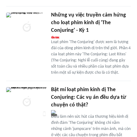
Những vụ việc truyền cảm hứng
cho loạt phim kinh dị 'The
Conjuring' - Kỳ 1
Loạt phim 'The Conjuring' được xem là tượng
đài của dòng phim kinh dị trên thế giới. Phần 4
của loạt phim này 'The Conjuring: Last Rites'
(The Conjuring: Nghi lễ cuối cùng) đang gây
sốt toàn cầu và nhiều phần của loạt phim dựa
trên một số sự kiện được cho là có thật.
Bật mí loạt phim kinh dị The
Conjuring: Các vụ án đều dựa từ
chuyện có thật?
Điều làm nên sức hút của thương hiệu kinh dị
đình đám 'The Conjuring' không chỉ nằm
những cảnh 'jumpscare' trên màn ảnh, mà còn
ở việc các câu chuyện trong phim đều bắt