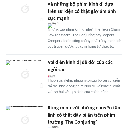
và những bộ phim kinh dị dựa
trên sự kiện có thật gây ám ảnh
cực mạnh
Những tựa phim kinh dị như: The Texas Chain
Saw Massacre, The Conjuring hay Jeepers
Creepers khiến công chúng phải rùng mình bởi
cốt truyện được lấy cảm hứng từ thực tế.
Vai diễn kinh dị để đời của các
ngôi sao
Theo Slash Film, nhiều ngôi sao bỏ túi vai diễn
để đời nhờ đóng phim kinh dị. Số khác bị chết
vai, sợ hãi với tạo hình của chính mình.
Rùng mình với những chuyện tâm
linh có thật đầy bí ẩn trên phim
trường 'The Conjuring'