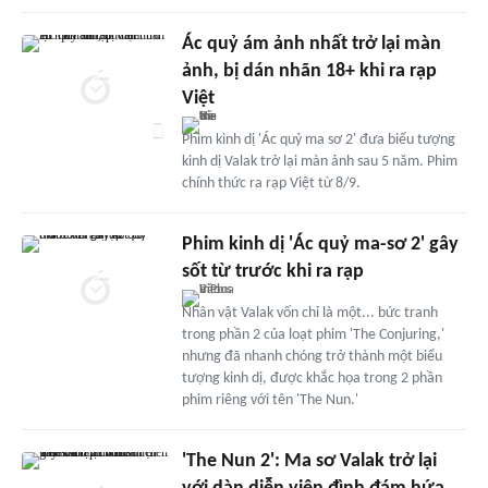
Ác quỷ ám ảnh nhất trở lại màn
ảnh, bị dán nhãn 18+ khi ra rạp
Việt
Phim kinh dị 'Ác quỷ ma sơ 2' đưa biểu tượng
kinh dị Valak trở lại màn ảnh sau 5 năm. Phim
chính thức ra rạp Việt từ 8/9.
Phim kinh dị 'Ác quỷ ma-sơ 2' gây
sốt từ trước khi ra rạp
Nhân vật Valak vốn chỉ là một... bức tranh
trong phần 2 của loạt phim 'The Conjuring,'
nhưng đã nhanh chóng trở thành một biểu
tượng kinh dị, được khắc họa trong 2 phần
phim riêng với tên 'The Nun.'
'The Nun 2': Ma sơ Valak trở lại