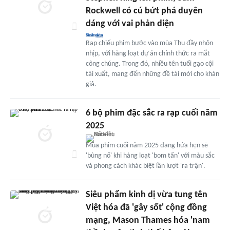
Rockwell có cú bứt phá duyên
dáng với vai phản diện
Rạp chiếu phim bước vào mùa Thu đầy nhộn
nhịp, với hàng loạt dự án chính thức ra mắt
công chúng. Trong đó, nhiều tên tuổi gạo cội
tái xuất, mang đến những đề tài mới cho khán
giả.
6 bộ phim đặc sắc ra rạp cuối năm
2025
Mùa phim cuối năm 2025 đang hứa hẹn sẽ
'bùng nổ' khi hàng loạt 'bom tấn' với màu sắc
và phong cách khác biệt lần lượt 'ra trận'.
Siêu phẩm kinh dị vừa tung tên
Việt hóa đã 'gây sốt' cộng đồng
mạng, Mason Thames hóa 'nam