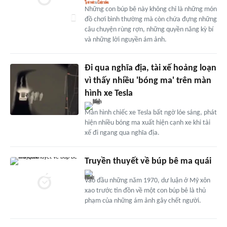
Những con búp bê này không chỉ là những món
đồ chơi bình thường mà còn chứa đựng những
câu chuyện rùng rợn, những quyền năng kỳ bí
và những lời nguyền ám ảnh.
Đi qua nghĩa địa, tài xế hoảng loạn
vì thấy nhiều 'bóng ma' trên màn
hình xe Tesla
Màn hình chiếc xe Tesla bất ngờ lóe sáng, phát
hiện nhiều bóng ma xuất hiện cạnh xe khi tài
xế đi ngang qua nghĩa địa.
Truyền thuyết về búp bê ma quái
Vào đầu những năm 1970, dư luận ở Mỹ xôn
xao trước tin đồn về một con búp bê là thủ
phạm của những ám ảnh gây chết người.