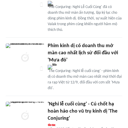
'The Conjuring: Nghi Lễ Cuối Cùng' đã có
doanh thu mở màn ấn tượng, lập kỷ lục cho
dòng phim kinh dị. Đồng thời, sự xuất hiện của
Valak trong phim cũng khiến người hâm mộ
thích thú.
Phim kinh dị có doanh thu mở
màn cao nhất lịch sử đối đầu với
'Mưa đỏ'
'The Conjuring: Nghi lễ cuối cùng' - phim kinh
dị có doanh thu mở màn cao nhất mọi thời đại
ra rạp Việt từ 12/9, đối đầu với cơn sốt 'Mưa
đỏ'.
'Nghi lễ cuối cùng' - Cú chốt hạ
hoàn hảo cho vũ trụ kinh dị 'The
Conjuring'