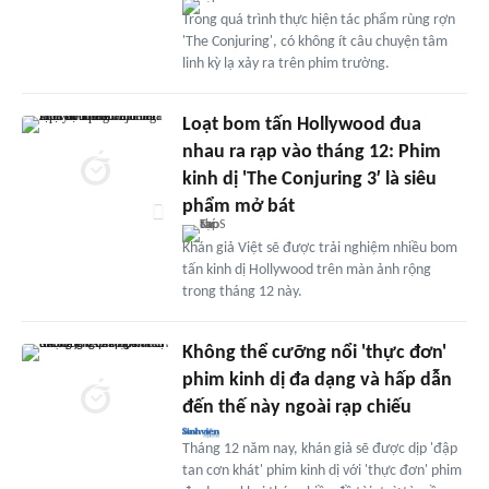
Trong quá trình thực hiện tác phẩm rùng rợn
'The Conjuring', có không ít câu chuyện tâm
linh kỳ lạ xảy ra trên phim trường.
Loạt bom tấn Hollywood đua
nhau ra rạp vào tháng 12: Phim
kinh dị 'The Conjuring 3′ là siêu
phẩm mở bát
Khán giả Việt sẽ được trải nghiệm nhiều bom
tấn kinh dị Hollywood trên màn ảnh rộng
trong tháng 12 này.
Không thể cưỡng nổi 'thực đơn'
phim kinh dị đa dạng và hấp dẫn
đến thế này ngoài rạp chiếu
Tháng 12 năm nay, khán giả sẽ được dịp 'đập
tan cơn khát' phim kinh dị với 'thực đơn' phim