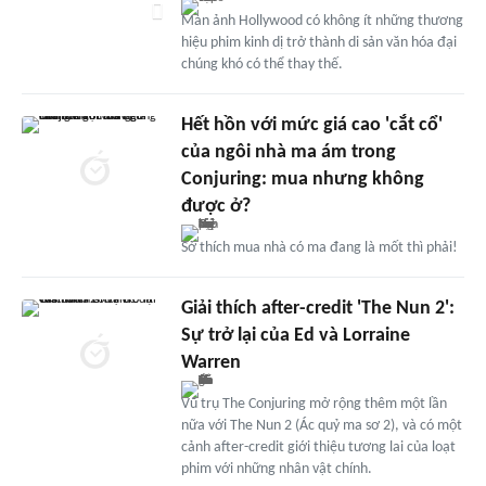
Màn ảnh Hollywood có không ít những thương
hiệu phim kinh dị trở thành di sản văn hóa đại
chúng khó có thể thay thế.
Hết hồn với mức giá cao 'cắt cổ'
của ngôi nhà ma ám trong
Conjuring: mua nhưng không
được ở?
Sở thích mua nhà có ma đang là mốt thì phải!
Giải thích after-credit 'The Nun 2':
Sự trở lại của Ed và Lorraine
Warren
Vũ trụ The Conjuring mở rộng thêm một lần
nữa với The Nun 2 (Ác quỷ ma sơ 2), và có một
cảnh after-credit giới thiệu tương lai của loạt
phim với những nhân vật chính.