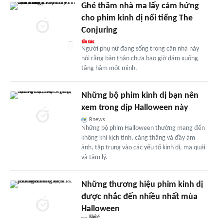
Ghé thăm nhà ma lấy cảm hứng
cho phim kinh dị nổi tiếng The
Conjuring
Người phụ nữ đang sống trong căn nhà này
nói rằng bản thân chưa bao giờ dám xuống
tầng hầm một mình.
Những bộ phim kinh dị bạn nên
xem trong dịp Halloween này
Bnews
Những bộ phim Halloween thường mang đến
không khí kịch tính, căng thẳng và đầy ám
ảnh, tập trung vào các yếu tố kinh dị, ma quái
và tâm lý.
Những thương hiệu phim kinh dị
được nhắc đến nhiều nhất mùa
Halloween