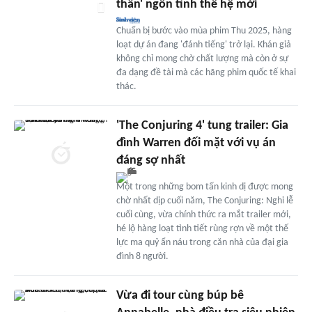
thần' ngôn tình thế hệ mới
Chuẩn bị bước vào mùa phim Thu 2025, hàng
loạt dự án đang 'đánh tiếng' trở lại. Khán giả
không chỉ mong chờ chất lượng mà còn ở sự
đa dạng đề tài mà các hãng phim quốc tế khai
thác.
'The Conjuring 4' tung trailer: Gia
đình Warren đối mặt với vụ án
đáng sợ nhất
Một trong những bom tấn kinh dị được mong
chờ nhất dịp cuối năm, The Conjuring: Nghi lễ
cuối cùng, vừa chính thức ra mắt trailer mới,
hé lộ hàng loạt tình tiết rùng rợn về một thế
lực ma quỷ ẩn náu trong căn nhà của đại gia
đình 8 người.
Vừa đi tour cùng búp bê