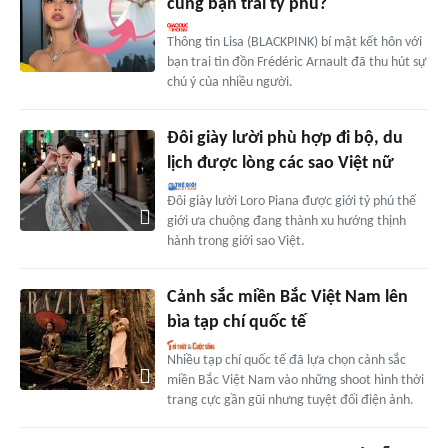
cùng bạn trai tỷ phú?
Thông tin Lisa (BLACKPINK) bí mật kết hôn với
bạn trai tin đồn Frédéric Arnault đã thu hút sự
chú ý của nhiều người.
Đôi giày lười phù hợp đi bộ, du
lịch được lòng các sao Việt nữ
Đôi giày lười Loro Piana được giới tỷ phú thế
giới ưa chuộng đang thành xu hướng thịnh
hành trong giới sao Việt.
Cảnh sắc miền Bắc Việt Nam lên
bìa tạp chí quốc tế
Nhiều tạp chí quốc tế đã lựa chọn cảnh sắc
miền Bắc Việt Nam vào những shoot hình thời
trang cực gần gũi nhưng tuyệt đối điện ảnh.