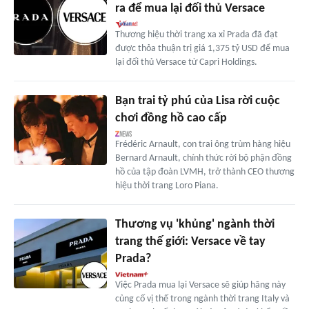
ra để mua lại đối thủ Versace
Thương hiệu thời trang xa xỉ Prada đã đạt
được thỏa thuận trị giá 1,375 tỷ USD để mua
lại đối thủ Versace từ Capri Holdings.
Bạn trai tỷ phú của Lisa rời cuộc
chơi đồng hồ cao cấp
Frédéric Arnault, con trai ông trùm hàng hiệu
Bernard Arnault, chính thức rời bộ phận đồng
hồ của tập đoàn LVMH, trở thành CEO thương
hiệu thời trang Loro Piana.
Thương vụ 'khủng' ngành thời
trang thế giới: Versace về tay
Prada?
Việc Prada mua lại Versace sẽ giúp hãng này
củng cố vị thế trong ngành thời trang Italy và