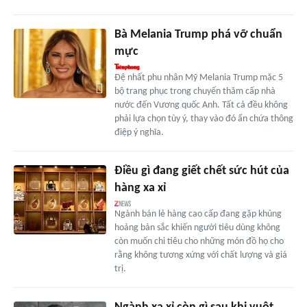
Bà Melania Trump phá vỡ chuẩn
mực
Đệ nhất phu nhân Mỹ Melania Trump mặc 5
bộ trang phục trong chuyến thăm cấp nhà
nước đến Vương quốc Anh. Tất cả đều không
phải lựa chọn tùy ý, thay vào đó ẩn chứa thông
điệp ý nghĩa.
Điều gì đang giết chết sức hút của
hàng xa xỉ
Ngành bán lẻ hàng cao cấp đang gặp khủng
hoảng bản sắc khiến người tiêu dùng không
còn muốn chi tiêu cho những món đồ họ cho
rằng không tương xứng với chất lượng và giá
trị.