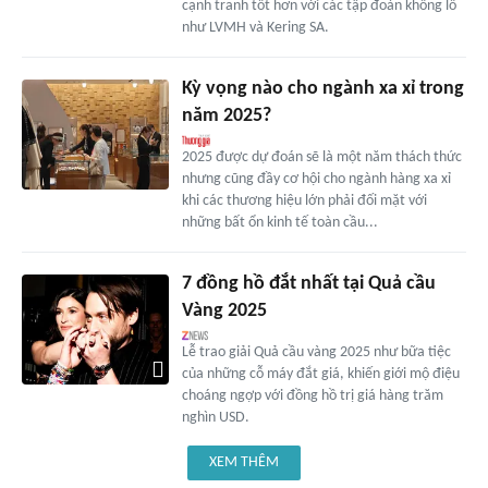
cạnh tranh tốt hơn với các tập đoàn khổng lồ
như LVMH và Kering SA.
Kỳ vọng nào cho ngành xa xỉ trong
năm 2025?
2025 được dự đoán sẽ là một năm thách thức
nhưng cũng đầy cơ hội cho ngành hàng xa xỉ
khi các thương hiệu lớn phải đối mặt với
những bất ổn kinh tế toàn cầu...
7 đồng hồ đắt nhất tại Quả cầu
Vàng 2025
Lễ trao giải Quả cầu vàng 2025 như bữa tiệc
của những cỗ máy đắt giá, khiến giới mộ điệu
choáng ngợp với đồng hồ trị giá hàng trăm
nghìn USD.
XEM THÊM