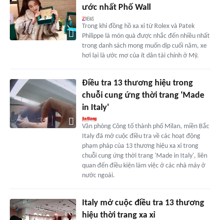
ước nhất Phố Wall
Trong khi đồng hồ xa xỉ từ Rolex và Patek
Philippe là món quà được nhắc đến nhiều nhất
trong danh sách mong muốn dịp cuối năm, xe
hơi lại là ước mơ của ít dân tài chính ở Mỹ.
Điều tra 13 thương hiệu trong
chuỗi cung ứng thời trang 'Made
in Italy'
Văn phòng Công tố thành phố Milan, miền Bắc
Italy đã mở cuộc điều tra về các hoạt động
phạm pháp của 13 thương hiệu xa xỉ trong
chuỗi cung ứng thời trang 'Made in Italy', liên
quan đến điều kiện làm việc ở các nhà máy ở
nước ngoài.
Italy mở cuộc điều tra 13 thương
hiệu thời trang xa xỉ