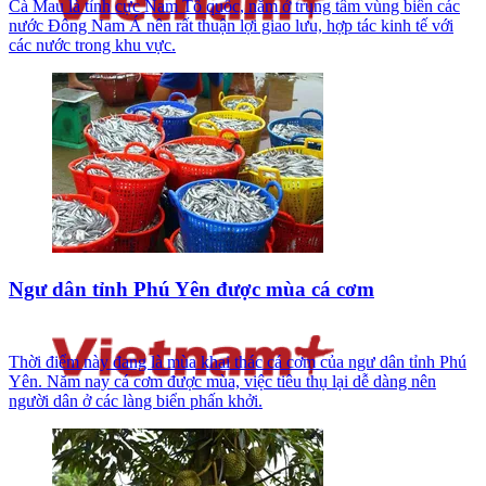
Cà Mau là tỉnh cực Nam Tổ quốc, nằm ở trung tâm vùng biển các
nước Đông Nam Á nên rất thuận lợi giao lưu, hợp tác kinh tế với
các nước trong khu vực.
Ngư dân tỉnh Phú Yên được mùa cá cơm
Thời điểm này đang là mùa khai thác cá cơm của ngư dân tỉnh Phú
Yên. Năm nay cá cơm được mùa, việc tiêu thụ lại dễ dàng nên
người dân ở các làng biển phấn khởi.