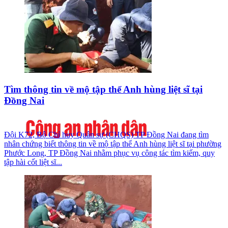
Tìm thông tin về mộ tập thể Anh hùng liệt sĩ tại
Đồng Nai
Đội K72, Bộ Chỉ huy Quân sự (CHQS) TP Đồng Nai đang tìm
nhân chứng biết thông tin về mộ tập thể Anh hùng liệt sĩ tại phường
Phước Long, TP Đồng Nai nhằm phục vụ công tác tìm kiếm, quy
tập hài cốt liệt sĩ...