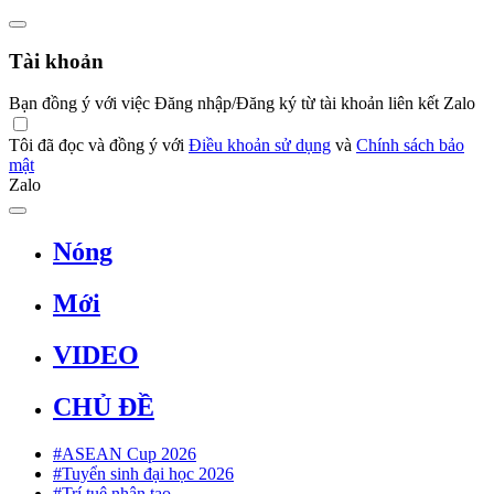
Tài khoản
Bạn đồng ý với việc Đăng nhập/Đăng ký từ tài khoản liên kết Zalo
Tôi đã đọc và đồng ý với
Điều khoản sử dụng
và
Chính sách bảo
mật
Zalo
Nóng
Mới
VIDEO
CHỦ ĐỀ
#ASEAN Cup 2026
#Tuyển sinh đại học 2026
#Trí tuệ nhân tạo