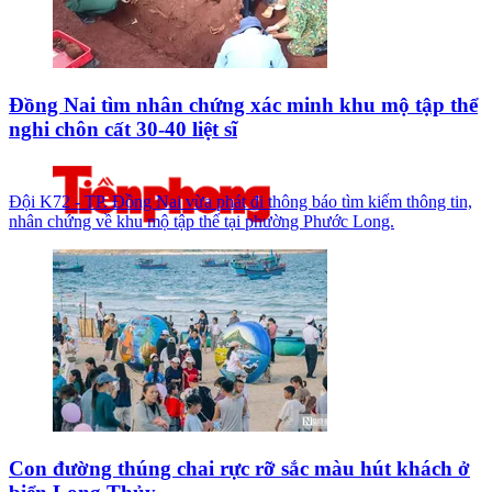
Đồng Nai tìm nhân chứng xác minh khu mộ tập thể
nghi chôn cất 30-40 liệt sĩ
Đội K72 - TP. Đồng Nai vừa phát đi thông báo tìm kiếm thông tin,
nhân chứng về khu mộ tập thể tại phường Phước Long.
Con đường thúng chai rực rỡ sắc màu hút khách ở