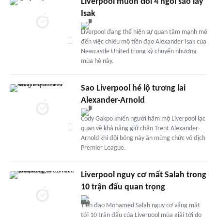
Liverpool muốn đổi 4 ngôi sao lấy
Isak
Liverpool đang thể hiện sự quan tâm mạnh mẽ
đến việc chiêu mộ tiền đạo Alexander Isak của
Newcastle United trong kỳ chuyển nhượng
mùa hè này.
Sao Liverpool hé lộ tương lai
Alexander-Arnold
Cody Gakpo khiến người hâm mộ Liverpool lạc
quan về khả năng giữ chân Trent Alexander-
Arnold khi đội bóng này ăn mừng chức vô địch
Premier League.
Liverpool nguy cơ mất Salah trong
10 trận đấu quan trọng
Tiền đạo Mohamed Salah nguy cơ vắng mặt
tới 10 trận đấu của Liverpool mùa giải tới do