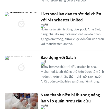
hệ mới trong hàng công Liverpool.
Liverpool lao đao trước đại chiến
với Manchester United
Huấn luyện viên trưởng Liverpool, Arne Slot,
đang phải đối mặt với một loạt vấn đề nhân
sự nghiêm trọng, trước cuộc đối đầu kinh điển
với Manchester United.
Báo động với Salah
Trong hơn 90 phút thi đấu trước Chelsea,
Mohamed Salah không thể hiện được tầm ảnh
hưởng thường thấy, thậm chí ngôi sao người
Ai Cập còn có dấu hiệu sa sút nghiêm trọng.
Nam thanh niên bị thương nặng
lao vào quán rượu cầu cứu