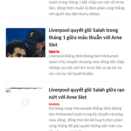
Salah trong tháng 1 bất chấp rạn nứt với Arne
Slot, đồng thời chuẩn bị đàm phán căng thẳng
với người đại diện Ramy Abbas.
Liverpool quyết giữ Salah trong
tháng 1 giữa mâu thuẫn với Arne
Slot
Liverpool khẳng định không bán Mohamed
Salah ở kỳ chuyển nhượng mùa đông bất chấp
những rạn nứt với HLV Arne Slot và áp lực từ
các câu lạc bộ Saudi Arabia.
Liverpool quyết giữ Salah giữa rạn
nứt với Arne Slot
Đội bóng vùng Merseyside khẳng định không
bán Mohamed Salah trong kỳ chuyển nhượng
mùa đông, đồng thời lên kế hoạch đàm phán
căng thẳng để giải quyết những bất mãn của