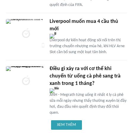
quyết định của FIFA.
Liverpool muốn mua 4 cầu thủ
mới
Liverpool dự kiến hoạt động sôi nổi trên thị
trường chuyển nhượng mùa hè, khi HLV Arne
Slot cần bổ sung một loạt tân binh.
Điều gì xảy ra với cơ thể khi
chuyển từ uống cà phê sang trà
xanh trong 1 tháng?
ANH - Megrath từng uống ít nhất 4 ly cà phê
sữa mỗi ngày nhưng thấy thường xuyên bị đầy
hơi, đau đầu nên quyết định thay đổi thói
quen.
XEM THÊM