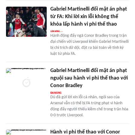
Gabriel Martinelli đối mặt án phạt
từ FA: Khi lời xin lỗi không thể
khỏa lấp hành vi phi thể thao
Hành động đẩy ngã Conor Bradley trong trận
đại chiến với Liverpool khiến Gabriel Martinelli
bị chỉ trích dữ dội, đặt ra bài toán về tính kỷ
luật từ phía FA.
Gabriel Martinelli đối mặt án phạt
nguội sau hành vi phi thể thao với
Conor Bradley
Dù đã gửi lời xin lỗi cá nhân, ngôi sao của
Arsenal vẫn có thể bị FA trừng phạt vì hành
động đẩy người thiếu kiềm chế trong trận hòa
0-0 trước Liverpool.
Hành vi phi thể thao với Conor