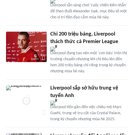
Liverpool sẵn sàng chơi 'cuộc chiến kiên nhẫn'
để theo đuổi Alexander Isak, mục tiêu số một
cho vị trí tiền đạo cắm mùa hè này.
Chi 200 triệu bảng, Liverpool
thách thức cả Premier League
Liverpool đang tạo nên một 'cơn bão' trên thị
trường chuyển nhượng khi chi tiêu lên đến
hơn 200 triệu bảng chỉ riêng trong kỳ chuyển
nhượng mùa hè này.
Liverpool sắp sở hữu trung vệ
tuyển Anh
Liverpool tiến gần đến việc chiêu mộ Marc
Guehi, trung vệ trụ cột của Crystal Palace,
trong kỳ chuyển nhượng mùa hè 2025.