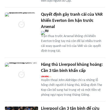
tiền đạo người Ai Cập.
Quyết định gây tranh cãi của VAR
khiến Everton ôm hận trước
Arsenal
Trận thua trước Arsenal không chỉ khiến
Everton trắng tay mà còn để lại nhiều tranh
cãi xoay quanh vai trò của VAR và các quyết
định trọng tài.
Hàng thủ Liverpool khủng hoảng:
Cần 3 tân binh khẩn cấp
Huyền thoại John Aldridge chỉ ra những lỗ
hổng chết người ở hàng thủ, khẳng định The
Kop cần bổ sung hai trung vệ và một tiền vệ
phòng ngự ngay trong tháng Giêng.
Liverpool cần 3 tân binh để cứu