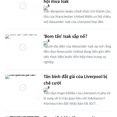
hội mua Isak
Việc Benjamin Sesko chính thức trở thành cầu
thủ của Manchester United khiến cơ hội chiêu
mộ Alexander Isak của Liverpool hẹp dần.
'Bom tấn' Isak sắp nổ?
Người đại diện của Alexander Isak úp mở rằng
tiền đạo Newcastle United đang tiến gần đến
việc thực hiện bước tiến tiếp theo trong sự
nghiệp.
Tân binh đắt giá của Liverpool bị
chê cười
Tiền đạo Hugo Ekitike của Liverpool có pha xử
lý vụng về ở trận giao hữu với Yokohama F.
Marinos trên đất Nhật Bản tối 30/7.