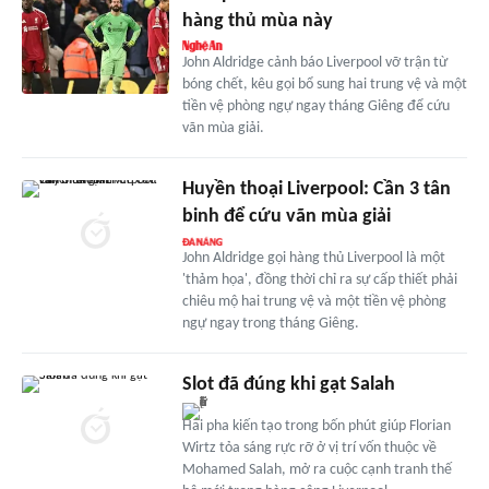
hàng thủ mùa này
John Aldridge cảnh báo Liverpool vỡ trận từ
bóng chết, kêu gọi bổ sung hai trung vệ và một
tiền vệ phòng ngự ngay tháng Giêng để cứu
vãn mùa giải.
Huyền thoại Liverpool: Cần 3 tân
binh để cứu vãn mùa giải
John Aldridge gọi hàng thủ Liverpool là một
'thảm họa', đồng thời chỉ ra sự cấp thiết phải
chiêu mộ hai trung vệ và một tiền vệ phòng
ngự ngay trong tháng Giêng.
Slot đã đúng khi gạt Salah
Hai pha kiến tạo trong bốn phút giúp Florian
Wirtz tỏa sáng rực rỡ ở vị trí vốn thuộc về
Mohamed Salah, mở ra cuộc cạnh tranh thế