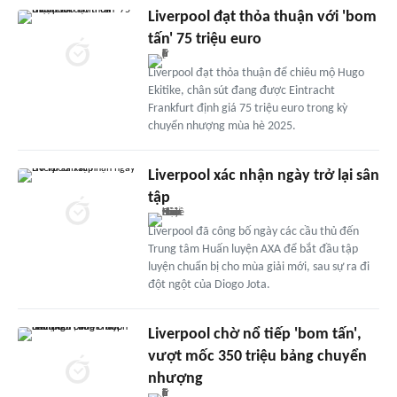
Liverpool đạt thỏa thuận với 'bom
tấn' 75 triệu euro
Liverpool đạt thỏa thuận để chiêu mộ Hugo
Ekitike, chân sút đang được Eintracht
Frankfurt định giá 75 triệu euro trong kỳ
chuyển nhượng mùa hè 2025.
Liverpool xác nhận ngày trở lại sân
tập
Liverpool đã công bố ngày các cầu thủ đến
Trung tâm Huấn luyện AXA để bắt đầu tập
luyện chuẩn bị cho mùa giải mới, sau sự ra đi
đột ngột của Diogo Jota.
Liverpool chờ nổ tiếp 'bom tấn',
vượt mốc 350 triệu bảng chuyển
nhượng