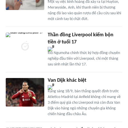
Một vụ việc kinh hoàng đã xảy ra tại Huyton,
Merseyside, Anh, khi thanh niên bị thương
nặng đã lao vào quán rượu để cầu cứu sau khi
một cánh tay bị chặt đứt.
Thần đồng Liverpool kiếm bộn
tiền ở tuổi 17
Rio Ngumoha chính thức ký hợp đồng chuyên
nghiệp đầu tiên với Liverpool, chỉ một tháng
sau sinh nhật lần thứ 17.
Van Dijk khác biệt
Rạng sáng 18/9, bàn thắng quyết định trước
Atletico Madrid tại Anfield không chỉ mang về
3 điểm quý giá cho Liverpool mà còn đưa Van
Dijk vào hàng ngũ những chuyên gia không
chiến hàng đầu châu Âu.