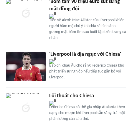
'Bom tấn' 90 triệu euro sút sưng
mặt đồng đội
Tiền vệ Alexis Mac Allister của Liverpool khiến
người hâm mộ chú ý khi chia sẻ hình ảnh
gương mặt bầm tím sau buổi tập trên trang cá
nhân.
'Liverpool là địa ngục với Chiesa'
Báo chí châu Âu cho rằng Federico Chiesa khó
phát triển sự nghiệp nếu tiếp tục gắn bó với
Liverpool.
Lối thoát cho Chiesa
Federico Chiesa có thể gia nhập Atalanta theo
dạng cho mượn khi Liverpool sẵn sàng trả một
phần lương của cầu thủ.