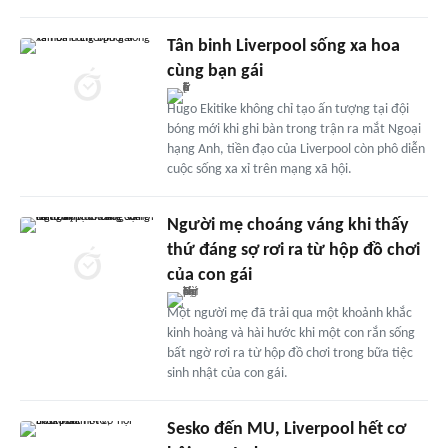
Tân binh Liverpool sống xa hoa
cùng bạn gái
Hugo Ekitike không chỉ tạo ấn tượng tại đội
bóng mới khi ghi bàn trong trận ra mắt Ngoại
hạng Anh, tiền đạo của Liverpool còn phô diễn
cuộc sống xa xỉ trên mạng xã hội.
Người mẹ choáng váng khi thấy
thứ đáng sợ rơi ra từ hộp đồ chơi
của con gái
Một người mẹ đã trải qua một khoảnh khắc
kinh hoàng và hài hước khi một con rắn sống
bất ngờ rơi ra từ hộp đồ chơi trong bữa tiệc
sinh nhật của con gái.
Sesko đến MU, Liverpool hết cơ